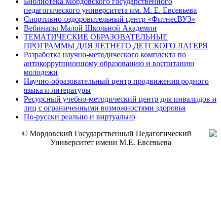
Библиотека Мордовского государственного
педагогического университета им. М. Е. Евсевьева
Спортивно-оздоровительный центр «ФитнесВУЗ»
Вебинары Малой Школьной Академии
ТЕМАТИЧЕСКИЕ ОБРАЗОВАТЕЛЬНЫЕ
ПРОГРАММЫ ДЛЯ ЛЕТНЕГО ДЕТСКОГО ЛАГЕРЯ
Разработка научно-методического комплекта по
антикоррупционному образованию и воспитанию
молодежи
Научно-образовательный центр продвижения родного
языка и литературы
Ресурсный учебно-методический центр для инвалидов и
лиц с ограниченными возможностями здоровья
По-русски реально и виртуально
© Мордовский Государственный Педагогический
Университет имени М.Е. Евсевьева