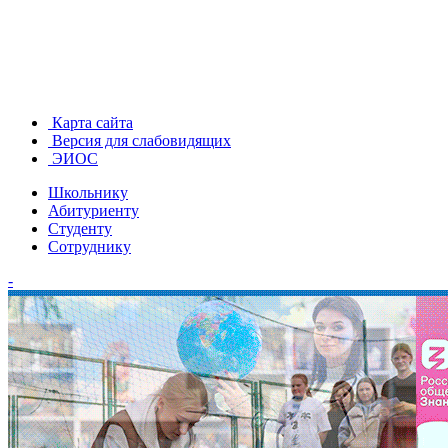
Карта сайта
Версия для слабовидящих
ЭИОС
Школьнику
Абитуриенту
Студенту
Сотруднику
-