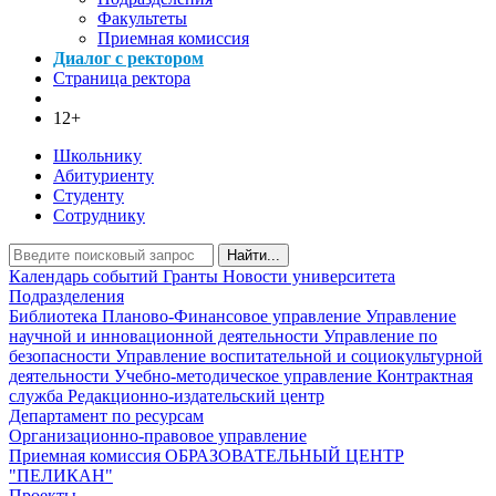
Факультеты
Приемная комиссия
Диалог с ректором
Страница ректора
12+
Школьнику
Абитуриенту
Студенту
Сотруднику
Найти...
Календарь событий
Гранты
Новости университета
Подразделения
Библиотека
Планово-Финансовое управление
Управление
научной и инновационной деятельности
Управление по
безопасности
Управление воспитательной и социокультурной
деятельности
Учебно-методическое управление
Контрактная
служба
Редакционно-издательский центр
Департамент по ресурсам
Организационно-правовое управление
Приемная комиссия
ОБРАЗОВАТЕЛЬНЫЙ ЦЕНТР
"ПЕЛИКАН"
Проекты