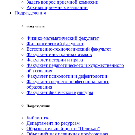
Задать вопрос приемной комиссии
Архивы приемных кампаний
Подразделения
Факультеты
Физико-математический факультет
Филологический факультет
Естественно-технологический факультет
Факультет иностранных языков
Факультет истории и права
Факультет педагогического и художественного
образования
Факультет психологии и дефектологии
Факультет среднего профессионального
образования
Факультет физической культуры
Подразделения
Библиотека
Департамент по ресурсам
Образовательный центр "Пеликан"
Объединённая первичная профсоюзная