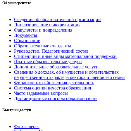
Об университете
Сведения об образовательной организации
Лицензирование и аккредитация
Факультеты и подразделения
Документы
Образование
Образовательные стандарты
Руководство. Педагогический состав
Стипендии и иные виды материальной поддержки
Платные образовательные услуги
Дополнительные образовательные услуги
Сведения о доходах, об имуществе и обязательствах
имущественного характера ректора и членов его семьи
Финансово-хозяйственная деятельность
Система оценки качества образования
Часто задаваемые вопросы
Дистанционные способы обратной связи
Быстрый доступ
Фотогалерея