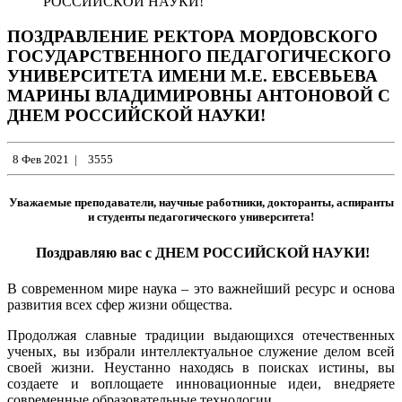
РОССИЙСКОЙ НАУКИ!
ПОЗДРАВЛЕНИЕ РЕКТОРА МОРДОВСКОГО
ГОСУДАРСТВЕННОГО ПЕДАГОГИЧЕСКОГО
УНИВЕРСИТЕТА ИМЕНИ М.Е. ЕВСЕВЬЕВА
МАРИНЫ ВЛАДИМИРОВНЫ АНТОНОВОЙ С
ДНЕМ РОССИЙСКОЙ НАУКИ!
8 Фев 2021
|
3555
Уважаемые преподаватели, научные работники, докторанты, аспиранты
и студенты педагогического университета!
Поздравляю вас с
ДНЕМ РОССИЙСКОЙ НАУКИ!
В современном мире наука – это важнейший ресурс и основа
развития всех сфер жизни общества.
Продолжая славные традиции выдающихся отечественных
ученых, вы избрали интеллектуальное служение делом всей
своей жизни. Неустанно находясь в поисках истины, вы
создаете и воплощаете инновационные идеи, внедряете
современные образовательные технологии.