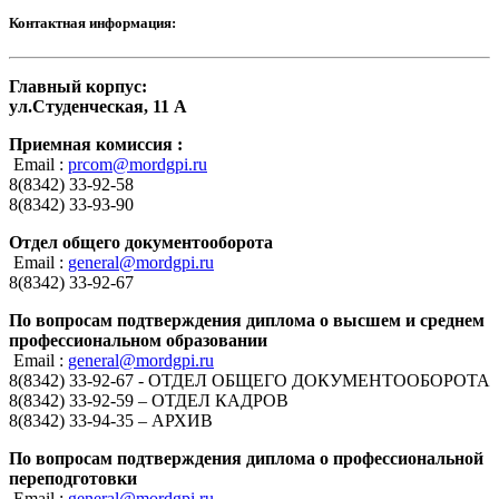
Контактная информация:
Главный корпус:
ул.Студенческая, 11 А
Приемная комиссия :
Email :
prcom@mordgpi.ru
8(8342) 33-92-58
8(8342) 33-93-90
Отдел общего документооборота
Email :
general@mordgpi.ru
8(8342) 33-92-67
По вопросам подтверждения диплома о высшем и среднем
профессиональном образовании
Email :
general@mordgpi.ru
8(8342) 33-92-67 - ОТДЕЛ ОБЩЕГО ДОКУМЕНТООБОРОТА
8(8342) 33-92-59 – ОТДЕЛ КАДРОВ
8(8342) 33-94-35 – АРХИВ
По вопросам подтверждения диплома о профессиональной
переподготовки
Email :
general@mordgpi.ru