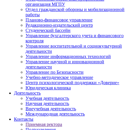
организация МГПУ
Отдел гражданской обороны и мобилизационной
работы
Планово-финансовое управление
Редакционно-издательский центр
Студенческий бассейн
Управление бухгалтерского учета и финансового
контроля
Управление воспитательной и социокультурной
деятельности
Управление информационных технологий
Управление научной и инновационной
деятельности
Управление по Безопасности
Учебно-методическое управление
Центр психологической поддержки «Доверие»
Юридическая клиника
Деятельность
Учебная деятельность
Научная деятельность
Внеучебная деятельность
Международная деятельность
Контакты
Приемная ректора
Подразделения