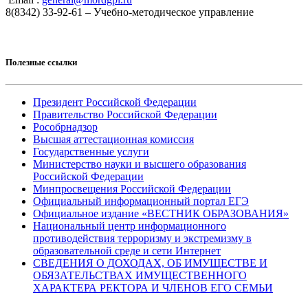
8(8342) 33-92-61 – Учебно-методическое управление
Полезные ссылки
Президент Российской Федерации
Правительство Российской Федерации
Рособрнадзор
Высшая аттестационная комиссия
Государственные услуги
Министерство науки и высшего образования
Российской Федерации
Минпросвещения Российской Федерации
Официальный информационный портал ЕГЭ
Официальное издание «ВЕСТНИК ОБРАЗОВАНИЯ»
Национальный центр информационного
противодействия терроризму и экстремизму в
образовательной среде и сети Интернет
СВЕДЕНИЯ О ДОХОДАХ, ОБ ИМУЩЕСТВЕ И
ОБЯЗАТЕЛЬСТВАХ ИМУЩЕСТВЕННОГО
ХАРАКТЕРА РЕКТОРА И ЧЛЕНОВ ЕГО СЕМЬИ