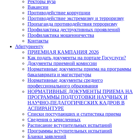
Ректоры вуза
Вакансии
Противодействие коррупции
Противодействие экстремизму и терроризму
Пропаганда противодействия терроризму
Профилактика деструктивных проявлений
Профилактика мошенничества
Контакты
Абитуриенту
ПРИЕМНАЯ КАМПАНИЯ 2026
Как подать документы на портале Госуслуги?
Документы приемной комиссии
Нормативные документы приема на программы
бакалавриата и магистратуры
Нормативные документы среднего
профессионального образования
НОРМАТИВНЫЕ ДОКУМЕНТЫ ПРИЕМА НА
ПРОГРАММЫ ПОДГОТОВКИ НАУЧНЫХ И
НАУЧНО-ПЕДАГОГИЧЕСКИХ КАДРОВ В
АСПИРАНТУРЕ
Списки поступающих и статистика приема
Сведения о зачисленных
Расписание вступительных испытаний
Программы вступительных испытаний
Бланки заявлений