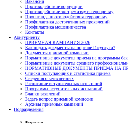
Вакансии
Противодействие коррупции
Противодействие экстремизму и терроризму
Пропаганда противодействия терроризму
Профилактика деструктивных проявлений
Профилактика мошенничества
Контакты
Абитуриенту
ПРИЕМНАЯ КАМПАНИЯ 2026
Как подать документы на портале Госуслуги?
Документы приемной комиссии
Нормативные документы приема на программы бака
Нормативные документы среднего профессиональн
НОРМАТИВНЫЕ ДОКУМЕНТЫ ПРИЕМА НА ПР
Списки поступающих и статистика приема
Сведения о зачисленных
Расписание вступительных испытаний
Программы вступительных испытаний
Бланки заявлений
Задать вопрос приемной комиссии
Архивы приемных кампаний
Подразделения
Факультеты