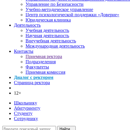
Управление по Безопасности
Учебно-методическое управление
Центр психологической поддержки «Доверие»
Юридическая клиника
Деятельность
Учебная деятельность
Научная деятельность
Внеучебная деятельность
Международная деятельность
Контакты
Приемная ректора
Подразделения
Факультеты
Приемная комиссия
Диалог с ректором
Страница ректора
12+
Школьнику
Абитуриенту
Студенту
Сотруднику
Найти...