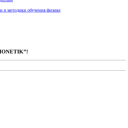
и и методики обучения физике
ONETIK”!