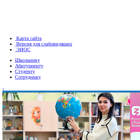
Карта сайта
Версия для слабовидящих
ЭИОС
Школьнику
Абитуриенту
Студенту
Сотруднику
-