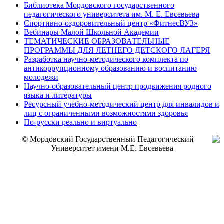
Библиотека Мордовского государственного
педагогического университета им. М. Е. Евсевьева
Спортивно-оздоровительный центр «ФитнесВУЗ»
Вебинары Малой Школьной Академии
ТЕМАТИЧЕСКИЕ ОБРАЗОВАТЕЛЬНЫЕ
ПРОГРАММЫ ДЛЯ ЛЕТНЕГО ДЕТСКОГО ЛАГЕРЯ
Разработка научно-методического комплекта по
антикоррупционному образованию и воспитанию
молодежи
Научно-образовательный центр продвижения родного
языка и литературы
Ресурсный учебно-методический центр для инвалидов и
лиц с ограниченными возможностями здоровья
По-русски реально и виртуально
© Мордовский Государственный Педагогический
Университет имени М.Е. Евсевьева