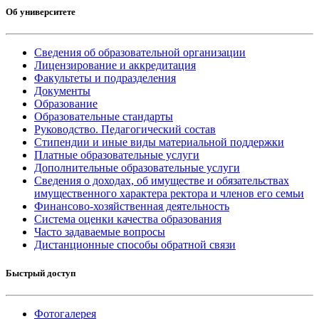
Об университете
Сведения об образовательной организации
Лицензирование и аккредитация
Факультеты и подразделения
Документы
Образование
Образовательные стандарты
Руководство. Педагогический состав
Стипендии и иные виды материальной поддержки
Платные образовательные услуги
Дополнительные образовательные услуги
Сведения о доходах, об имуществе и обязательствах
имущественного характера ректора и членов его семьи
Финансово-хозяйственная деятельность
Система оценки качества образования
Часто задаваемые вопросы
Дистанционные способы обратной связи
Быстрый доступ
Фотогалерея