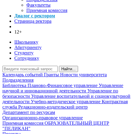
Факультеты
Приемная комиссия
Диалог с ректором
Страница ректора
12+
Школьнику
Абитуриенту
Студенту
Сотруднику
Найти...
Календарь событий
Гранты
Новости университета
Подразделения
Библиотека
Планово-Финансовое управление
Управление
научной и инновационной деятельности
Управление по
безопасности
Управление воспитательной и социокультурной
деятельности
Учебно-методическое управление
Контрактная
служба
Редакционно-издательский центр
Департамент по ресурсам
Организационно-правовое управление
Приемная комиссия
ОБРАЗОВАТЕЛЬНЫЙ ЦЕНТР
"ПЕЛИКАН"
Проекты