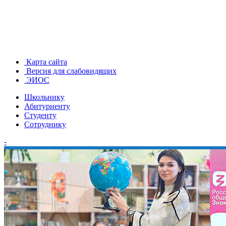
Карта сайта
Версия для слабовидящих
ЭИОС
Школьнику
Абитуриенту
Студенту
Сотруднику
-