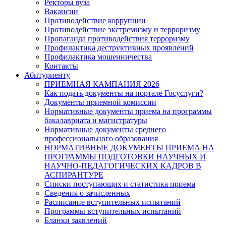
Ректоры вуза
Вакансии
Противодействие коррупции
Противодействие экстремизму и терроризму
Пропаганда противодействия терроризму
Профилактика деструктивных проявлений
Профилактика мошенничества
Контакты
Абитуриенту
ПРИЕМНАЯ КАМПАНИЯ 2026
Как подать документы на портале Госуслуги?
Документы приемной комиссии
Нормативные документы приема на программы
бакалавриата и магистратуры
Нормативные документы среднего
профессионального образования
НОРМАТИВНЫЕ ДОКУМЕНТЫ ПРИЕМА НА
ПРОГРАММЫ ПОДГОТОВКИ НАУЧНЫХ И
НАУЧНО-ПЕДАГОГИЧЕСКИХ КАДРОВ В
АСПИРАНТУРЕ
Списки поступающих и статистика приема
Сведения о зачисленных
Расписание вступительных испытаний
Программы вступительных испытаний
Бланки заявлений