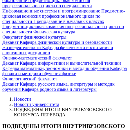
образование
Предметно-цикловая комиссия
профессионального цикла по специальности
Информационные системы и программирование
Предметно-
цикловая комиссия профессионального цикла по
специальности Преподавание в начальных классах
Предметно-цикловая комиссия профессионального цикла по
специальности Физическая культура
Факультет физической культуры
Деканат
Кафедра физической культуры и безопасности
жизнедеятельности
Кафедра физического воспитания и
спортивных дисциплин
Физико-математический факультет
Деканат
Кафедра информатики и вычислительной техники
Кафедра математики, экономики и методик обучения
Кафедра
физики и методики обучения физике
Филологический факультет
Деканат
Кафедра русского языка, литературы и методик
обучения
Кафедра родного языка и литературы
Новости
Новости университета
ПОДВЕДЕНЫ ИТОГИ ВНУТРИВУЗОВСКОГО
КОНКУРСА ПЕРЕВОДА
ПОДВЕДЕНЫ ИТОГИ ВНУТРИВУЗОВСКОГО