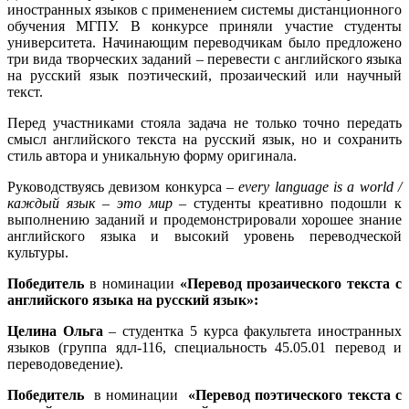
иностранных языков с применением системы дистанционного
обучения МГПУ. В конкурсе приняли участие студенты
университета. Начинающим переводчикам было предложено
три вида творческих заданий – перевести с английского языка
на русский язык поэтический, прозаический или научный
текст.
Перед участниками стояла задача не только точно передать
смысл английского текста на русский язык, но и сохранить
стиль автора и уникальную форму оригинала.
Руководствуясь девизом конкурса –
every language is a world /
каждый язык – это мир
– студенты креативно подошли к
выполнению заданий и продемонстрировали хорошее знание
английского языка и высокий уровень переводческой
культуры.
Победитель
в номинации
«Перевод прозаического текста с
английского языка на русский язык»:
Целина Ольга
– студентка 5 курса факультета иностранных
языков (группа ядл-116, специальность 45.05.01 перевод и
переводоведение).
Победитель
в номинации
«Перевод поэтического текста с