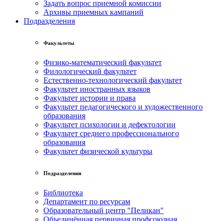
Задать вопрос приемной комиссии
Архивы приемных кампаний
Подразделения
Факультеты
Физико-математический факультет
Филологический факультет
Естественно-технологический факультет
Факультет иностранных языков
Факультет истории и права
Факультет педагогического и художественного
образования
Факультет психологии и дефектологии
Факультет среднего профессионального
образования
Факультет физической культуры
Подразделения
Библиотека
Департамент по ресурсам
Образовательный центр "Пеликан"
Объединённая первичная профсоюзная