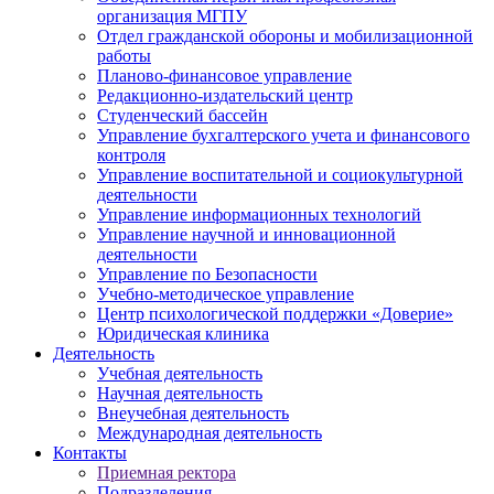
организация МГПУ
Отдел гражданской обороны и мобилизационной
работы
Планово-финансовое управление
Редакционно-издательский центр
Студенческий бассейн
Управление бухгалтерского учета и финансового
контроля
Управление воспитательной и социокультурной
деятельности
Управление информационных технологий
Управление научной и инновационной
деятельности
Управление по Безопасности
Учебно-методическое управление
Центр психологической поддержки «Доверие»
Юридическая клиника
Деятельность
Учебная деятельность
Научная деятельность
Внеучебная деятельность
Международная деятельность
Контакты
Приемная ректора
Подразделения