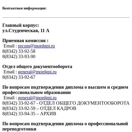
Контактная информация:
Главный корпус:
ул.Студенческая, 11 А
Приемная комиссия :
Email :
prcom@mordgpi.ru
8(8342) 33-92-58
8(8342) 33-93-90
Отдел общего документооборота
Email :
general@mordgpi.ru
8(8342) 33-92-67
По вопросам подтверждения диплома о высшем и среднем
профессиональном образовании
Email :
general@mordgpi.ru
8(8342) 33-92-67 - ОТДЕЛ ОБЩЕГО ДОКУМЕНТООБОРОТА
8(8342) 33-92-59 – ОТДЕЛ КАДРОВ
8(8342) 33-94-35 – АРХИВ
По вопросам подтверждения диплома о профессиональной
переподготовки