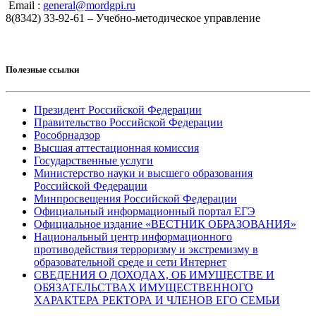
Email :
general@mordgpi.ru
8(8342) 33-92-61 – Учебно-методическое управление
Полезные ссылки
Президент Российской Федерации
Правительство Российской Федерации
Рособрнадзор
Высшая аттестационная комиссия
Государственные услуги
Министерство науки и высшего образования
Российской Федерации
Минпросвещения Российской Федерации
Официальный информационный портал ЕГЭ
Официальное издание «ВЕСТНИК ОБРАЗОВАНИЯ»
Национальный центр информационного
противодействия терроризму и экстремизму в
образовательной среде и сети Интернет
СВЕДЕНИЯ О ДОХОДАХ, ОБ ИМУЩЕСТВЕ И
ОБЯЗАТЕЛЬСТВАХ ИМУЩЕСТВЕННОГО
ХАРАКТЕРА РЕКТОРА И ЧЛЕНОВ ЕГО СЕМЬИ