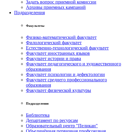
Задать вопрос приемной комиссии
Архивы приемных кампаний
Подразделения
Факультеты
Физико-математический факультет
Филологический факультет
Естественно-технологический факультет
Факультет иностранных языков
Факультет истории и права
Факультет педагогического и художественного
образования
Факультет психологии и дефектологии
Факультет среднего профессионального
образования
Факультет физической культуры
Подразделения
Библиотека
Департамент по ресурсам
Образовательный центр "Пеликан"
Объединённая первичная профсоюзная