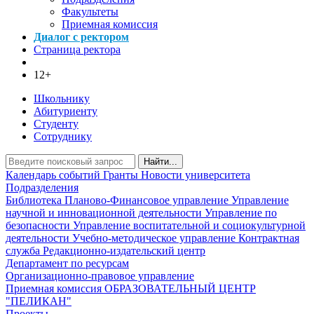
Факультеты
Приемная комиссия
Диалог с ректором
Страница ректора
12+
Школьнику
Абитуриенту
Студенту
Сотруднику
Найти...
Календарь событий
Гранты
Новости университета
Подразделения
Библиотека
Планово-Финансовое управление
Управление
научной и инновационной деятельности
Управление по
безопасности
Управление воспитательной и социокультурной
деятельности
Учебно-методическое управление
Контрактная
служба
Редакционно-издательский центр
Департамент по ресурсам
Организационно-правовое управление
Приемная комиссия
ОБРАЗОВАТЕЛЬНЫЙ ЦЕНТР
"ПЕЛИКАН"
Проекты