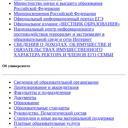
Министерство науки и высшего образования
Российской Федерации
Минпросвещения Российской Федерации
Официальный информационный портал ЕГЭ
Официальное издание «ВЕСТНИК ОБРАЗОВАНИЯ»
Национальный центр информационного
противодействия терроризму и экстремизму в
образовательной среде и сети Интернет
СВЕДЕНИЯ О ДОХОДАХ, ОБ ИМУЩЕСТВЕ И
ОБЯЗАТЕЛЬСТВАХ ИМУЩЕСТВЕННОГО
ХАРАКТЕРА РЕКТОРА И ЧЛЕНОВ ЕГО СЕМЬИ
Об университете
Сведения об образовательной организации
Лицензирование и аккредитация
Факультеты и подразделения
Документы
Образование
Образовательные стандарты
Руководство. Педагогический состав
Стипендии и иные виды материальной поддержки
Платные образовательные услуги