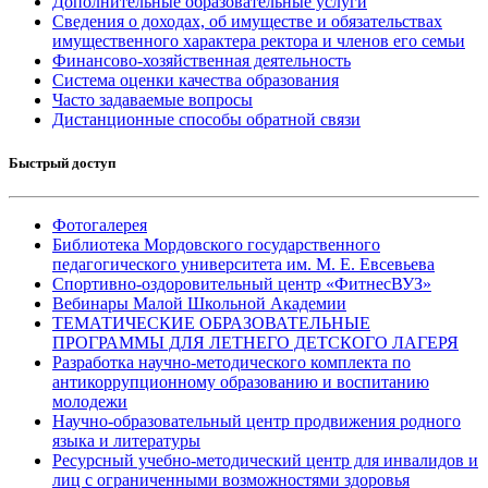
Дополнительные образовательные услуги
Сведения о доходах, об имуществе и обязательствах
имущественного характера ректора и членов его семьи
Финансово-хозяйственная деятельность
Система оценки качества образования
Часто задаваемые вопросы
Дистанционные способы обратной связи
Быстрый доступ
Фотогалерея
Библиотека Мордовского государственного
педагогического университета им. М. Е. Евсевьева
Спортивно-оздоровительный центр «ФитнесВУЗ»
Вебинары Малой Школьной Академии
ТЕМАТИЧЕСКИЕ ОБРАЗОВАТЕЛЬНЫЕ
ПРОГРАММЫ ДЛЯ ЛЕТНЕГО ДЕТСКОГО ЛАГЕРЯ
Разработка научно-методического комплекта по
антикоррупционному образованию и воспитанию
молодежи
Научно-образовательный центр продвижения родного
языка и литературы
Ресурсный учебно-методический центр для инвалидов и
лиц с ограниченными возможностями здоровья