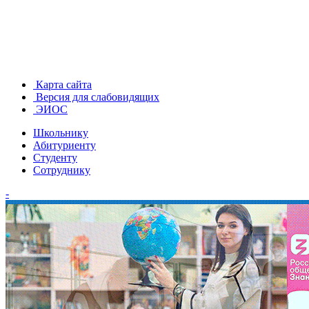
Карта сайта
Версия для слабовидящих
ЭИОС
Школьнику
Абитуриенту
Студенту
Сотруднику
-