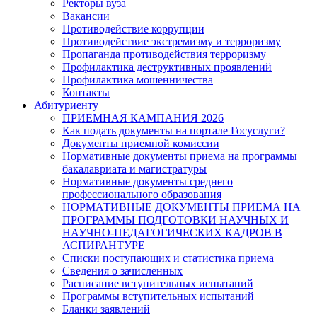
Ректоры вуза
Вакансии
Противодействие коррупции
Противодействие экстремизму и терроризму
Пропаганда противодействия терроризму
Профилактика деструктивных проявлений
Профилактика мошенничества
Контакты
Абитуриенту
ПРИЕМНАЯ КАМПАНИЯ 2026
Как подать документы на портале Госуслуги?
Документы приемной комиссии
Нормативные документы приема на программы
бакалавриата и магистратуры
Нормативные документы среднего
профессионального образования
НОРМАТИВНЫЕ ДОКУМЕНТЫ ПРИЕМА НА
ПРОГРАММЫ ПОДГОТОВКИ НАУЧНЫХ И
НАУЧНО-ПЕДАГОГИЧЕСКИХ КАДРОВ В
АСПИРАНТУРЕ
Списки поступающих и статистика приема
Сведения о зачисленных
Расписание вступительных испытаний
Программы вступительных испытаний
Бланки заявлений