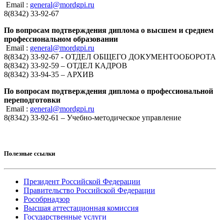
Email :
general@mordgpi.ru
8(8342) 33-92-67
По вопросам подтверждения диплома о высшем и среднем
профессиональном образовании
Email :
general@mordgpi.ru
8(8342) 33-92-67 - ОТДЕЛ ОБЩЕГО ДОКУМЕНТООБОРОТА
8(8342) 33-92-59 – ОТДЕЛ КАДРОВ
8(8342) 33-94-35 – АРХИВ
По вопросам подтверждения диплома о профессиональной
переподготовки
Email :
general@mordgpi.ru
8(8342) 33-92-61 – Учебно-методическое управление
Полезные ссылки
Президент Российской Федерации
Правительство Российской Федерации
Рособрнадзор
Высшая аттестационная комиссия
Государственные услуги