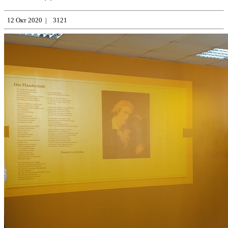
12 Окт 2020
|
3121