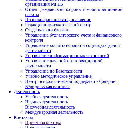
организация МГПУ
Отдел гражданской обороны и мобилизационной
работы
Планово-финансовое управление
Редакционно-издательский центр
Студенческий бассейн
Управление бухгалтерского учета и финансового
контроля
Управление воспитательной и социокультурной
деятельности
Управление информационных технологий
Управление научной и инновационной
деятельности
Управление по Безопасности
Учебно-методическое управление
Центр психологической поддержки «Доверие»
Юридическая клиника
Деятельность
Учебная деятельность
Научная деятельность
Внеучебная деятельность
Международная деятельность
Контакты
Приемная ректора
Подразделения