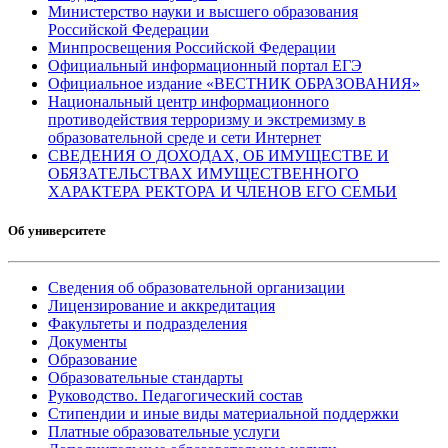
Министерство науки и высшего образования
Российской Федерации
Минпросвещения Российской Федерации
Официальный информационный портал ЕГЭ
Официальное издание «ВЕСТНИК ОБРАЗОВАНИЯ»
Национальный центр информационного
противодействия терроризму и экстремизму в
образовательной среде и сети Интернет
СВЕДЕНИЯ О ДОХОДАХ, ОБ ИМУЩЕСТВЕ И
ОБЯЗАТЕЛЬСТВАХ ИМУЩЕСТВЕННОГО
ХАРАКТЕРА РЕКТОРА И ЧЛЕНОВ ЕГО СЕМЬИ
Об университете
Сведения об образовательной организации
Лицензирование и аккредитация
Факультеты и подразделения
Документы
Образование
Образовательные стандарты
Руководство. Педагогический состав
Стипендии и иные виды материальной поддержки
Платные образовательные услуги