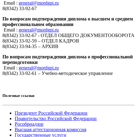
Email :
general@mordgpi.ru
8(8342) 33-92-67
По вопросам подтверждения диплома о высшем и среднем
профессиональном образовании
Email :
general@mordgpi.ru
8(8342) 33-92-67 - ОТДЕЛ ОБЩЕГО ДОКУМЕНТООБОРОТА
8(8342) 33-92-59 – ОТДЕЛ КАДРОВ
8(8342) 33-94-35 – АРХИВ
По вопросам подтверждения диплома о профессиональной
переподготовки
Email :
general@mordgpi.ru
8(8342) 33-92-61 – Учебно-методическое управление
Полезные ссылки
Президент Российской Федерации
Правительство Российской Федерации
Рособрнадзор
Высшая аттестационная комиссия
Государственные услуги