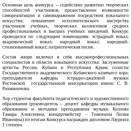
Основная цель конкурса – содействие развитию творческих
способностей участников; предоставление возможности
самореализации и самовыражения посредством вокального
искусства; повышение исполнительского мастерства
участников учебных, творческих коллективов средних
профессиональных и высших учебных заведений. Конкурс
проводился по следующим номинациям: эстрадный вокал;
академический вокал; народный вокал; народный-
стилизованный вокал; патриотическая песня.
Состав жюри включал в себя высокопрофессиональных
специалистов в области вокального искусства: Заслуженные
артисты России, Кубани и Республики Крым; солисты
Государственного академического Кубанского казачьего хора;
преподаватели кафедры эстрадно-джазовой музыки
Ростовской государственной консерватории имени С. В.
Рахманинова.
Хор студентов факультета педагогического и художественного
образования (руководитель – доцент кафедры музыкального
образования и методики преподавания музыки Козлова
Тамара Алексеевна, концертмейстер – Тимонина Лилия
Ивановна) по итогам Конкурса награжден дипломом Лауреата
1 степени.