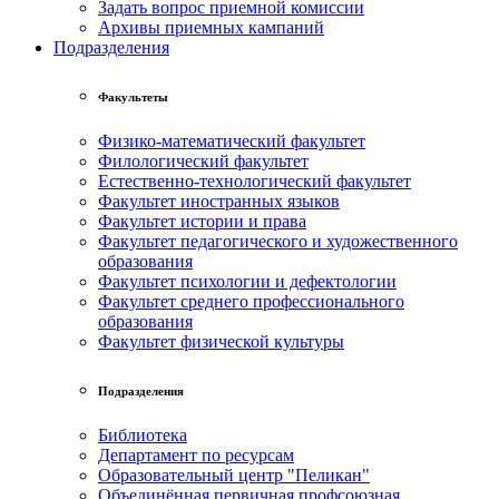
Задать вопрос приемной комиссии
Архивы приемных кампаний
Подразделения
Факультеты
Физико-математический факультет
Филологический факультет
Естественно-технологический факультет
Факультет иностранных языков
Факультет истории и права
Факультет педагогического и художественного
образования
Факультет психологии и дефектологии
Факультет среднего профессионального
образования
Факультет физической культуры
Подразделения
Библиотека
Департамент по ресурсам
Образовательный центр "Пеликан"
Объединённая первичная профсоюзная