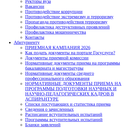
Ректоры вуза
Вакансии
Противодействие коррупции
Противодействие экстремизму и терроризму
Пропаганда противодействия терроризму
Профилактика деструктивных проявлений
Профилактика мошенничества
Контакты
Абитуриенту
ПРИЕМНАЯ КАМПАНИЯ 2026
Как подать документы на портале Госуслуги?
Документы приемной комиссии
Нормативные документы приема на программы
бакалавриата и магистратуры
Нормативные документы среднего
профессионального образования
НОРМАТИВНЫЕ ДОКУМЕНТЫ ПРИЕМА НА
ПРОГРАММЫ ПОДГОТОВКИ НАУЧНЫХ И
НАУЧНО-ПЕДАГОГИЧЕСКИХ КАДРОВ В
АСПИРАНТУРЕ
Списки поступающих и статистика приема
Сведения о зачисленных
Расписание вступительных испытаний
Программы вступительных испытаний
Бланки заявлений