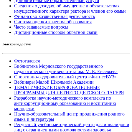
Дополнительные образовательные услуги
Сведения о доходах, об имуществе и обязательствах
имущественного характера ректора и членов его семьи
Финансово-хозяйственная деятельность
Система оценки качества образования
Часто задаваемые вопросы
Дистанционные способы обратной связи
Быстрый доступ
Фотогалерея
Библиотека Мордовского государственного
педагогического университета им. М. Е. Евсевьева
Спортивно-оздоровительный центр «ФитнесВУЗ»
Вебинары Малой Школьной Академии
ТЕМАТИЧЕСКИЕ ОБРАЗОВАТЕЛЬНЫЕ
ПРОГРАММЫ ДЛЯ ЛЕТНЕГО ДЕТСКОГО ЛАГЕРЯ
Разработка научно-методического комплекта по
антикоррупционному образованию и воспитанию
молодежи
Научно-образовательный центр продвижения родного
языка и литературы
Ресурсный учебно-методический центр для инвалидов и
лиц с ограниченными возможностями здоровья