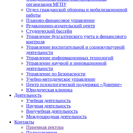
организация МГПУ
Отдел гражданской обороны и мобилизационной
работы
Планово-финансовое управление
Редакционно-издательский центр
Студенческий бассейн
Управление бухгалтерского учета и финансового
контроля
Управление воспитательной и социокультурной
деятельности
Управление информационных технологий
Управление научной и инновационной
деятельности
Управление по Безопасности
Учебно-методическое управление
Центр психологической поддержки «Доверие»
Юридическая клиника
Деятельность
Учебная деятельность
Научная деятельность
Внеучебная деятельность
Международная деятельность
Контакты
Приемная ректора
Подразделения