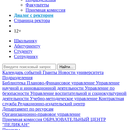
Факультеты
Приемная комиссия
Диалог с ректором
Страница ректора
12+
Школьнику
Абитуриенту
Студенту
Сотруднику
Найти...
Календарь событий
Гранты
Новости университета
Подразделения
Библиотека
Планово-Финансовое управление
Управление
научной и инновационной деятельности
Управление по
безопасности
Управление воспитательной и социокультурной
деятельности
Учебно-методическое управление
Контрактная
служба
Редакционно-издательский центр
Департамент по ресурсам
Организационно-правовое управление
Приемная комиссия
ОБРАЗОВАТЕЛЬНЫЙ ЦЕНТР
"ПЕЛИКАН"
Проекты