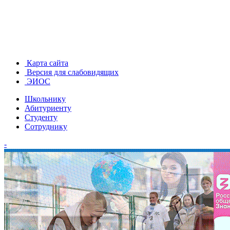
Карта сайта
Версия для слабовидящих
ЭИОС
Школьнику
Абитуриенту
Студенту
Сотруднику
-