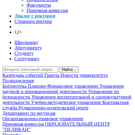
Факультеты
Приемная комиссия
Диалог с ректором
Страница ректора
12+
Школьнику
Абитуриенту
Студенту
Сотруднику
Найти...
Календарь событий
Гранты
Новости университета
Подразделения
Библиотека
Планово-Финансовое управление
Управление
научной и инновационной деятельности
Управление по
безопасности
Управление воспитательной и социокультурной
деятельности
Учебно-методическое управление
Контрактная
служба
Редакционно-издательский центр
Департамент по ресурсам
Организационно-правовое управление
Приемная комиссия
ОБРАЗОВАТЕЛЬНЫЙ ЦЕНТР
"ПЕЛИКАН"
Проекты