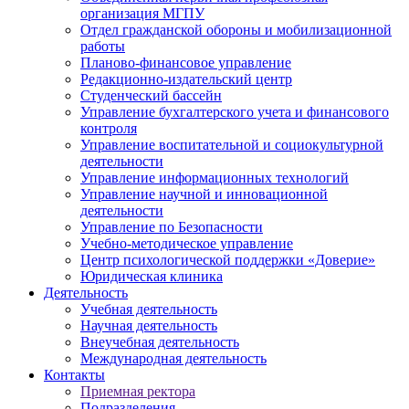
организация МГПУ
Отдел гражданской обороны и мобилизационной
работы
Планово-финансовое управление
Редакционно-издательский центр
Студенческий бассейн
Управление бухгалтерского учета и финансового
контроля
Управление воспитательной и социокультурной
деятельности
Управление информационных технологий
Управление научной и инновационной
деятельности
Управление по Безопасности
Учебно-методическое управление
Центр психологической поддержки «Доверие»
Юридическая клиника
Деятельность
Учебная деятельность
Научная деятельность
Внеучебная деятельность
Международная деятельность
Контакты
Приемная ректора
Подразделения