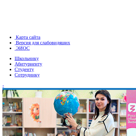
Карта сайта
Версия для слабовидящих
ЭИОС
Школьнику
Абитуриенту
Студенту
Сотруднику
-