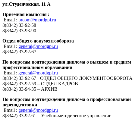
ул.Студенческая, 11 А
Приемная комиссия :
Email :
prcom@mordgpi.ru
8(8342) 33-92-58
8(8342) 33-93-90
Отдел общего документооборота
Email :
general@mordgpi.ru
8(8342) 33-92-67
По вопросам подтверждения диплома о высшем и среднем
профессиональном образовании
Email :
general@mordgpi.ru
8(8342) 33-92-67 - ОТДЕЛ ОБЩЕГО ДОКУМЕНТООБОРОТА
8(8342) 33-92-59 – ОТДЕЛ КАДРОВ
8(8342) 33-94-35 – АРХИВ
По вопросам подтверждения диплома о профессиональной
переподготовки
Email :
general@mordgpi.ru
8(8342) 33-92-61 – Учебно-методическое управление