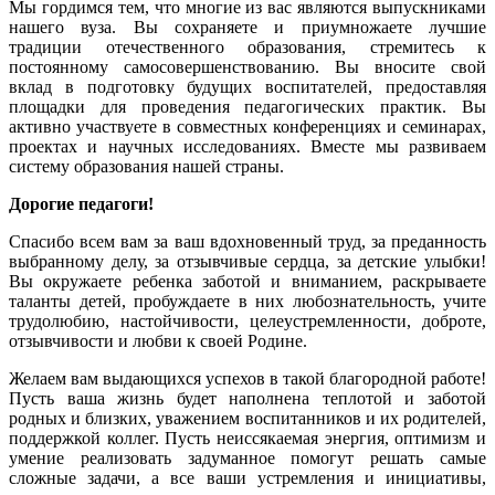
Мы гордимся тем, что многие из вас являются выпускниками
нашего вуза. Вы сохраняете и приумножаете лучшие
традиции отечественного образования, стремитесь к
постоянному самосовершенствованию. Вы вносите свой
вклад в подготовку будущих воспитателей, предоставляя
площадки для проведения педагогических практик. Вы
активно участвуете в совместных конференциях и семинарах,
проектах и научных исследованиях. Вместе мы развиваем
систему образования нашей страны.
Дорогие педагоги!
Спасибо всем вам за ваш вдохновенный труд, за преданность
выбранному делу, за отзывчивые сердца, за детские улыбки!
Вы окружаете ребенка заботой и вниманием, раскрываете
таланты детей, пробуждаете в них любознательность, учите
трудолюбию, настойчивости, целеустремленности, доброте,
отзывчивости и любви к своей Родине.
Желаем вам выдающихся успехов в такой благородной работе!
Пусть ваша жизнь будет наполнена теплотой и заботой
родных и близких, уважением воспитанников и их родителей,
поддержкой коллег. Пусть неиссякаемая энергия, оптимизм и
умение реализовать задуманное помогут решать самые
сложные задачи, а все ваши устремления и инициативы,