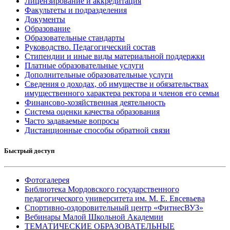
Лицензирование и аккредитация
Факультеты и подразделения
Документы
Образование
Образовательные стандарты
Руководство. Педагогический состав
Стипендии и иные виды материальной поддержки
Платные образовательные услуги
Дополнительные образовательные услуги
Сведения о доходах, об имуществе и обязательствах
имущественного характера ректора и членов его семьи
Финансово-хозяйственная деятельность
Система оценки качества образования
Часто задаваемые вопросы
Дистанционные способы обратной связи
Быстрый доступ
Фотогалерея
Библиотека Мордовского государственного
педагогического университета им. М. Е. Евсевьева
Спортивно-оздоровительный центр «ФитнесВУЗ»
Вебинары Малой Школьной Академии
ТЕМАТИЧЕСКИЕ ОБРАЗОВАТЕЛЬНЫЕ