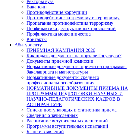
Ректоры вуза
Вакансии
Противодействие коррупции
Противодействие экстремизму и терроризму
Пропаганда противодействия терроризму
Профилактика деструктивных проявлений
Профилактика мошенничества
Контакты
Абитуриенту
ПРИЕМНАЯ КАМПАНИЯ 2026
Как подать документы на портале Госуслуги?
Документы приемной комиссии
Нормативные документы приема на программы
бакалавриата и магистратуры
Нормативные документы среднего
профессионального образования
НОРМАТИВНЫЕ ДОКУМЕНТЫ ПРИЕМА НА
ПРОГРАММЫ ПОДГОТОВКИ НАУЧНЫХ И
НАУЧНО-ПЕДАГОГИЧЕСКИХ КАДРОВ В
АСПИРАНТУРЕ
Списки поступающих и статистика приема
Сведения о зачисленных
Расписание вступительных испытаний
Программы вступительных испытаний
Бланки заявлений