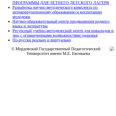
ПРОГРАММЫ ДЛЯ ЛЕТНЕГО ДЕТСКОГО ЛАГЕРЯ
Разработка научно-методического комплекта по
антикоррупционному образованию и воспитанию
молодежи
Научно-образовательный центр продвижения родного
языка и литературы
Ресурсный учебно-методический центр для инвалидов и
лиц с ограниченными возможностями здоровья
По-русски реально и виртуально
© Мордовский Государственный Педагогический
Университет имени М.Е. Евсевьева