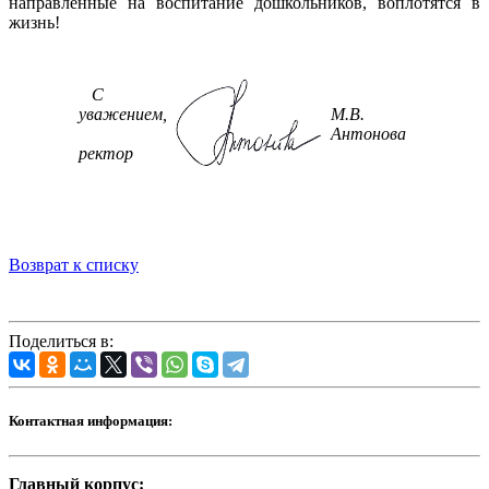
направленные на воспитание дошкольников, воплотятся в
жизнь!
С
уважением,
М.В.
Антонова
ректор
Возврат к списку
Поделиться в:
Контактная информация:
Главный корпус: