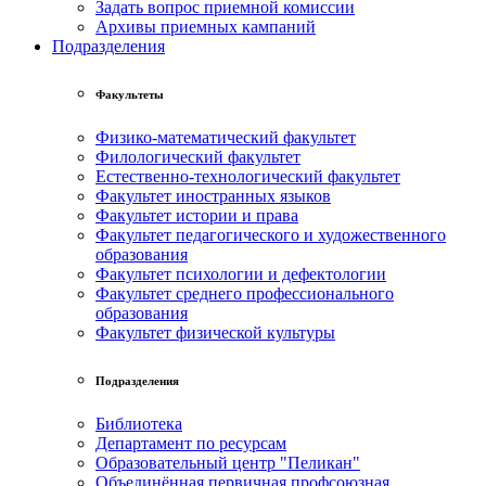
Задать вопрос приемной комиссии
Архивы приемных кампаний
Подразделения
Факультеты
Физико-математический факультет
Филологический факультет
Естественно-технологический факультет
Факультет иностранных языков
Факультет истории и права
Факультет педагогического и художественного
образования
Факультет психологии и дефектологии
Факультет среднего профессионального
образования
Факультет физической культуры
Подразделения
Библиотека
Департамент по ресурсам
Образовательный центр "Пеликан"
Объединённая первичная профсоюзная