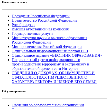
Полезные ссылки
Президент Российской Федерации
Правительство Российской Федерации
Рособрнадзор
Высшая аттестационная комиссия
Государственные услуги
Министерство науки и высшего образования
Российской Федерации
Минпросвещения Российской Федерации
Официальный информационный портал ЕГЭ
Официальное издание «ВЕСТНИК ОБРАЗОВАНИЯ»
Национальный центр информационного
противодействия терроризму и экстремизму в
образовательной среде и сети Интернет
СВЕДЕНИЯ О ДОХОДАХ, ОБ ИМУЩЕСТВЕ И
ОБЯЗАТЕЛЬСТВАХ ИМУЩЕСТВЕННОГО
ХАРАКТЕРА РЕКТОРА И ЧЛЕНОВ ЕГО СЕМЬИ
Об университете
Сведения об образовательной организации