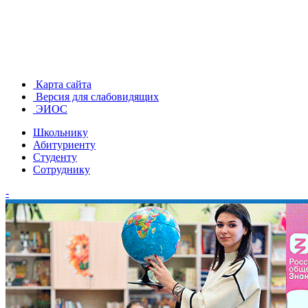
Карта сайта
Версия для слабовидящих
ЭИОС
Школьнику
Абитуриенту
Студенту
Сотруднику
-