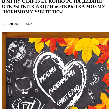
В МГПУ СТАРТУЕТ КОНКУРС НА ДИЗАЙН
ОТКРЫТКИ К АКЦИИ «ОТКРЫТКА МОЕМУ
ЛЮБИМОМУ УЧИТЕЛЮ»!
17 Сен 2020
|
3326