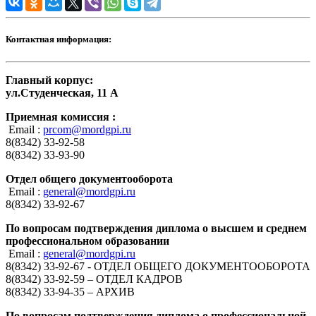
Контактная информация:
Главный корпус:
ул.Студенческая, 11 А
Приемная комиссия :
Email :
prcom@mordgpi.ru
8(8342) 33-92-58
8(8342) 33-93-90
Отдел общего документооборота
Email :
general@mordgpi.ru
8(8342) 33-92-67
По вопросам подтверждения диплома о высшем и среднем
профессиональном образовании
Email :
general@mordgpi.ru
8(8342) 33-92-67 - ОТДЕЛ ОБЩЕГО ДОКУМЕНТООБОРОТА
8(8342) 33-92-59 – ОТДЕЛ КАДРОВ
8(8342) 33-94-35 – АРХИВ
По вопросам подтверждения диплома о профессиональной