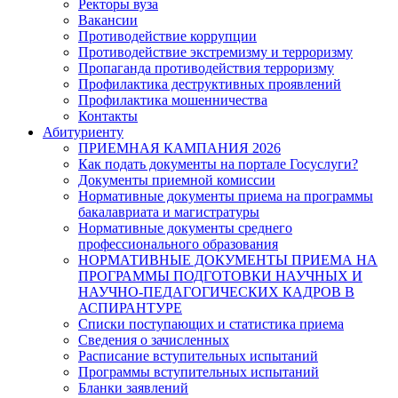
Ректоры вуза
Вакансии
Противодействие коррупции
Противодействие экстремизму и терроризму
Пропаганда противодействия терроризму
Профилактика деструктивных проявлений
Профилактика мошенничества
Контакты
Абитуриенту
ПРИЕМНАЯ КАМПАНИЯ 2026
Как подать документы на портале Госуслуги?
Документы приемной комиссии
Нормативные документы приема на программы
бакалавриата и магистратуры
Нормативные документы среднего
профессионального образования
НОРМАТИВНЫЕ ДОКУМЕНТЫ ПРИЕМА НА
ПРОГРАММЫ ПОДГОТОВКИ НАУЧНЫХ И
НАУЧНО-ПЕДАГОГИЧЕСКИХ КАДРОВ В
АСПИРАНТУРЕ
Списки поступающих и статистика приема
Сведения о зачисленных
Расписание вступительных испытаний
Программы вступительных испытаний
Бланки заявлений