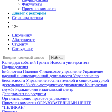
Факультеты
Приемная комиссия
Диалог с ректором
Страница ректора
12+
Школьнику
Абитуриенту
Студенту
Сотруднику
Найти...
Календарь событий
Гранты
Новости университета
Подразделения
Библиотека
Планово-Финансовое управление
Управление
научной и инновационной деятельности
Управление по
безопасности
Управление воспитательной и социокультурной
деятельности
Учебно-методическое управление
Контрактная
служба
Редакционно-издательский центр
Департамент по ресурсам
Организационно-правовое управление
Приемная комиссия
ОБРАЗОВАТЕЛЬНЫЙ ЦЕНТР
"ПЕЛИКАН"
Проекты