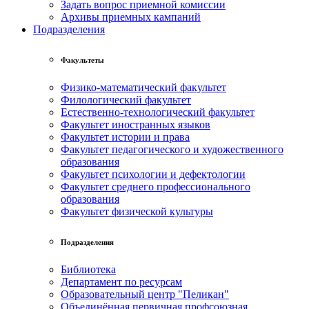
Задать вопрос приемной комиссии
Архивы приемных кампаний
Подразделения
Факультеты
Физико-математический факультет
Филологический факультет
Естественно-технологический факультет
Факультет иностранных языков
Факультет истории и права
Факультет педагогического и художественного
образования
Факультет психологии и дефектологии
Факультет среднего профессионального
образования
Факультет физической культуры
Подразделения
Библиотека
Департамент по ресурсам
Образовательный центр "Пеликан"
Объединённая первичная профсоюзная