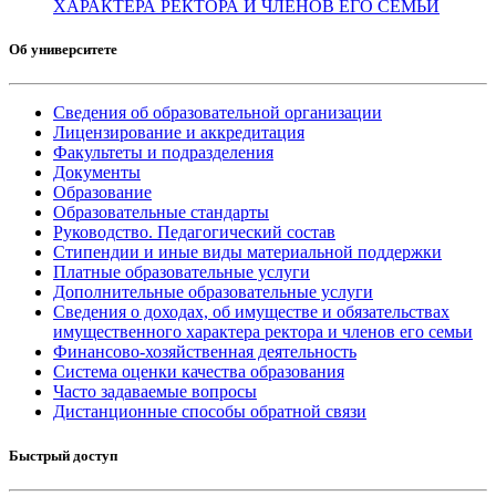
ХАРАКТЕРА РЕКТОРА И ЧЛЕНОВ ЕГО СЕМЬИ
Об университете
Сведения об образовательной организации
Лицензирование и аккредитация
Факультеты и подразделения
Документы
Образование
Образовательные стандарты
Руководство. Педагогический состав
Стипендии и иные виды материальной поддержки
Платные образовательные услуги
Дополнительные образовательные услуги
Сведения о доходах, об имуществе и обязательствах
имущественного характера ректора и членов его семьи
Финансово-хозяйственная деятельность
Система оценки качества образования
Часто задаваемые вопросы
Дистанционные способы обратной связи
Быстрый доступ