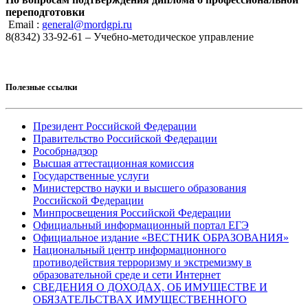
переподготовки
Email :
general@mordgpi.ru
8(8342) 33-92-61 – Учебно-методическое управление
Полезные ссылки
Президент Российской Федерации
Правительство Российской Федерации
Рособрнадзор
Высшая аттестационная комиссия
Государственные услуги
Министерство науки и высшего образования
Российской Федерации
Минпросвещения Российской Федерации
Официальный информационный портал ЕГЭ
Официальное издание «ВЕСТНИК ОБРАЗОВАНИЯ»
Национальный центр информационного
противодействия терроризму и экстремизму в
образовательной среде и сети Интернет
СВЕДЕНИЯ О ДОХОДАХ, ОБ ИМУЩЕСТВЕ И
ОБЯЗАТЕЛЬСТВАХ ИМУЩЕСТВЕННОГО