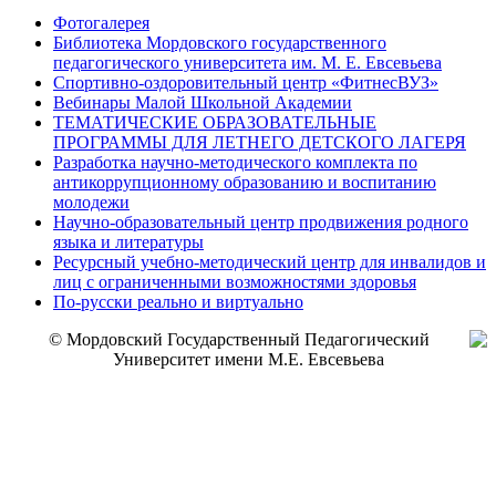
Фотогалерея
Библиотека Мордовского государственного
педагогического университета им. М. Е. Евсевьева
Спортивно-оздоровительный центр «ФитнесВУЗ»
Вебинары Малой Школьной Академии
ТЕМАТИЧЕСКИЕ ОБРАЗОВАТЕЛЬНЫЕ
ПРОГРАММЫ ДЛЯ ЛЕТНЕГО ДЕТСКОГО ЛАГЕРЯ
Разработка научно-методического комплекта по
антикоррупционному образованию и воспитанию
молодежи
Научно-образовательный центр продвижения родного
языка и литературы
Ресурсный учебно-методический центр для инвалидов и
лиц с ограниченными возможностями здоровья
По-русски реально и виртуально
© Мордовский Государственный Педагогический
Университет имени М.Е. Евсевьева