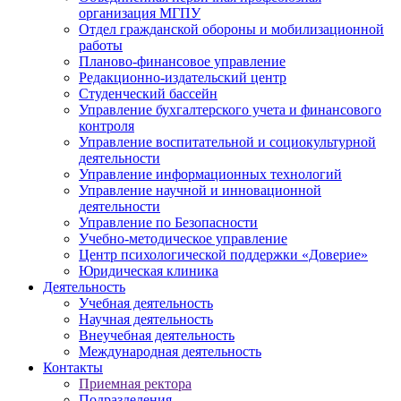
организация МГПУ
Отдел гражданской обороны и мобилизационной
работы
Планово-финансовое управление
Редакционно-издательский центр
Студенческий бассейн
Управление бухгалтерского учета и финансового
контроля
Управление воспитательной и социокультурной
деятельности
Управление информационных технологий
Управление научной и инновационной
деятельности
Управление по Безопасности
Учебно-методическое управление
Центр психологической поддержки «Доверие»
Юридическая клиника
Деятельность
Учебная деятельность
Научная деятельность
Внеучебная деятельность
Международная деятельность
Контакты
Приемная ректора
Подразделения