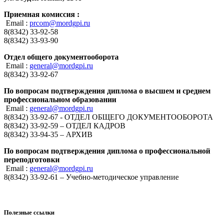
Приемная комиссия :
Email :
prcom@mordgpi.ru
8(8342) 33-92-58
8(8342) 33-93-90
Отдел общего документооборота
Email :
general@mordgpi.ru
8(8342) 33-92-67
По вопросам подтверждения диплома о высшем и среднем
профессиональном образовании
Email :
general@mordgpi.ru
8(8342) 33-92-67 - ОТДЕЛ ОБЩЕГО ДОКУМЕНТООБОРОТА
8(8342) 33-92-59 – ОТДЕЛ КАДРОВ
8(8342) 33-94-35 – АРХИВ
По вопросам подтверждения диплома о профессиональной
переподготовки
Email :
general@mordgpi.ru
8(8342) 33-92-61 – Учебно-методическое управление
Полезные ссылки