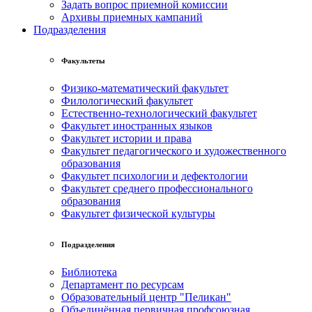
Задать вопрос приемной комиссии
Архивы приемных кампаний
Подразделения
Факультеты
Физико-математический факультет
Филологический факультет
Естественно-технологический факультет
Факультет иностранных языков
Факультет истории и права
Факультет педагогического и художественного
образования
Факультет психологии и дефектологии
Факультет среднего профессионального
образования
Факультет физической культуры
Подразделения
Библиотека
Департамент по ресурсам
Образовательный центр "Пеликан"
Объединённая первичная профсоюзная