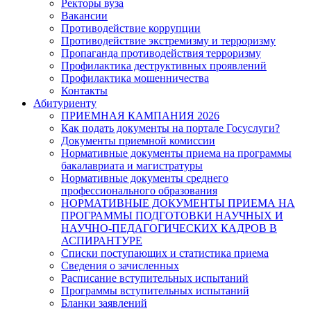
Ректоры вуза
Вакансии
Противодействие коррупции
Противодействие экстремизму и терроризму
Пропаганда противодействия терроризму
Профилактика деструктивных проявлений
Профилактика мошенничества
Контакты
Абитуриенту
ПРИЕМНАЯ КАМПАНИЯ 2026
Как подать документы на портале Госуслуги?
Документы приемной комиссии
Нормативные документы приема на программы
бакалавриата и магистратуры
Нормативные документы среднего
профессионального образования
НОРМАТИВНЫЕ ДОКУМЕНТЫ ПРИЕМА НА
ПРОГРАММЫ ПОДГОТОВКИ НАУЧНЫХ И
НАУЧНО-ПЕДАГОГИЧЕСКИХ КАДРОВ В
АСПИРАНТУРЕ
Списки поступающих и статистика приема
Сведения о зачисленных
Расписание вступительных испытаний
Программы вступительных испытаний
Бланки заявлений