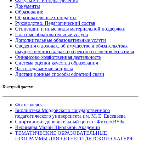
Факультеты и подразделения
Документы
Образование
Образовательные стандарты
Руководство. Педагогический состав
Стипендии и иные виды материальной поддержки
Платные образовательные услуги
Дополнительные образовательные услуги
Сведения о доходах, об имуществе и обязательствах
имущественного характера ректора и членов его семьи
Финансово-хозяйственная деятельность
Система оценки качества образования
Часто задаваемые вопросы
Дистанционные способы обратной связи
Быстрый доступ
Фотогалерея
Библиотека Мордовского государственного
педагогического университета им. М. Е. Евсевьева
Спортивно-оздоровительный центр «ФитнесВУЗ»
Вебинары Малой Школьной Академии
ТЕМАТИЧЕСКИЕ ОБРАЗОВАТЕЛЬНЫЕ
ПРОГРАММЫ ДЛЯ ЛЕТНЕГО ДЕТСКОГО ЛАГЕРЯ