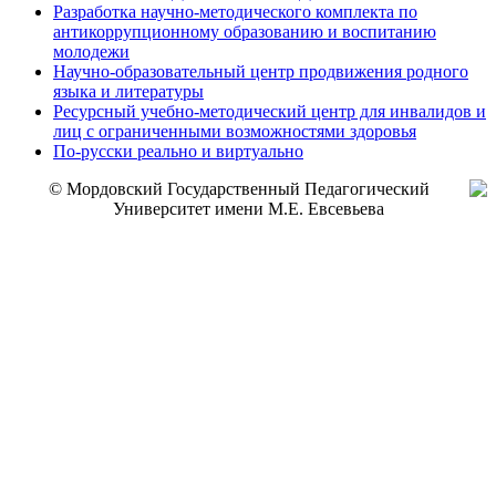
Разработка научно-методического комплекта по
антикоррупционному образованию и воспитанию
молодежи
Научно-образовательный центр продвижения родного
языка и литературы
Ресурсный учебно-методический центр для инвалидов и
лиц с ограниченными возможностями здоровья
По-русски реально и виртуально
© Мордовский Государственный Педагогический
Университет имени М.Е. Евсевьева