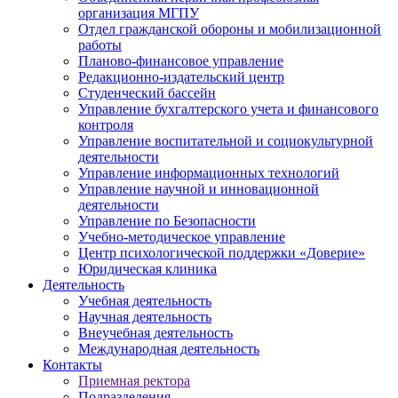
организация МГПУ
Отдел гражданской обороны и мобилизационной
работы
Планово-финансовое управление
Редакционно-издательский центр
Студенческий бассейн
Управление бухгалтерского учета и финансового
контроля
Управление воспитательной и социокультурной
деятельности
Управление информационных технологий
Управление научной и инновационной
деятельности
Управление по Безопасности
Учебно-методическое управление
Центр психологической поддержки «Доверие»
Юридическая клиника
Деятельность
Учебная деятельность
Научная деятельность
Внеучебная деятельность
Международная деятельность
Контакты
Приемная ректора
Подразделения