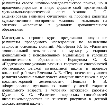
результаты своего научно-исследовательского поиска, но и
продемонстрировали в видео формате свой практический
музыкально-педагогический опыт. Агапова Л. С.
акцентировала внимание слушателей на проблеме развития
художественного восприятия младших школьников на
занятиях живописью в условиях дополнительного
образования.
Магистранты первого курса представили полученные
результаты проводимого исследования по выявлению
сущности основных понятий. Малофеева Ю. В. «Развитие
эмоциональной отзывчивости на музыку у старших
дошкольников с использованием мультимедиа в условиях
дополнительного образования»; Коршунова С. В.
«Педагогические условия развития творческих способностей
обучающихся детской музыкальной школы в процессе
вокальной работы»; Емелина А. Е. «Педагогические условия
развития эмоциональных чувств младших школьников в ходе
вокально-хоровой деятельности»; Пешкова Е. В.
«Формирование музыкальных знаний у детей старшего
дошкольного возраста в условиях кружковой работы»;
Мухина К. С. «Развитие творческих способностей
школьников-подростков на занятиях рисунком в детской
художественной школе».