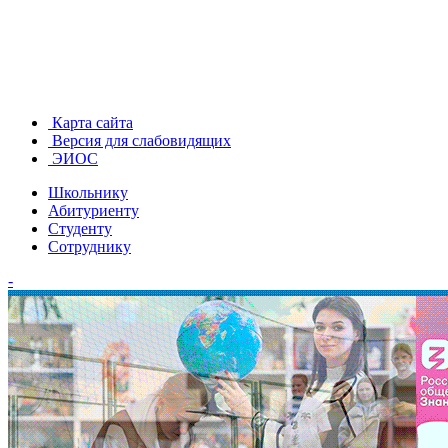
Карта сайта
Версия для слабовидящих
ЭИОС
Школьнику
Абитуриенту
Студенту
Сотруднику
-