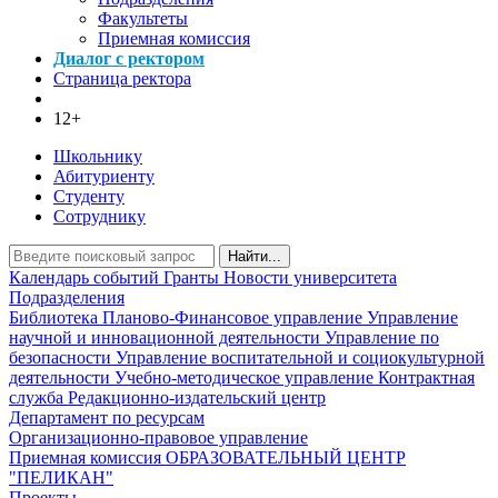
Факультеты
Приемная комиссия
Диалог с ректором
Страница ректора
12+
Школьнику
Абитуриенту
Студенту
Сотруднику
Найти...
Календарь событий
Гранты
Новости университета
Подразделения
Библиотека
Планово-Финансовое управление
Управление
научной и инновационной деятельности
Управление по
безопасности
Управление воспитательной и социокультурной
деятельности
Учебно-методическое управление
Контрактная
служба
Редакционно-издательский центр
Департамент по ресурсам
Организационно-правовое управление
Приемная комиссия
ОБРАЗОВАТЕЛЬНЫЙ ЦЕНТР
"ПЕЛИКАН"
Проекты