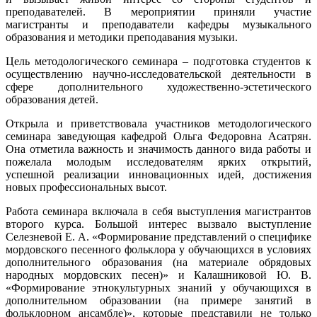
преподавателей. В мероприятии приняли участие
магистранты и преподаватели кафедры музыкального
образования и методики преподавания музыки.
Цель методологического семинара – подготовка студентов к
осуществлению научно-исследовательской деятельности в
сфере дополнительного художественно-эстетического
образования детей.
Открыла и приветствовала участников методологического
семинара заведующая кафедрой Ольга Федоровна Асатрян.
Она отметила важность и значимость данного вида работы и
пожелала молодым исследователям ярких открытий,
успешной реализации инновационных идей, достижения
новых профессиональных высот.
Работа семинара включала в себя выступления магистрантов
второго курса. Большой интерес вызвало выступление
Селезневой Е. А. «Формирование представлений о специфике
мордовского песенного фольклора у обучающихся в условиях
дополнительного образования (на материале обрядовых
народных мордовских песен)» и Калашниковой Ю. В.
«Формирование этнокультурных знаний у обучающихся в
дополнительном образовании (на примере занятий в
фольклорном ансамбле)», которые представили не только