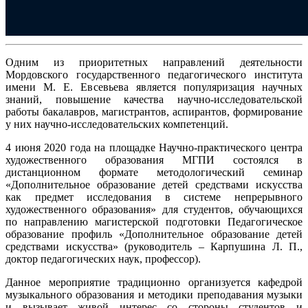
Одним из приоритетных направлений деятельности
Мордовского государственного педагогического института
имени М. Е. Евсевьева является популяризация научных
знаний, повышение качества научно-исследовательской
работы бакалавров, магистрантов, аспирантов, формирование
у них научно-исследовательских компетенций.
4 июня 2020 года на площадке Научно-практического центра
художественного образования МГПИ состоялся в
дистанционном формате методологический семинар
«Дополнительное образование детей средствами искусства
как предмет исследования в системе непрерывного
художественного образования» для студентов, обучающихся
по направлению магистерской подготовки Педагогическое
образование профиль «Дополнительное образование детей
средствами искусства» (руководитель – Карпушина Л. П.,
доктор педагогических наук, профессор).
Данное мероприятие традиционно организуется кафедрой
музыкального образования и методики преподавания музыки
и вызывает живой интерес со стороны студентов и