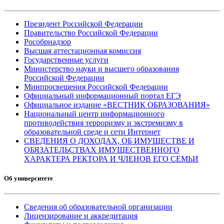
Президент Российской Федерации
Правительство Российской Федерации
Рособрнадзор
Высшая аттестационная комиссия
Государственные услуги
Министерство науки и высшего образования
Российской Федерации
Минпросвещения Российской Федерации
Официальный информационный портал ЕГЭ
Официальное издание «ВЕСТНИК ОБРАЗОВАНИЯ»
Национальный центр информационного
противодействия терроризму и экстремизму в
образовательной среде и сети Интернет
СВЕДЕНИЯ О ДОХОДАХ, ОБ ИМУЩЕСТВЕ И
ОБЯЗАТЕЛЬСТВАХ ИМУЩЕСТВЕННОГО
ХАРАКТЕРА РЕКТОРА И ЧЛЕНОВ ЕГО СЕМЬИ
Об университете
Сведения об образовательной организации
Лицензирование и аккредитация