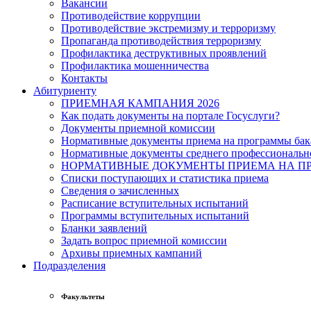
Вакансии
Противодействие коррупции
Противодействие экстремизму и терроризму
Пропаганда противодействия терроризму
Профилактика деструктивных проявлений
Профилактика мошенничества
Контакты
Абитуриенту
ПРИЕМНАЯ КАМПАНИЯ 2026
Как подать документы на портале Госуслуги?
Документы приемной комиссии
Нормативные документы приема на программы бака
Нормативные документы среднего профессиональн
НОРМАТИВНЫЕ ДОКУМЕНТЫ ПРИЕМА НА ПР
Списки поступающих и статистика приема
Сведения о зачисленных
Расписание вступительных испытаний
Программы вступительных испытаний
Бланки заявлений
Задать вопрос приемной комиссии
Архивы приемных кампаний
Подразделения
Факультеты