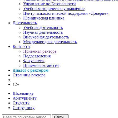
Управление по Безопасности
Учебно-методическое управление
Центр психологической поддержки «Доверие»
Юридическая клиника
Деятельность
Учебная деятельность
Научная деятельность
Внеучебная деятельность
Международная деятельность
Контакты
Приемная ректора
Подразделения
Факультеты
Приемная комиссия
Диалог с ректором
Страница ректора
12+
Школьнику
Абитуриенту
Студенту
Сотруднику
Найти...