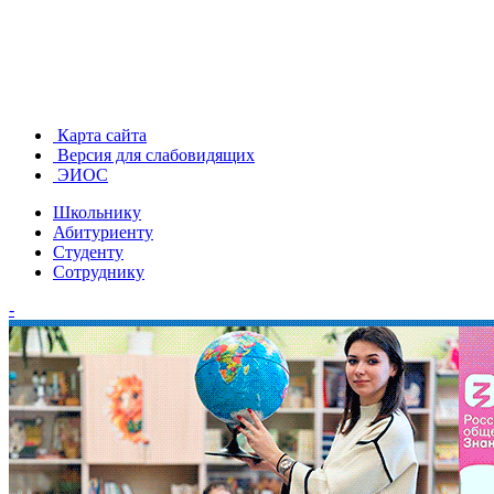
Карта сайта
Версия для слабовидящих
ЭИОС
Школьнику
Абитуриенту
Студенту
Сотруднику
-