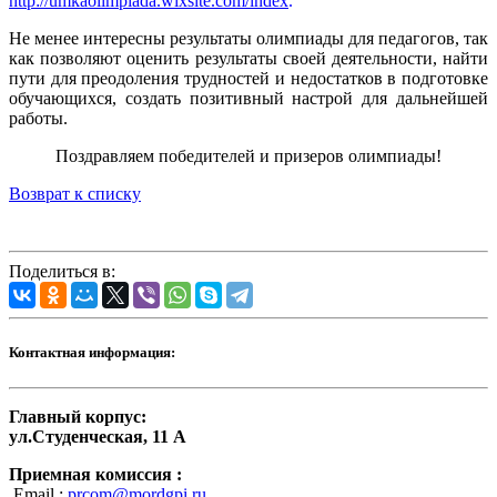
http://umkaolimpiada.wixsite.com/index
.
Не менее интересны результаты олимпиады для педагогов, так
как позволяют оценить результаты своей деятельности, найти
пути для преодоления трудностей и недостатков в подготовке
обучающихся, создать позитивный настрой для дальнейшей
работы.
Поздравляем победителей и призеров олимпиады!
Возврат к списку
Поделиться в:
Контактная информация:
Главный корпус:
ул.Студенческая, 11 А
Приемная комиссия :
Email :
prcom@mordgpi.ru