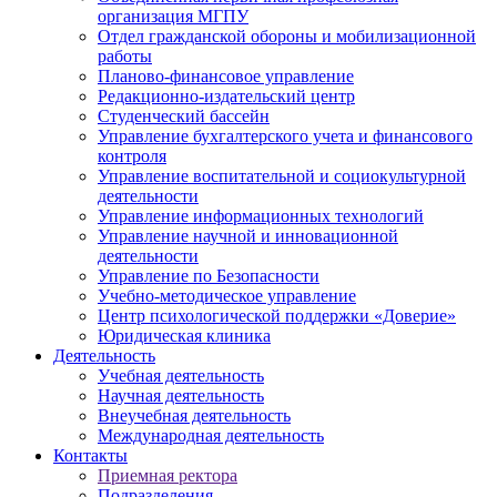
организация МГПУ
Отдел гражданской обороны и мобилизационной
работы
Планово-финансовое управление
Редакционно-издательский центр
Студенческий бассейн
Управление бухгалтерского учета и финансового
контроля
Управление воспитательной и социокультурной
деятельности
Управление информационных технологий
Управление научной и инновационной
деятельности
Управление по Безопасности
Учебно-методическое управление
Центр психологической поддержки «Доверие»
Юридическая клиника
Деятельность
Учебная деятельность
Научная деятельность
Внеучебная деятельность
Международная деятельность
Контакты
Приемная ректора
Подразделения