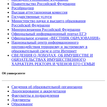
Правительство Российской Федерации
Рособрнадзор
Высшая аттестационная комиссия
Государственные услуги
Министерство науки и высшего образования
Российской Федерации
Минпросвещения Российской Федерации
Официальный информационный портал ЕГЭ
Официальное издание «ВЕСТНИК ОБРАЗОВАНИЯ»
Национальный центр информационного
противодействия терроризму и экстремизму в
образовательной среде и сети Интернет
СВЕДЕНИЯ О ДОХОДАХ, ОБ ИМУЩЕСТВЕ И
ОБЯЗАТЕЛЬСТВАХ ИМУЩЕСТВЕННОГО
ХАРАКТЕРА РЕКТОРА И ЧЛЕНОВ ЕГО СЕМЬИ
Об университете
Сведения об образовательной организации
Лицензирование и аккредитация
Факультеты и подразделения
Документы
Образование