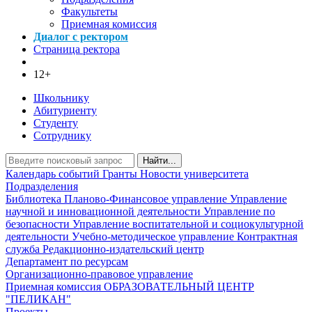
Факультеты
Приемная комиссия
Диалог с ректором
Страница ректора
12+
Школьнику
Абитуриенту
Студенту
Сотруднику
Найти...
Календарь событий
Гранты
Новости университета
Подразделения
Библиотека
Планово-Финансовое управление
Управление
научной и инновационной деятельности
Управление по
безопасности
Управление воспитательной и социокультурной
деятельности
Учебно-методическое управление
Контрактная
служба
Редакционно-издательский центр
Департамент по ресурсам
Организационно-правовое управление
Приемная комиссия
ОБРАЗОВАТЕЛЬНЫЙ ЦЕНТР
"ПЕЛИКАН"
Проекты