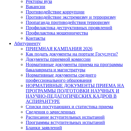
Ректоры вуза
Вакансии
Противодействие коррупции
Противодействие экстремизму и терроризму
Пропаганда противодействия терроризму
Профилактика деструктивных проявлений
Профилактика мошенничества
Контакты
Абитуриенту
ПРИЕМНАЯ КАМПАНИЯ 2026
Как подать документы на портале Госуслуги?
Документы приемной комиссии
Нормативные документы приема на программы
бакалавриата и магистратуры
Нормативные документы среднего
профессионального образования
НОРМАТИВНЫЕ ДОКУМЕНТЫ ПРИЕМА НА
ПРОГРАММЫ ПОДГОТОВКИ НАУЧНЫХ И
НАУЧНО-ПЕДАГОГИЧЕСКИХ КАДРОВ В
АСПИРАНТУРЕ
Списки поступающих и статистика приема
Сведения о зачисленных
Расписание вступительных испытаний
Программы вступительных испытаний
Бланки заявлений