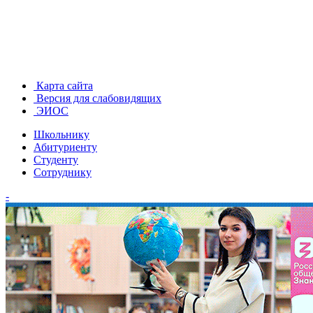
Карта сайта
Версия для слабовидящих
ЭИОС
Школьнику
Абитуриенту
Студенту
Сотруднику
-