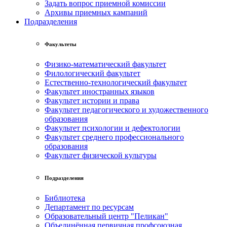
Задать вопрос приемной комиссии
Архивы приемных кампаний
Подразделения
Факультеты
Физико-математический факультет
Филологический факультет
Естественно-технологический факультет
Факультет иностранных языков
Факультет истории и права
Факультет педагогического и художественного
образования
Факультет психологии и дефектологии
Факультет среднего профессионального
образования
Факультет физической культуры
Подразделения
Библиотека
Департамент по ресурсам
Образовательный центр "Пеликан"
Объединённая первичная профсоюзная