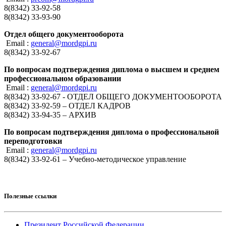
8(8342) 33-92-58
8(8342) 33-93-90
Отдел общего документооборота
Email :
general@mordgpi.ru
8(8342) 33-92-67
По вопросам подтверждения диплома о высшем и среднем
профессиональном образовании
Email :
general@mordgpi.ru
8(8342) 33-92-67 - ОТДЕЛ ОБЩЕГО ДОКУМЕНТООБОРОТА
8(8342) 33-92-59 – ОТДЕЛ КАДРОВ
8(8342) 33-94-35 – АРХИВ
По вопросам подтверждения диплома о профессиональной
переподготовки
Email :
general@mordgpi.ru
8(8342) 33-92-61 – Учебно-методическое управление
Полезные ссылки
Президент Российской Федерации