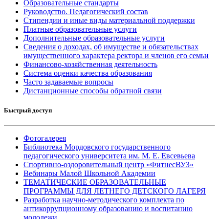
Образовательные стандарты
Руководство. Педагогический состав
Стипендии и иные виды материальной поддержки
Платные образовательные услуги
Дополнительные образовательные услуги
Сведения о доходах, об имуществе и обязательствах
имущественного характера ректора и членов его семьи
Финансово-хозяйственная деятельность
Система оценки качества образования
Часто задаваемые вопросы
Дистанционные способы обратной связи
Быстрый доступ
Фотогалерея
Библиотека Мордовского государственного
педагогического университета им. М. Е. Евсевьева
Спортивно-оздоровительный центр «ФитнесВУЗ»
Вебинары Малой Школьной Академии
ТЕМАТИЧЕСКИЕ ОБРАЗОВАТЕЛЬНЫЕ
ПРОГРАММЫ ДЛЯ ЛЕТНЕГО ДЕТСКОГО ЛАГЕРЯ
Разработка научно-методического комплекта по
антикоррупционному образованию и воспитанию
молодежи