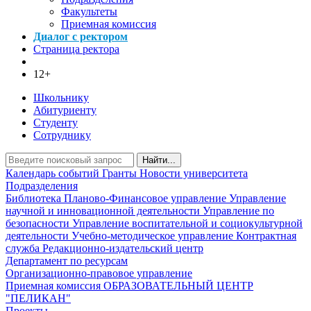
Факультеты
Приемная комиссия
Диалог с ректором
Страница ректора
12+
Школьнику
Абитуриенту
Студенту
Сотруднику
Найти...
Календарь событий
Гранты
Новости университета
Подразделения
Библиотека
Планово-Финансовое управление
Управление
научной и инновационной деятельности
Управление по
безопасности
Управление воспитательной и социокультурной
деятельности
Учебно-методическое управление
Контрактная
служба
Редакционно-издательский центр
Департамент по ресурсам
Организационно-правовое управление
Приемная комиссия
ОБРАЗОВАТЕЛЬНЫЙ ЦЕНТР
"ПЕЛИКАН"
Проекты