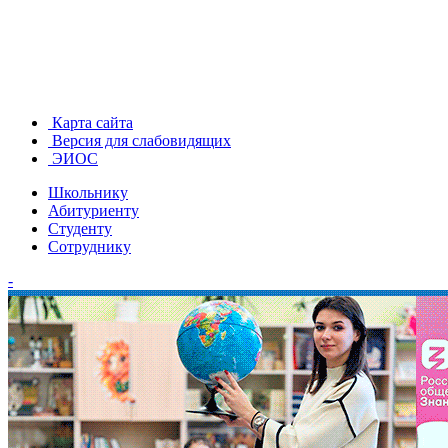
Карта сайта
Версия для слабовидящих
ЭИОС
Школьнику
Абитуриенту
Студенту
Сотруднику
-