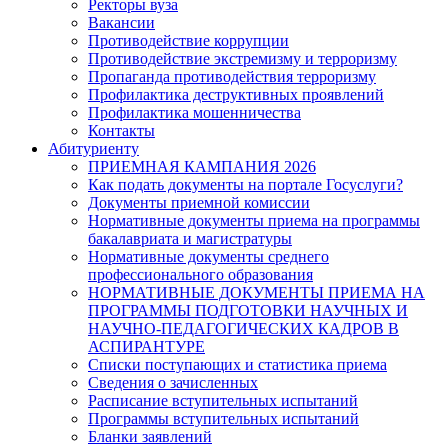
Ректоры вуза
Вакансии
Противодействие коррупции
Противодействие экстремизму и терроризму
Пропаганда противодействия терроризму
Профилактика деструктивных проявлений
Профилактика мошенничества
Контакты
Абитуриенту
ПРИЕМНАЯ КАМПАНИЯ 2026
Как подать документы на портале Госуслуги?
Документы приемной комиссии
Нормативные документы приема на программы
бакалавриата и магистратуры
Нормативные документы среднего
профессионального образования
НОРМАТИВНЫЕ ДОКУМЕНТЫ ПРИЕМА НА
ПРОГРАММЫ ПОДГОТОВКИ НАУЧНЫХ И
НАУЧНО-ПЕДАГОГИЧЕСКИХ КАДРОВ В
АСПИРАНТУРЕ
Списки поступающих и статистика приема
Сведения о зачисленных
Расписание вступительных испытаний
Программы вступительных испытаний
Бланки заявлений