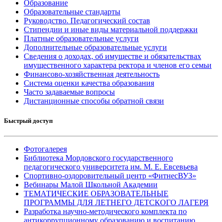
Образование
Образовательные стандарты
Руководство. Педагогический состав
Стипендии и иные виды материальной поддержки
Платные образовательные услуги
Дополнительные образовательные услуги
Сведения о доходах, об имуществе и обязательствах
имущественного характера ректора и членов его семьи
Финансово-хозяйственная деятельность
Система оценки качества образования
Часто задаваемые вопросы
Дистанционные способы обратной связи
Быстрый доступ
Фотогалерея
Библиотека Мордовского государственного
педагогического университета им. М. Е. Евсевьева
Спортивно-оздоровительный центр «ФитнесВУЗ»
Вебинары Малой Школьной Академии
ТЕМАТИЧЕСКИЕ ОБРАЗОВАТЕЛЬНЫЕ
ПРОГРАММЫ ДЛЯ ЛЕТНЕГО ДЕТСКОГО ЛАГЕРЯ
Разработка научно-методического комплекта по
антикоррупционному образованию и воспитанию