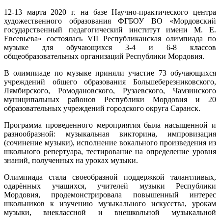
12-13 марта 2020 г. на базе Научно-практического центра
художественного образования ФГБОУ ВО «Мордовский
государственный педагогический институт имени М. Е.
Евсевьева» состоялась VII Республиканская олимпиада по
музыке для обучающихся 3-4 и 6-8 классов
общеобразовательных организаций Республики Мордовия.
В олимпиаде по музыке приняли участие 73 обучающихся
учреждений общего образования Большеберезниковского,
Лямбирского, Ромодановского, Рузаевского, Чамзинского
муниципальных районов Республики Мордовия и 20
образовательных учреждений городского округа Саранск.
Программа проведенного мероприятия была насыщенной и
разнообразной: музыкальная викторина, импровизация
(сочинение музыки), исполнение вокального произведения из
школьного репертуара, тестирование на определение уровня
знаний, полученных на уроках музыки.
Олимпиада стала своеобразной поддержкой талантливых,
одарённых учащихся, учителей музыки Республики
Мордовия, продемонстрировала повышенный интерес
школьников к изучению музыкального искусства, урокам
музыки, внеклассной и внешкольной музыкальной