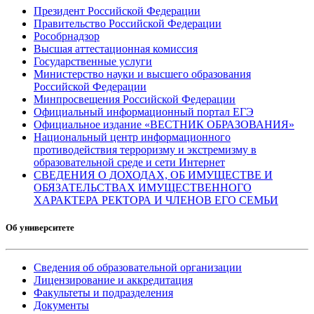
Президент Российской Федерации
Правительство Российской Федерации
Рособрнадзор
Высшая аттестационная комиссия
Государственные услуги
Министерство науки и высшего образования
Российской Федерации
Минпросвещения Российской Федерации
Официальный информационный портал ЕГЭ
Официальное издание «ВЕСТНИК ОБРАЗОВАНИЯ»
Национальный центр информационного
противодействия терроризму и экстремизму в
образовательной среде и сети Интернет
СВЕДЕНИЯ О ДОХОДАХ, ОБ ИМУЩЕСТВЕ И
ОБЯЗАТЕЛЬСТВАХ ИМУЩЕСТВЕННОГО
ХАРАКТЕРА РЕКТОРА И ЧЛЕНОВ ЕГО СЕМЬИ
Об университете
Сведения об образовательной организации
Лицензирование и аккредитация
Факультеты и подразделения
Документы