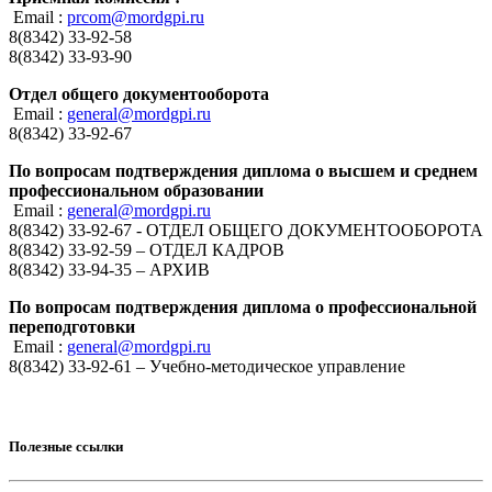
Email :
prcom@mordgpi.ru
8(8342) 33-92-58
8(8342) 33-93-90
Отдел общего документооборота
Email :
general@mordgpi.ru
8(8342) 33-92-67
По вопросам подтверждения диплома о высшем и среднем
профессиональном образовании
Email :
general@mordgpi.ru
8(8342) 33-92-67 - ОТДЕЛ ОБЩЕГО ДОКУМЕНТООБОРОТА
8(8342) 33-92-59 – ОТДЕЛ КАДРОВ
8(8342) 33-94-35 – АРХИВ
По вопросам подтверждения диплома о профессиональной
переподготовки
Email :
general@mordgpi.ru
8(8342) 33-92-61 – Учебно-методическое управление
Полезные ссылки