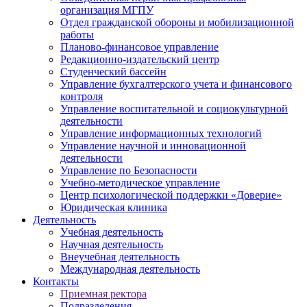
организация МГПУ
Отдел гражданской обороны и мобилизационной
работы
Планово-финансовое управление
Редакционно-издательский центр
Студенческий бассейн
Управление бухгалтерского учета и финансового
контроля
Управление воспитательной и социокультурной
деятельности
Управление информационных технологий
Управление научной и инновационной
деятельности
Управление по Безопасности
Учебно-методическое управление
Центр психологической поддержки «Доверие»
Юридическая клиника
Деятельность
Учебная деятельность
Научная деятельность
Внеучебная деятельность
Международная деятельность
Контакты
Приемная ректора
Подразделения