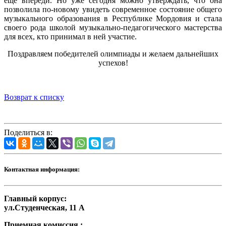
еще впереди. Но уже сегодня можно утверждать, что она
позволила по-новому увидеть современное состояние общего
музыкального образования в Республике Мордовия и стала
своего рода школой музыкально-педагогического мастерства
для всех, кто принимал в ней участие.
Поздравляем победителей олимпиады и желаем дальнейших
успехов!
Возврат к списку
Поделиться в:
Контактная информация:
Главный корпус:
ул.Студенческая, 11 А
Приемная комиссия :