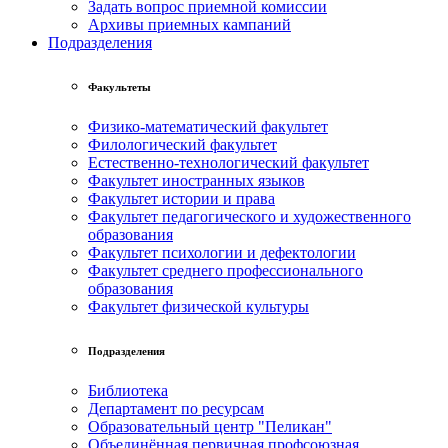
Задать вопрос приемной комиссии
Архивы приемных кампаний
Подразделения
Факультеты
Физико-математический факультет
Филологический факультет
Естественно-технологический факультет
Факультет иностранных языков
Факультет истории и права
Факультет педагогического и художественного
образования
Факультет психологии и дефектологии
Факультет среднего профессионального
образования
Факультет физической культуры
Подразделения
Библиотека
Департамент по ресурсам
Образовательный центр "Пеликан"
Объединённая первичная профсоюзная