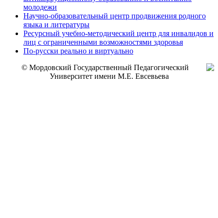
молодежи
Научно-образовательный центр продвижения родного
языка и литературы
Ресурсный учебно-методический центр для инвалидов и
лиц с ограниченными возможностями здоровья
По-русски реально и виртуально
© Мордовский Государственный Педагогический
Университет имени М.Е. Евсевьева