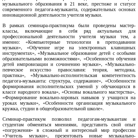
музыкального образования в 21 веке, престиже и статусе
современного педагога-музыканта, содержательных основах
инновационной деятельности учителя музыки.
В рамках семинара-практикума были проведены мастер-
классы, включающие в себя ряд актуальных для
профессиональной деятельности учителя музыки тем, а
именно: «Компьютерные технологии в преподавании
музыки», «Обучение игре на электронных клавишных
инструментах», «Музыкальное образование детей с особыми
образовательными возможностями», «Особенности обучения
детей импровизации и сочинению музыки», «Музыкально-
певческое искусство православия: теория, методика,
практика», «Музыкально-исполнительская компетентность
педагога-музыканта: структура, содержание», «Особенности
формирования исполнительских умений у обучающихся в
классе народного вокала», «Основы вокального мастерства»,
«Формирование вокально-хоровых навыков у учащихся на
уроках музыки», «Особенности организация музыкального
кружка, студии в общеобразовательной школе».
Семинар-практикум позволил педагогам-музыкантам и
студентам обменяться мнениями, представить свой опыт
«погружения» в сложный и интересный мир профессии
«Учитель музыки», презентовать новые музыкально-