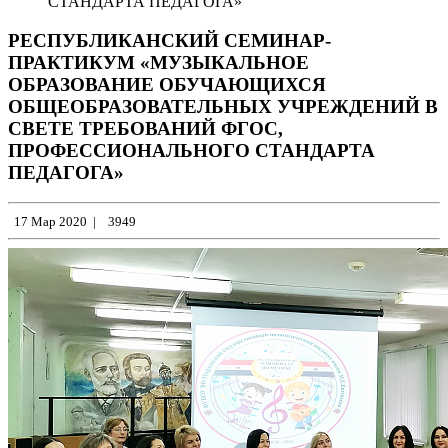
СТАНДАРТА ПЕДАГОГА»
РЕСПУБЛИКАНСКИЙ СЕМИНАР-
ПРАКТИКУМ «МУЗЫКАЛЬНОЕ
ОБРАЗОВАНИЕ ОБУЧАЮЩИХСЯ
ОБЩЕОБРАЗОВАТЕЛЬНЫХ УЧРЕЖДЕНИЙ В
СВЕТЕ ТРЕБОВАНИЙ ФГОС,
ПРОФЕССИОНАЛЬНОГО СТАНДАРТА
ПЕДАГОГА»
17 Мар 2020
|
3949