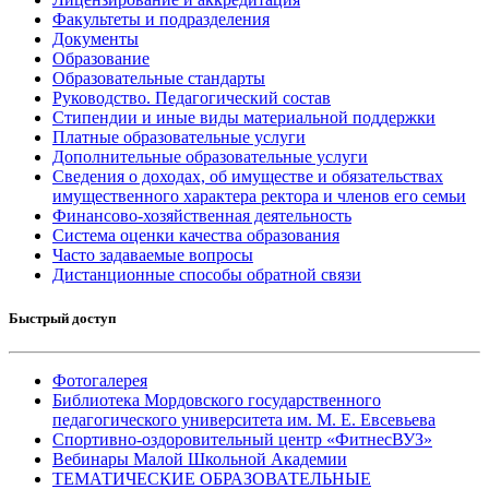
Факультеты и подразделения
Документы
Образование
Образовательные стандарты
Руководство. Педагогический состав
Стипендии и иные виды материальной поддержки
Платные образовательные услуги
Дополнительные образовательные услуги
Сведения о доходах, об имуществе и обязательствах
имущественного характера ректора и членов его семьи
Финансово-хозяйственная деятельность
Система оценки качества образования
Часто задаваемые вопросы
Дистанционные способы обратной связи
Быстрый доступ
Фотогалерея
Библиотека Мордовского государственного
педагогического университета им. М. Е. Евсевьева
Спортивно-оздоровительный центр «ФитнесВУЗ»
Вебинары Малой Школьной Академии
ТЕМАТИЧЕСКИЕ ОБРАЗОВАТЕЛЬНЫЕ