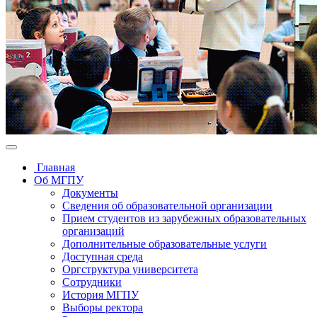
Главная
Об МГПУ
Документы
Сведения об образовательной организации
Прием студентов из зарубежных образовательных
организаций
Дополнительные образовательные услуги
Доступная среда
Оргструктура университета
Сотрудники
История МГПУ
Выборы ректора