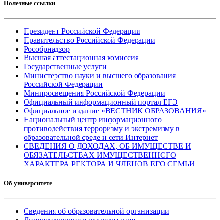
Полезные ссылки
Президент Российской Федерации
Правительство Российской Федерации
Рособрнадзор
Высшая аттестационная комиссия
Государственные услуги
Министерство науки и высшего образования
Российской Федерации
Минпросвещения Российской Федерации
Официальный информационный портал ЕГЭ
Официальное издание «ВЕСТНИК ОБРАЗОВАНИЯ»
Национальный центр информационного
противодействия терроризму и экстремизму в
образовательной среде и сети Интернет
СВЕДЕНИЯ О ДОХОДАХ, ОБ ИМУЩЕСТВЕ И
ОБЯЗАТЕЛЬСТВАХ ИМУЩЕСТВЕННОГО
ХАРАКТЕРА РЕКТОРА И ЧЛЕНОВ ЕГО СЕМЬИ
Об университете
Сведения об образовательной организации
Лицензирование и аккредитация