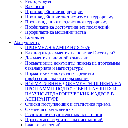
Ректоры вуза
Вакансии
Противодействие коррупции
Противодействие экстремизму и терроризму
Пропаганда противодействия терроризму
Профилактика деструктивных проявлений
Профилактика мошенничества
Контакты
Абитуриенту
ПРИЕМНАЯ КАМПАНИЯ 2026
Как подать документы на портале Госуслуги?
Документы приемной комиссии
Нормативные документы приема на программы
бакалавриата и магистратуры
Нормативные документы среднего
профессионального образования
НОРМАТИВНЫЕ ДОКУМЕНТЫ ПРИЕМА НА
ПРОГРАММЫ ПОДГОТОВКИ НАУЧНЫХ И
НАУЧНО-ПЕДАГОГИЧЕСКИХ КАДРОВ В
АСПИРАНТУРЕ
Списки поступающих и статистика приема
Сведения о зачисленных
Расписание вступительных испытаний
Программы вступительных испытаний
Бланки заявлений