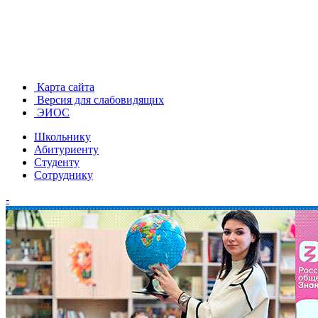
Карта сайта
Версия для слабовидящих
ЭИОС
Школьнику
Абитуриенту
Студенту
Сотруднику
-