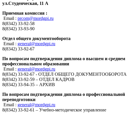
ул.Студенческая, 11 А
Приемная комиссия :
Email :
prcom@mordgpi.ru
8(8342) 33-92-58
8(8342) 33-93-90
Отдел общего документооборота
Email :
general@mordgpi.ru
8(8342) 33-92-67
По вопросам подтверждения диплома о высшем и среднем
профессиональном образовании
Email :
general@mordgpi.ru
8(8342) 33-92-67 - ОТДЕЛ ОБЩЕГО ДОКУМЕНТООБОРОТА
8(8342) 33-92-59 – ОТДЕЛ КАДРОВ
8(8342) 33-94-35 – АРХИВ
По вопросам подтверждения диплома о профессиональной
переподготовки
Email :
general@mordgpi.ru
8(8342) 33-92-61 – Учебно-методическое управление