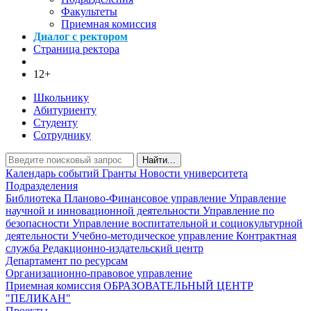
Факультеты
Приемная комиссия
Диалог с ректором
Страница ректора
12+
Школьнику
Абитуриенту
Студенту
Сотруднику
Найти...
Календарь событий
Гранты
Новости университета
Подразделения
Библиотека
Планово-Финансовое управление
Управление
научной и инновационной деятельности
Управление по
безопасности
Управление воспитательной и социокультурной
деятельности
Учебно-методическое управление
Контрактная
служба
Редакционно-издательский центр
Департамент по ресурсам
Организационно-правовое управление
Приемная комиссия
ОБРАЗОВАТЕЛЬНЫЙ ЦЕНТР
"ПЕЛИКАН"
Проекты