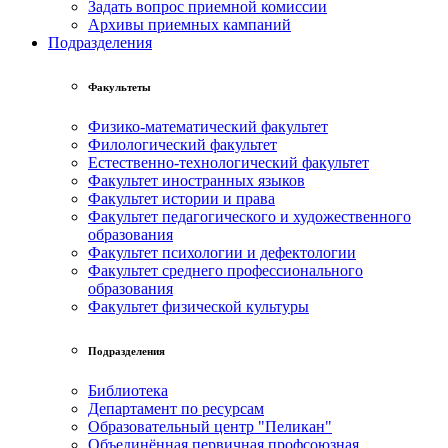
Задать вопрос приемной комиссии
Архивы приемных кампаний
Подразделения
Факультеты
Физико-математический факультет
Филологический факультет
Естественно-технологический факультет
Факультет иностранных языков
Факультет истории и права
Факультет педагогического и художественного
образования
Факультет психологии и дефектологии
Факультет среднего профессионального
образования
Факультет физической культуры
Подразделения
Библиотека
Департамент по ресурсам
Образовательный центр "Пеликан"
Объединённая первичная профсоюзная