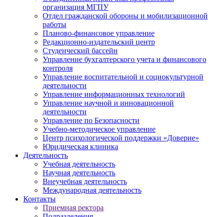
организация МГПУ
Отдел гражданской обороны и мобилизационной
работы
Планово-финансовое управление
Редакционно-издательский центр
Студенческий бассейн
Управление бухгалтерского учета и финансового
контроля
Управление воспитательной и социокультурной
деятельности
Управление информационных технологий
Управление научной и инновационной
деятельности
Управление по Безопасности
Учебно-методическое управление
Центр психологической поддержки «Доверие»
Юридическая клиника
Деятельность
Учебная деятельность
Научная деятельность
Внеучебная деятельность
Международная деятельность
Контакты
Приемная ректора
Подразделения