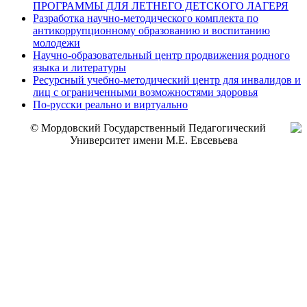
ПРОГРАММЫ ДЛЯ ЛЕТНЕГО ДЕТСКОГО ЛАГЕРЯ
Разработка научно-методического комплекта по
антикоррупционному образованию и воспитанию
молодежи
Научно-образовательный центр продвижения родного
языка и литературы
Ресурсный учебно-методический центр для инвалидов и
лиц с ограниченными возможностями здоровья
По-русски реально и виртуально
© Мордовский Государственный Педагогический
Университет имени М.Е. Евсевьева