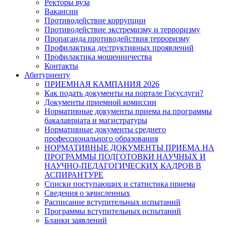
Ректоры вуза
Вакансии
Противодействие коррупции
Противодействие экстремизму и терроризму
Пропаганда противодействия терроризму
Профилактика деструктивных проявлений
Профилактика мошенничества
Контакты
Абитуриенту
ПРИЕМНАЯ КАМПАНИЯ 2026
Как подать документы на портале Госуслуги?
Документы приемной комиссии
Нормативные документы приема на программы
бакалавриата и магистратуры
Нормативные документы среднего
профессионального образования
НОРМАТИВНЫЕ ДОКУМЕНТЫ ПРИЕМА НА
ПРОГРАММЫ ПОДГОТОВКИ НАУЧНЫХ И
НАУЧНО-ПЕДАГОГИЧЕСКИХ КАДРОВ В
АСПИРАНТУРЕ
Списки поступающих и статистика приема
Сведения о зачисленных
Расписание вступительных испытаний
Программы вступительных испытаний
Бланки заявлений