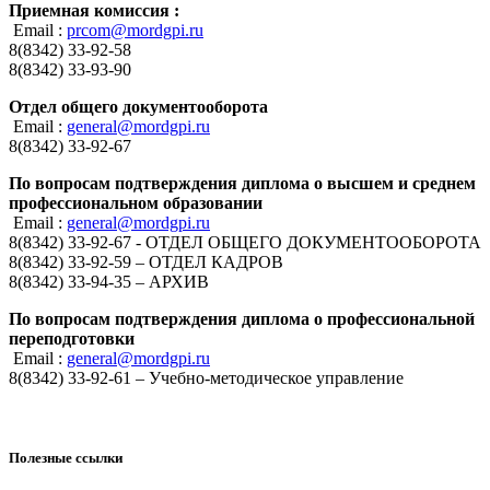
Приемная комиссия :
Email :
prcom@mordgpi.ru
8(8342) 33-92-58
8(8342) 33-93-90
Отдел общего документооборота
Email :
general@mordgpi.ru
8(8342) 33-92-67
По вопросам подтверждения диплома о высшем и среднем
профессиональном образовании
Email :
general@mordgpi.ru
8(8342) 33-92-67 - ОТДЕЛ ОБЩЕГО ДОКУМЕНТООБОРОТА
8(8342) 33-92-59 – ОТДЕЛ КАДРОВ
8(8342) 33-94-35 – АРХИВ
По вопросам подтверждения диплома о профессиональной
переподготовки
Email :
general@mordgpi.ru
8(8342) 33-92-61 – Учебно-методическое управление
Полезные ссылки