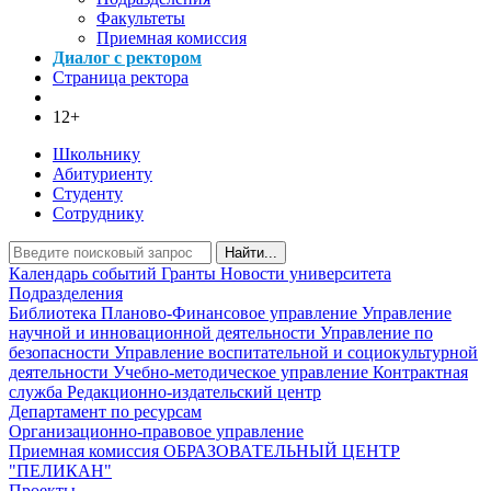
Факультеты
Приемная комиссия
Диалог с ректором
Страница ректора
12+
Школьнику
Абитуриенту
Студенту
Сотруднику
Найти...
Календарь событий
Гранты
Новости университета
Подразделения
Библиотека
Планово-Финансовое управление
Управление
научной и инновационной деятельности
Управление по
безопасности
Управление воспитательной и социокультурной
деятельности
Учебно-методическое управление
Контрактная
служба
Редакционно-издательский центр
Департамент по ресурсам
Организационно-правовое управление
Приемная комиссия
ОБРАЗОВАТЕЛЬНЫЙ ЦЕНТР
"ПЕЛИКАН"
Проекты