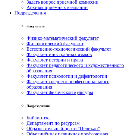
Задать вопрос приемной комиссии
Архивы приемных кампаний
Подразделения
Факультеты
Физико-математический факультет
Филологический факультет
Естественно-технологический факультет
Факультет иностранных языков
Факультет истории и права
Факультет педагогического и художественного
образования
Факультет психологии и дефектологии
Факультет среднего профессионального
образования
Факультет физической культуры
Подразделения
Библиотека
Департамент по ресурсам
Образовательный центр "Пеликан"
Объединённая первичная профсоюзная