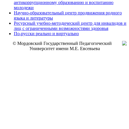
антикоррупционному образованию и воспитанию
молодежи
Научно-образовательный центр продвижения родного
языка и литературы
Ресурсный учебно-методический центр для инвалидов и
лиц с ограниченными возможностями здоровья
По-русски реально и виртуально
© Мордовский Государственный Педагогический
Университет имени М.Е. Евсевьева