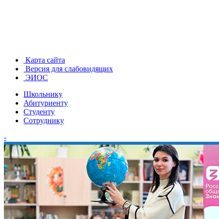
Карта сайта
Версия для слабовидящих
ЭИОС
Школьнику
Абитуриенту
Студенту
Сотруднику
-