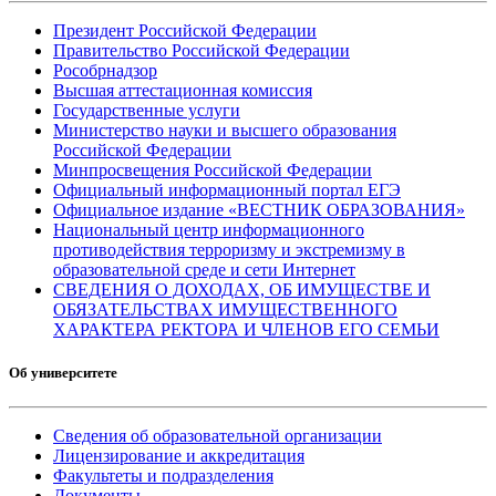
Президент Российской Федерации
Правительство Российской Федерации
Рособрнадзор
Высшая аттестационная комиссия
Государственные услуги
Министерство науки и высшего образования
Российской Федерации
Минпросвещения Российской Федерации
Официальный информационный портал ЕГЭ
Официальное издание «ВЕСТНИК ОБРАЗОВАНИЯ»
Национальный центр информационного
противодействия терроризму и экстремизму в
образовательной среде и сети Интернет
СВЕДЕНИЯ О ДОХОДАХ, ОБ ИМУЩЕСТВЕ И
ОБЯЗАТЕЛЬСТВАХ ИМУЩЕСТВЕННОГО
ХАРАКТЕРА РЕКТОРА И ЧЛЕНОВ ЕГО СЕМЬИ
Об университете
Сведения об образовательной организации
Лицензирование и аккредитация
Факультеты и подразделения
Документы