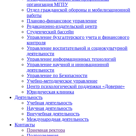
организация МГПУ
Отдел гражданской обороны и мобилизационной
работы
Планово-финансовое управление
Редакционно-издательский центр
Студенческий бассейн
Управление бухгалтерского учета и финансового
контроля
Управление воспитательной и социокультурной
деятельности
Управление информационных технологий
Управление научной и инновационной
деятельности
Управление по Безопасности
Учебно-методическое управление
Центр психологической поддержки «Доверие»
Юридическая клиника
Деятельность
Учебная деятельность
Научная деятельность
Внеучебная деятельность
Международная деятельность
Контакты
Приемная ректора
Подразделения