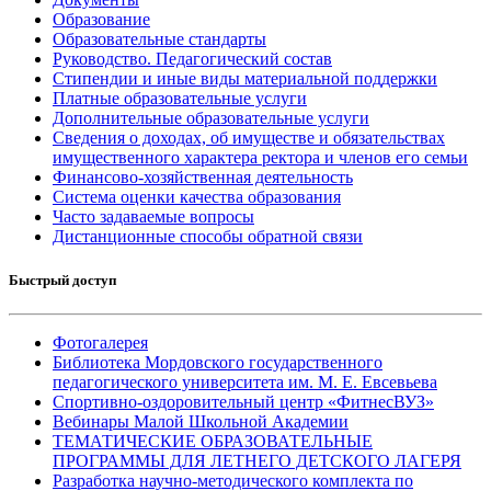
Образование
Образовательные стандарты
Руководство. Педагогический состав
Стипендии и иные виды материальной поддержки
Платные образовательные услуги
Дополнительные образовательные услуги
Сведения о доходах, об имуществе и обязательствах
имущественного характера ректора и членов его семьи
Финансово-хозяйственная деятельность
Система оценки качества образования
Часто задаваемые вопросы
Дистанционные способы обратной связи
Быстрый доступ
Фотогалерея
Библиотека Мордовского государственного
педагогического университета им. М. Е. Евсевьева
Спортивно-оздоровительный центр «ФитнесВУЗ»
Вебинары Малой Школьной Академии
ТЕМАТИЧЕСКИЕ ОБРАЗОВАТЕЛЬНЫЕ
ПРОГРАММЫ ДЛЯ ЛЕТНЕГО ДЕТСКОГО ЛАГЕРЯ
Разработка научно-методического комплекта по