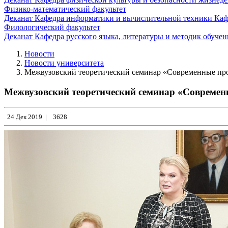
Физико-математический факультет
Деканат
Кафедра информатики и вычислительной техники
Каф
Филологический факультет
Деканат
Кафедра русского языка, литературы и методик обуче
Новости
Новости университета
Межвузовский теоретический семинар «Современные про
Межвузовский теоретический семинар «Современ
24 Дек 2019
|
3628