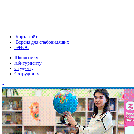
Карта сайта
Версия для слабовидящих
ЭИОС
Школьнику
Абитуриенту
Студенту
Сотруднику
-