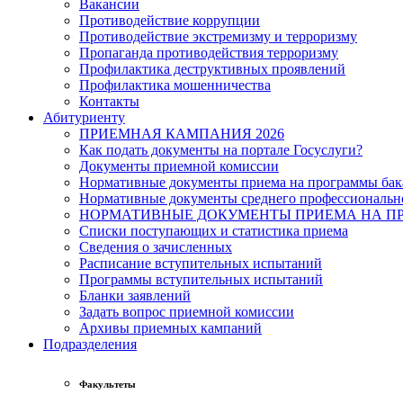
Вакансии
Противодействие коррупции
Противодействие экстремизму и терроризму
Пропаганда противодействия терроризму
Профилактика деструктивных проявлений
Профилактика мошенничества
Контакты
Абитуриенту
ПРИЕМНАЯ КАМПАНИЯ 2026
Как подать документы на портале Госуслуги?
Документы приемной комиссии
Нормативные документы приема на программы бака
Нормативные документы среднего профессиональн
НОРМАТИВНЫЕ ДОКУМЕНТЫ ПРИЕМА НА ПР
Списки поступающих и статистика приема
Сведения о зачисленных
Расписание вступительных испытаний
Программы вступительных испытаний
Бланки заявлений
Задать вопрос приемной комиссии
Архивы приемных кампаний
Подразделения
Факультеты