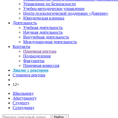
Управление по Безопасности
Учебно-методическое управление
Центр психологической поддержки «Доверие»
Юридическая клиника
Деятельность
Учебная деятельность
Научная деятельность
Внеучебная деятельность
Международная деятельность
Контакты
Приемная ректора
Подразделения
Факультеты
Приемная комиссия
Диалог с ректором
Страница ректора
12+
Школьнику
Абитуриенту
Студенту
Сотруднику
Найти...