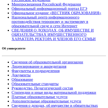
Минпросвещения Российской Федерации
Официальный информационный портал ЕГЭ
Официальное издание «ВЕСТНИК ОБРАЗОВАНИЯ»
Национальный центр информационного
противодействия терроризму и экстремизму в
образовательной среде и сети Интернет
СВЕДЕНИЯ О ДОХОДАХ, ОБ ИМУЩЕСТВЕ И
ОБЯЗАТЕЛЬСТВАХ ИМУЩЕСТВЕННОГО
ХАРАКТЕРА РЕКТОРА И ЧЛЕНОВ ЕГО СЕМЬИ
Об университете
Сведения об образовательной организации
Лицензирование и аккредитация
Факультеты и подразделения
Документы
Образование
Образовательные стандарты
Руководство. Педагогический состав
Стипендии и иные виды материальной поддержки
Платные образовательные услуги
Дополнительные образовательные услуги
Сведения о доходах, об имуществе и обязательствах