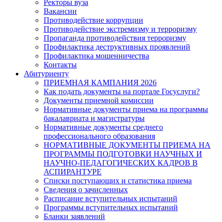
Ректоры вуза
Вакансии
Противодействие коррупции
Противодействие экстремизму и терроризму
Пропаганда противодействия терроризму
Профилактика деструктивных проявлений
Профилактика мошенничества
Контакты
Абитуриенту
ПРИЕМНАЯ КАМПАНИЯ 2026
Как подать документы на портале Госуслуги?
Документы приемной комиссии
Нормативные документы приема на программы
бакалавриата и магистратуры
Нормативные документы среднего
профессионального образования
НОРМАТИВНЫЕ ДОКУМЕНТЫ ПРИЕМА НА
ПРОГРАММЫ ПОДГОТОВКИ НАУЧНЫХ И
НАУЧНО-ПЕДАГОГИЧЕСКИХ КАДРОВ В
АСПИРАНТУРЕ
Списки поступающих и статистика приема
Сведения о зачисленных
Расписание вступительных испытаний
Программы вступительных испытаний
Бланки заявлений