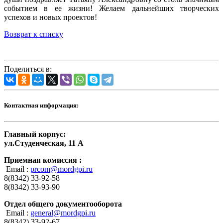
событием в ее жизни! Желаем дальнейших творческих
успехов и новых проектов!
Возврат к списку
Поделиться в:
Контактная информация:
Главный корпус:
ул.Студенческая, 11 А
Приемная комиссия :
Email :
prcom@mordgpi.ru
8(8342) 33-92-58
8(8342) 33-93-90
Отдел общего документооборота
Email :
general@mordgpi.ru
8(8342) 33-92-67