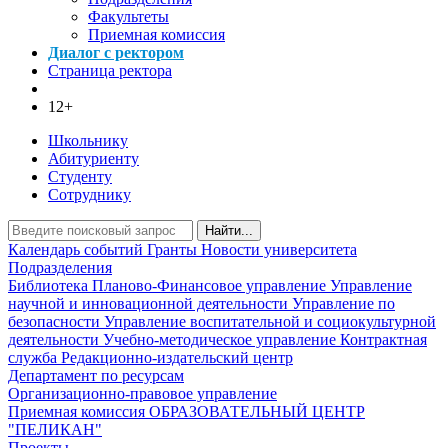
Факультеты
Приемная комиссия
Диалог с ректором
Страница ректора
12+
Школьнику
Абитуриенту
Студенту
Сотруднику
Найти...
Календарь событий
Гранты
Новости университета
Подразделения
Библиотека
Планово-Финансовое управление
Управление
научной и инновационной деятельности
Управление по
безопасности
Управление воспитательной и социокультурной
деятельности
Учебно-методическое управление
Контрактная
служба
Редакционно-издательский центр
Департамент по ресурсам
Организационно-правовое управление
Приемная комиссия
ОБРАЗОВАТЕЛЬНЫЙ ЦЕНТР
"ПЕЛИКАН"
Проекты