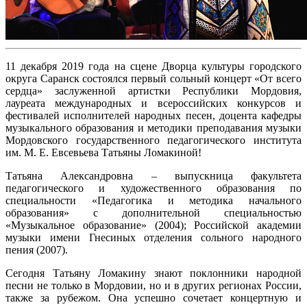
11 декабря 2019 года на сцене Дворца культуры городского
округа Саранск состоялся первый сольный концерт «От всего
сердца» заслуженной артистки Республики Мордовия,
лауреата международных и всероссийских конкурсов и
фестивалей исполнителей народных песен, доцента кафедры
музыкального образования и методики преподавания музыки
Мордовского государственного педагогического института
им. М. Е. Евсевьева Татьяны Ломакиной!
Татьяна Александровна – выпускница факультета
педагогического и художественного образования по
специальности «Педагогика и методика начального
образования» с дополнительной специальностью
«Музыкальное образование» (2004); Российской академии
музыки имени Гнесиных отделения сольного народного
пения (2007).
Сегодня Татьяну Ломакину знают поклонники народной
песни не только в Мордовии, но и в других регионах России,
также за рубежом. Она успешно сочетает концертную и