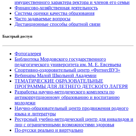
имущественного характера ректора и членов его семьи
Финансово-хозяйственная деятельность
Система оценки качества образования
Часто задаваемые вопросы
Дистанционные способы обратной связи
Быстрый доступ
Фотогалерея
Библиотека Мордовского государственного
педагогического университета им. М. Е. Евсевьева
Спортивно-оздоровительный центр «ФитнесВУЗ»
Вебинары Малой Школьной Академии
ТЕМАТИЧЕСКИЕ ОБРАЗОВАТЕЛЬНЫЕ
ПРОГРАММЫ ДЛЯ ЛЕТНЕГО ДЕТСКОГО ЛАГЕРЯ
Разработка научно-методического комплекта по
антикоррупционному образованию и воспитанию
молодежи
Научно-образовательный центр продвижения родного
языка и литературы
Ресурсный учебно-методический центр для инвалидов и
лиц с ограниченными возможностями здоровья
По-русски реально и виртуально