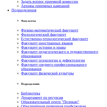
Задать вопрос приемной комиссии
Архивы приемных кампаний
Подразделения
Факультеты
Физико-математический факультет
Филологический факультет
Естественно-технологический факультет
Факультет иностранных языков
Факультет истории и права
Факультет педагогического и художественного
образования
Факультет психологии и дефектологии
Факультет среднего профессионального
образования
Факультет физической культуры
Подразделения
Библиотека
Департамент по ресурсам
Образовательный центр "Пеликан"
Объединённая первичная профсоюзная