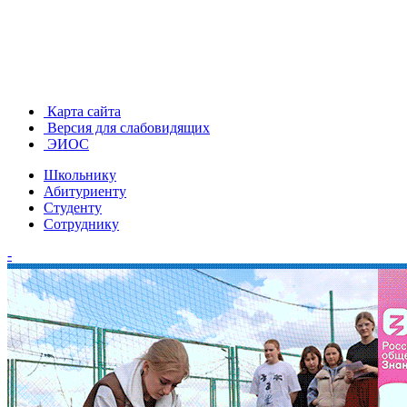
Карта сайта
Версия для слабовидящих
ЭИОС
Школьнику
Абитуриенту
Студенту
Сотруднику
-