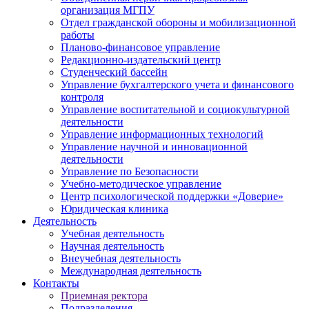
организация МГПУ
Отдел гражданской обороны и мобилизационной
работы
Планово-финансовое управление
Редакционно-издательский центр
Студенческий бассейн
Управление бухгалтерского учета и финансового
контроля
Управление воспитательной и социокультурной
деятельности
Управление информационных технологий
Управление научной и инновационной
деятельности
Управление по Безопасности
Учебно-методическое управление
Центр психологической поддержки «Доверие»
Юридическая клиника
Деятельность
Учебная деятельность
Научная деятельность
Внеучебная деятельность
Международная деятельность
Контакты
Приемная ректора
Подразделения