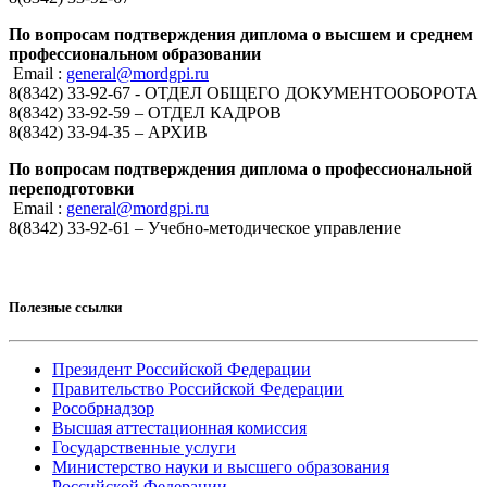
По вопросам подтверждения диплома о высшем и среднем
профессиональном образовании
Email :
general@mordgpi.ru
8(8342) 33-92-67 - ОТДЕЛ ОБЩЕГО ДОКУМЕНТООБОРОТА
8(8342) 33-92-59 – ОТДЕЛ КАДРОВ
8(8342) 33-94-35 – АРХИВ
По вопросам подтверждения диплома о профессиональной
переподготовки
Email :
general@mordgpi.ru
8(8342) 33-92-61 – Учебно-методическое управление
Полезные ссылки
Президент Российской Федерации
Правительство Российской Федерации
Рособрнадзор
Высшая аттестационная комиссия
Государственные услуги
Министерство науки и высшего образования
Российской Федерации