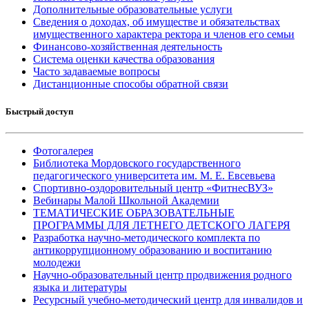
Дополнительные образовательные услуги
Сведения о доходах, об имуществе и обязательствах
имущественного характера ректора и членов его семьи
Финансово-хозяйственная деятельность
Система оценки качества образования
Часто задаваемые вопросы
Дистанционные способы обратной связи
Быстрый доступ
Фотогалерея
Библиотека Мордовского государственного
педагогического университета им. М. Е. Евсевьева
Спортивно-оздоровительный центр «ФитнесВУЗ»
Вебинары Малой Школьной Академии
ТЕМАТИЧЕСКИЕ ОБРАЗОВАТЕЛЬНЫЕ
ПРОГРАММЫ ДЛЯ ЛЕТНЕГО ДЕТСКОГО ЛАГЕРЯ
Разработка научно-методического комплекта по
антикоррупционному образованию и воспитанию
молодежи
Научно-образовательный центр продвижения родного
языка и литературы
Ресурсный учебно-методический центр для инвалидов и