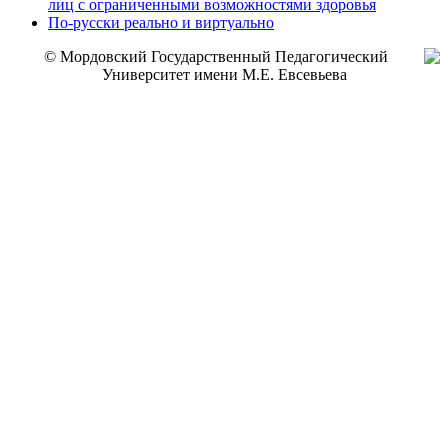
лиц с ограниченными возможностями здоровья
По-русски реально и виртуально
© Мордовский Государственный Педагогический
Университет имени М.Е. Евсевьева