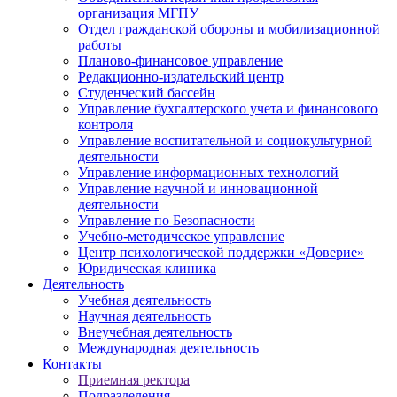
организация МГПУ
Отдел гражданской обороны и мобилизационной
работы
Планово-финансовое управление
Редакционно-издательский центр
Студенческий бассейн
Управление бухгалтерского учета и финансового
контроля
Управление воспитательной и социокультурной
деятельности
Управление информационных технологий
Управление научной и инновационной
деятельности
Управление по Безопасности
Учебно-методическое управление
Центр психологической поддержки «Доверие»
Юридическая клиника
Деятельность
Учебная деятельность
Научная деятельность
Внеучебная деятельность
Международная деятельность
Контакты
Приемная ректора
Подразделения