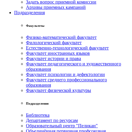
Задать вопрос приемной комиссии
Архивы приемных кампаний
Подразделения
Факультеты
Физико-математический факультет
Филологический факультет
Естественно-технологический факультет
Факультет иностранных языков
Факультет истории и права
Факультет педагогического и художественного
образования
Факультет психологии и дефектологии
Факультет среднего профессионального
образования
Факультет физической культуры
Подразделения
Библиотека
Департамент по ресурсам
Образовательный центр "Пеликан"
Объединённая первичная профсоюзная