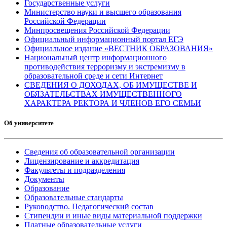
Государственные услуги
Министерство науки и высшего образования
Российской Федерации
Минпросвещения Российской Федерации
Официальный информационный портал ЕГЭ
Официальное издание «ВЕСТНИК ОБРАЗОВАНИЯ»
Национальный центр информационного
противодействия терроризму и экстремизму в
образовательной среде и сети Интернет
СВЕДЕНИЯ О ДОХОДАХ, ОБ ИМУЩЕСТВЕ И
ОБЯЗАТЕЛЬСТВАХ ИМУЩЕСТВЕННОГО
ХАРАКТЕРА РЕКТОРА И ЧЛЕНОВ ЕГО СЕМЬИ
Об университете
Сведения об образовательной организации
Лицензирование и аккредитация
Факультеты и подразделения
Документы
Образование
Образовательные стандарты
Руководство. Педагогический состав
Стипендии и иные виды материальной поддержки
Платные образовательные услуги