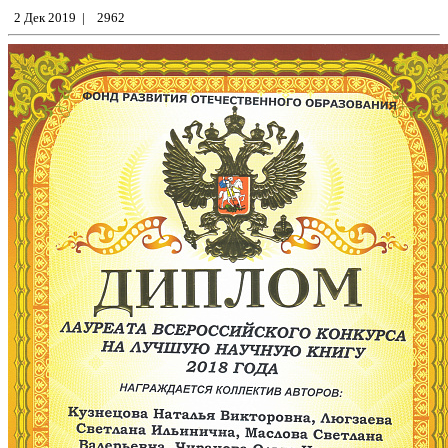
2 Дек 2019
|
2962