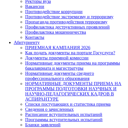
Ректоры вуза
Вакансии
Противодействие коррупции
Противодействие экстремизму и терроризму
Пропаганда противодействия терроризму
Профилактика деструктивных проявлений
Профилактика мошенничества
Контакты
Абитуриенту
ПРИЕМНАЯ КАМПАНИЯ 2026
Как подать документы на портале Госуслуги?
Документы приемной комиссии
Нормативные документы приема на программы
бакалавриата и магистратуры
Нормативные документы среднего
профессионального образования
НОРМАТИВНЫЕ ДОКУМЕНТЫ ПРИЕМА НА
ПРОГРАММЫ ПОДГОТОВКИ НАУЧНЫХ И
НАУЧНО-ПЕДАГОГИЧЕСКИХ КАДРОВ В
АСПИРАНТУРЕ
Списки поступающих и статистика приема
Сведения о зачисленных
Расписание вступительных испытаний
Программы вступительных испытаний
Бланки заявлений