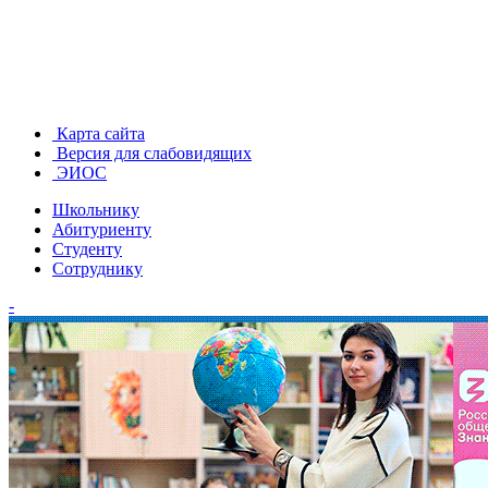
Карта сайта
Версия для слабовидящих
ЭИОС
Школьнику
Абитуриенту
Студенту
Сотруднику
-