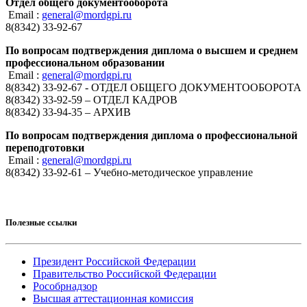
Отдел общего документооборота
Email :
general@mordgpi.ru
8(8342) 33-92-67
По вопросам подтверждения диплома о высшем и среднем
профессиональном образовании
Email :
general@mordgpi.ru
8(8342) 33-92-67 - ОТДЕЛ ОБЩЕГО ДОКУМЕНТООБОРОТА
8(8342) 33-92-59 – ОТДЕЛ КАДРОВ
8(8342) 33-94-35 – АРХИВ
По вопросам подтверждения диплома о профессиональной
переподготовки
Email :
general@mordgpi.ru
8(8342) 33-92-61 – Учебно-методическое управление
Полезные ссылки
Президент Российской Федерации
Правительство Российской Федерации
Рособрнадзор
Высшая аттестационная комиссия