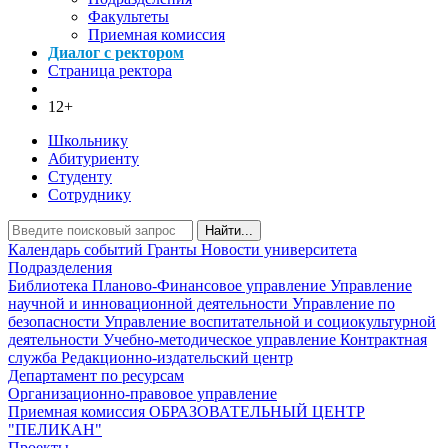
Факультеты
Приемная комиссия
Диалог с ректором
Страница ректора
12+
Школьнику
Абитуриенту
Студенту
Сотруднику
Найти...
Календарь событий
Гранты
Новости университета
Подразделения
Библиотека
Планово-Финансовое управление
Управление
научной и инновационной деятельности
Управление по
безопасности
Управление воспитательной и социокультурной
деятельности
Учебно-методическое управление
Контрактная
служба
Редакционно-издательский центр
Департамент по ресурсам
Организационно-правовое управление
Приемная комиссия
ОБРАЗОВАТЕЛЬНЫЙ ЦЕНТР
"ПЕЛИКАН"
Проекты