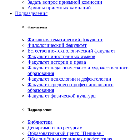
Задать вопрос приемной комиссии
Архивы приемных кампаний
Подразделения
Факультеты
Физико-математический факультет
Филологический факультет
Естественно-технологический факультет
Факультет иностранных языков
Факультет истории и права
Факультет педагогического и художественного
образования
Факультет психологии и дефектологии
Факультет среднего профессионального
образования
Факультет физической культуры
Подразделения
Библиотека
Департамент по ресурсам
Образовательный центр "Пеликан"
Объединённая первичная профсоюзная