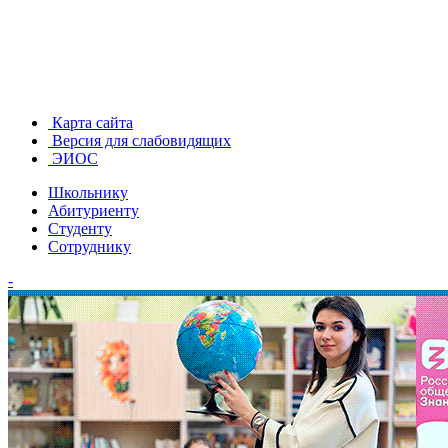
Карта сайта
Версия для слабовидящих
ЭИОС
Школьнику
Абитуриенту
Студенту
Сотруднику
-