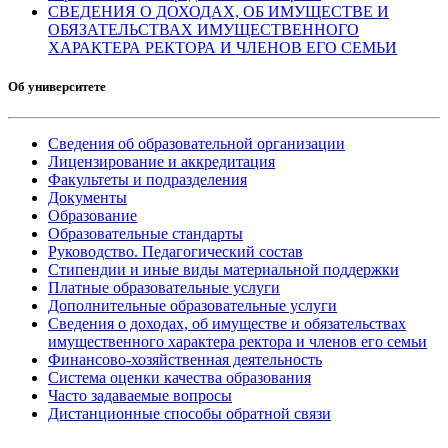
СВЕДЕНИЯ О ДОХОДАХ, ОБ ИМУЩЕСТВЕ И
ОБЯЗАТЕЛЬСТВАХ ИМУЩЕСТВЕННОГО
ХАРАКТЕРА РЕКТОРА И ЧЛЕНОВ ЕГО СЕМЬИ
Об университете
Сведения об образовательной организации
Лицензирование и аккредитация
Факультеты и подразделения
Документы
Образование
Образовательные стандарты
Руководство. Педагогический состав
Стипендии и иные виды материальной поддержки
Платные образовательные услуги
Дополнительные образовательные услуги
Сведения о доходах, об имуществе и обязательствах
имущественного характера ректора и членов его семьи
Финансово-хозяйственная деятельность
Система оценки качества образования
Часто задаваемые вопросы
Дистанционные способы обратной связи