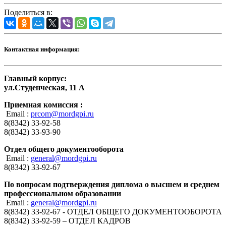
Поделиться в:
Контактная информация:
Главный корпус:
ул.Студенческая, 11 А
Приемная комиссия :
Email :
prcom@mordgpi.ru
8(8342) 33-92-58
8(8342) 33-93-90
Отдел общего документооборота
Email :
general@mordgpi.ru
8(8342) 33-92-67
По вопросам подтверждения диплома о высшем и среднем
профессиональном образовании
Email :
general@mordgpi.ru
8(8342) 33-92-67 - ОТДЕЛ ОБЩЕГО ДОКУМЕНТООБОРОТА
8(8342) 33-92-59 – ОТДЕЛ КАДРОВ