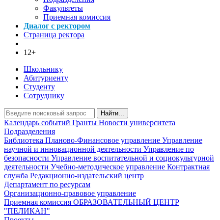
Факультеты
Приемная комиссия
Диалог с ректором
Страница ректора
12+
Школьнику
Абитуриенту
Студенту
Сотруднику
Найти...
Календарь событий
Гранты
Новости университета
Подразделения
Библиотека
Планово-Финансовое управление
Управление
научной и инновационной деятельности
Управление по
безопасности
Управление воспитательной и социокультурной
деятельности
Учебно-методическое управление
Контрактная
служба
Редакционно-издательский центр
Департамент по ресурсам
Организационно-правовое управление
Приемная комиссия
ОБРАЗОВАТЕЛЬНЫЙ ЦЕНТР
"ПЕЛИКАН"
Проекты