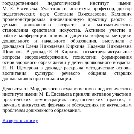
государственный педагогический институт имени
М. Е. Евсевьева. Участник от института профессор, доктор
педагогических наук Светлана Вячеславовна Кахнович
продемонстрировала инновационную практику работы с
детьми дошкольного возраста для математического
становления средствами искусства. Активное участие в
работе конференции приняли доценты кафедры методики
дошкольного и начального образования, выступали с
докладами Елена Николаевна Киркина, Надежда Николаевна
Щемерова. В докладе Е. Н. Киркина рассмотрела актуальные
вопросы здоровьясбережения, технологии формирования
основ здорового образа жизни у детей дошкольного возраста.
Н. Н. Щемерова в докладе раскрыла методические основы
воспитания культуры речевого общения старших
дошкольников при социализации.
Делегаты от Мордовского государственного педагогического
института имени М. Е. Евсевьева приняли активное участие в
практических демонстрациях педагогических практик, в
научных дискуссиях, форумах и обсуждениях по актуальным
проблемам дошкольного образования.
Возврат к списку