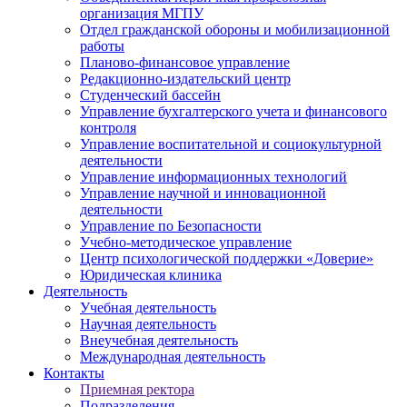
организация МГПУ
Отдел гражданской обороны и мобилизационной
работы
Планово-финансовое управление
Редакционно-издательский центр
Студенческий бассейн
Управление бухгалтерского учета и финансового
контроля
Управление воспитательной и социокультурной
деятельности
Управление информационных технологий
Управление научной и инновационной
деятельности
Управление по Безопасности
Учебно-методическое управление
Центр психологической поддержки «Доверие»
Юридическая клиника
Деятельность
Учебная деятельность
Научная деятельность
Внеучебная деятельность
Международная деятельность
Контакты
Приемная ректора
Подразделения