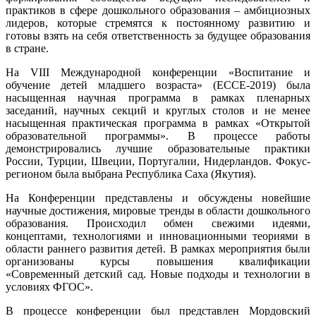
практиков в сфере дошкольного образования – амбициозных
лидеров, которые стремятся к постоянному развитию и
готовы взять на себя ответственность за будущее образования
в стране.
На VIII Международной конференции «Воспитание и
обучение детей младшего возраста» (ЕССЕ-2019) была
насыщенная научная программа в рамках пленарных
заседаний, научных секций и круглых столов и не менее
насыщенная практическая программа в рамках «Открытой
образовательной программы». В процессе работы
демонстрировались лучшие образовательные практики
России, Турции, Швеции, Португалии, Нидерландов. Фокус-
регионом была выбрана Республика Саха (Якутия).
На Конференции представлены и обсуждены новейшие
научные достижения, мировые тренды в области дошкольного
образования. Происходил обмен свежими идеями,
концептами, технологиями и инновационными теориями в
области раннего развития детей. В рамках мероприятия были
организованы курсы повышения квалификации
«Современный детский сад. Новые подходы и технологии в
условиях ФГОС».
В процессе конференции был представлен Мордовский