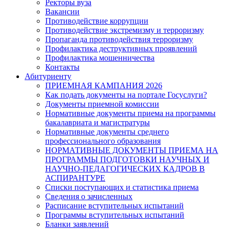
Ректоры вуза
Вакансии
Противодействие коррупции
Противодействие экстремизму и терроризму
Пропаганда противодействия терроризму
Профилактика деструктивных проявлений
Профилактика мошенничества
Контакты
Абитуриенту
ПРИЕМНАЯ КАМПАНИЯ 2026
Как подать документы на портале Госуслуги?
Документы приемной комиссии
Нормативные документы приема на программы
бакалавриата и магистратуры
Нормативные документы среднего
профессионального образования
НОРМАТИВНЫЕ ДОКУМЕНТЫ ПРИЕМА НА
ПРОГРАММЫ ПОДГОТОВКИ НАУЧНЫХ И
НАУЧНО-ПЕДАГОГИЧЕСКИХ КАДРОВ В
АСПИРАНТУРЕ
Списки поступающих и статистика приема
Сведения о зачисленных
Расписание вступительных испытаний
Программы вступительных испытаний
Бланки заявлений