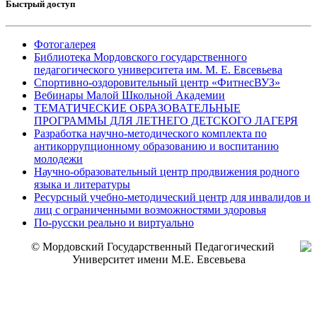
Быстрый доступ
Фотогалерея
Библиотека Мордовского государственного
педагогического университета им. М. Е. Евсевьева
Спортивно-оздоровительный центр «ФитнесВУЗ»
Вебинары Малой Школьной Академии
ТЕМАТИЧЕСКИЕ ОБРАЗОВАТЕЛЬНЫЕ
ПРОГРАММЫ ДЛЯ ЛЕТНЕГО ДЕТСКОГО ЛАГЕРЯ
Разработка научно-методического комплекта по
антикоррупционному образованию и воспитанию
молодежи
Научно-образовательный центр продвижения родного
языка и литературы
Ресурсный учебно-методический центр для инвалидов и
лиц с ограниченными возможностями здоровья
По-русски реально и виртуально
© Мордовский Государственный Педагогический
Университет имени М.Е. Евсевьева