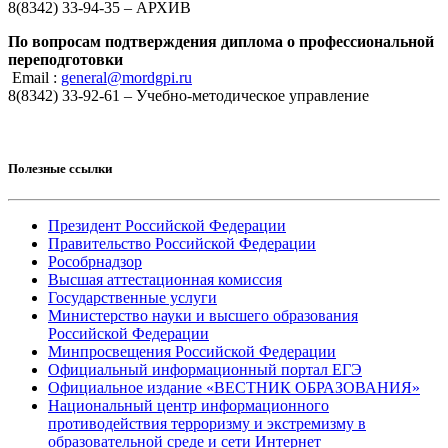
8(8342) 33-94-35 – АРХИВ
По вопросам подтверждения диплома о профессиональной
переподготовки
Email :
general@mordgpi.ru
8(8342) 33-92-61 – Учебно-методическое управление
Полезные ссылки
Президент Российской Федерации
Правительство Российской Федерации
Рособрнадзор
Высшая аттестационная комиссия
Государственные услуги
Министерство науки и высшего образования
Российской Федерации
Минпросвещения Российской Федерации
Официальный информационный портал ЕГЭ
Официальное издание «ВЕСТНИК ОБРАЗОВАНИЯ»
Национальный центр информационного
противодействия терроризму и экстремизму в
образовательной среде и сети Интернет