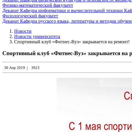
Физико-математический факультет
Деканат
Кафедра информатики и вычислительной техники
Каф
Филологический факультет
Деканат
Кафедра русского языка, литературы и методик обуче
Новости
Новости университета
Спортивный клуб «Фитнес-Вуз» закрывается на ремонт!
Спортивный клуб «Фитнес-Вуз» закрывается на 
30 Апр 2019
|
3923