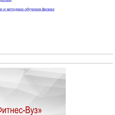
и и методики обучения физике