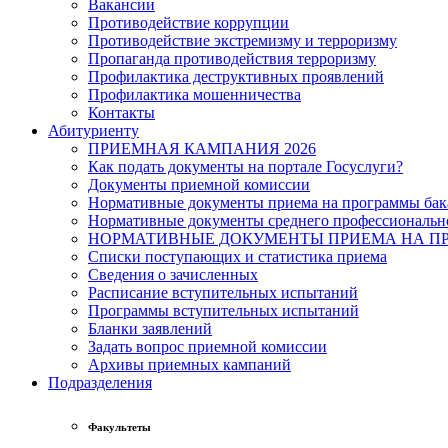
Вакансии
Противодействие коррупции
Противодействие экстремизму и терроризму
Пропаганда противодействия терроризму
Профилактика деструктивных проявлений
Профилактика мошенничества
Контакты
Абитуриенту
ПРИЕМНАЯ КАМПАНИЯ 2026
Как подать документы на портале Госуслуги?
Документы приемной комиссии
Нормативные документы приема на программы бака
Нормативные документы среднего профессиональн
НОРМАТИВНЫЕ ДОКУМЕНТЫ ПРИЕМА НА ПР
Списки поступающих и статистика приема
Сведения о зачисленных
Расписание вступительных испытаний
Программы вступительных испытаний
Бланки заявлений
Задать вопрос приемной комиссии
Архивы приемных кампаний
Подразделения
Факультеты