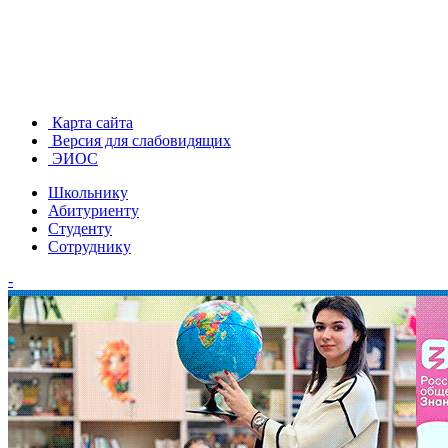
Карта сайта
Версия для слабовидящих
ЭИОС
Школьнику
Абитуриенту
Студенту
Сотруднику
-