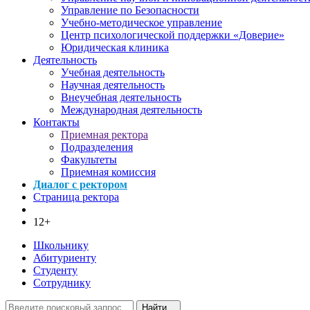
Управление по Безопасности
Учебно-методическое управление
Центр психологической поддержки «Доверие»
Юридическая клиника
Деятельность
Учебная деятельность
Научная деятельность
Внеучебная деятельность
Международная деятельность
Контакты
Приемная ректора
Подразделения
Факультеты
Приемная комиссия
Диалог с ректором
Страница ректора
12+
Школьнику
Абитуриенту
Студенту
Сотруднику
Найти...