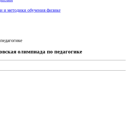
и и методики обучения физике
 педагогике
овская олимпиада по педагогике