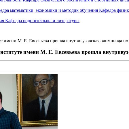
едра математики, экономики и методик обучения
Кафедра физик
ния
Кафедра родного языка и литературы
е имени М. Е. Евсевьева прошла внутривузовская олимпиада по
нституте имени М. Е. Евсевьева прошла внутривуз