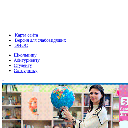
Карта сайта
Версия для слабовидящих
ЭИОС
Школьнику
Абитуриенту
Студенту
Сотруднику
-