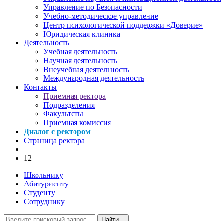
Управление по Безопасности
Учебно-методическое управление
Центр психологической поддержки «Доверие»
Юридическая клиника
Деятельность
Учебная деятельность
Научная деятельность
Внеучебная деятельность
Международная деятельность
Контакты
Приемная ректора
Подразделения
Факультеты
Приемная комиссия
Диалог с ректором
Страница ректора
12+
Школьнику
Абитуриенту
Студенту
Сотруднику
Найти...