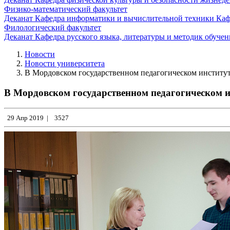
Физико-математический факультет
Деканат
Кафедра информатики и вычислительной техники
Каф
Филологический факультет
Деканат
Кафедра русского языка, литературы и методик обуче
Новости
Новости университета
В Мордовском государственном педагогическом институт
В Мордовском государственном педагогическом и
29 Апр 2019
|
3527