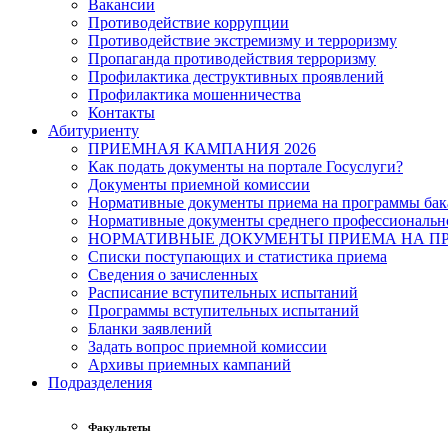
Вакансии
Противодействие коррупции
Противодействие экстремизму и терроризму
Пропаганда противодействия терроризму
Профилактика деструктивных проявлений
Профилактика мошенничества
Контакты
Абитуриенту
ПРИЕМНАЯ КАМПАНИЯ 2026
Как подать документы на портале Госуслуги?
Документы приемной комиссии
Нормативные документы приема на программы бака
Нормативные документы среднего профессиональн
НОРМАТИВНЫЕ ДОКУМЕНТЫ ПРИЕМА НА ПР
Списки поступающих и статистика приема
Сведения о зачисленных
Расписание вступительных испытаний
Программы вступительных испытаний
Бланки заявлений
Задать вопрос приемной комиссии
Архивы приемных кампаний
Подразделения
Факультеты