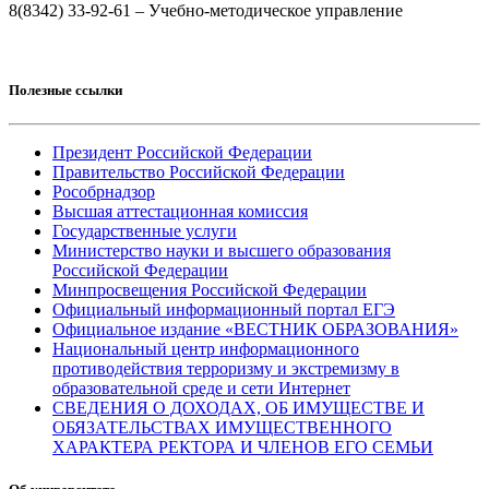
8(8342) 33-92-61 – Учебно-методическое управление
Полезные ссылки
Президент Российской Федерации
Правительство Российской Федерации
Рособрнадзор
Высшая аттестационная комиссия
Государственные услуги
Министерство науки и высшего образования
Российской Федерации
Минпросвещения Российской Федерации
Официальный информационный портал ЕГЭ
Официальное издание «ВЕСТНИК ОБРАЗОВАНИЯ»
Национальный центр информационного
противодействия терроризму и экстремизму в
образовательной среде и сети Интернет
СВЕДЕНИЯ О ДОХОДАХ, ОБ ИМУЩЕСТВЕ И
ОБЯЗАТЕЛЬСТВАХ ИМУЩЕСТВЕННОГО
ХАРАКТЕРА РЕКТОРА И ЧЛЕНОВ ЕГО СЕМЬИ