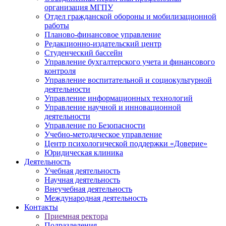
организация МГПУ
Отдел гражданской обороны и мобилизационной
работы
Планово-финансовое управление
Редакционно-издательский центр
Студенческий бассейн
Управление бухгалтерского учета и финансового
контроля
Управление воспитательной и социокультурной
деятельности
Управление информационных технологий
Управление научной и инновационной
деятельности
Управление по Безопасности
Учебно-методическое управление
Центр психологической поддержки «Доверие»
Юридическая клиника
Деятельность
Учебная деятельность
Научная деятельность
Внеучебная деятельность
Международная деятельность
Контакты
Приемная ректора
Подразделения