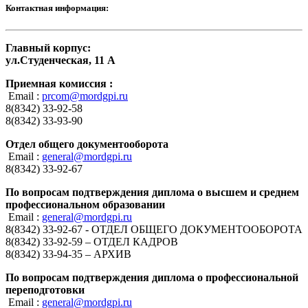
Контактная информация:
Главный корпус:
ул.Студенческая, 11 А
Приемная комиссия :
Email :
prcom@mordgpi.ru
8(8342) 33-92-58
8(8342) 33-93-90
Отдел общего документооборота
Email :
general@mordgpi.ru
8(8342) 33-92-67
По вопросам подтверждения диплома о высшем и среднем
профессиональном образовании
Email :
general@mordgpi.ru
8(8342) 33-92-67 - ОТДЕЛ ОБЩЕГО ДОКУМЕНТООБОРОТА
8(8342) 33-92-59 – ОТДЕЛ КАДРОВ
8(8342) 33-94-35 – АРХИВ
По вопросам подтверждения диплома о профессиональной
переподготовки
Email :
general@mordgpi.ru