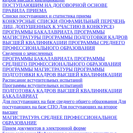
ПОСТУПАЮЩИМ НА ДОГОВОРНОЙ ОСНОВЕ
ПРАВИЛА ПРИЕМА
Списки поступающих и статистика приема
КОНКУРСНЫЕ СПИСКИ (ПОФАМИЛЬНЫЙ ПЕРЕЧЕНЬ
ЛИЦ, ДОПУЩЕННЫХ К УЧАСТИЮ В КОНКУРСЕ)
ПРОГРАММЫ БАКАЛАВРИАТА
ПРОГРАММЫ
МАГИСТРАТУРЫ
ПРОГРАММЫ ПОДГОТОВКИ КАДРОВ
ВЫСШЕЙ КВАЛИФИКАЦИИ
ПРОГРАММЫ СРЕДНЕГО
ПРОФЕССИОНАЛЬНОГО ОБРАЗОВАНИЯ
Сведения о зачисленных
ПРОГРАММЫ БАКАЛАВРИАТА
ПРОГРАММЫ
СРЕДНЕГО ПРОФЕССИОНАЛЬНОГО ОБРАЗОВАНИЯ
ПРОГРАММЫ МАГИСТРАТУРЫ
ПРОГРАММЫ
ПОДГОТОВКИ КАДРОВ ВЫСШЕЙ КВАЛИФИКАЦИИ
Расписание вступительных испытаний
Программы вступительных испытаний
ПОДГОТОВКА КАДРОВ ВЫСШЕЙ КВАЛИФИКАЦИИ
БАКАЛАВРИАТ
Для поступающих на базе среднего общего образования
Для
поступающих на базе СПО
Для поступающих на второе
высшее
МАГИСТРАТУРА
СРЕДНЕЕ ПРОФЕССИОНАЛЬНОЕ
ОБРАЗОВАНИЕ
Прием документов в электронной форме