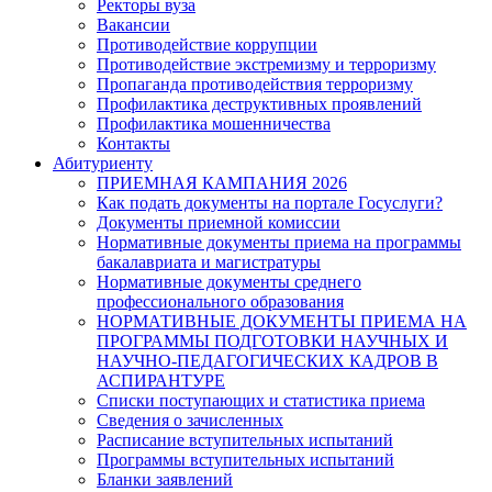
Ректоры вуза
Вакансии
Противодействие коррупции
Противодействие экстремизму и терроризму
Пропаганда противодействия терроризму
Профилактика деструктивных проявлений
Профилактика мошенничества
Контакты
Абитуриенту
ПРИЕМНАЯ КАМПАНИЯ 2026
Как подать документы на портале Госуслуги?
Документы приемной комиссии
Нормативные документы приема на программы
бакалавриата и магистратуры
Нормативные документы среднего
профессионального образования
НОРМАТИВНЫЕ ДОКУМЕНТЫ ПРИЕМА НА
ПРОГРАММЫ ПОДГОТОВКИ НАУЧНЫХ И
НАУЧНО-ПЕДАГОГИЧЕСКИХ КАДРОВ В
АСПИРАНТУРЕ
Списки поступающих и статистика приема
Сведения о зачисленных
Расписание вступительных испытаний
Программы вступительных испытаний
Бланки заявлений