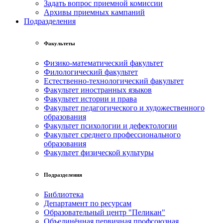
Задать вопрос приемной комиссии
Архивы приемных кампаний
Подразделения
Факультеты
Физико-математический факультет
Филологический факультет
Естественно-технологический факультет
Факультет иностранных языков
Факультет истории и права
Факультет педагогического и художественного
образования
Факультет психологии и дефектологии
Факультет среднего профессионального
образования
Факультет физической культуры
Подразделения
Библиотека
Департамент по ресурсам
Образовательный центр "Пеликан"
Объединённая первичная профсоюзная