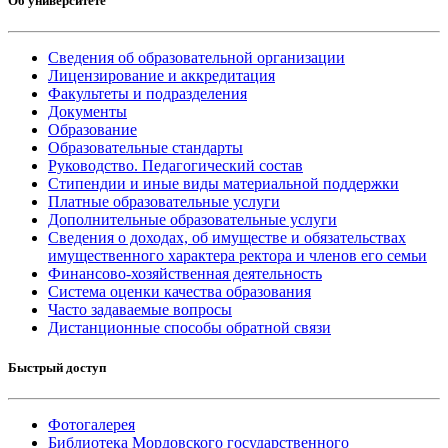
Об университете
Сведения об образовательной организации
Лицензирование и аккредитация
Факультеты и подразделения
Документы
Образование
Образовательные стандарты
Руководство. Педагогический состав
Стипендии и иные виды материальной поддержки
Платные образовательные услуги
Дополнительные образовательные услуги
Сведения о доходах, об имуществе и обязательствах
имущественного характера ректора и членов его семьи
Финансово-хозяйственная деятельность
Система оценки качества образования
Часто задаваемые вопросы
Дистанционные способы обратной связи
Быстрый доступ
Фотогалерея
Библиотека Мордовского государственного