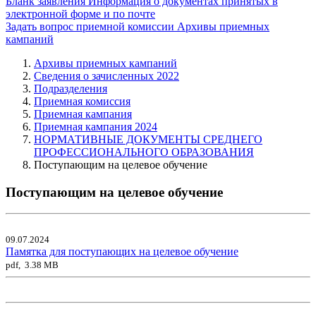
Бланк заявления
Информация о документах принятых в
электронной форме и по почте
Задать вопрос приемной комиссии
Архивы приемных
кампаний
Архивы приемных кампаний
Сведения о зачисленных 2022
Подразделения
Приемная комиссия
Приемная кампания
Приемная кампания 2024
НОРМАТИВНЫЕ ДОКУМЕНТЫ СРЕДНЕГО
ПРОФЕССИОНАЛЬНОГО ОБРАЗОВАНИЯ
Поступающим на целевое обучение
Поступающим на целевое обучение
09.07.2024
Памятка для поступающих на целевое обучение
pdf, 3.38 MB