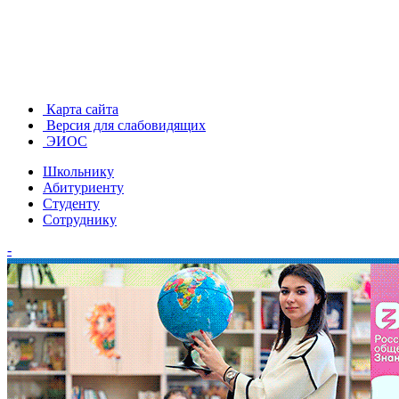
Карта сайта
Версия для слабовидящих
ЭИОС
Школьнику
Абитуриенту
Студенту
Сотруднику
-