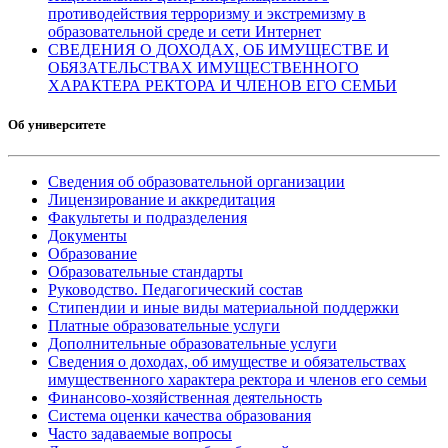
противодействия терроризму и экстремизму в
образовательной среде и сети Интернет
СВЕДЕНИЯ О ДОХОДАХ, ОБ ИМУЩЕСТВЕ И
ОБЯЗАТЕЛЬСТВАХ ИМУЩЕСТВЕННОГО
ХАРАКТЕРА РЕКТОРА И ЧЛЕНОВ ЕГО СЕМЬИ
Об университете
Сведения об образовательной организации
Лицензирование и аккредитация
Факультеты и подразделения
Документы
Образование
Образовательные стандарты
Руководство. Педагогический состав
Стипендии и иные виды материальной поддержки
Платные образовательные услуги
Дополнительные образовательные услуги
Сведения о доходах, об имуществе и обязательствах
имущественного характера ректора и членов его семьи
Финансово-хозяйственная деятельность
Система оценки качества образования
Часто задаваемые вопросы