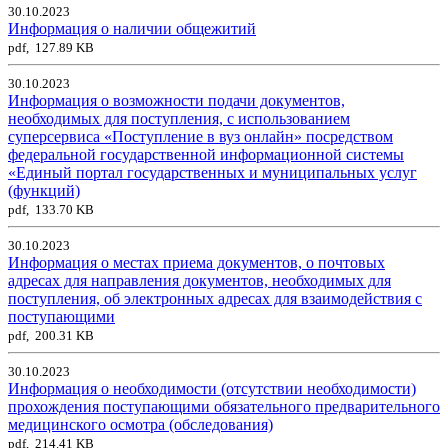
30.10.2023
Информация о наличии общежитий
pdf, 127.89 KB
30.10.2023
Информация о возможности подачи документов,
необходимых для поступления, с использованием
суперсервиса «Поступление в вуз онлайн» посредством
федеральной государственной информационной системы
«Единый портал государственных и муниципальных услуг
(функций)
pdf, 133.70 KB
30.10.2023
Информация о местах приема документов, о почтовых
адресах для направления документов, необходимых для
поступления, об электронных адресах для взаимодействия с
поступающими
pdf, 200.31 KB
30.10.2023
Информация о необходимости (отсутствии необходимости)
прохождения поступающими обязательного предварительного
медицинского осмотра (обследования)
pdf, 214.41 KB