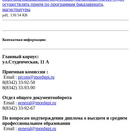
осуществлять прием по программам бакалавриата,
магистратуры
pdf, 130.54 KB
Контактная информация:
Главный корпус:
ул.Студенческая, 11 А
Приемная комиссия :
Email :
prcom@mordgpi.ru
8(8342) 33-92-58
8(8342) 33-93-90
Отдел общего документооборота
Email :
general@mordgpi.ru
8(8342) 33-92-67
По вопросам подтверждения диплома о высшем и среднем
профессиональном образовании
Email :
general@mordgpi.ru