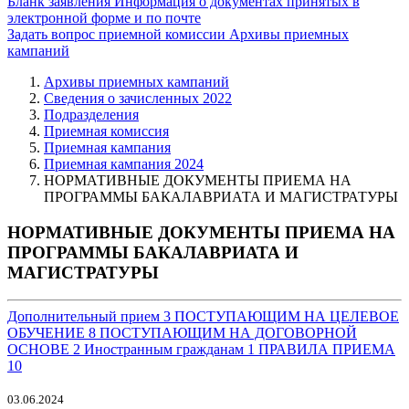
Бланк заявления
Информация о документах принятых в
электронной форме и по почте
Задать вопрос приемной комиссии
Архивы приемных
кампаний
Архивы приемных кампаний
Сведения о зачисленных 2022
Подразделения
Приемная комиссия
Приемная кампания
Приемная кампания 2024
НОРМАТИВНЫЕ ДОКУМЕНТЫ ПРИЕМА НА
ПРОГРАММЫ БАКАЛАВРИАТА И МАГИСТРАТУРЫ
НОРМАТИВНЫЕ ДОКУМЕНТЫ ПРИЕМА НА
ПРОГРАММЫ БАКАЛАВРИАТА И
МАГИСТРАТУРЫ
Дополнительный прием
3
ПОСТУПАЮЩИМ НА ЦЕЛЕВОЕ
ОБУЧЕНИЕ
8
ПОСТУПАЮЩИМ НА ДОГОВОРНОЙ
ОСНОВЕ
2
Иностранным гражданам
1
ПРАВИЛА ПРИЕМА
10
03.06.2024