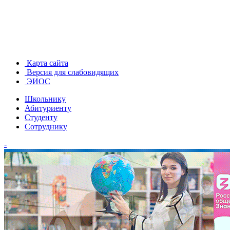
Карта сайта
Версия для слабовидящих
ЭИОС
Школьнику
Абитуриенту
Студенту
Сотруднику
-