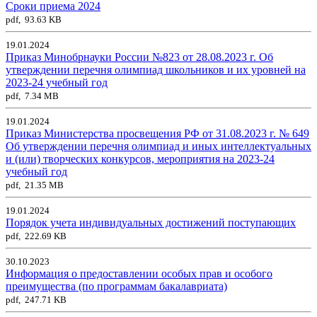
Сроки приема 2024
pdf, 93.63 KB
19.01.2024
Приказ Минобрнауки России №823 от 28.08.2023 г. Об
утверждении перечня олимпиад школьников и их уровней на
2023-24 учебный год
pdf, 7.34 MB
19.01.2024
Приказ Министерства просвещения РФ от 31.08.2023 г. № 649
Об утверждении перечня олимпиад и иных интеллектуальных
и (или) творческих конкурсов, мероприятия на 2023-24
учебный год
pdf, 21.35 MB
19.01.2024
Порядок учета индивидуальных достижений поступающих
pdf, 222.69 KB
30.10.2023
Информация о предоставлении особых прав и особого
преимущества (по программам бакалавриата)
pdf, 247.71 KB