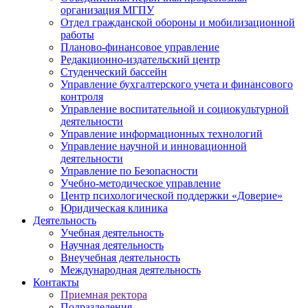
организация МГПУ
Отдел гражданской обороны и мобилизационной
работы
Планово-финансовое управление
Редакционно-издательский центр
Студенческий бассейн
Управление бухгалтерского учета и финансового
контроля
Управление воспитательной и социокультурной
деятельности
Управление информационных технологий
Управление научной и инновационной
деятельности
Управление по Безопасности
Учебно-методическое управление
Центр психологической поддержки «Доверие»
Юридическая клиника
Деятельность
Учебная деятельность
Научная деятельность
Внеучебная деятельность
Международная деятельность
Контакты
Приемная ректора
Подразделения