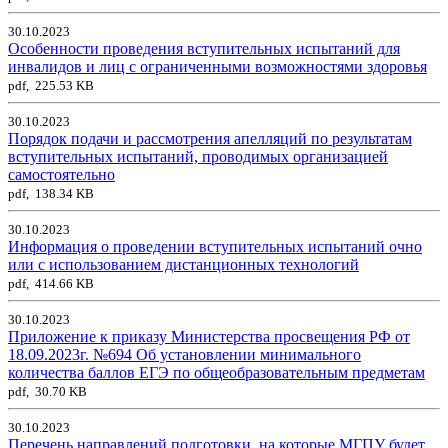
30.10.2023
Особенности проведения вступительных испытаний для
инвалидов и лиц с ограниченными возможностями здоровья
pdf, 225.53 KB
30.10.2023
Порядок подачи и рассмотрения апелляций по результатам
вступительных испытаний, проводимых организацией
самостоятельно
pdf, 138.34 KB
30.10.2023
Информация о проведении вступительных испытаний очно
или с использованием дистанционных технологий
pdf, 414.66 KB
30.10.2023
Приложение к приказу Министерства просвещения РФ от
18.09.2023г. №694 Об установлении минимального
количества баллов ЕГЭ по общеобразовательным предметам
pdf, 30.70 KB
30.10.2023
Перечень направлений подготовки, на которые МГПУ будет