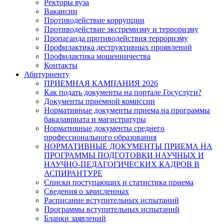
Ректоры вуза
Вакансии
Противодействие коррупции
Противодействие экстремизму и терроризму
Пропаганда противодействия терроризму
Профилактика деструктивных проявлений
Профилактика мошенничества
Контакты
Абитуриенту
ПРИЕМНАЯ КАМПАНИЯ 2026
Как подать документы на портале Госуслуги?
Документы приемной комиссии
Нормативные документы приема на программы
бакалавриата и магистратуры
Нормативные документы среднего
профессионального образования
НОРМАТИВНЫЕ ДОКУМЕНТЫ ПРИЕМА НА
ПРОГРАММЫ ПОДГОТОВКИ НАУЧНЫХ И
НАУЧНО-ПЕДАГОГИЧЕСКИХ КАДРОВ В
АСПИРАНТУРЕ
Списки поступающих и статистика приема
Сведения о зачисленных
Расписание вступительных испытаний
Программы вступительных испытаний
Бланки заявлений