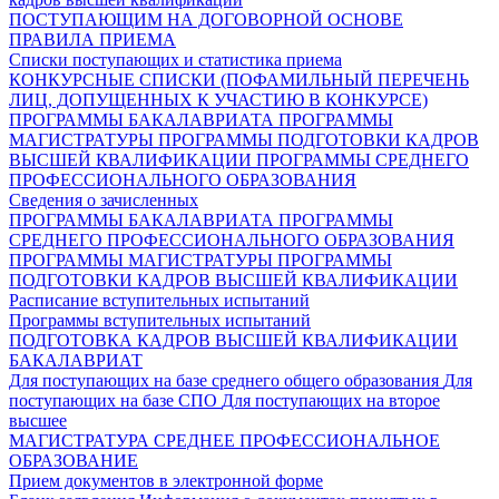
ПОСТУПАЮЩИМ НА ДОГОВОРНОЙ ОСНОВЕ
ПРАВИЛА ПРИЕМА
Списки поступающих и статистика приема
КОНКУРСНЫЕ СПИСКИ (ПОФАМИЛЬНЫЙ ПЕРЕЧЕНЬ
ЛИЦ, ДОПУЩЕННЫХ К УЧАСТИЮ В КОНКУРСЕ)
ПРОГРАММЫ БАКАЛАВРИАТА
ПРОГРАММЫ
МАГИСТРАТУРЫ
ПРОГРАММЫ ПОДГОТОВКИ КАДРОВ
ВЫСШЕЙ КВАЛИФИКАЦИИ
ПРОГРАММЫ СРЕДНЕГО
ПРОФЕССИОНАЛЬНОГО ОБРАЗОВАНИЯ
Сведения о зачисленных
ПРОГРАММЫ БАКАЛАВРИАТА
ПРОГРАММЫ
СРЕДНЕГО ПРОФЕССИОНАЛЬНОГО ОБРАЗОВАНИЯ
ПРОГРАММЫ МАГИСТРАТУРЫ
ПРОГРАММЫ
ПОДГОТОВКИ КАДРОВ ВЫСШЕЙ КВАЛИФИКАЦИИ
Расписание вступительных испытаний
Программы вступительных испытаний
ПОДГОТОВКА КАДРОВ ВЫСШЕЙ КВАЛИФИКАЦИИ
БАКАЛАВРИАТ
Для поступающих на базе среднего общего образования
Для
поступающих на базе СПО
Для поступающих на второе
высшее
МАГИСТРАТУРА
СРЕДНЕЕ ПРОФЕССИОНАЛЬНОЕ
ОБРАЗОВАНИЕ
Прием документов в электронной форме