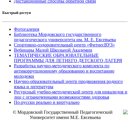
Дистанционные способы обратной связи
Быстрый доступ
Фотогалерея
Библиотека Мордовского государственного
педагогического университета им. М. Е. Евсевьева
Спортивно-оздоровительный центр «ФитнесВУЗ»
Вебинары Малой Школьной Академии
ТЕМАТИЧЕСКИЕ ОБРАЗОВАТЕЛЬНЫЕ
ПРОГРАММЫ ДЛЯ ЛЕТНЕГО ДЕТСКОГО ЛАГЕРЯ
Разработка научно-методического комплекта по
антикоррупционному образованию и воспитанию
молодежи
Научно-образовательный центр продвижения родного
языка и литературы
Ресурсный учебно-методический центр для инвалидов и
лиц с ограниченными возможностями здоровья
По-русски реально и виртуально
© Мордовский Государственный Педагогический
Университет имени М.Е. Евсевьева