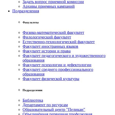
Задать вопрос приемной комиссии
Архивы приемных кампаний
Подразделения
Факультеты
Физико-математический факультет
Филологический факультет
Естественно-технологический факультет
Факультет иностранных языков
Факультет истории и права
Факультет педагогического и художественного
образования
Факультет психологии и дефектологии
Факультет среднего профессионального
образования
Факультет физической культуры
Подразделения
Библиотека
Департамент по ресурсам
Образовательный центр "Пеликан"
Объединённая первичная профсоюзная