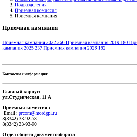
Подразделения
Приемная комиссия
Приемная кампания
Приемная кампания
Приемная кампания 2022
266
Приемная кампания 2019
180
При
кампания 2025
237
Приемная кампания 2026
182
Контактная информация:
Главный корпус:
ул.Студенческая, 11 А
Приемная комиссия :
Email :
prcom@mordgpi.ru
8(8342) 33-92-58
8(8342) 33-93-90
Отдел общего документооборота