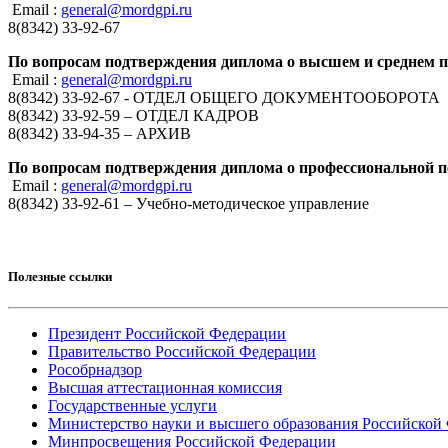
Email :
general@mordgpi.ru
8(8342) 33-92-67
По вопросам подтверждения диплома о высшем и среднем 
Email :
general@mordgpi.ru
8(8342) 33-92-67 - ОТДЕЛ ОБЩЕГО ДОКУМЕНТООБОРОТА
8(8342) 33-92-59 – ОТДЕЛ КАДРОВ
8(8342) 33-94-35 – АРХИВ
По вопросам подтверждения диплома о профессиональной п
Email :
general@mordgpi.ru
8(8342) 33-92-61 – Учебно-методическое управление
Полезные ссылки
Президент Российской Федерации
Правительство Российской Федерации
Рособрнадзор
Высшая аттестационная комиссия
Государственные услуги
Министерство науки и высшего образования Российской
Минпросвещения Российской Федерации