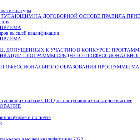
 магистратуры
СТУПАЮЩИМ НА ДОГОВОРНОЙ ОСНОВЕ
ПРАВИЛА ПРИ
ания
 ПРИЕМА
дров высшей квалификации
 ПРИЕМА
Ц, ДОПУЩЕННЫХ К УЧАСТИЮ В КОНКУРСЕ)
ПРОГРАММ
ФИКАЦИИ
ПРОГРАММЫ СРЕДНЕГО ПРОФЕССИОНАЛЬНОГ
 ПРОФЕССИОНАЛЬНОГО ОБРАЗОВАНИЯ
ПРОГРАММЫ МА
ступающих на базе СПО
Для поступающих на второе высшее
ЗОВАНИЕ
онной форме и по почте
й
ки кадров высшей квалификации 2022