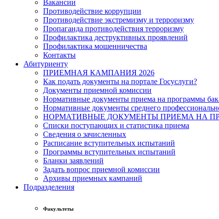
Вакансии
Противодействие коррупции
Противодействие экстремизму и терроризму
Пропаганда противодействия терроризму
Профилактика деструктивных проявлений
Профилактика мошенничества
Контакты
Абитуриенту
ПРИЕМНАЯ КАМПАНИЯ 2026
Как подать документы на портале Госуслуги?
Документы приемной комиссии
Нормативные документы приема на программы бака
Нормативные документы среднего профессиональн
НОРМАТИВНЫЕ ДОКУМЕНТЫ ПРИЕМА НА ПР
Списки поступающих и статистика приема
Сведения о зачисленных
Расписание вступительных испытаний
Программы вступительных испытаний
Бланки заявлений
Задать вопрос приемной комиссии
Архивы приемных кампаний
Подразделения
Факультеты