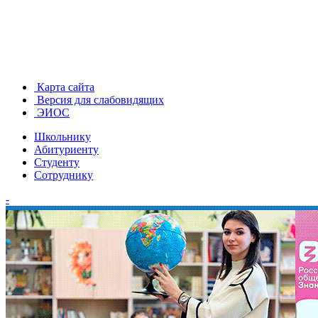
Карта сайта
Версия для слабовидящих
ЭИОС
Школьнику
Абитуриенту
Студенту
Сотруднику
-