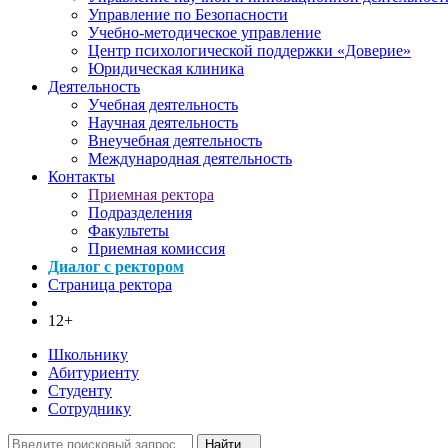
Управление по Безопасности
Учебно-методическое управление
Центр психологической поддержки «Доверие»
Юридическая клиника
Деятельность
Учебная деятельность
Научная деятельность
Внеучебная деятельность
Международная деятельность
Контакты
Приемная ректора
Подразделения
Факультеты
Приемная комиссия
Диалог с ректором
Страница ректора
12+
Школьнику
Абитуриенту
Студенту
Сотруднику
Найти...