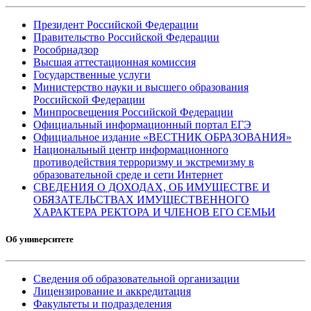
Президент Российской Федерации
Правительство Российской Федерации
Рособрнадзор
Высшая аттестационная комиссия
Государственные услуги
Министерство науки и высшего образования
Российской Федерации
Минпросвещения Российской Федерации
Официальный информационный портал ЕГЭ
Официальное издание «ВЕСТНИК ОБРАЗОВАНИЯ»
Национальный центр информационного
противодействия терроризму и экстремизму в
образовательной среде и сети Интернет
СВЕДЕНИЯ О ДОХОДАХ, ОБ ИМУЩЕСТВЕ И
ОБЯЗАТЕЛЬСТВАХ ИМУЩЕСТВЕННОГО
ХАРАКТЕРА РЕКТОРА И ЧЛЕНОВ ЕГО СЕМЬИ
Об университете
Сведения об образовательной организации
Лицензирование и аккредитация
Факультеты и подразделения