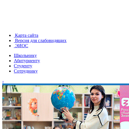
Карта сайта
Версия для слабовидящих
ЭИОС
Школьнику
Абитуриенту
Студенту
Сотруднику
-