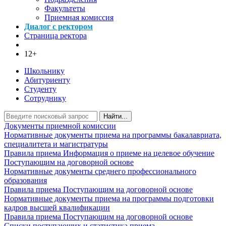
Факультеты
Приемная комиссия
Диалог с ректором
Страница ректора
12+
Школьнику
Абитуриенту
Студенту
Сотруднику
Найти...
Документы приемной комиссии
Нормативные документы приема на программы бакалавриата,
специалитета и магистратуры
Правила приема
Информация о приеме на целевое обучение
Поступающим на договорной основе
Нормативные документы среднего профессионального
образования
Правила приема
Поступающим на договорной основе
Нормативные документы приема на программы подготовки
кадров высшей квалификации
Правила приема
Поступающим на договорной основе
Списки поступающих и статистика приема