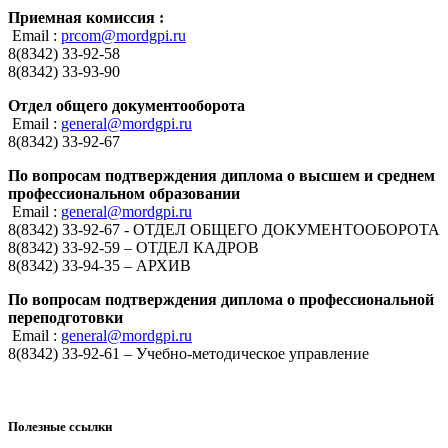
Приемная комиссия :
Email :
prcom@mordgpi.ru
8(8342) 33-92-58
8(8342) 33-93-90
Отдел общего документооборота
Email :
general@mordgpi.ru
8(8342) 33-92-67
По вопросам подтверждения диплома о высшем и среднем
профессиональном образовании
Email :
general@mordgpi.ru
8(8342) 33-92-67 - ОТДЕЛ ОБЩЕГО ДОКУМЕНТООБОРОТА
8(8342) 33-92-59 – ОТДЕЛ КАДРОВ
8(8342) 33-94-35 – АРХИВ
По вопросам подтверждения диплома о профессиональной
переподготовки
Email :
general@mordgpi.ru
8(8342) 33-92-61 – Учебно-методическое управление
Полезные ссылки