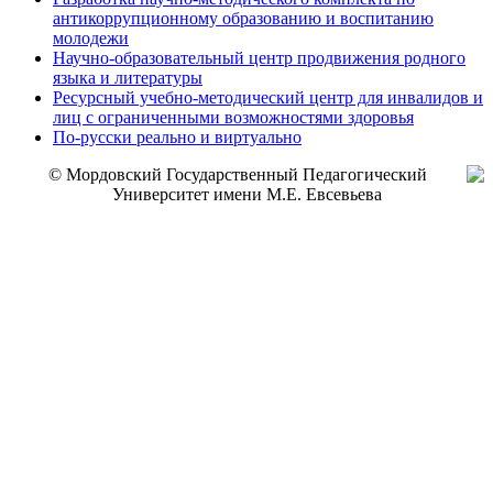
антикоррупционному образованию и воспитанию
молодежи
Научно-образовательный центр продвижения родного
языка и литературы
Ресурсный учебно-методический центр для инвалидов и
лиц с ограниченными возможностями здоровья
По-русски реально и виртуально
© Мордовский Государственный Педагогический
Университет имени М.Е. Евсевьева