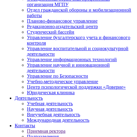
организация МГПУ
Отдел гражданской обороны и мобилизационной
работы
Планово-финансовое управление
Редакционно-издательский центр
Студенческий бассейн
Управление бухгалтерского учета и финансового
контроля
Управление воспитательной и социокультурной
деятельности
Управление информационных технологий
Управление научной и инновационной
деятельности
Управление по Безопасности
Учебно-методическое управление
Центр психологической поддержки «Доверие»
Юридическая клиника
Деятельность
Учебная деятельность
Научная деятельность
Внеучебная деятельность
Международная деятельность
Контакты
Приемная ректора
Подразделения