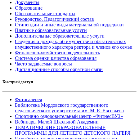
Документы
Образование
Образовательные стандарты
Руководство. Педагогический состав
Стипендии и иные виды материальной поддержки
Платные образовательные услуги
Дополнительные образовательные услуги
Сведения о доходах, об имуществе и обязательствах
имущественного характера ректора и членов его семьи
Финансово-хозяйственная деятельность
Система оценки качества образования
Часто задаваемые вопросы
Дистанционные способы обратной связи
Быстрый доступ
Фотогалерея
Библиотека Мордовского государственного
педагогического университета им. М. Е. Евсевьева
Спортивно-оздоровительный центр «ФитнесВУЗ»
Вебинары Малой Школьной Академии
ТЕМАТИЧЕСКИЕ ОБРАЗОВАТЕЛЬНЫЕ
ПРОГРАММЫ ДЛЯ ЛЕТНЕГО ДЕТСКОГО ЛАГЕРЯ
Разработка научно-методического комплекта по