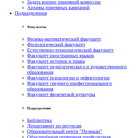
Задать вопрос приемной комиссии
Архивы приемных кампаний
Подразделения
Факультеты
Физико-математический факультет
Филологический факультет
Естественно-технологический факультет
Факультет иностранных языков
Факультет истории и права
Факультет педагогического и художественного
образования
Факультет психологии и дефектологии
Факультет среднего профессионального
образования
Факультет физической культуры
Подразделения
Библиотека
Департамент по ресурсам
Образовательный центр "Пеликан"
Объединённая первичная профсоюзная