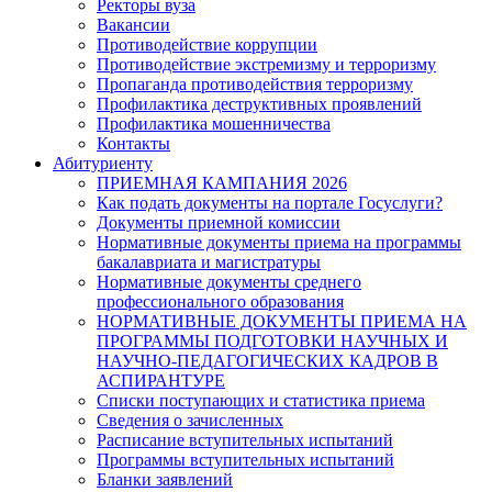
Ректоры вуза
Вакансии
Противодействие коррупции
Противодействие экстремизму и терроризму
Пропаганда противодействия терроризму
Профилактика деструктивных проявлений
Профилактика мошенничества
Контакты
Абитуриенту
ПРИЕМНАЯ КАМПАНИЯ 2026
Как подать документы на портале Госуслуги?
Документы приемной комиссии
Нормативные документы приема на программы
бакалавриата и магистратуры
Нормативные документы среднего
профессионального образования
НОРМАТИВНЫЕ ДОКУМЕНТЫ ПРИЕМА НА
ПРОГРАММЫ ПОДГОТОВКИ НАУЧНЫХ И
НАУЧНО-ПЕДАГОГИЧЕСКИХ КАДРОВ В
АСПИРАНТУРЕ
Списки поступающих и статистика приема
Сведения о зачисленных
Расписание вступительных испытаний
Программы вступительных испытаний
Бланки заявлений