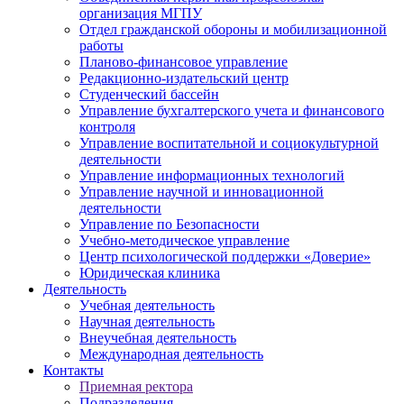
организация МГПУ
Отдел гражданской обороны и мобилизационной
работы
Планово-финансовое управление
Редакционно-издательский центр
Студенческий бассейн
Управление бухгалтерского учета и финансового
контроля
Управление воспитательной и социокультурной
деятельности
Управление информационных технологий
Управление научной и инновационной
деятельности
Управление по Безопасности
Учебно-методическое управление
Центр психологической поддержки «Доверие»
Юридическая клиника
Деятельность
Учебная деятельность
Научная деятельность
Внеучебная деятельность
Международная деятельность
Контакты
Приемная ректора
Подразделения