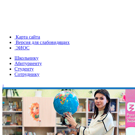
Карта сайта
Версия для слабовидящих
ЭИОС
Школьнику
Абитуриенту
Студенту
Сотруднику
-