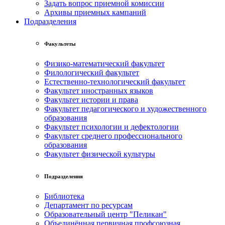
Задать вопрос приемной комиссии
Архивы приемных кампаний
Подразделения
Факультеты
Физико-математический факультет
Филологический факультет
Естественно-технологический факультет
Факультет иностранных языков
Факультет истории и права
Факультет педагогического и художественного
образования
Факультет психологии и дефектологии
Факультет среднего профессионального
образования
Факультет физической культуры
Подразделения
Библиотека
Департамент по ресурсам
Образовательный центр "Пеликан"
Объединённая первичная профсоюзная