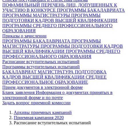
ПОФАМИЛЬНЫЙ ПЕРЕЧЕНЬ ЛИЦ, ДОПУЩЕННЫХ К
УЧАСТИЮ В КОНКУРСЕ
ПРОГРАММЫ БАКАЛАВРИАТА
ПРОГРАММЫ МАГИСТРАТУРЫ
ПРОГРАММЫ
ПОДГОТОВКИ КАДРОВ ВЫСШЕЙ КВАЛИФИКАЦИИ
ПРОГРАММЫ СРЕДНЕГО ПРОФЕССИОНАЛЬНОГО
ОБРАЗОВАНИЯ
Приказы о зачислении
ПРОГРАММЫ БАКАЛАВРИАТА
ПРОГРАММЫ
МАГИСТРАТУРЫ
ПРОГРАММЫ ПОДГОТОВКИ КАДРОВ
ВЫСШЕЙ КВАЛИФИКАЦИИ
ПРОГРАММЫ СРЕДНЕГО
ПРОФЕССИОНАЛЬНОГО ОБРАЗОВАНИЯ
Расписание вступительных испытаний
Программы вступительных испытаний
БАКАЛАВРИАТ
МАГИСТРАТУРА
ПОДГОТОВКА
КАДРОВ ВЫСШЕЙ КВАЛИФИКАЦИИ
СРЕДНЕЕ
ПРОФЕССИОНАЛЬНОЕ ОБРАЗОВАНИЕ
Прием документов в электронной форме
Бланк заявления
Информация о документах принятых в
электронной форме и по почте
Задать вопрос приемной комиссии
Архивы приемных кампаний
Приемная кампания 2020
Расписание вступительных испытаний