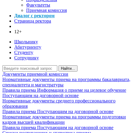
Факультеты
Приемная комиссия
Диалог с ректором
Страница ректора
12+
Школьнику
Абитуриенту
Студенту
Сотруднику
Найти...
Документы приемной комиссии
Нормативные документы приема на программы бакалавриата,
специалитета и магистратуры
Правила приема
Информация о приеме на целевое обучение
Поступающим на договорной основе
Нормативные документы среднего профессионального
образования
Правила приема
Поступающим на договорной основе
Нормативные документы приема на программы подготовки
кадров высшей квалификации
Правила приема
Поступающим на договорной основе
Списки поступающих и статистика приема