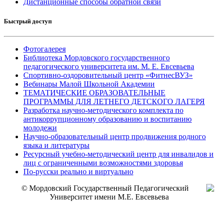
Дистанционные способы обратной связи
Быстрый доступ
Фотогалерея
Библиотека Мордовского государственного
педагогического университета им. М. Е. Евсевьева
Спортивно-оздоровительный центр «ФитнесВУЗ»
Вебинары Малой Школьной Академии
ТЕМАТИЧЕСКИЕ ОБРАЗОВАТЕЛЬНЫЕ
ПРОГРАММЫ ДЛЯ ЛЕТНЕГО ДЕТСКОГО ЛАГЕРЯ
Разработка научно-методического комплекта по
антикоррупционному образованию и воспитанию
молодежи
Научно-образовательный центр продвижения родного
языка и литературы
Ресурсный учебно-методический центр для инвалидов и
лиц с ограниченными возможностями здоровья
По-русски реально и виртуально
© Мордовский Государственный Педагогический
Университет имени М.Е. Евсевьева