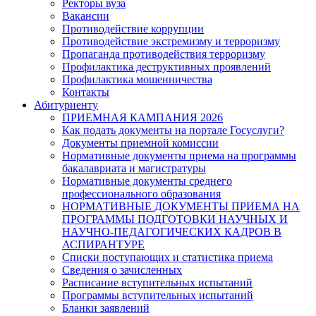
Ректоры вуза
Вакансии
Противодействие коррупции
Противодействие экстремизму и терроризму
Пропаганда противодействия терроризму
Профилактика деструктивных проявлений
Профилактика мошенничества
Контакты
Абитуриенту
ПРИЕМНАЯ КАМПАНИЯ 2026
Как подать документы на портале Госуслуги?
Документы приемной комиссии
Нормативные документы приема на программы
бакалавриата и магистратуры
Нормативные документы среднего
профессионального образования
НОРМАТИВНЫЕ ДОКУМЕНТЫ ПРИЕМА НА
ПРОГРАММЫ ПОДГОТОВКИ НАУЧНЫХ И
НАУЧНО-ПЕДАГОГИЧЕСКИХ КАДРОВ В
АСПИРАНТУРЕ
Списки поступающих и статистика приема
Сведения о зачисленных
Расписание вступительных испытаний
Программы вступительных испытаний
Бланки заявлений