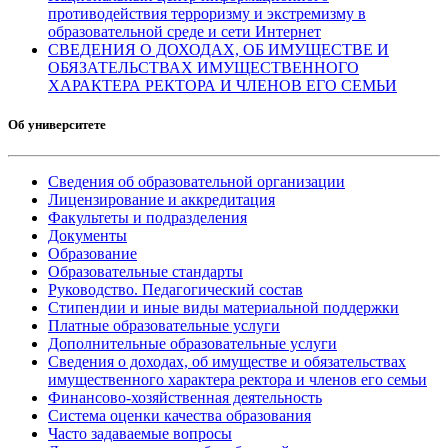
противодействия терроризму и экстремизму в
образовательной среде и сети Интернет
СВЕДЕНИЯ О ДОХОДАХ, ОБ ИМУЩЕСТВЕ И
ОБЯЗАТЕЛЬСТВАХ ИМУЩЕСТВЕННОГО
ХАРАКТЕРА РЕКТОРА И ЧЛЕНОВ ЕГО СЕМЬИ
Об университете
Сведения об образовательной организации
Лицензирование и аккредитация
Факультеты и подразделения
Документы
Образование
Образовательные стандарты
Руководство. Педагогический состав
Стипендии и иные виды материальной поддержки
Платные образовательные услуги
Дополнительные образовательные услуги
Сведения о доходах, об имуществе и обязательствах
имущественного характера ректора и членов его семьи
Финансово-хозяйственная деятельность
Система оценки качества образования
Часто задаваемые вопросы