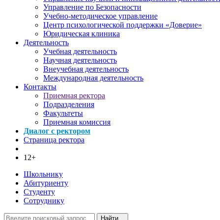
Управление по Безопасности
Учебно-методическое управление
Центр психологической поддержки «Доверие»
Юридическая клиника
Деятельность
Учебная деятельность
Научная деятельность
Внеучебная деятельность
Международная деятельность
Контакты
Приемная ректора
Подразделения
Факультеты
Приемная комиссия
Диалог с ректором
Страница ректора
12+
Школьнику
Абитуриенту
Студенту
Сотруднику
Найти...