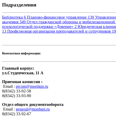
Подразделения
Библиотека
6
Планово-финансовое управление
139
Управление
академия
349
Отдел гражданской обороны и мобилизационной
психологической поддержки «Доверие»
2
Юридическая клини
13
Профсоюзная организация преподавателей и сотрудников
19
Контактная информация:
Главный корпус:
ул.Студенческая, 11 А
Приемная комиссия :
Email :
prcom@mordgpi.ru
8(8342) 33-92-58
8(8342) 33-93-90
Отдел общего документооборота
Email :
general@mordgpi.ru
8(8342) 33-92-67