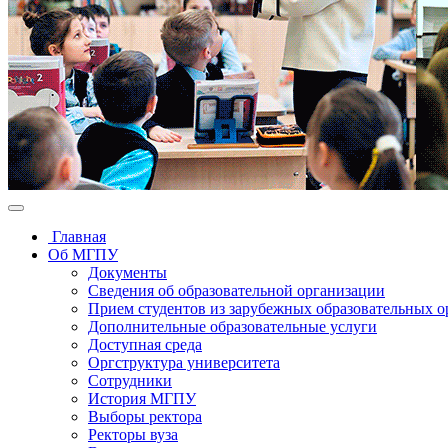
Главная
Об МГПУ
Документы
Сведения об образовательной организации
Прием студентов из зарубежных образовательных 
Дополнительные образовательные услуги
Доступная среда
Оргструктура университета
Сотрудники
История МГПУ
Выборы ректора
Ректоры вуза