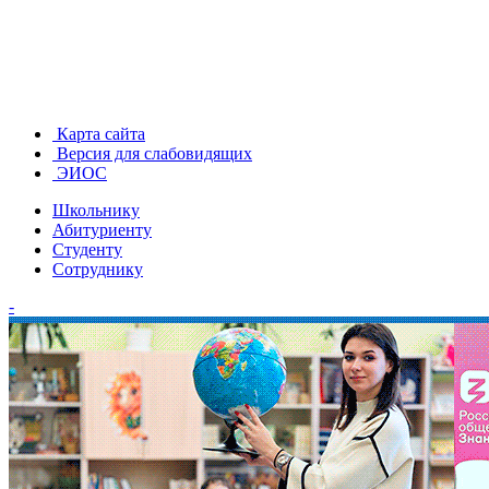
Карта сайта
Версия для слабовидящих
ЭИОС
Школьнику
Абитуриенту
Студенту
Сотруднику
-