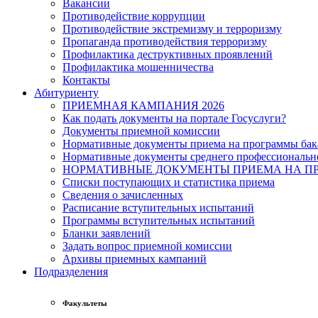
Вакансии
Противодействие коррупции
Противодействие экстремизму и терроризму
Пропаганда противодействия терроризму
Профилактика деструктивных проявлений
Профилактика мошенничества
Контакты
Абитуриенту
ПРИЕМНАЯ КАМПАНИЯ 2026
Как подать документы на портале Госуслуги?
Документы приемной комиссии
Нормативные документы приема на программы бака
Нормативные документы среднего профессиональн
НОРМАТИВНЫЕ ДОКУМЕНТЫ ПРИЕМА НА ПР
Списки поступающих и статистика приема
Сведения о зачисленных
Расписание вступительных испытаний
Программы вступительных испытаний
Бланки заявлений
Задать вопрос приемной комиссии
Архивы приемных кампаний
Подразделения
Факультеты