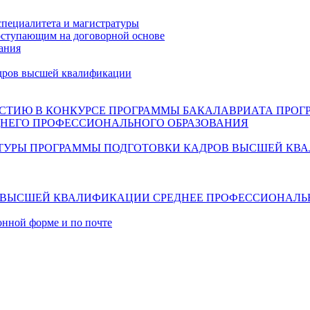
специалитета и магистратуры
ступающим на договорной основе
ания
дров высшей квалификации
СТИЮ В КОНКУРСЕ
ПРОГРАММЫ БАКАЛАВРИАТА
ПРОГ
НЕГО ПРОФЕССИОНАЛЬНОГО ОБРАЗОВАНИЯ
ТУРЫ
ПРОГРАММЫ ПОДГОТОВКИ КАДРОВ ВЫСШЕЙ КВ
В ВЫСШЕЙ КВАЛИФИКАЦИИ
СРЕДНЕЕ ПРОФЕССИОНАЛЬ
онной форме и по почте