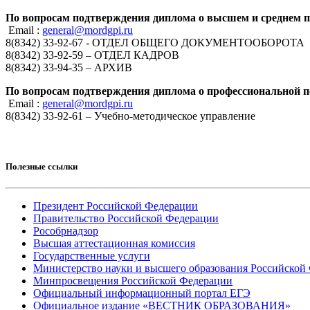
По вопросам подтверждения диплома о высшем и среднем 
Email :
general@mordgpi.ru
8(8342) 33-92-67 - ОТДЕЛ ОБЩЕГО ДОКУМЕНТООБОРОТА
8(8342) 33-92-59 – ОТДЕЛ КАДРОВ
8(8342) 33-94-35 – АРХИВ
По вопросам подтверждения диплома о профессиональной п
Email :
general@mordgpi.ru
8(8342) 33-92-61 – Учебно-методическое управление
Полезные ссылки
Президент Российской Федерации
Правительство Российской Федерации
Рособрнадзор
Высшая аттестационная комиссия
Государственные услуги
Министерство науки и высшего образования Российской
Минпросвещения Российской Федерации
Официальный информационный портал ЕГЭ
Официальное издание «ВЕСТНИК ОБРАЗОВАНИЯ»