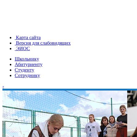
Карта сайта
Версия для слабовидящих
ЭИОС
Школьнику
Абитуриенту
Студенту
Сотруднику
-