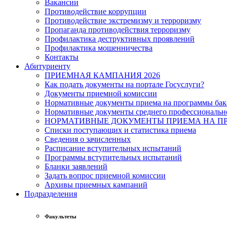
Вакансии
Противодействие коррупции
Противодействие экстремизму и терроризму
Пропаганда противодействия терроризму
Профилактика деструктивных проявлений
Профилактика мошенничества
Контакты
Абитуриенту
ПРИЕМНАЯ КАМПАНИЯ 2026
Как подать документы на портале Госуслуги?
Документы приемной комиссии
Нормативные документы приема на программы бака
Нормативные документы среднего профессиональн
НОРМАТИВНЫЕ ДОКУМЕНТЫ ПРИЕМА НА ПР
Списки поступающих и статистика приема
Сведения о зачисленных
Расписание вступительных испытаний
Программы вступительных испытаний
Бланки заявлений
Задать вопрос приемной комиссии
Архивы приемных кампаний
Подразделения
Факультеты