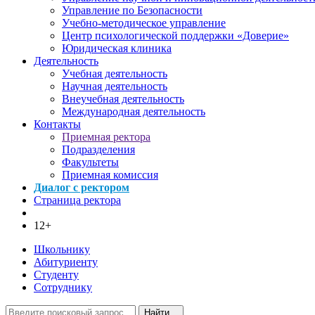
Управление по Безопасности
Учебно-методическое управление
Центр психологической поддержки «Доверие»
Юридическая клиника
Деятельность
Учебная деятельность
Научная деятельность
Внеучебная деятельность
Международная деятельность
Контакты
Приемная ректора
Подразделения
Факультеты
Приемная комиссия
Диалог с ректором
Страница ректора
12+
Школьнику
Абитуриенту
Студенту
Сотруднику
Найти...