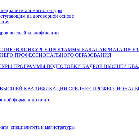
специалитета и магистратуры
ступающим на договорной основе
ания
дров высшей квалификации
СТИЮ В КОНКУРСЕ
ПРОГРАММЫ БАКАЛАВРИАТА
ПРОГ
НЕГО ПРОФЕССИОНАЛЬНОГО ОБРАЗОВАНИЯ
ТУРЫ
ПРОГРАММЫ ПОДГОТОВКИ КАДРОВ ВЫСШЕЙ КВ
В ВЫСШЕЙ КВАЛИФИКАЦИИ
СРЕДНЕЕ ПРОФЕССИОНАЛЬ
онной форме и по почте
ата, специалитета и магистратуры