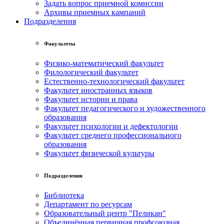
Задать вопрос приемной комиссии
Архивы приемных кампаний
Подразделения
Факультеты
Физико-математический факультет
Филологический факультет
Естественно-технологический факультет
Факультет иностранных языков
Факультет истории и права
Факультет педагогического и художественного
образования
Факультет психологии и дефектологии
Факультет среднего профессионального
образования
Факультет физической культуры
Подразделения
Библиотека
Департамент по ресурсам
Образовательный центр "Пеликан"
Объединённая первичная профсоюзная