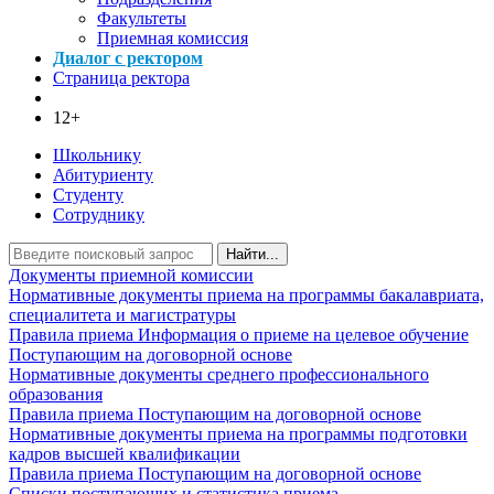
Факультеты
Приемная комиссия
Диалог с ректором
Страница ректора
12+
Школьнику
Абитуриенту
Студенту
Сотруднику
Найти...
Документы приемной комиссии
Нормативные документы приема на программы бакалавриата,
специалитета и магистратуры
Правила приема
Информация о приеме на целевое обучение
Поступающим на договорной основе
Нормативные документы среднего профессионального
образования
Правила приема
Поступающим на договорной основе
Нормативные документы приема на программы подготовки
кадров высшей квалификации
Правила приема
Поступающим на договорной основе
Списки поступающих и статистика приема