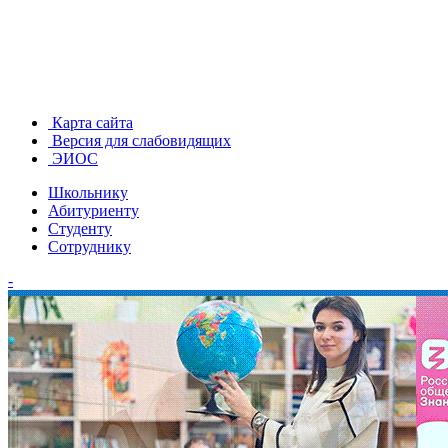
Карта сайта
Версия для слабовидящих
ЭИОС
Школьнику
Абитуриенту
Студенту
Сотруднику
-