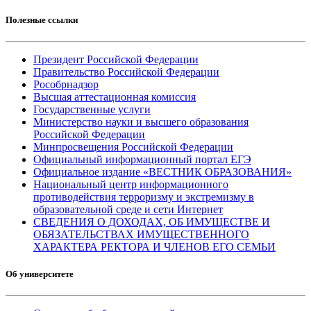
Полезные ссылки
Президент Российской Федерации
Правительство Российской Федерации
Рособрнадзор
Высшая аттестационная комиссия
Государственные услуги
Министерство науки и высшего образования
Российской Федерации
Минпросвещения Российской Федерации
Официальный информационный портал ЕГЭ
Официальное издание «ВЕСТНИК ОБРАЗОВАНИЯ»
Национальный центр информационного
противодействия терроризму и экстремизму в
образовательной среде и сети Интернет
СВЕДЕНИЯ О ДОХОДАХ, ОБ ИМУЩЕСТВЕ И
ОБЯЗАТЕЛЬСТВАХ ИМУЩЕСТВЕННОГО
ХАРАКТЕРА РЕКТОРА И ЧЛЕНОВ ЕГО СЕМЬИ
Об университете