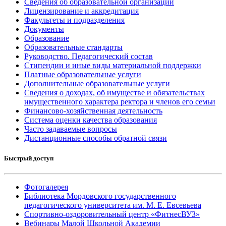
Сведения об образовательной организации
Лицензирование и аккредитация
Факультеты и подразделения
Документы
Образование
Образовательные стандарты
Руководство. Педагогический состав
Стипендии и иные виды материальной поддержки
Платные образовательные услуги
Дополнительные образовательные услуги
Сведения о доходах, об имуществе и обязательствах
имущественного характера ректора и членов его семьи
Финансово-хозяйственная деятельность
Система оценки качества образования
Часто задаваемые вопросы
Дистанционные способы обратной связи
Быстрый доступ
Фотогалерея
Библиотека Мордовского государственного
педагогического университета им. М. Е. Евсевьева
Спортивно-оздоровительный центр «ФитнесВУЗ»
Вебинары Малой Школьной Академии