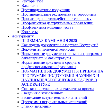
Ректоры вуза
Вакансии
Противодействие коррупции
Противодействие экстремизму и терроризму
Пропаганда противодействия терроризму
Профилактика деструктивных проявлений
Профилактика мошенничества
Контакты
Абитуриенту
ПРИЕМНАЯ КАМПАНИЯ 2026
Как подать документы на портале Госуслуги?
Документы приемной комиссии
Нормативные документы приема на программы
бакалавриата и магистратуры
Нормативные документы среднего
профессионального образования
НОРМАТИВНЫЕ ДОКУМЕНТЫ ПРИЕМА НА
ПРОГРАММЫ ПОДГОТОВКИ НАУЧНЫХ И
НАУЧНО-ПЕДАГОГИЧЕСКИХ КАДРОВ В
АСПИРАНТУРЕ
Списки поступающих и статистика приема
Сведения о зачисленных
Расписание вступительных испытаний
Программы вступительных испытаний
Бланки заявлений