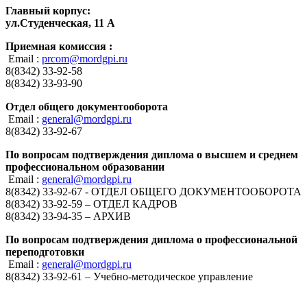
Главный корпус:
ул.Студенческая, 11 А
Приемная комиссия :
Email :
prcom@mordgpi.ru
8(8342) 33-92-58
8(8342) 33-93-90
Отдел общего документооборота
Email :
general@mordgpi.ru
8(8342) 33-92-67
По вопросам подтверждения диплома о высшем и среднем
профессиональном образовании
Email :
general@mordgpi.ru
8(8342) 33-92-67 - ОТДЕЛ ОБЩЕГО ДОКУМЕНТООБОРОТА
8(8342) 33-92-59 – ОТДЕЛ КАДРОВ
8(8342) 33-94-35 – АРХИВ
По вопросам подтверждения диплома о профессиональной
переподготовки
Email :
general@mordgpi.ru
8(8342) 33-92-61 – Учебно-методическое управление