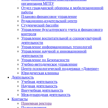
организация МГПУ
Отдел гражданской обороны и мобилизационной
работы
Планово-финансовое управление
Редакционно-издательский центр
Студенческий бассейн
Управление бухгалтерского учета и финансового
контроля
Управление воспитательной и социокультурной
деятельности
Управление информационных технологий
Управление научной и инновационной
деятельности
Управление по Безопасности
Учебно-методическое управление
Центр психологической поддержки «Доверие»
Юридическая клиника
Деятельность
Учебная деятельность
Научная деятельность
Внеучебная деятельность
Международная деятельность
Контакты
Приемная ректора
Подразделения