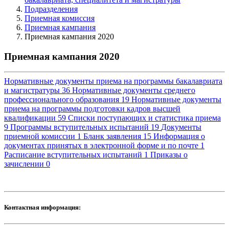
Подразделения
Приемная комиссия
Приемная кампания
Приемная кампания 2020
Приемная кампания 2020
Нормативные документы приема на программы бакалавриата
и магистратуры
36
Нормативные документы среднего
профессионального образования
19
Нормативные документы
приема на программы подготовки кадров высшей
квалификации
59
Списки поступающих и статистика приема
9
Программы вступительных испытаний
19
Документы
приемной комиссии
1
Бланк заявления
15
Информация о
документах принятых в электронной форме и по почте
1
Расписание вступительных испытаний
1
Приказы о
зачислении
0
Контактная информация: