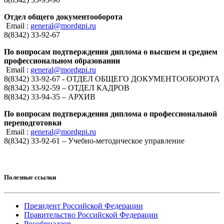
Отдел общего документооборота
Email :
general@mordgpi.ru
8(8342) 33-92-67
По вопросам подтверждения диплома о высшем и среднем
профессиональном образовании
Email :
general@mordgpi.ru
8(8342) 33-92-67 - ОТДЕЛ ОБЩЕГО ДОКУМЕНТООБОРОТА
8(8342) 33-92-59 – ОТДЕЛ КАДРОВ
8(8342) 33-94-35 – АРХИВ
По вопросам подтверждения диплома о профессиональной
переподготовки
Email :
general@mordgpi.ru
8(8342) 33-92-61 – Учебно-методическое управление
Полезные ссылки
Президент Российской Федерации
Правительство Российской Федерации
Рособрнадзор