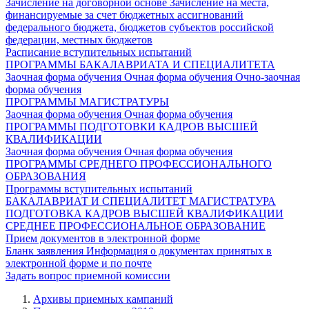
Зачисление на договорной основе
Зачисление на места,
финансируемые за счет бюджетных ассигнований
федерального бюджета, бюджетов субъектов российской
федерации, местных бюджетов
Расписание вступительных испытаний
ПРОГРАММЫ БАКАЛАВРИАТА И СПЕЦИАЛИТЕТА
Заочная форма обучения
Очная форма обучения
Очно-заочная
форма обучения
ПРОГРАММЫ МАГИСТРАТУРЫ
Заочная форма обучения
Очная форма обучения
ПРОГРАММЫ ПОДГОТОВКИ КАДРОВ ВЫСШЕЙ
КВАЛИФИКАЦИИ
Заочная форма обучения
Очная форма обучения
ПРОГРАММЫ СРЕДНЕГО ПРОФЕССИОНАЛЬНОГО
ОБРАЗОВАНИЯ
Программы вступительных испытаний
БАКАЛАВРИАТ И СПЕЦИАЛИТЕТ
МАГИСТРАТУРА
ПОДГОТОВКА КАДРОВ ВЫСШЕЙ КВАЛИФИКАЦИИ
СРЕДНЕЕ ПРОФЕССИОНАЛЬНОЕ ОБРАЗОВАНИЕ
Прием документов в электронной форме
Бланк заявления
Информация о документах принятых в
электронной форме и по почте
Задать вопрос приемной комиссии
Архивы приемных кампаний