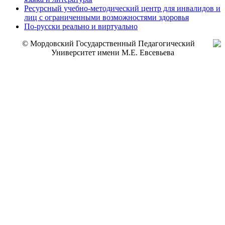
Ресурсный учебно-методический центр для инвалидов и
лиц с ограниченными возможностями здоровья
По-русски реально и виртуально
© Мордовский Государственный Педагогический
Университет имени М.Е. Евсевьева