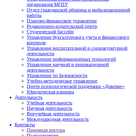
организация МГПУ
Отдел гражданской обороны и мобилизационной
работы
Планово-финансовое управление
Редакционно-издательский центр
Студенческий бассейн
Управление бухгалтерского учета и финансового
контроля
Управление воспитательной и социокультурной
деятельности
Управление информационных технологий
Управление научной и инновационной
деятельности
Управление по Безопасности
Учебно-методическое управление
Центр психологической поддержки «Доверие»
Юридическая клиника
Деятельность
Учебная деятельность
Научная деятельность
Внеучебная деятельность
Международная деятельность
Контакты
Приемная ректора
Подразделения