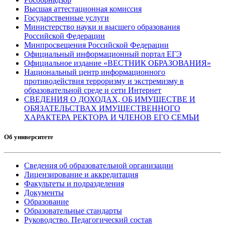
Высшая аттестационная комиссия
Государственные услуги
Министерство науки и высшего образования
Российской Федерации
Минпросвещения Российской Федерации
Официальный информационный портал ЕГЭ
Официальное издание «ВЕСТНИК ОБРАЗОВАНИЯ»
Национальный центр информационного
противодействия терроризму и экстремизму в
образовательной среде и сети Интернет
СВЕДЕНИЯ О ДОХОДАХ, ОБ ИМУЩЕСТВЕ И
ОБЯЗАТЕЛЬСТВАХ ИМУЩЕСТВЕННОГО
ХАРАКТЕРА РЕКТОРА И ЧЛЕНОВ ЕГО СЕМЬИ
Об университете
Сведения об образовательной организации
Лицензирование и аккредитация
Факультеты и подразделения
Документы
Образование
Образовательные стандарты
Руководство. Педагогический состав