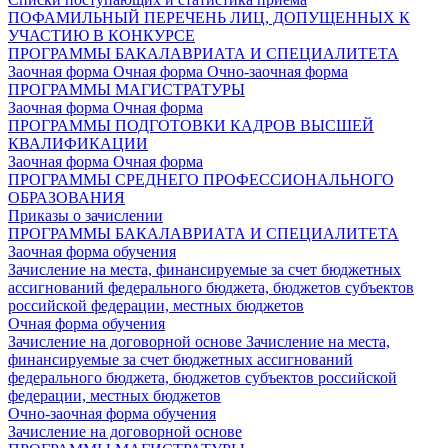
ПОФАМИЛЬНЫЙ ПЕРЕЧЕНЬ ЛИЦ, ДОПУЩЕННЫХ К
УЧАСТИЮ В КОНКУРСЕ
ПРОГРАММЫ БАКАЛАВРИАТА И СПЕЦИАЛИТЕТА
Заочная форма
Очная форма
Очно-заочная форма
ПРОГРАММЫ МАГИСТРАТУРЫ
Заочная форма
Очная форма
ПРОГРАММЫ ПОДГОТОВКИ КАДРОВ ВЫСШЕЙ
КВАЛИФИКАЦИИ
Заочная форма
Очная форма
ПРОГРАММЫ СРЕДНЕГО ПРОФЕССИОНАЛЬНОГО
ОБРАЗОВАНИЯ
Приказы о зачислении
ПРОГРАММЫ БАКАЛАВРИАТА И СПЕЦИАЛИТЕТА
Заочная форма обучения
Зачисление на места, финансируемые за счет бюджетных
ассигнований федерального бюджета, бюджетов субъектов
российской федерации, местных бюджетов
Очная форма обучения
Зачисление на договорной основе
Зачисление на места,
финансируемые за счет бюджетных ассигнований
федерального бюджета, бюджетов субъектов российской
федерации, местных бюджетов
Очно-заочная форма обучения
Зачисление на договорной основе