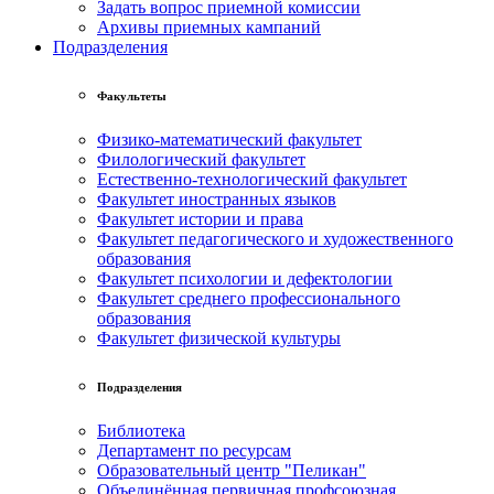
Задать вопрос приемной комиссии
Архивы приемных кампаний
Подразделения
Факультеты
Физико-математический факультет
Филологический факультет
Естественно-технологический факультет
Факультет иностранных языков
Факультет истории и права
Факультет педагогического и художественного
образования
Факультет психологии и дефектологии
Факультет среднего профессионального
образования
Факультет физической культуры
Подразделения
Библиотека
Департамент по ресурсам
Образовательный центр "Пеликан"
Объединённая первичная профсоюзная