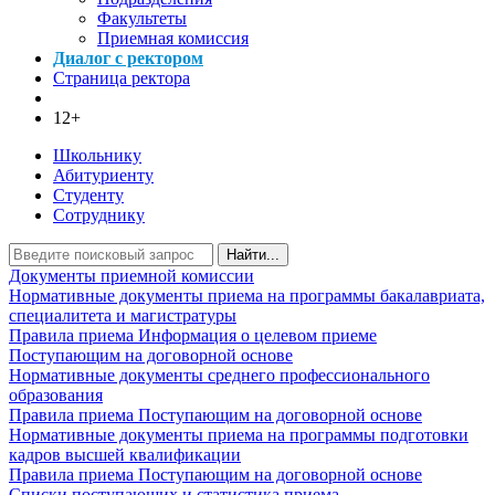
Факультеты
Приемная комиссия
Диалог с ректором
Страница ректора
12+
Школьнику
Абитуриенту
Студенту
Сотруднику
Найти...
Документы приемной комиссии
Нормативные документы приема на программы бакалавриата,
специалитета и магистратуры
Правила приема
Информация о целевом приеме
Поступающим на договорной основе
Нормативные документы среднего профессионального
образования
Правила приема
Поступающим на договорной основе
Нормативные документы приема на программы подготовки
кадров высшей квалификации
Правила приема
Поступающим на договорной основе
Списки поступающих и статистика приема