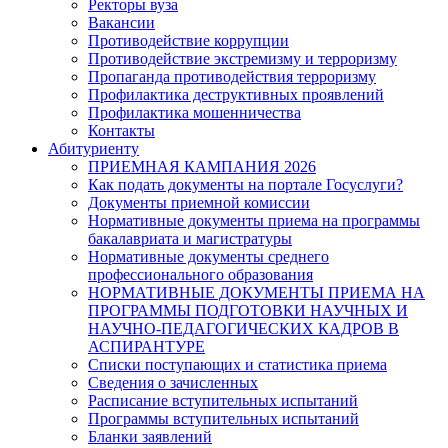
Ректоры вуза
Вакансии
Противодействие коррупции
Противодействие экстремизму и терроризму
Пропаганда противодействия терроризму
Профилактика деструктивных проявлений
Профилактика мошенничества
Контакты
Абитуриенту
ПРИЕМНАЯ КАМПАНИЯ 2026
Как подать документы на портале Госуслуги?
Документы приемной комиссии
Нормативные документы приема на программы
бакалавриата и магистратуры
Нормативные документы среднего
профессионального образования
НОРМАТИВНЫЕ ДОКУМЕНТЫ ПРИЕМА НА
ПРОГРАММЫ ПОДГОТОВКИ НАУЧНЫХ И
НАУЧНО-ПЕДАГОГИЧЕСКИХ КАДРОВ В
АСПИРАНТУРЕ
Списки поступающих и статистика приема
Сведения о зачисленных
Расписание вступительных испытаний
Программы вступительных испытаний
Бланки заявлений