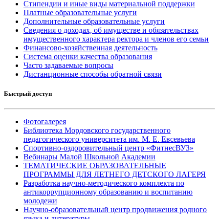
Стипендии и иные виды материальной поддержки
Платные образовательные услуги
Дополнительные образовательные услуги
Сведения о доходах, об имуществе и обязательствах
имущественного характера ректора и членов его семьи
Финансово-хозяйственная деятельность
Система оценки качества образования
Часто задаваемые вопросы
Дистанционные способы обратной связи
Быстрый доступ
Фотогалерея
Библиотека Мордовского государственного
педагогического университета им. М. Е. Евсевьева
Спортивно-оздоровительный центр «ФитнесВУЗ»
Вебинары Малой Школьной Академии
ТЕМАТИЧЕСКИЕ ОБРАЗОВАТЕЛЬНЫЕ
ПРОГРАММЫ ДЛЯ ЛЕТНЕГО ДЕТСКОГО ЛАГЕРЯ
Разработка научно-методического комплекта по
антикоррупционному образованию и воспитанию
молодежи
Научно-образовательный центр продвижения родного
языка и литературы