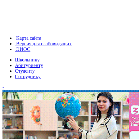
Карта сайта
Версия для слабовидящих
ЭИОС
Школьнику
Абитуриенту
Студенту
Сотруднику
-