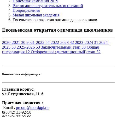
Приемная кампания 2019
Расписание вступительных испытаний
Подразделения
Малая школьная академия
Евсевьевская открытая олимпиада школьников
Евсевьевская открытая олимпиада школьников
2020-2021
30
2021-2022
54
2022-2023
42
2023-2024
31
2024-
2025
53
2025-2026
53
Заключительный этап
33
Общая
информация
12
Отборочный (дистанционный) этап
32
Контактная информация:
Главный корпус:
ул.Студенческая, 11 А
Приемная комиссия :
Email :
prcom@mordgpi.ru
8(8342) 33-92-58
8(8342) 33-93-90