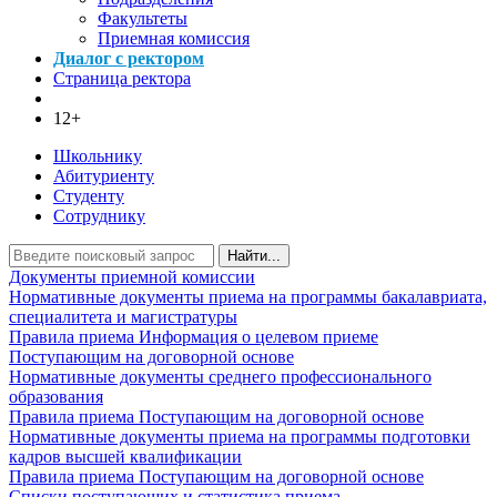
Факультеты
Приемная комиссия
Диалог с ректором
Страница ректора
12+
Школьнику
Абитуриенту
Студенту
Сотруднику
Найти...
Документы приемной комиссии
Нормативные документы приема на программы бакалавриата,
специалитета и магистратуры
Правила приема
Информация о целевом приеме
Поступающим на договорной основе
Нормативные документы среднего профессионального
образования
Правила приема
Поступающим на договорной основе
Нормативные документы приема на программы подготовки
кадров высшей квалификации
Правила приема
Поступающим на договорной основе
Списки поступающих и статистика приема