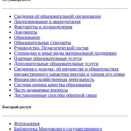
Сведения об образовательной организации
Лицензирование и аккредитация
Факультеты и подразделения
Документы
Образование
Образовательные стандарты
Руководство. Педагогический состав
Стипендии и иные виды материальной поддержки
Платные образовательные услуги
Дополнительные образовательные услуги
Сведения о доходах, об имуществе и обязательствах
имущественного характера ректора и членов его семьи
Финансово-хозяйственная деятельность
Система оценки качества образования
Часто задаваемые вопросы
Дистанционные способы обратной связи
Быстрый доступ
Фотогалерея
Библиотека Мордовского государственного