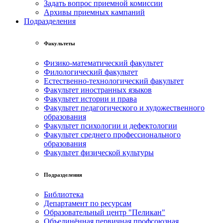
Задать вопрос приемной комиссии
Архивы приемных кампаний
Подразделения
Факультеты
Физико-математический факультет
Филологический факультет
Естественно-технологический факультет
Факультет иностранных языков
Факультет истории и права
Факультет педагогического и художественного
образования
Факультет психологии и дефектологии
Факультет среднего профессионального
образования
Факультет физической культуры
Подразделения
Библиотека
Департамент по ресурсам
Образовательный центр "Пеликан"
Объединённая первичная профсоюзная