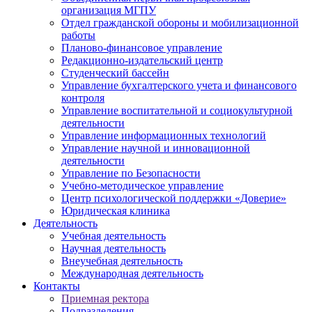
организация МГПУ
Отдел гражданской обороны и мобилизационной
работы
Планово-финансовое управление
Редакционно-издательский центр
Студенческий бассейн
Управление бухгалтерского учета и финансового
контроля
Управление воспитательной и социокультурной
деятельности
Управление информационных технологий
Управление научной и инновационной
деятельности
Управление по Безопасности
Учебно-методическое управление
Центр психологической поддержки «Доверие»
Юридическая клиника
Деятельность
Учебная деятельность
Научная деятельность
Внеучебная деятельность
Международная деятельность
Контакты
Приемная ректора
Подразделения