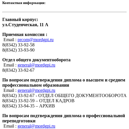
Контактная информация:
Главный корпус:
ул.Студенческая, 11 А
Приемная комиссия :
Email :
prcom@mordgpi.ru
8(8342) 33-92-58
8(8342) 33-93-90
Отдел общего документооборота
Email :
general@mordgpi.ru
8(8342) 33-92-67
По вопросам подтверждения диплома о высшем и среднем
профессиональном образовании
Email :
general@mordgpi.ru
8(8342) 33-92-67 - ОТДЕЛ ОБЩЕГО ДОКУМЕНТООБОРОТА
8(8342) 33-92-59 – ОТДЕЛ КАДРОВ
8(8342) 33-94-35 – АРХИВ
По вопросам подтверждения диплома о профессиональной
переподготовки
Email :
general@mordgpi.ru