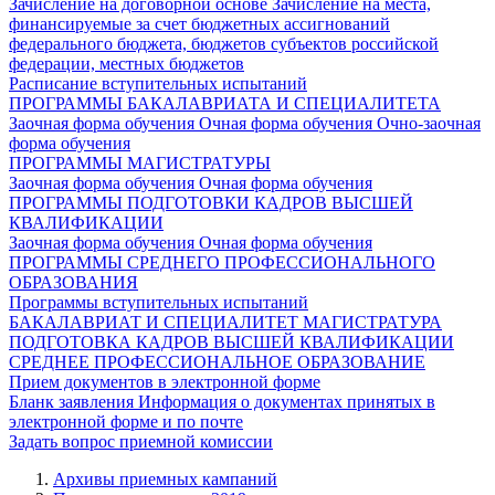
Зачисление на договорной основе
Зачисление на места,
финансируемые за счет бюджетных ассигнований
федерального бюджета, бюджетов субъектов российской
федерации, местных бюджетов
Расписание вступительных испытаний
ПРОГРАММЫ БАКАЛАВРИАТА И СПЕЦИАЛИТЕТА
Заочная форма обучения
Очная форма обучения
Очно-заочная
форма обучения
ПРОГРАММЫ МАГИСТРАТУРЫ
Заочная форма обучения
Очная форма обучения
ПРОГРАММЫ ПОДГОТОВКИ КАДРОВ ВЫСШЕЙ
КВАЛИФИКАЦИИ
Заочная форма обучения
Очная форма обучения
ПРОГРАММЫ СРЕДНЕГО ПРОФЕССИОНАЛЬНОГО
ОБРАЗОВАНИЯ
Программы вступительных испытаний
БАКАЛАВРИАТ И СПЕЦИАЛИТЕТ
МАГИСТРАТУРА
ПОДГОТОВКА КАДРОВ ВЫСШЕЙ КВАЛИФИКАЦИИ
СРЕДНЕЕ ПРОФЕССИОНАЛЬНОЕ ОБРАЗОВАНИЕ
Прием документов в электронной форме
Бланк заявления
Информация о документах принятых в
электронной форме и по почте
Задать вопрос приемной комиссии
Архивы приемных кампаний