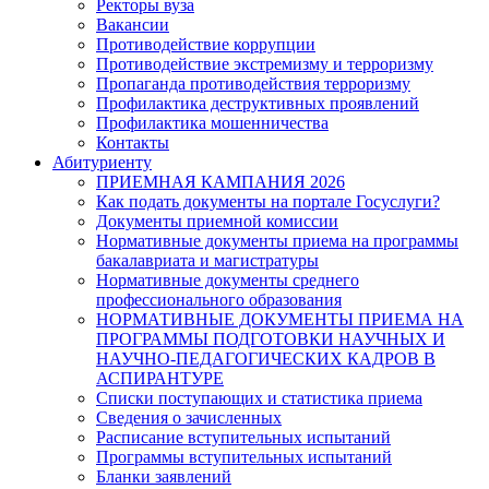
Ректоры вуза
Вакансии
Противодействие коррупции
Противодействие экстремизму и терроризму
Пропаганда противодействия терроризму
Профилактика деструктивных проявлений
Профилактика мошенничества
Контакты
Абитуриенту
ПРИЕМНАЯ КАМПАНИЯ 2026
Как подать документы на портале Госуслуги?
Документы приемной комиссии
Нормативные документы приема на программы
бакалавриата и магистратуры
Нормативные документы среднего
профессионального образования
НОРМАТИВНЫЕ ДОКУМЕНТЫ ПРИЕМА НА
ПРОГРАММЫ ПОДГОТОВКИ НАУЧНЫХ И
НАУЧНО-ПЕДАГОГИЧЕСКИХ КАДРОВ В
АСПИРАНТУРЕ
Списки поступающих и статистика приема
Сведения о зачисленных
Расписание вступительных испытаний
Программы вступительных испытаний
Бланки заявлений