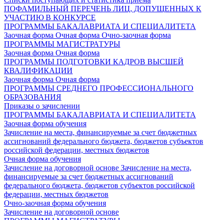
ПОФАМИЛЬНЫЙ ПЕРЕЧЕНЬ ЛИЦ, ДОПУЩЕННЫХ К
УЧАСТИЮ В КОНКУРСЕ
ПРОГРАММЫ БАКАЛАВРИАТА И СПЕЦИАЛИТЕТА
Заочная форма
Очная форма
Очно-заочная форма
ПРОГРАММЫ МАГИСТРАТУРЫ
Заочная форма
Очная форма
ПРОГРАММЫ ПОДГОТОВКИ КАДРОВ ВЫСШЕЙ
КВАЛИФИКАЦИИ
Заочная форма
Очная форма
ПРОГРАММЫ СРЕДНЕГО ПРОФЕССИОНАЛЬНОГО
ОБРАЗОВАНИЯ
Приказы о зачислении
ПРОГРАММЫ БАКАЛАВРИАТА И СПЕЦИАЛИТЕТА
Заочная форма обучения
Зачисление на места, финансируемые за счет бюджетных
ассигнований федерального бюджета, бюджетов субъектов
российской федерации, местных бюджетов
Очная форма обучения
Зачисление на договорной основе
Зачисление на места,
финансируемые за счет бюджетных ассигнований
федерального бюджета, бюджетов субъектов российской
федерации, местных бюджетов
Очно-заочная форма обучения
Зачисление на договорной основе