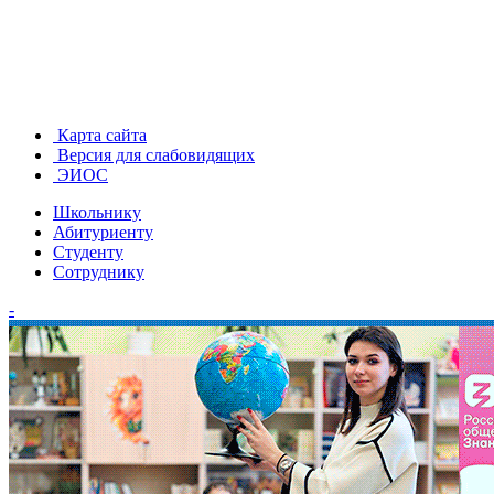
Карта сайта
Версия для слабовидящих
ЭИОС
Школьнику
Абитуриенту
Студенту
Сотруднику
-