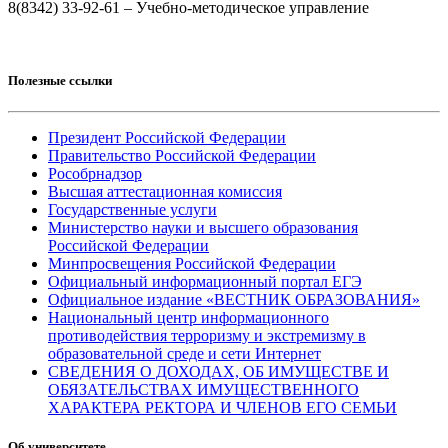
8(8342) 33-92-61 – Учебно-методическое управление
Полезные ссылки
Президент Российской Федерации
Правительство Российской Федерации
Рособрнадзор
Высшая аттестационная комиссия
Государственные услуги
Министерство науки и высшего образования
Российской Федерации
Минпросвещения Российской Федерации
Официальный информационный портал ЕГЭ
Официальное издание «ВЕСТНИК ОБРАЗОВАНИЯ»
Национальный центр информационного
противодействия терроризму и экстремизму в
образовательной среде и сети Интернет
СВЕДЕНИЯ О ДОХОДАХ, ОБ ИМУЩЕСТВЕ И
ОБЯЗАТЕЛЬСТВАХ ИМУЩЕСТВЕННОГО
ХАРАКТЕРА РЕКТОРА И ЧЛЕНОВ ЕГО СЕМЬИ
Об университете