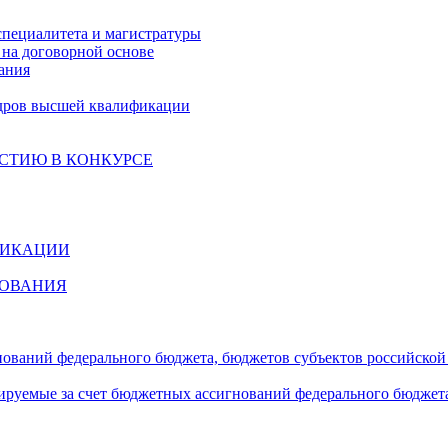
специалитета и магистратуры
на договорной основе
ания
дров высшей квалификации
СТИЮ В КОНКУРСЕ
ФИКАЦИИ
ЗОВАНИЯ
гнований федерального бюджета, бюджетов субъектов российско
сируемые за счет бюджетных ассигнований федерального бюджет