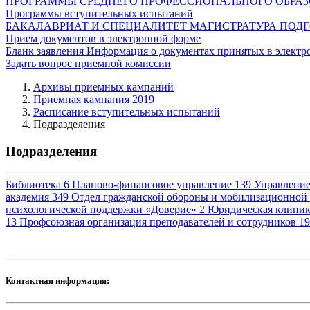
ПРОГРАММЫ СРЕДНЕГО ПРОФЕССИОНАЛЬНОГО ОБРА
Программы вступительных испытаний
БАКАЛАВРИАТ И СПЕЦИАЛИТЕТ
МАГИСТРАТУРА
ПОДГ
Прием документов в электронной форме
Бланк заявления
Информация о документах принятых в электр
Задать вопрос приемной комиссии
Архивы приемных кампаний
Приемная кампания 2019
Расписание вступительных испытаний
Подразделения
Подразделения
Библиотека
6
Планово-финансовое управление
139
Управление
академия
349
Отдел гражданской обороны и мобилизационной
психологической поддержки «Доверие»
2
Юридическая клини
13
Профсоюзная организация преподавателей и сотрудников
19
Контактная информация: