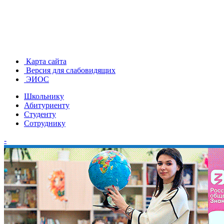
Карта сайта
Версия для слабовидящих
ЭИОС
Школьнику
Абитуриенту
Студенту
Сотруднику
-