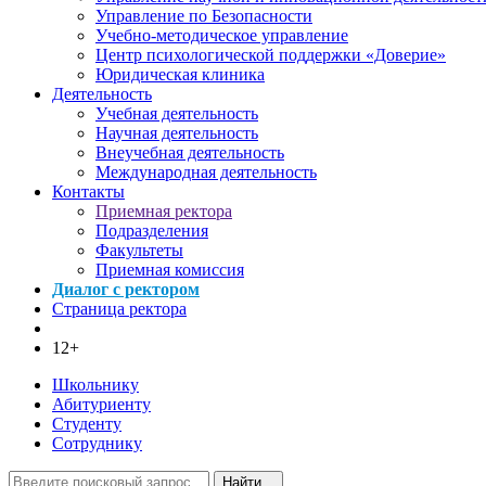
Управление по Безопасности
Учебно-методическое управление
Центр психологической поддержки «Доверие»
Юридическая клиника
Деятельность
Учебная деятельность
Научная деятельность
Внеучебная деятельность
Международная деятельность
Контакты
Приемная ректора
Подразделения
Факультеты
Приемная комиссия
Диалог с ректором
Страница ректора
12+
Школьнику
Абитуриенту
Студенту
Сотруднику
Найти...