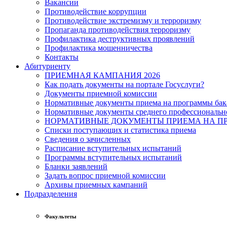
Вакансии
Противодействие коррупции
Противодействие экстремизму и терроризму
Пропаганда противодействия терроризму
Профилактика деструктивных проявлений
Профилактика мошенничества
Контакты
Абитуриенту
ПРИЕМНАЯ КАМПАНИЯ 2026
Как подать документы на портале Госуслуги?
Документы приемной комиссии
Нормативные документы приема на программы бака
Нормативные документы среднего профессиональн
НОРМАТИВНЫЕ ДОКУМЕНТЫ ПРИЕМА НА ПР
Списки поступающих и статистика приема
Сведения о зачисленных
Расписание вступительных испытаний
Программы вступительных испытаний
Бланки заявлений
Задать вопрос приемной комиссии
Архивы приемных кампаний
Подразделения
Факультеты