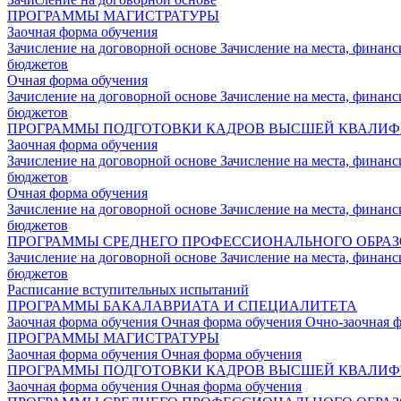
ПРОГРАММЫ МАГИСТРАТУРЫ
Заочная форма обучения
Зачисление на договорной основе
Зачисление на места, финан
бюджетов
Очная форма обучения
Зачисление на договорной основе
Зачисление на места, финан
бюджетов
ПРОГРАММЫ ПОДГОТОВКИ КАДРОВ ВЫСШЕЙ КВАЛИ
Заочная форма обучения
Зачисление на договорной основе
Зачисление на места, финан
бюджетов
Очная форма обучения
Зачисление на договорной основе
Зачисление на места, финан
бюджетов
ПРОГРАММЫ СРЕДНЕГО ПРОФЕССИОНАЛЬНОГО ОБРА
Зачисление на договорной основе
Зачисление на места, финан
бюджетов
Расписание вступительных испытаний
ПРОГРАММЫ БАКАЛАВРИАТА И СПЕЦИАЛИТЕТА
Заочная форма обучения
Очная форма обучения
Очно-заочная 
ПРОГРАММЫ МАГИСТРАТУРЫ
Заочная форма обучения
Очная форма обучения
ПРОГРАММЫ ПОДГОТОВКИ КАДРОВ ВЫСШЕЙ КВАЛИ
Заочная форма обучения
Очная форма обучения