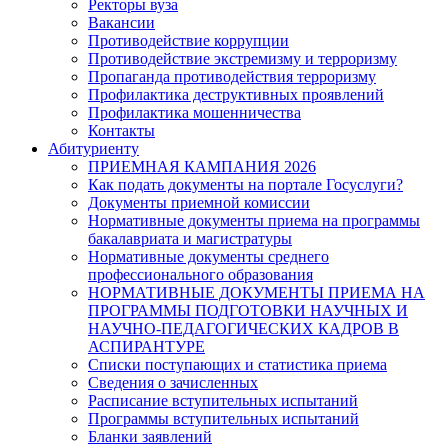
Ректоры вуза
Вакансии
Противодействие коррупции
Противодействие экстремизму и терроризму
Пропаганда противодействия терроризму
Профилактика деструктивных проявлений
Профилактика мошенничества
Контакты
Абитуриенту
ПРИЕМНАЯ КАМПАНИЯ 2026
Как подать документы на портале Госуслуги?
Документы приемной комиссии
Нормативные документы приема на программы
бакалавриата и магистратуры
Нормативные документы среднего
профессионального образования
НОРМАТИВНЫЕ ДОКУМЕНТЫ ПРИЕМА НА
ПРОГРАММЫ ПОДГОТОВКИ НАУЧНЫХ И
НАУЧНО-ПЕДАГОГИЧЕСКИХ КАДРОВ В
АСПИРАНТУРЕ
Списки поступающих и статистика приема
Сведения о зачисленных
Расписание вступительных испытаний
Программы вступительных испытаний
Бланки заявлений