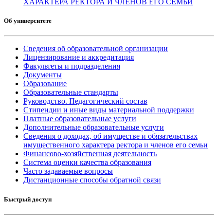
ХАРАКТЕРА РЕКТОРА И ЧЛЕНОВ ЕГО СЕМЬИ
Об университете
Сведения об образовательной организации
Лицензирование и аккредитация
Факультеты и подразделения
Документы
Образование
Образовательные стандарты
Руководство. Педагогический состав
Стипендии и иные виды материальной поддержки
Платные образовательные услуги
Дополнительные образовательные услуги
Сведения о доходах, об имуществе и обязательствах
имущественного характера ректора и членов его семьи
Финансово-хозяйственная деятельность
Система оценки качества образования
Часто задаваемые вопросы
Дистанционные способы обратной связи
Быстрый доступ