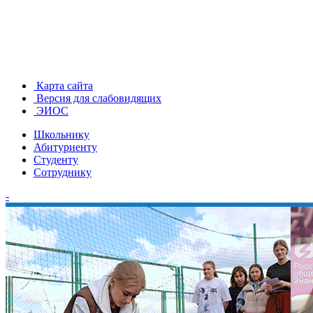
Карта сайта
Версия для слабовидящих
ЭИОС
Школьнику
Абитуриенту
Студенту
Сотруднику
-