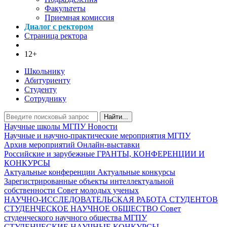
Факультеты
Приемная комиссия
Диалог с ректором
Страница ректора
12+
Школьнику
Абитуриенту
Студенту
Сотруднику
Найти...
Научные школы МГПУ
Новости
Научные и научно-практические мероприятия МГПУ
Архив мероприятий
Онлайн-выставки
Российские и зарубежные ГРАНТЫ, КОНФЕРЕНЦИИ И
КОНКУРСЫ
Актуальные конференции
Актуальные конкурсы
Зарегистрированные объекты интеллектуальной
собственности
Совет молодых ученых
НАУЧНО-ИССЛЕДОВАТЕЛЬСКАЯ РАБОТА СТУДЕНТОВ
СТУДЕНЧЕСКОЕ НАУЧНОЕ ОБЩЕСТВО
Совет
студенческого научного общества МГПУ
СТУДЕНЧЕСКИЕ НАУЧНЫЕ КОНКУРСЫ