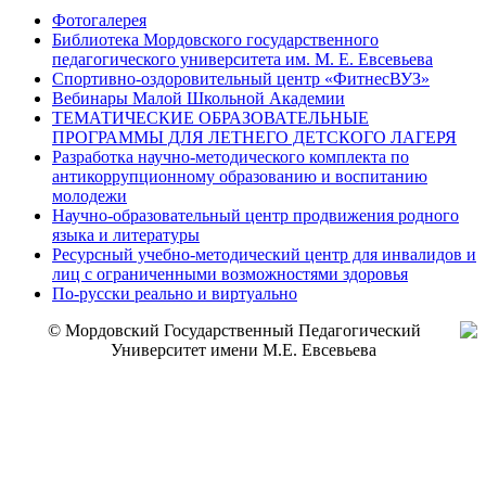
Фотогалерея
Библиотека Мордовского государственного
педагогического университета им. М. Е. Евсевьева
Спортивно-оздоровительный центр «ФитнесВУЗ»
Вебинары Малой Школьной Академии
ТЕМАТИЧЕСКИЕ ОБРАЗОВАТЕЛЬНЫЕ
ПРОГРАММЫ ДЛЯ ЛЕТНЕГО ДЕТСКОГО ЛАГЕРЯ
Разработка научно-методического комплекта по
антикоррупционному образованию и воспитанию
молодежи
Научно-образовательный центр продвижения родного
языка и литературы
Ресурсный учебно-методический центр для инвалидов и
лиц с ограниченными возможностями здоровья
По-русски реально и виртуально
© Мордовский Государственный Педагогический
Университет имени М.Е. Евсевьева