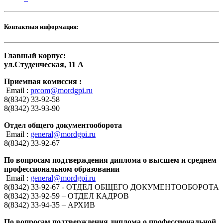
Контактная информация:
Главный корпус:
ул.Студенческая, 11 А
Приемная комиссия :
Email :
prcom@mordgpi.ru
8(8342) 33-92-58
8(8342) 33-93-90
Отдел общего документооборота
Email :
general@mordgpi.ru
8(8342) 33-92-67
По вопросам подтверждения диплома о высшем и среднем
профессиональном образовании
Email :
general@mordgpi.ru
8(8342) 33-92-67 - ОТДЕЛ ОБЩЕГО ДОКУМЕНТООБОРОТА
8(8342) 33-92-59 – ОТДЕЛ КАДРОВ
8(8342) 33-94-35 – АРХИВ
По вопросам подтверждения диплома о профессиональной