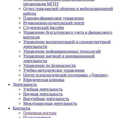
организация МГПУ
Отдел гражданской обороны и мобилизационной
работы
Планово-финансовое управление
Редакционно-издательский центр
Студенческий бассейн
Управление бухгалтерского учета и финансового
контроля
Управление воспитательной и социокультурной
деятельности
Управление информационных технологий
Управление научной и инновационной
деятельности
Управление по Безопасности
Учебно-методическое управление
Центр психологической поддержки «Доверие»
Юридическая клиника
Деятельность
Учебная деятельность
Научная деятельность
Внеучебная деятельность
Международная деятельность
Контакты
Приемная ректора
Подразделения