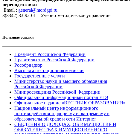
переподготовки
Email :
general@mordgpi.ru
8(8342) 33-92-61 – Учебно-методическое управление
Полезные ссылки
Президент Российской Федерации
Правительство Российской Федерации
Рособрнадзор
Высшая аттестационная комиссия
Государственные услуги
Министерство науки и высшего образования
Российской Федерации
Минпросвещения Российской Федерации
Официальный информационный портал ЕГЭ
Официальное издание «ВЕСТНИК ОБРАЗОВАНИЯ»
Национальный центр информационного
противодействия терроризму и экстремизму в
образовательной среде и сети Интернет
СВЕДЕНИЯ О ДОХОДАХ, ОБ ИМУЩЕСТВЕ И
ОБЯЗАТЕЛЬСТВАХ ИМУЩЕСТВЕННОГО