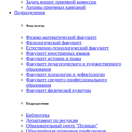
Задать вопрос приемной комиссии
Архивы приемных кампаний
Подразделения
Факультеты
Физико-математический факультет
Филологический факультет
Естественно-технологический факультет
Факультет иностранных языков
Факультет истории и права
Факультет педагогического и художественного
образования
Факультет психологии и дефектологии
Факультет среднего профессионального
образования
Факультет физической культуры
Подразделения
Библиотека
Департамент по ресурсам
Образовательный центр "Пеликан"
Объединённая первичная профсоюзная