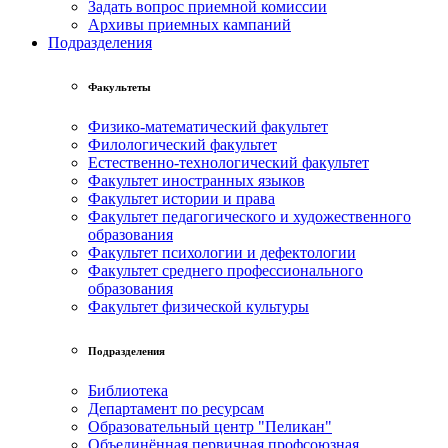
Задать вопрос приемной комиссии
Архивы приемных кампаний
Подразделения
Факультеты
Физико-математический факультет
Филологический факультет
Естественно-технологический факультет
Факультет иностранных языков
Факультет истории и права
Факультет педагогического и художественного
образования
Факультет психологии и дефектологии
Факультет среднего профессионального
образования
Факультет физической культуры
Подразделения
Библиотека
Департамент по ресурсам
Образовательный центр "Пеликан"
Объединённая первичная профсоюзная