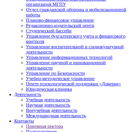
организация МГПУ
Отдел гражданской обороны и мобилизационной
работы
Планово-финансовое управление
Редакционно-издательский центр
Студенческий бассейн
Управление бухгалтерского учета и финансового
контроля
Управление воспитательной и социокультурной
деятельности
Управление информационных технологий
Управление научной и инновационной
деятельности
Управление по Безопасности
Учебно-методическое управление
Центр психологической поддержки «Доверие»
Юридическая клиника
Деятельность
Учебная деятельность
Научная деятельность
Внеучебная деятельность
Международная деятельность
Контакты
Приемная ректора
Подразделения