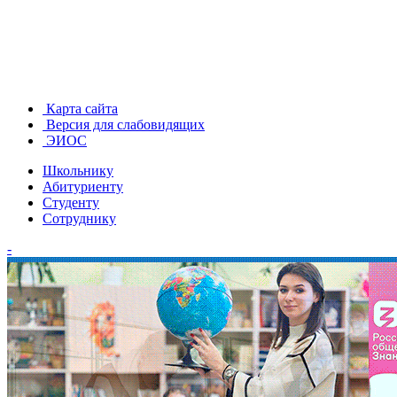
Карта сайта
Версия для слабовидящих
ЭИОС
Школьнику
Абитуриенту
Студенту
Сотруднику
-