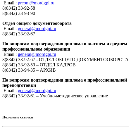
Email :
prcom@mordgpi.ru
8(8342) 33-92-58
8(8342) 33-93-90
Отдел общего документооборота
Email :
general@mordgpi.ru
8(8342) 33-92-67
По вопросам подтверждения диплома о высшем и среднем
профессиональном образовании
Email :
general@mordgpi.ru
8(8342) 33-92-67 - ОТДЕЛ ОБЩЕГО ДОКУМЕНТООБОРОТА
8(8342) 33-92-59 – ОТДЕЛ КАДРОВ
8(8342) 33-94-35 – АРХИВ
По вопросам подтверждения диплома о профессиональной
переподготовки
Email :
general@mordgpi.ru
8(8342) 33-92-61 – Учебно-методическое управление
Полезные ссылки