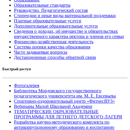
Образовательные стандарты
Руководство. Педагогический состав
Стипендии и иные виды материальной поддержки
Платные образовательные услуги
Дополнительные образовательные услуги
Сведения о доходах, об имуществе и обязательствах
имущественного характера ректора и членов его семьи
Финансово-хозяйственная деятельность
Система оценки качества образования
Часто задаваемые вопросы
Дистанционные способы обратной связи
Быстрый доступ
Фотогалерея
Библиотека Мордовского государственного
педагогического университета им. М. Е. Евсевьева
Спортивно-оздоровительный центр «ФитнесВУЗ»
Вебинары Малой Школьной Академии
ТЕМАТИЧЕСКИЕ ОБРАЗОВАТЕЛЬНЫЕ
ПРОГРАММЫ ДЛЯ ЛЕТНЕГО ДЕТСКОГО ЛАГЕРЯ
Разработка научно-методического комплекта по
антикоррупционному образованию и воспитанию