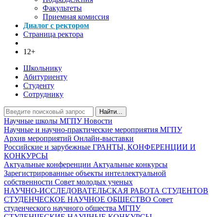
Факультеты
Приемная комиссия
Диалог с ректором
Страница ректора
12+
Школьнику
Абитуриенту
Студенту
Сотруднику
Найти...
Научные школы МГПУ
Новости
Научные и научно-практические мероприятия МГПУ
Архив мероприятий
Онлайн-выставки
Российские и зарубежные ГРАНТЫ, КОНФЕРЕНЦИИ И
КОНКУРСЫ
Актуальные конференции
Актуальные конкурсы
Зарегистрированные объекты интеллектуальной
собственности
Совет молодых ученых
НАУЧНО-ИССЛЕДОВАТЕЛЬСКАЯ РАБОТА СТУДЕНТОВ
СТУДЕНЧЕСКОЕ НАУЧНОЕ ОБЩЕСТВО
Совет
студенческого научного общества МГПУ
СТУДЕНЧЕСКИЕ НАУЧНЫЕ КОНКУРСЫ