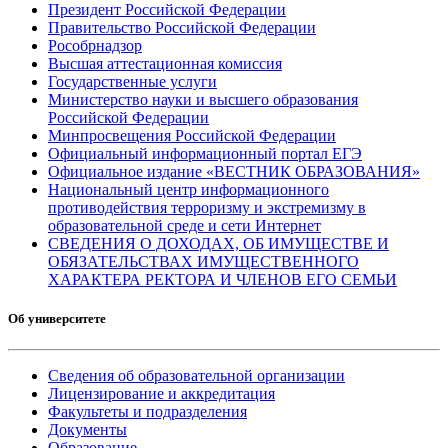
Президент Российской Федерации
Правительство Российской Федерации
Рособрнадзор
Высшая аттестационная комиссия
Государственные услуги
Министерство науки и высшего образования
Российской Федерации
Минпросвещения Российской Федерации
Официальный информационный портал ЕГЭ
Официальное издание «ВЕСТНИК ОБРАЗОВАНИЯ»
Национальный центр информационного
противодействия терроризму и экстремизму в
образовательной среде и сети Интернет
СВЕДЕНИЯ О ДОХОДАХ, ОБ ИМУЩЕСТВЕ И
ОБЯЗАТЕЛЬСТВАХ ИМУЩЕСТВЕННОГО
ХАРАКТЕРА РЕКТОРА И ЧЛЕНОВ ЕГО СЕМЬИ
Об университете
Сведения об образовательной организации
Лицензирование и аккредитация
Факультеты и подразделения
Документы
Образование