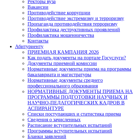
Ректоры вуза
Вакансии
Противодействие коррупции
Противодействие экстремизму и терроризму
Пропаганда противодействия терроризму
Профилактика деструктивных проявлений
Профилактика мошенничества
Контакты
Абитуриенту
ПРИЕМНАЯ КАМПАНИЯ 2026
Как подать документы на портале Госуслуги?
Документы приемной комиссии
Нормативные документы приема на программы
бакалавриата и магистратуры
Нормативные документы среднего
профессионального образования
НОРМАТИВНЫЕ ДОКУМЕНТЫ ПРИЕМА НА
ПРОГРАММЫ ПОДГОТОВКИ НАУЧНЫХ И
НАУЧНО-ПЕДАГОГИЧЕСКИХ КАДРОВ В
АСПИРАНТУРЕ
Списки поступающих и статистика приема
Сведения о зачисленных
Расписание вступительных испытаний
Программы вступительных испытаний
Бланки заявлений