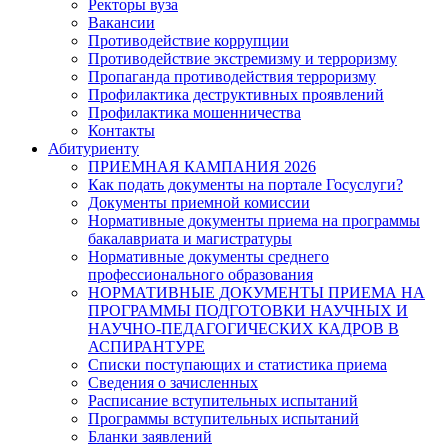
Ректоры вуза
Вакансии
Противодействие коррупции
Противодействие экстремизму и терроризму
Пропаганда противодействия терроризму
Профилактика деструктивных проявлений
Профилактика мошенничества
Контакты
Абитуриенту
ПРИЕМНАЯ КАМПАНИЯ 2026
Как подать документы на портале Госуслуги?
Документы приемной комиссии
Нормативные документы приема на программы
бакалавриата и магистратуры
Нормативные документы среднего
профессионального образования
НОРМАТИВНЫЕ ДОКУМЕНТЫ ПРИЕМА НА
ПРОГРАММЫ ПОДГОТОВКИ НАУЧНЫХ И
НАУЧНО-ПЕДАГОГИЧЕСКИХ КАДРОВ В
АСПИРАНТУРЕ
Списки поступающих и статистика приема
Сведения о зачисленных
Расписание вступительных испытаний
Программы вступительных испытаний
Бланки заявлений