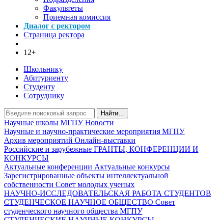
Факультеты
Приемная комиссия
Диалог с ректором
Страница ректора
12+
Школьнику
Абитуриенту
Студенту
Сотруднику
Найти...
Научные школы МГПУ
Новости
Научные и научно-практические мероприятия МГПУ
Архив мероприятий
Онлайн-выставки
Российские и зарубежные ГРАНТЫ, КОНФЕРЕНЦИИ И
КОНКУРСЫ
Актуальные конференции
Актуальные конкурсы
Зарегистрированные объекты интеллектуальной
собственности
Совет молодых ученых
НАУЧНО-ИССЛЕДОВАТЕЛЬСКАЯ РАБОТА СТУДЕНТОВ
СТУДЕНЧЕСКОЕ НАУЧНОЕ ОБЩЕСТВО
Совет
студенческого научного общества МГПУ
СТУДЕНЧЕСКИЕ НАУЧНЫЕ КОНКУРСЫ