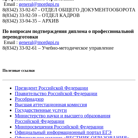
Email :
general@mordgpi.ru
8(8342) 33-92-67 - ОТДЕЛ ОБЩЕГО ДОКУМЕНТООБОРОТА
8(8342) 33-92-59 – ОТДЕЛ КАДРОВ
8(8342) 33-94-35 – АРХИВ
По вопросам подтверждения диплома о профессиональной
переподготовки
Email :
general@mordgpi.ru
8(8342) 33-92-61 – Учебно-методическое управление
Полезные ссылки
Президент Российской Федерации
Правительство Российской Федерации
Рособрнадзор
Высшая аттестационная комиссия
Государственные услуги
Министерство науки и высшего образования
Российской Федерации
Минпросвещения Российской Федерации
Официальный информационный портал ЕГЭ
Официальное издание «ВЕСТНИК ОБРАЗОВАНИЯ»