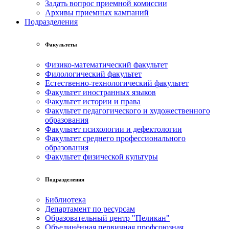
Задать вопрос приемной комиссии
Архивы приемных кампаний
Подразделения
Факультеты
Физико-математический факультет
Филологический факультет
Естественно-технологический факультет
Факультет иностранных языков
Факультет истории и права
Факультет педагогического и художественного
образования
Факультет психологии и дефектологии
Факультет среднего профессионального
образования
Факультет физической культуры
Подразделения
Библиотека
Департамент по ресурсам
Образовательный центр "Пеликан"
Объединённая первичная профсоюзная