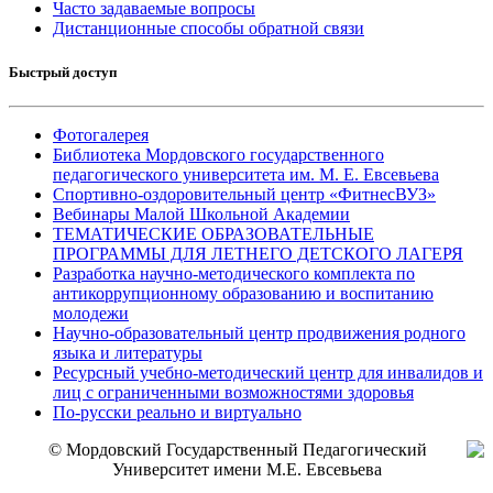
Часто задаваемые вопросы
Дистанционные способы обратной связи
Быстрый доступ
Фотогалерея
Библиотека Мордовского государственного
педагогического университета им. М. Е. Евсевьева
Спортивно-оздоровительный центр «ФитнесВУЗ»
Вебинары Малой Школьной Академии
ТЕМАТИЧЕСКИЕ ОБРАЗОВАТЕЛЬНЫЕ
ПРОГРАММЫ ДЛЯ ЛЕТНЕГО ДЕТСКОГО ЛАГЕРЯ
Разработка научно-методического комплекта по
антикоррупционному образованию и воспитанию
молодежи
Научно-образовательный центр продвижения родного
языка и литературы
Ресурсный учебно-методический центр для инвалидов и
лиц с ограниченными возможностями здоровья
По-русски реально и виртуально
© Мордовский Государственный Педагогический
Университет имени М.Е. Евсевьева