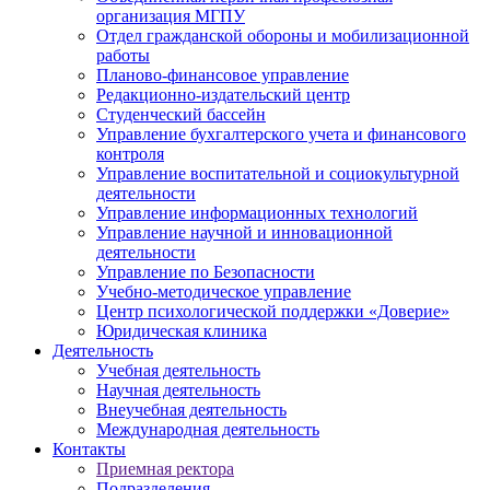
организация МГПУ
Отдел гражданской обороны и мобилизационной
работы
Планово-финансовое управление
Редакционно-издательский центр
Студенческий бассейн
Управление бухгалтерского учета и финансового
контроля
Управление воспитательной и социокультурной
деятельности
Управление информационных технологий
Управление научной и инновационной
деятельности
Управление по Безопасности
Учебно-методическое управление
Центр психологической поддержки «Доверие»
Юридическая клиника
Деятельность
Учебная деятельность
Научная деятельность
Внеучебная деятельность
Международная деятельность
Контакты
Приемная ректора
Подразделения