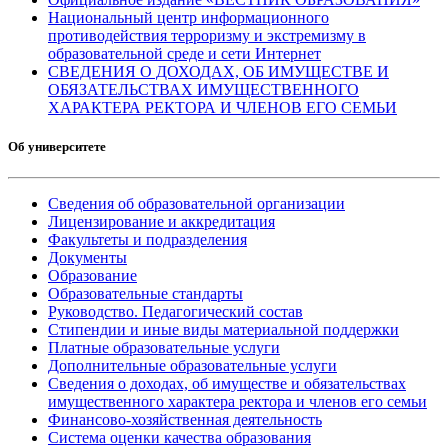
Национальный центр информационного
противодействия терроризму и экстремизму в
образовательной среде и сети Интернет
СВЕДЕНИЯ О ДОХОДАХ, ОБ ИМУЩЕСТВЕ И
ОБЯЗАТЕЛЬСТВАХ ИМУЩЕСТВЕННОГО
ХАРАКТЕРА РЕКТОРА И ЧЛЕНОВ ЕГО СЕМЬИ
Об университете
Сведения об образовательной организации
Лицензирование и аккредитация
Факультеты и подразделения
Документы
Образование
Образовательные стандарты
Руководство. Педагогический состав
Стипендии и иные виды материальной поддержки
Платные образовательные услуги
Дополнительные образовательные услуги
Сведения о доходах, об имуществе и обязательствах
имущественного характера ректора и членов его семьи
Финансово-хозяйственная деятельность
Система оценки качества образования