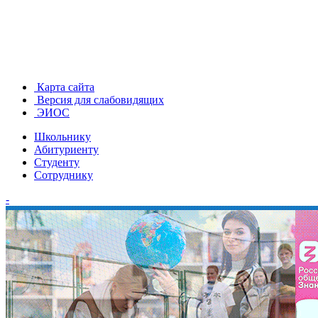
Карта сайта
Версия для слабовидящих
ЭИОС
Школьнику
Абитуриенту
Студенту
Сотруднику
-