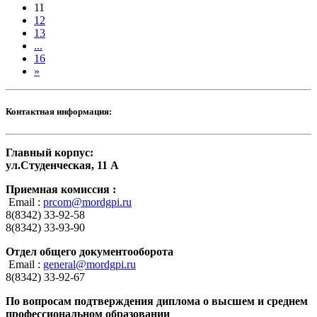
11
12
13
...
16
»
Контактная информация:
Главный корпус:
ул.Студенческая, 11 А
Приемная комиссия :
Email :
prcom@mordgpi.ru
8(8342) 33-92-58
8(8342) 33-93-90
Отдел общего документооборота
Email :
general@mordgpi.ru
8(8342) 33-92-67
По вопросам подтверждения диплома о высшем и среднем
профессиональном образовании