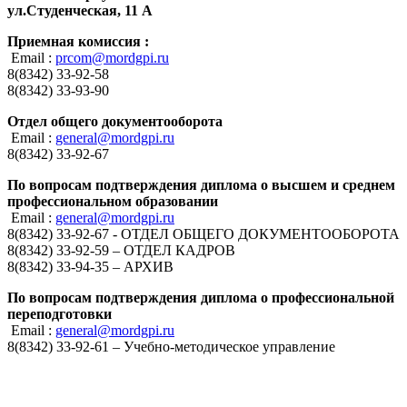
ул.Студенческая, 11 А
Приемная комиссия :
Email :
prcom@mordgpi.ru
8(8342) 33-92-58
8(8342) 33-93-90
Отдел общего документооборота
Email :
general@mordgpi.ru
8(8342) 33-92-67
По вопросам подтверждения диплома о высшем и среднем
профессиональном образовании
Email :
general@mordgpi.ru
8(8342) 33-92-67 - ОТДЕЛ ОБЩЕГО ДОКУМЕНТООБОРОТА
8(8342) 33-92-59 – ОТДЕЛ КАДРОВ
8(8342) 33-94-35 – АРХИВ
По вопросам подтверждения диплома о профессиональной
переподготовки
Email :
general@mordgpi.ru
8(8342) 33-92-61 – Учебно-методическое управление