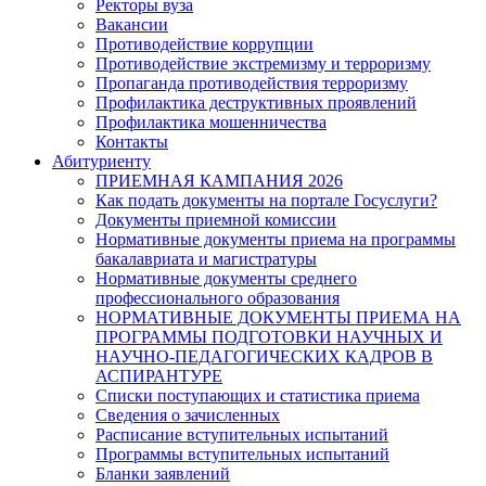
Ректоры вуза
Вакансии
Противодействие коррупции
Противодействие экстремизму и терроризму
Пропаганда противодействия терроризму
Профилактика деструктивных проявлений
Профилактика мошенничества
Контакты
Абитуриенту
ПРИЕМНАЯ КАМПАНИЯ 2026
Как подать документы на портале Госуслуги?
Документы приемной комиссии
Нормативные документы приема на программы
бакалавриата и магистратуры
Нормативные документы среднего
профессионального образования
НОРМАТИВНЫЕ ДОКУМЕНТЫ ПРИЕМА НА
ПРОГРАММЫ ПОДГОТОВКИ НАУЧНЫХ И
НАУЧНО-ПЕДАГОГИЧЕСКИХ КАДРОВ В
АСПИРАНТУРЕ
Списки поступающих и статистика приема
Сведения о зачисленных
Расписание вступительных испытаний
Программы вступительных испытаний
Бланки заявлений