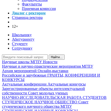
Факультеты
Приемная комиссия
Диалог с ректором
Страница ректора
12+
Школьнику
Абитуриенту
Студенту
Сотруднику
Найти...
Научные школы МГПУ
Новости
Научные и научно-практические мероприятия МГПУ
Архив мероприятий
Онлайн-выставки
Российские и зарубежные ГРАНТЫ, КОНФЕРЕНЦИИ И
КОНКУРСЫ
Актуальные конференции
Актуальные конкурсы
Зарегистрированные объекты интеллектуальной
собственности
Совет молодых ученых
НАУЧНО-ИССЛЕДОВАТЕЛЬСКАЯ РАБОТА СТУДЕНТОВ
СТУДЕНЧЕСКОЕ НАУЧНОЕ ОБЩЕСТВО
Совет
студенческого научного общества МГПУ
СТУДЕНЧЕСКИЕ НАУЧНЫЕ КОНКУРСЫ