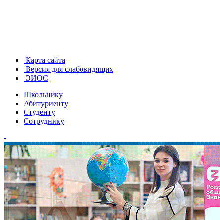
Карта сайта
Версия для слабовидящих
ЭИОС
Школьнику
Абитуриенту
Студенту
Сотруднику
-