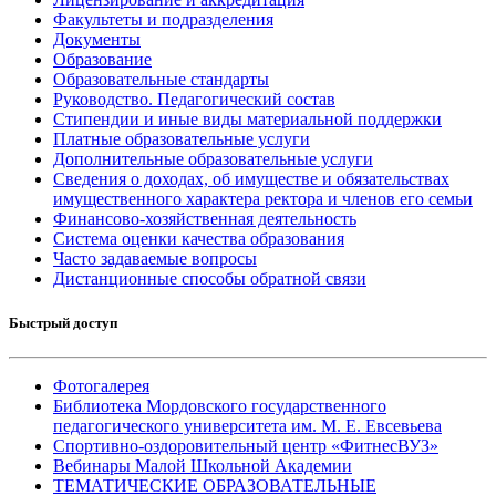
Факультеты и подразделения
Документы
Образование
Образовательные стандарты
Руководство. Педагогический состав
Стипендии и иные виды материальной поддержки
Платные образовательные услуги
Дополнительные образовательные услуги
Сведения о доходах, об имуществе и обязательствах
имущественного характера ректора и членов его семьи
Финансово-хозяйственная деятельность
Система оценки качества образования
Часто задаваемые вопросы
Дистанционные способы обратной связи
Быстрый доступ
Фотогалерея
Библиотека Мордовского государственного
педагогического университета им. М. Е. Евсевьева
Спортивно-оздоровительный центр «ФитнесВУЗ»
Вебинары Малой Школьной Академии
ТЕМАТИЧЕСКИЕ ОБРАЗОВАТЕЛЬНЫЕ