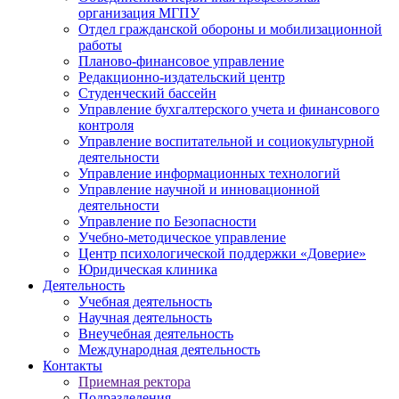
организация МГПУ
Отдел гражданской обороны и мобилизационной
работы
Планово-финансовое управление
Редакционно-издательский центр
Студенческий бассейн
Управление бухгалтерского учета и финансового
контроля
Управление воспитательной и социокультурной
деятельности
Управление информационных технологий
Управление научной и инновационной
деятельности
Управление по Безопасности
Учебно-методическое управление
Центр психологической поддержки «Доверие»
Юридическая клиника
Деятельность
Учебная деятельность
Научная деятельность
Внеучебная деятельность
Международная деятельность
Контакты
Приемная ректора
Подразделения