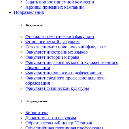
Задать вопрос приемной комиссии
Архивы приемных кампаний
Подразделения
Факультеты
Физико-математический факультет
Филологический факультет
Естественно-технологический факультет
Факультет иностранных языков
Факультет истории и права
Факультет педагогического и художественного
образования
Факультет психологии и дефектологии
Факультет среднего профессионального
образования
Факультет физической культуры
Подразделения
Библиотека
Департамент по ресурсам
Образовательный центр "Пеликан"
Объединённая первичная профсоюзная