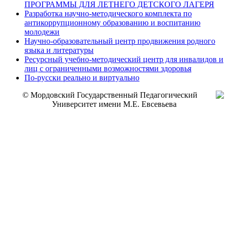
ПРОГРАММЫ ДЛЯ ЛЕТНЕГО ДЕТСКОГО ЛАГЕРЯ
Разработка научно-методического комплекта по
антикоррупционному образованию и воспитанию
молодежи
Научно-образовательный центр продвижения родного
языка и литературы
Ресурсный учебно-методический центр для инвалидов и
лиц с ограниченными возможностями здоровья
По-русски реально и виртуально
© Мордовский Государственный Педагогический
Университет имени М.Е. Евсевьева