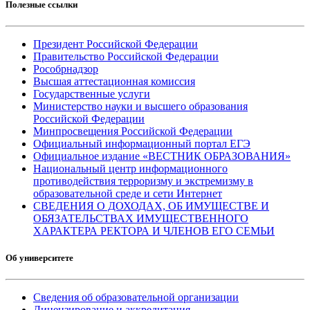
Полезные ссылки
Президент Российской Федерации
Правительство Российской Федерации
Рособрнадзор
Высшая аттестационная комиссия
Государственные услуги
Министерство науки и высшего образования
Российской Федерации
Минпросвещения Российской Федерации
Официальный информационный портал ЕГЭ
Официальное издание «ВЕСТНИК ОБРАЗОВАНИЯ»
Национальный центр информационного
противодействия терроризму и экстремизму в
образовательной среде и сети Интернет
СВЕДЕНИЯ О ДОХОДАХ, ОБ ИМУЩЕСТВЕ И
ОБЯЗАТЕЛЬСТВАХ ИМУЩЕСТВЕННОГО
ХАРАКТЕРА РЕКТОРА И ЧЛЕНОВ ЕГО СЕМЬИ
Об университете
Сведения об образовательной организации
Лицензирование и аккредитация