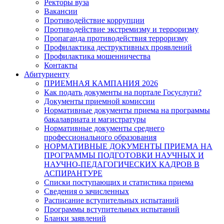
Ректоры вуза
Вакансии
Противодействие коррупции
Противодействие экстремизму и терроризму
Пропаганда противодействия терроризму
Профилактика деструктивных проявлений
Профилактика мошенничества
Контакты
Абитуриенту
ПРИЕМНАЯ КАМПАНИЯ 2026
Как подать документы на портале Госуслуги?
Документы приемной комиссии
Нормативные документы приема на программы
бакалавриата и магистратуры
Нормативные документы среднего
профессионального образования
НОРМАТИВНЫЕ ДОКУМЕНТЫ ПРИЕМА НА
ПРОГРАММЫ ПОДГОТОВКИ НАУЧНЫХ И
НАУЧНО-ПЕДАГОГИЧЕСКИХ КАДРОВ В
АСПИРАНТУРЕ
Списки поступающих и статистика приема
Сведения о зачисленных
Расписание вступительных испытаний
Программы вступительных испытаний
Бланки заявлений