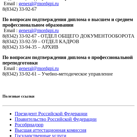
Email :
general@mordgpi.ru
8(8342) 33-92-67
По вопросам подтверждения диплома о высшем и среднем
профессиональном образовании
Email :
general@mordgpi.ru
8(8342) 33-92-67 - ОТДЕЛ ОБЩЕГО ДОКУМЕНТООБОРОТА
8(8342) 33-92-59 – ОТДЕЛ КАДРОВ
8(8342) 33-94-35 – АРХИВ
По вопросам подтверждения диплома о профессиональной
переподготовки
Email :
general@mordgpi.ru
8(8342) 33-92-61 – Учебно-методическое управление
Полезные ссылки
Президент Российской Федерации
Правительство Российской Федерации
Рособрнадзор
Высшая аттестационная комиссия
Государственные услуги