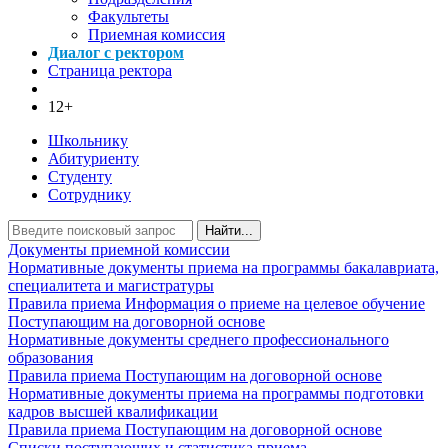
Факультеты
Приемная комиссия
Диалог с ректором
Страница ректора
12+
Школьнику
Абитуриенту
Студенту
Сотруднику
Найти...
Документы приемной комиссии
Нормативные документы приема на программы бакалавриата,
специалитета и магистратуры
Правила приема
Информация о приеме на целевое обучение
Поступающим на договорной основе
Нормативные документы среднего профессионального
образования
Правила приема
Поступающим на договорной основе
Нормативные документы приема на программы подготовки
кадров высшей квалификации
Правила приема
Поступающим на договорной основе
Списки поступающих и статистика приема