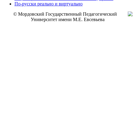
По-русски реально и виртуально
© Мордовский Государственный Педагогический
Университет имени М.Е. Евсевьева