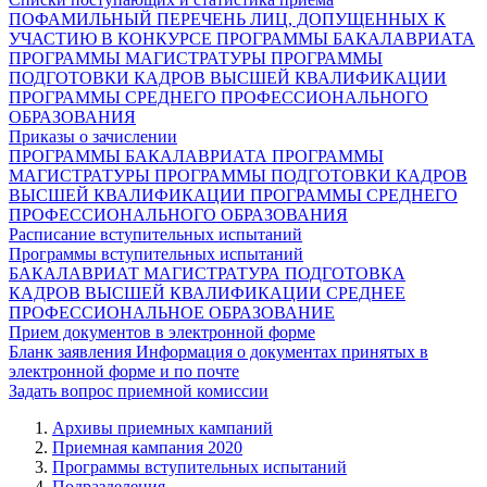
ПОФАМИЛЬНЫЙ ПЕРЕЧЕНЬ ЛИЦ, ДОПУЩЕННЫХ К
УЧАСТИЮ В КОНКУРСЕ
ПРОГРАММЫ БАКАЛАВРИАТА
ПРОГРАММЫ МАГИСТРАТУРЫ
ПРОГРАММЫ
ПОДГОТОВКИ КАДРОВ ВЫСШЕЙ КВАЛИФИКАЦИИ
ПРОГРАММЫ СРЕДНЕГО ПРОФЕССИОНАЛЬНОГО
ОБРАЗОВАНИЯ
Приказы о зачислении
ПРОГРАММЫ БАКАЛАВРИАТА
ПРОГРАММЫ
МАГИСТРАТУРЫ
ПРОГРАММЫ ПОДГОТОВКИ КАДРОВ
ВЫСШЕЙ КВАЛИФИКАЦИИ
ПРОГРАММЫ СРЕДНЕГО
ПРОФЕССИОНАЛЬНОГО ОБРАЗОВАНИЯ
Расписание вступительных испытаний
Программы вступительных испытаний
БАКАЛАВРИАТ
МАГИСТРАТУРА
ПОДГОТОВКА
КАДРОВ ВЫСШЕЙ КВАЛИФИКАЦИИ
СРЕДНЕЕ
ПРОФЕССИОНАЛЬНОЕ ОБРАЗОВАНИЕ
Прием документов в электронной форме
Бланк заявления
Информация о документах принятых в
электронной форме и по почте
Задать вопрос приемной комиссии
Архивы приемных кампаний
Приемная кампания 2020
Программы вступительных испытаний
Подразделения