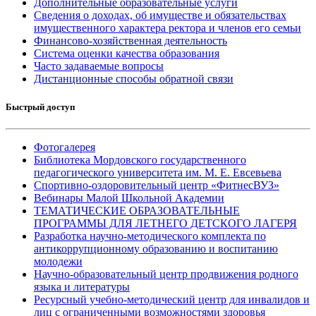
Дополнительные образовательные услуги
Сведения о доходах, об имуществе и обязательствах
имущественного характера ректора и членов его семьи
Финансово-хозяйственная деятельность
Система оценки качества образования
Часто задаваемые вопросы
Дистанционные способы обратной связи
Быстрый доступ
Фотогалерея
Библиотека Мордовского государственного
педагогического университета им. М. Е. Евсевьева
Спортивно-оздоровительный центр «ФитнесВУЗ»
Вебинары Малой Школьной Академии
ТЕМАТИЧЕСКИЕ ОБРАЗОВАТЕЛЬНЫЕ
ПРОГРАММЫ ДЛЯ ЛЕТНЕГО ДЕТСКОГО ЛАГЕРЯ
Разработка научно-методического комплекта по
антикоррупционному образованию и воспитанию
молодежи
Научно-образовательный центр продвижения родного
языка и литературы
Ресурсный учебно-методический центр для инвалидов и
лиц с ограниченными возможностями здоровья