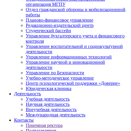
организация МГПУ
Отдел гражданской обороны и мобилизационной
работы
Планово-финансовое управление
Редакционно-издательский центр
Студенческий бассейн
Управление бухгалтерского учета и финансового
контроля
Управление воспитательной и социокультурной
деятельности
Управление информационных технологий
Управление научной и инновационной
деятельности
Управление по Безопасности
Учебно-методическое управление
Центр психологической поддержки «Доверие»
Юридическая клиника
Деятельность
Учебная деятельность
Научная деятельность
Внеучебная деятельность
Международная деятельность
Контакты
Приемная ректора
Подразделения