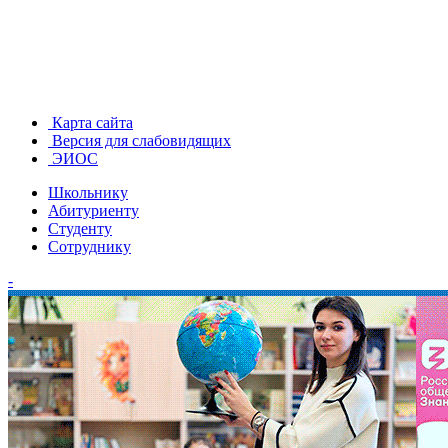
Карта сайта
Версия для слабовидящих
ЭИОС
Школьнику
Абитуриенту
Студенту
Сотруднику
-