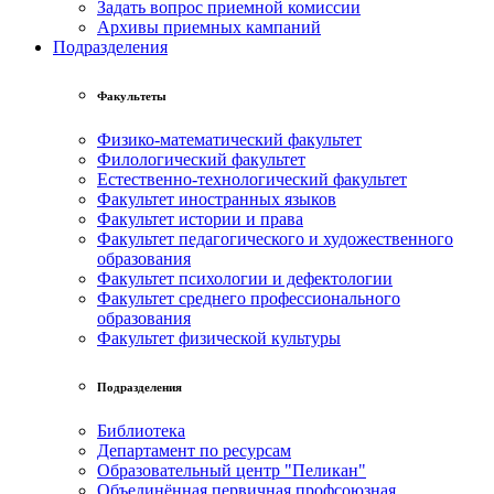
Задать вопрос приемной комиссии
Архивы приемных кампаний
Подразделения
Факультеты
Физико-математический факультет
Филологический факультет
Естественно-технологический факультет
Факультет иностранных языков
Факультет истории и права
Факультет педагогического и художественного
образования
Факультет психологии и дефектологии
Факультет среднего профессионального
образования
Факультет физической культуры
Подразделения
Библиотека
Департамент по ресурсам
Образовательный центр "Пеликан"
Объединённая первичная профсоюзная