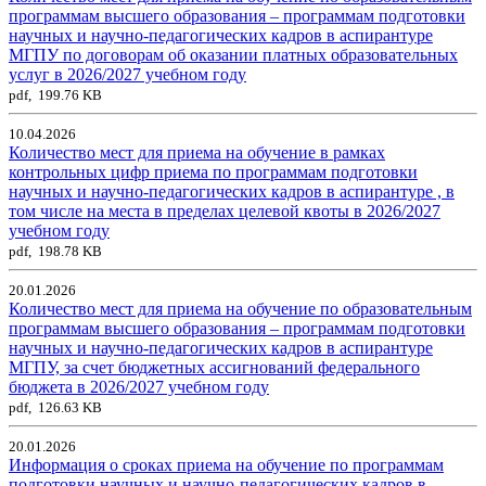
программам высшего образования – программам подготовки
научных и научно-педагогических кадров в аспирантуре
МГПУ по договорам об оказании платных образовательных
услуг в 2026/2027 учебном году
pdf, 199.76 KB
10.04.2026
Количество мест для приема на обучение в рамках
контрольных цифр приема по программам подготовки
научных и научно-педагогических кадров в аспирантуре , в
том числе на места в пределах целевой квоты в 2026/2027
учебном году
pdf, 198.78 KB
20.01.2026
Количество мест для приема на обучение по образовательным
программам высшего образования – программам подготовки
научных и научно-педагогических кадров в аспирантуре
МГПУ, за счет бюджетных ассигнований федерального
бюджета в 2026/2027 учебном году
pdf, 126.63 KB
20.01.2026
Информация о сроках приема на обучение по программам
подготовки научных и научно-педагогических кадров в