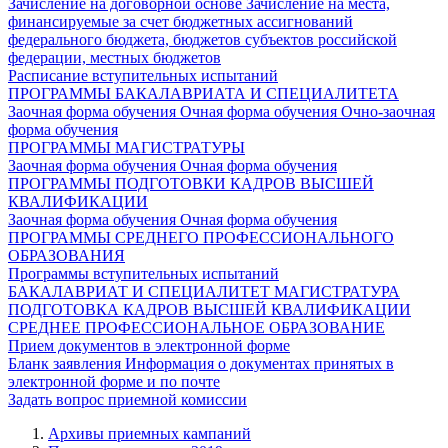
Зачисление на договорной основе
Зачисление на места,
финансируемые за счет бюджетных ассигнований
федерального бюджета, бюджетов субъектов российской
федерации, местных бюджетов
Расписание вступительных испытаний
ПРОГРАММЫ БАКАЛАВРИАТА И СПЕЦИАЛИТЕТА
Заочная форма обучения
Очная форма обучения
Очно-заочная
форма обучения
ПРОГРАММЫ МАГИСТРАТУРЫ
Заочная форма обучения
Очная форма обучения
ПРОГРАММЫ ПОДГОТОВКИ КАДРОВ ВЫСШЕЙ
КВАЛИФИКАЦИИ
Заочная форма обучения
Очная форма обучения
ПРОГРАММЫ СРЕДНЕГО ПРОФЕССИОНАЛЬНОГО
ОБРАЗОВАНИЯ
Программы вступительных испытаний
БАКАЛАВРИАТ И СПЕЦИАЛИТЕТ
МАГИСТРАТУРА
ПОДГОТОВКА КАДРОВ ВЫСШЕЙ КВАЛИФИКАЦИИ
СРЕДНЕЕ ПРОФЕССИОНАЛЬНОЕ ОБРАЗОВАНИЕ
Прием документов в электронной форме
Бланк заявления
Информация о документах принятых в
электронной форме и по почте
Задать вопрос приемной комиссии
Архивы приемных кампаний