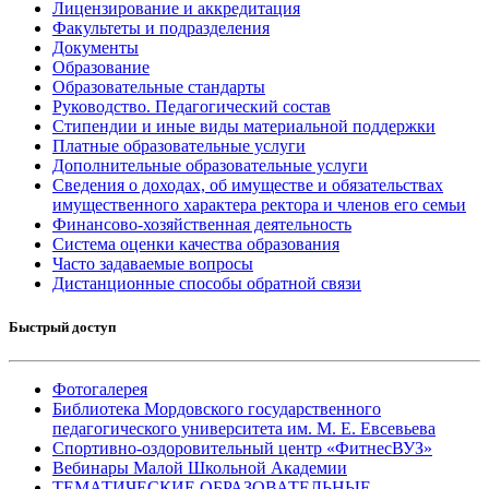
Лицензирование и аккредитация
Факультеты и подразделения
Документы
Образование
Образовательные стандарты
Руководство. Педагогический состав
Стипендии и иные виды материальной поддержки
Платные образовательные услуги
Дополнительные образовательные услуги
Сведения о доходах, об имуществе и обязательствах
имущественного характера ректора и членов его семьи
Финансово-хозяйственная деятельность
Система оценки качества образования
Часто задаваемые вопросы
Дистанционные способы обратной связи
Быстрый доступ
Фотогалерея
Библиотека Мордовского государственного
педагогического университета им. М. Е. Евсевьева
Спортивно-оздоровительный центр «ФитнесВУЗ»
Вебинары Малой Школьной Академии
ТЕМАТИЧЕСКИЕ ОБРАЗОВАТЕЛЬНЫЕ