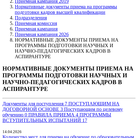
Приемная кампания 2019
Нормативные документы приема на программы
подготовки кадров высшей квалификации
Подразделения
Приемная комиссия
Приемная кампания
Приемная кампания 2026
НОРМАТИВНЫЕ ДОКУМЕНТЫ ПРИЕМА НА
ПРОГРАММЫ ПОДГОТОВКИ НАУЧНЫХ И
НАУЧНО-ПЕДАГОГИЧЕСКИХ КАДРОВ В
АСПИРАНТУРЕ
НОРМАТИВНЫЕ ДОКУМЕНТЫ ПРИЕМА НА
ПРОГРАММЫ ПОДГОТОВКИ НАУЧНЫХ И
НАУЧНО-ПЕДАГОГИЧЕСКИХ КАДРОВ В
АСПИРАНТУРЕ
Документы для поступления
7
ПОСТУПАЮЩИМ НА
ДОГОВОРНОЙ ОСНОВЕ
3
Поступающим по целевому
обучению
0
ПРАВИЛА ПРИЕМА
4
ПРОГРАММЫ
ВСТУПИТЕЛЬНЫХ ИСПЫТАНИЙ
17
14.04.2026
Количество мест для приема на обучение по образовательным