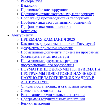
Ректоры вуза
Вакансии
Противодействие коррупции
Противодействие экстремизму и терроризму
Пропаганда противодействия терроризму
Профилактика деструктивных проявлений
Профилактика мошенничества
Контакты
Абитуриенту
ПРИЕМНАЯ КАМПАНИЯ 2026
Как подать документы на портале Госуслуги?
Документы приемной комиссии
Нормативные документы приема на программы
бакалавриата и магистратуры
Нормативные документы среднего
профессионального образования
НОРМАТИВНЫЕ ДОКУМЕНТЫ ПРИЕМА НА
ПРОГРАММЫ ПОДГОТОВКИ НАУЧНЫХ И
НАУЧНО-ПЕДАГОГИЧЕСКИХ КАДРОВ В
АСПИРАНТУРЕ
Списки поступающих и статистика приема
Сведения о зачисленных
Расписание вступительных испытаний
Программы вступительных испытаний
Бланки заявлений