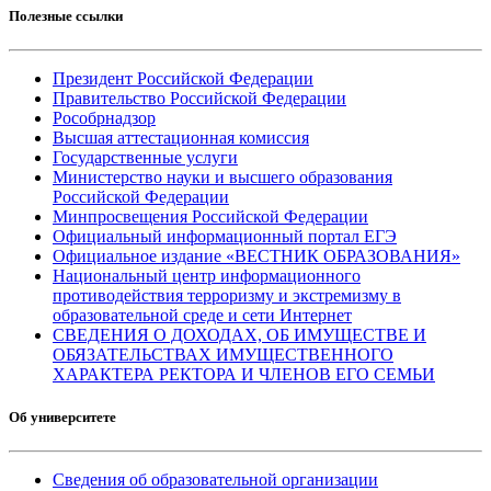
Полезные ссылки
Президент Российской Федерации
Правительство Российской Федерации
Рособрнадзор
Высшая аттестационная комиссия
Государственные услуги
Министерство науки и высшего образования
Российской Федерации
Минпросвещения Российской Федерации
Официальный информационный портал ЕГЭ
Официальное издание «ВЕСТНИК ОБРАЗОВАНИЯ»
Национальный центр информационного
противодействия терроризму и экстремизму в
образовательной среде и сети Интернет
СВЕДЕНИЯ О ДОХОДАХ, ОБ ИМУЩЕСТВЕ И
ОБЯЗАТЕЛЬСТВАХ ИМУЩЕСТВЕННОГО
ХАРАКТЕРА РЕКТОРА И ЧЛЕНОВ ЕГО СЕМЬИ
Об университете
Сведения об образовательной организации