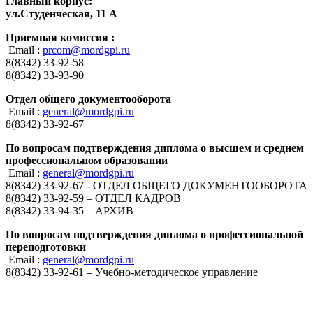
Главный корпус:
ул.Студенческая, 11 А
Приемная комиссия :
Email :
prcom@mordgpi.ru
8(8342) 33-92-58
8(8342) 33-93-90
Отдел общего документооборота
Email :
general@mordgpi.ru
8(8342) 33-92-67
По вопросам подтверждения диплома о высшем и среднем
профессиональном образовании
Email :
general@mordgpi.ru
8(8342) 33-92-67 - ОТДЕЛ ОБЩЕГО ДОКУМЕНТООБОРОТА
8(8342) 33-92-59 – ОТДЕЛ КАДРОВ
8(8342) 33-94-35 – АРХИВ
По вопросам подтверждения диплома о профессиональной
переподготовки
Email :
general@mordgpi.ru
8(8342) 33-92-61 – Учебно-методическое управление