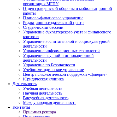
организация МГПУ
Отдел гражданской обороны и мобилизационной
работы
Планово-финансовое управление
Редакционно-издательский центр
Студенческий бассейн
Управление бухгалтерского учета и финансового
контроля
Управление воспитательной и социокультурной
деятельности
Управление информационных технологий
Управление научной и инновационной
деятельности
Управление по Безопасности
Учебно-методическое управление
Центр психологической поддержки «Доверие»
Юридическая клиника
Деятельность
Учебная деятельность
Научная деятельность
Внеучебная деятельность
Международная деятельность
Контакты
Приемная ректора
Подразделения