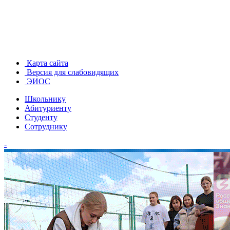
Карта сайта
Версия для слабовидящих
ЭИОС
Школьнику
Абитуриенту
Студенту
Сотруднику
-