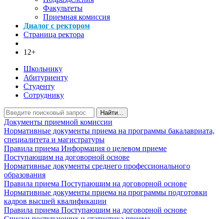
Факультеты
Приемная комиссия
Диалог с ректором
Страница ректора
12+
Школьнику
Абитуриенту
Студенту
Сотруднику
Найти...
Документы приемной комиссии
Нормативные документы приема на программы бакалавриата,
специалитета и магистратуры
Правила приема
Информация о целевом приеме
Поступающим на договорной основе
Нормативные документы среднего профессионального
образования
Правила приема
Поступающим на договорной основе
Нормативные документы приема на программы подготовки
кадров высшей квалификации
Правила приема
Поступающим на договорной основе
Списки поступающих и статистика приема