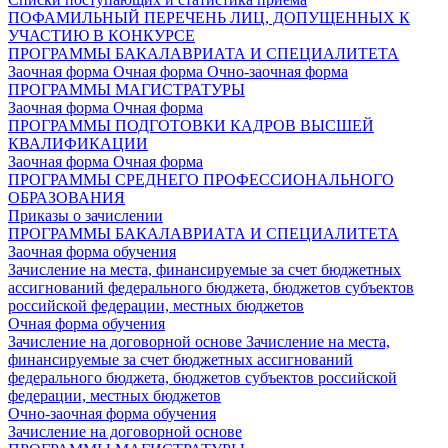
ПОФАМИЛЬНЫЙ ПЕРЕЧЕНЬ ЛИЦ, ДОПУЩЕННЫХ К
УЧАСТИЮ В КОНКУРСЕ
ПРОГРАММЫ БАКАЛАВРИАТА И СПЕЦИАЛИТЕТА
Заочная форма
Очная форма
Очно-заочная форма
ПРОГРАММЫ МАГИСТРАТУРЫ
Заочная форма
Очная форма
ПРОГРАММЫ ПОДГОТОВКИ КАДРОВ ВЫСШЕЙ
КВАЛИФИКАЦИИ
Заочная форма
Очная форма
ПРОГРАММЫ СРЕДНЕГО ПРОФЕССИОНАЛЬНОГО
ОБРАЗОВАНИЯ
Приказы о зачислении
ПРОГРАММЫ БАКАЛАВРИАТА И СПЕЦИАЛИТЕТА
Заочная форма обучения
Зачисление на места, финансируемые за счет бюджетных
ассигнований федерального бюджета, бюджетов субъектов
российской федерации, местных бюджетов
Очная форма обучения
Зачисление на договорной основе
Зачисление на места,
финансируемые за счет бюджетных ассигнований
федерального бюджета, бюджетов субъектов российской
федерации, местных бюджетов
Очно-заочная форма обучения
Зачисление на договорной основе