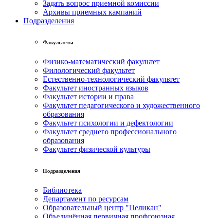
Задать вопрос приемной комиссии
Архивы приемных кампаний
Подразделения
Факультеты
Физико-математический факультет
Филологический факультет
Естественно-технологический факультет
Факультет иностранных языков
Факультет истории и права
Факультет педагогического и художественного
образования
Факультет психологии и дефектологии
Факультет среднего профессионального
образования
Факультет физической культуры
Подразделения
Библиотека
Департамент по ресурсам
Образовательный центр "Пеликан"
Объединённая первичная профсоюзная