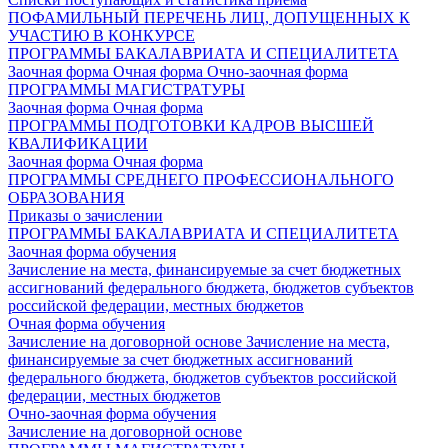
ПОФАМИЛЬНЫЙ ПЕРЕЧЕНЬ ЛИЦ, ДОПУЩЕННЫХ К
УЧАСТИЮ В КОНКУРСЕ
ПРОГРАММЫ БАКАЛАВРИАТА И СПЕЦИАЛИТЕТА
Заочная форма
Очная форма
Очно-заочная форма
ПРОГРАММЫ МАГИСТРАТУРЫ
Заочная форма
Очная форма
ПРОГРАММЫ ПОДГОТОВКИ КАДРОВ ВЫСШЕЙ
КВАЛИФИКАЦИИ
Заочная форма
Очная форма
ПРОГРАММЫ СРЕДНЕГО ПРОФЕССИОНАЛЬНОГО
ОБРАЗОВАНИЯ
Приказы о зачислении
ПРОГРАММЫ БАКАЛАВРИАТА И СПЕЦИАЛИТЕТА
Заочная форма обучения
Зачисление на места, финансируемые за счет бюджетных
ассигнований федерального бюджета, бюджетов субъектов
российской федерации, местных бюджетов
Очная форма обучения
Зачисление на договорной основе
Зачисление на места,
финансируемые за счет бюджетных ассигнований
федерального бюджета, бюджетов субъектов российской
федерации, местных бюджетов
Очно-заочная форма обучения
Зачисление на договорной основе