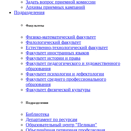
Задать вопрос приемной комиссии
Архивы приемных кампаний
Подразделения
Факультеты
Физико-математический факультет
Филологический факультет
Естественно-технологический факультет
Факультет иностранных языков
Факультет истории и права
Факультет педагогического и художественного
образования
Факультет психологии и дефектологии
Факультет среднего профессионального
образования
Факультет физической культуры
Подразделения
Библиотека
Департамент по ресурсам
Образовательный центр "Пеликан"
Объединённая первичная профсоюзная