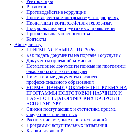
Ректоры вуза
Вакансии
Противодействие коррупции
Противодействие экстремизму и терроризму
Пропаганда противодействия терроризму
Профилактика деструктивных проявлений
Профилактика мошенничества
Контакты
Абитуриенту
ПРИЕМНАЯ КАМПАНИЯ 2026
Как подать документы на портале Госуслуги?
Документы приемной комиссии
Нормативные документы приема на программы
бакалавриата и магистратуры
Нормативные документы среднего
профессионального образования
НОРМАТИВНЫЕ ДОКУМЕНТЫ ПРИЕМА НА
ПРОГРАММЫ ПОДГОТОВКИ НАУЧНЫХ И
НАУЧНО-ПЕДАГОГИЧЕСКИХ КАДРОВ В
АСПИРАНТУРЕ
Списки поступающих и статистика приема
Сведения о зачисленных
Расписание вступительных испытаний
Программы вступительных испытаний
Бланки заявлений