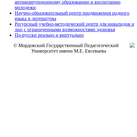
антикоррупционному образованию и воспитанию
молодежи
Научно-образовательный центр продвижения родного
языка и литературы
Ресурсный учебно-методический центр для инвалидов и
лиц с ограниченными возможностями здоровья
По-русски реально и виртуально
© Мордовский Государственный Педагогический
Университет имени М.Е. Евсевьева