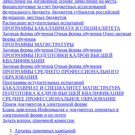
Зачисление на договорной основе
Зачисление на места,
финансируемые за счет бюджетных ассигнований
федерального бюджета, бюджетов субъектов российской
федерации, местных бюджетов
Расписание вступительных испытаний
ПРОГРАММЫ БАКАЛАВРИАТА И СПЕЦИАЛИТЕТА
Заочная форма обучения
Очная форма обучения
Очно-заочная
форма обучения
ПРОГРАММЫ МАГИСТРАТУРЫ
Заочная форма обучения
Очная форма обучения
ПРОГРАММЫ ПОДГОТОВКИ КАДРОВ ВЫСШЕЙ
КВАЛИФИКАЦИИ
Заочная форма обучения
Очная форма обучения
ПРОГРАММЫ СРЕДНЕГО ПРОФЕССИОНАЛЬНОГО
ОБРАЗОВАНИЯ
Программы вступительных испытаний
БАКАЛАВРИАТ И СПЕЦИАЛИТЕТ
МАГИСТРАТУРА
ПОДГОТОВКА КАДРОВ ВЫСШЕЙ КВАЛИФИКАЦИИ
СРЕДНЕЕ ПРОФЕССИОНАЛЬНОЕ ОБРАЗОВАНИЕ
Прием документов в электронной форме
Бланк заявления
Информация о документах принятых в
электронной форме и по почте
Задать вопрос приемной комиссии
Архивы приемных кампаний