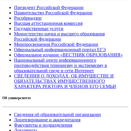
Президент Российской Федерации
Правительство Российской Федерации
Рособрнадзор
Высшая аттестационная комиссия
Государственные услуги
Министерство науки и высшего образования
Российской Федерации
Минпросвещения Российской Федерации
Официальный информационный портал ЕГЭ
Официальное издание «ВЕСТНИК ОБРАЗОВАНИЯ»
Национальный центр информационного
противодействия терроризму и экстремизму в
образовательной среде и сети Интернет
СВЕДЕНИЯ О ДОХОДАХ, ОБ ИМУЩЕСТВЕ И
ОБЯЗАТЕЛЬСТВАХ ИМУЩЕСТВЕННОГО
ХАРАКТЕРА РЕКТОРА И ЧЛЕНОВ ЕГО СЕМЬИ
Об университете
Сведения об образовательной организации
Лицензирование и аккредитация
Факультеты и подразделения
Документы