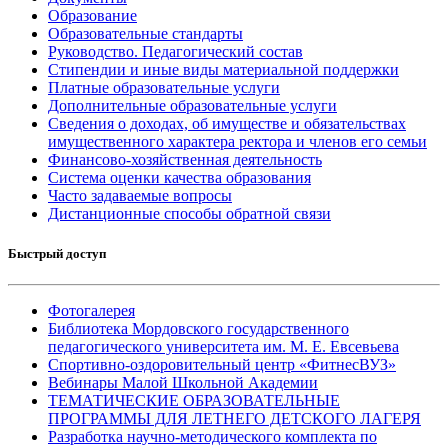
Образование
Образовательные стандарты
Руководство. Педагогический состав
Стипендии и иные виды материальной поддержки
Платные образовательные услуги
Дополнительные образовательные услуги
Сведения о доходах, об имуществе и обязательствах
имущественного характера ректора и членов его семьи
Финансово-хозяйственная деятельность
Система оценки качества образования
Часто задаваемые вопросы
Дистанционные способы обратной связи
Быстрый доступ
Фотогалерея
Библиотека Мордовского государственного
педагогического университета им. М. Е. Евсевьева
Спортивно-оздоровительный центр «ФитнесВУЗ»
Вебинары Малой Школьной Академии
ТЕМАТИЧЕСКИЕ ОБРАЗОВАТЕЛЬНЫЕ
ПРОГРАММЫ ДЛЯ ЛЕТНЕГО ДЕТСКОГО ЛАГЕРЯ
Разработка научно-методического комплекта по