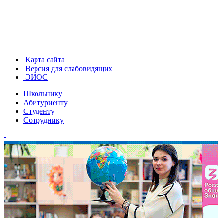
Карта сайта
Версия для слабовидящих
ЭИОС
Школьнику
Абитуриенту
Студенту
Сотруднику
-