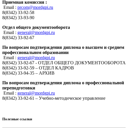
Приемная комиссия :
Email :
prcom@mordgpi.ru
8(8342) 33-92-58
8(8342) 33-93-90
Отдел общего документооборота
Email :
general@mordgpi.ru
8(8342) 33-92-67
По вопросам подтверждения диплома о высшем и среднем
профессиональном образовании
Email :
general@mordgpi.ru
8(8342) 33-92-67 - ОТДЕЛ ОБЩЕГО ДОКУМЕНТООБОРОТА
8(8342) 33-92-59 – ОТДЕЛ КАДРОВ
8(8342) 33-94-35 – АРХИВ
По вопросам подтверждения диплома о профессиональной
переподготовки
Email :
general@mordgpi.ru
8(8342) 33-92-61 – Учебно-методическое управление
Полезные ссылки