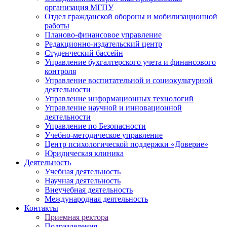
организация МГПУ
Отдел гражданской обороны и мобилизационной
работы
Планово-финансовое управление
Редакционно-издательский центр
Студенческий бассейн
Управление бухгалтерского учета и финансового
контроля
Управление воспитательной и социокультурной
деятельности
Управление информационных технологий
Управление научной и инновационной
деятельности
Управление по Безопасности
Учебно-методическое управление
Центр психологической поддержки «Доверие»
Юридическая клиника
Деятельность
Учебная деятельность
Научная деятельность
Внеучебная деятельность
Международная деятельность
Контакты
Приемная ректора
Подразделения