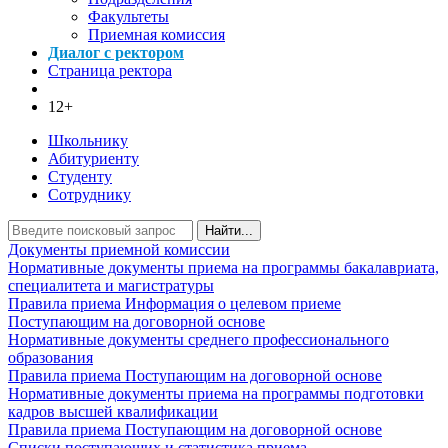
Факультеты
Приемная комиссия
Диалог с ректором
Страница ректора
12+
Школьнику
Абитуриенту
Студенту
Сотруднику
Найти...
Документы приемной комиссии
Нормативные документы приема на программы бакалавриата,
специалитета и магистратуры
Правила приема
Информация о целевом приеме
Поступающим на договорной основе
Нормативные документы среднего профессионального
образования
Правила приема
Поступающим на договорной основе
Нормативные документы приема на программы подготовки
кадров высшей квалификации
Правила приема
Поступающим на договорной основе
Списки поступающих и статистика приема