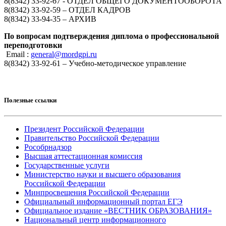
8(8342) 33-92-67 - ОТДЕЛ ОБЩЕГО ДОКУМЕНТООБОРОТА
8(8342) 33-92-59 – ОТДЕЛ КАДРОВ
8(8342) 33-94-35 – АРХИВ
По вопросам подтверждения диплома о профессиональной
переподготовки
Email :
general@mordgpi.ru
8(8342) 33-92-61 – Учебно-методическое управление
Полезные ссылки
Президент Российской Федерации
Правительство Российской Федерации
Рособрнадзор
Высшая аттестационная комиссия
Государственные услуги
Министерство науки и высшего образования
Российской Федерации
Минпросвещения Российской Федерации
Официальный информационный портал ЕГЭ
Официальное издание «ВЕСТНИК ОБРАЗОВАНИЯ»
Национальный центр информационного