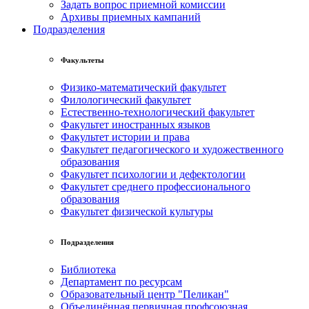
Задать вопрос приемной комиссии
Архивы приемных кампаний
Подразделения
Факультеты
Физико-математический факультет
Филологический факультет
Естественно-технологический факультет
Факультет иностранных языков
Факультет истории и права
Факультет педагогического и художественного
образования
Факультет психологии и дефектологии
Факультет среднего профессионального
образования
Факультет физической культуры
Подразделения
Библиотека
Департамент по ресурсам
Образовательный центр "Пеликан"
Объединённая первичная профсоюзная