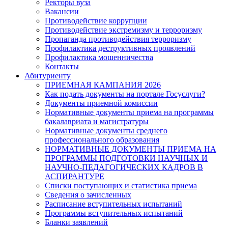
Ректоры вуза
Вакансии
Противодействие коррупции
Противодействие экстремизму и терроризму
Пропаганда противодействия терроризму
Профилактика деструктивных проявлений
Профилактика мошенничества
Контакты
Абитуриенту
ПРИЕМНАЯ КАМПАНИЯ 2026
Как подать документы на портале Госуслуги?
Документы приемной комиссии
Нормативные документы приема на программы
бакалавриата и магистратуры
Нормативные документы среднего
профессионального образования
НОРМАТИВНЫЕ ДОКУМЕНТЫ ПРИЕМА НА
ПРОГРАММЫ ПОДГОТОВКИ НАУЧНЫХ И
НАУЧНО-ПЕДАГОГИЧЕСКИХ КАДРОВ В
АСПИРАНТУРЕ
Списки поступающих и статистика приема
Сведения о зачисленных
Расписание вступительных испытаний
Программы вступительных испытаний
Бланки заявлений