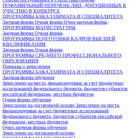
ПОФАМИЛЬНЫЙ ПЕРЕЧЕНЬ ЛИЦ, ДОПУЩЕННЫХ К
УЧАСТИЮ В КОНКУРСЕ
ПРОГРАММЫ БАКАЛАВРИАТА И СПЕЦИАЛИТЕТА
Заочная форма
Очная форма
Очно-заочная форма
ПРОГРАММЫ МАГИСТРАТУРЫ
Заочная форма
Очная форма
ПРОГРАММЫ ПОДГОТОВКИ КАДРОВ ВЫСШЕЙ
КВАЛИФИКАЦИИ
Заочная форма
Очная форма
ПРОГРАММЫ СРЕДНЕГО ПРОФЕССИОНАЛЬНОГО
ОБРАЗОВАНИЯ
Приказы о зачислении
ПРОГРАММЫ БАКАЛАВРИАТА И СПЕЦИАЛИТЕТА
Заочная форма обучения
Зачисление на места, финансируемые за счет бюджетных
ассигнований федерального бюджета, бюджетов субъектов
российской федерации, местных бюджетов
Очная форма обучения
Зачисление на договорной основе
Зачисление на места,
финансируемые за счет бюджетных ассигнований
федерального бюджета, бюджетов субъектов российской
федерации, местных бюджетов
Очно-заочная форма обучения
Зачисление на договорной основе