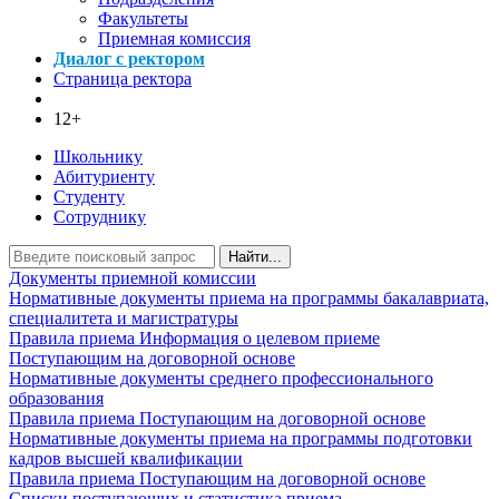
Факультеты
Приемная комиссия
Диалог с ректором
Страница ректора
12+
Школьнику
Абитуриенту
Студенту
Сотруднику
Найти...
Документы приемной комиссии
Нормативные документы приема на программы бакалавриата,
специалитета и магистратуры
Правила приема
Информация о целевом приеме
Поступающим на договорной основе
Нормативные документы среднего профессионального
образования
Правила приема
Поступающим на договорной основе
Нормативные документы приема на программы подготовки
кадров высшей квалификации
Правила приема
Поступающим на договорной основе
Списки поступающих и статистика приема