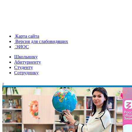
Карта сайта
Версия для слабовидящих
ЭИОС
Школьнику
Абитуриенту
Студенту
Сотруднику
-