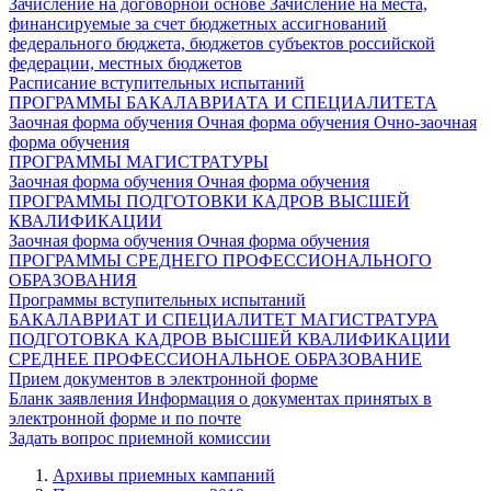
Зачисление на договорной основе
Зачисление на места,
финансируемые за счет бюджетных ассигнований
федерального бюджета, бюджетов субъектов российской
федерации, местных бюджетов
Расписание вступительных испытаний
ПРОГРАММЫ БАКАЛАВРИАТА И СПЕЦИАЛИТЕТА
Заочная форма обучения
Очная форма обучения
Очно-заочная
форма обучения
ПРОГРАММЫ МАГИСТРАТУРЫ
Заочная форма обучения
Очная форма обучения
ПРОГРАММЫ ПОДГОТОВКИ КАДРОВ ВЫСШЕЙ
КВАЛИФИКАЦИИ
Заочная форма обучения
Очная форма обучения
ПРОГРАММЫ СРЕДНЕГО ПРОФЕССИОНАЛЬНОГО
ОБРАЗОВАНИЯ
Программы вступительных испытаний
БАКАЛАВРИАТ И СПЕЦИАЛИТЕТ
МАГИСТРАТУРА
ПОДГОТОВКА КАДРОВ ВЫСШЕЙ КВАЛИФИКАЦИИ
СРЕДНЕЕ ПРОФЕССИОНАЛЬНОЕ ОБРАЗОВАНИЕ
Прием документов в электронной форме
Бланк заявления
Информация о документах принятых в
электронной форме и по почте
Задать вопрос приемной комиссии
Архивы приемных кампаний