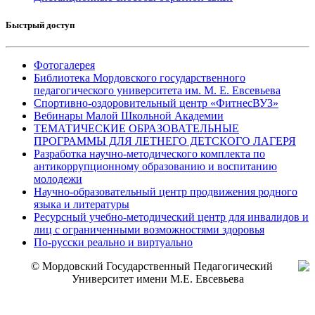
Быстрый доступ
Фотогалерея
Библиотека Мордовского государственного
педагогического университета им. М. Е. Евсевьева
Спортивно-оздоровительный центр «ФитнесВУЗ»
Вебинары Малой Школьной Академии
ТЕМАТИЧЕСКИЕ ОБРАЗОВАТЕЛЬНЫЕ
ПРОГРАММЫ ДЛЯ ЛЕТНЕГО ДЕТСКОГО ЛАГЕРЯ
Разработка научно-методического комплекта по
антикоррупционному образованию и воспитанию
молодежи
Научно-образовательный центр продвижения родного
языка и литературы
Ресурсный учебно-методический центр для инвалидов и
лиц с ограниченными возможностями здоровья
По-русски реально и виртуально
© Мордовский Государственный Педагогический
Университет имени М.Е. Евсевьева