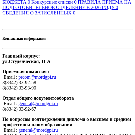
БЮДЖЕТА
0
Конкурсные списки
0
ПРАВИЛА ПРИЕМА НА
ПОДГОТОВИТЕЛЬНОЕ ОТДЕЛЕНИЕ В 2026 ГОДУ
0
СВЕДЕНИЯ О ЗАЧИСЛЕННЫХ
0
Контактная информация:
Главный корпус:
ул.Студенческая, 11 А
Приемная комиссия :
Email :
prcom@mordgpi.ru
8(8342) 33-92-58
8(8342) 33-93-90
Отдел общего документооборота
Email :
general@mordgpi.ru
8(8342) 33-92-67
По вопросам подтверждения диплома о высшем и среднем
профессиональном образовании
Email :
general@mordgpi.ru