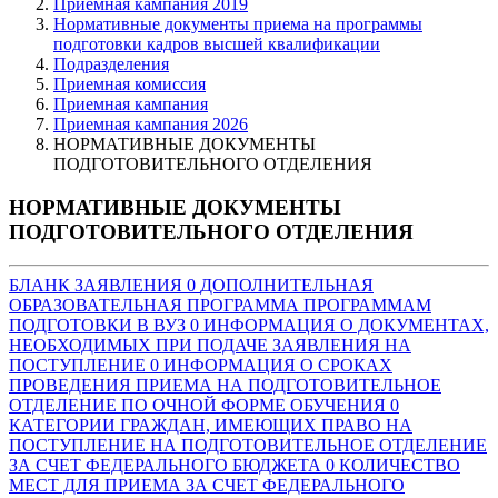
Приемная кампания 2019
Нормативные документы приема на программы
подготовки кадров высшей квалификации
Подразделения
Приемная комиссия
Приемная кампания
Приемная кампания 2026
НОРМАТИВНЫЕ ДОКУМЕНТЫ
ПОДГОТОВИТЕЛЬНОГО ОТДЕЛЕНИЯ
НОРМАТИВНЫЕ ДОКУМЕНТЫ
ПОДГОТОВИТЕЛЬНОГО ОТДЕЛЕНИЯ
БЛАНК ЗАЯВЛЕНИЯ
0
ДОПОЛНИТЕЛЬНАЯ
ОБРАЗОВАТЕЛЬНАЯ ПРОГРАММА ПРОГРАММАМ
ПОДГОТОВКИ В ВУЗ
0
ИНФОРМАЦИЯ О ДОКУМЕНТАХ,
НЕОБХОДИМЫХ ПРИ ПОДАЧЕ ЗАЯВЛЕНИЯ НА
ПОСТУПЛЕНИЕ
0
ИНФОРМАЦИЯ О СРОКАХ
ПРОВЕДЕНИЯ ПРИЕМА НА ПОДГОТОВИТЕЛЬНОЕ
ОТДЕЛЕНИЕ ПО ОЧНОЙ ФОРМЕ ОБУЧЕНИЯ
0
КАТЕГОРИИ ГРАЖДАН, ИМЕЮЩИХ ПРАВО НА
ПОСТУПЛЕНИЕ НА ПОДГОТОВИТЕЛЬНОЕ ОТДЕЛЕНИЕ
ЗА СЧЕТ ФЕДЕРАЛЬНОГО БЮДЖЕТА
0
КОЛИЧЕСТВО
МЕСТ ДЛЯ ПРИЕМА ЗА СЧЕТ ФЕДЕРАЛЬНОГО