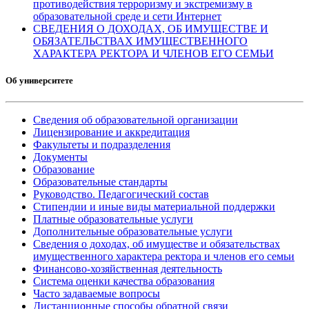
противодействия терроризму и экстремизму в
образовательной среде и сети Интернет
СВЕДЕНИЯ О ДОХОДАХ, ОБ ИМУЩЕСТВЕ И
ОБЯЗАТЕЛЬСТВАХ ИМУЩЕСТВЕННОГО
ХАРАКТЕРА РЕКТОРА И ЧЛЕНОВ ЕГО СЕМЬИ
Об университете
Сведения об образовательной организации
Лицензирование и аккредитация
Факультеты и подразделения
Документы
Образование
Образовательные стандарты
Руководство. Педагогический состав
Стипендии и иные виды материальной поддержки
Платные образовательные услуги
Дополнительные образовательные услуги
Сведения о доходах, об имуществе и обязательствах
имущественного характера ректора и членов его семьи
Финансово-хозяйственная деятельность
Система оценки качества образования
Часто задаваемые вопросы
Дистанционные способы обратной связи