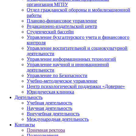
организация МГПУ
Отдел гражданской обороны и мобилизационной
работы
Планово-финансовое управление
Редакционно-издательский центр
Студенческий бассейн
Управление бухгалтерского учета и финансового
контроля
Управление воспитательной и социокультурной
деятельности
Управление информационных технологий
Управление научной и инновационной
деятельности
Управление по Безопасности
Учебно-методическое управление
Центр психологической поддержки «Доверие»
Юридическая клиника
Деятельность
Учебная деятельность
Научная деятельность
Внеучебная деятельность
Международная деятельность
Контакты
Приемная ректора
Подразделения