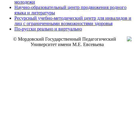
молодежи
Научно-образовательный центр продвижения родного
языка и литературы
Ресурсный учебно-методический центр для инвалидов и
лиц с ограниченными возможностями здоровья
По-русски реально и виртуально
© Мордовский Государственный Педагогический
Университет имени М.Е. Евсевьева