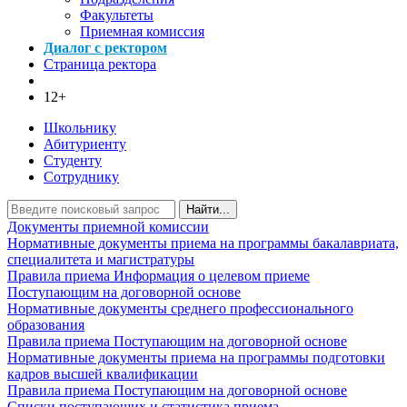
Факультеты
Приемная комиссия
Диалог с ректором
Страница ректора
12+
Школьнику
Абитуриенту
Студенту
Сотруднику
Найти...
Документы приемной комиссии
Нормативные документы приема на программы бакалавриата,
специалитета и магистратуры
Правила приема
Информация о целевом приеме
Поступающим на договорной основе
Нормативные документы среднего профессионального
образования
Правила приема
Поступающим на договорной основе
Нормативные документы приема на программы подготовки
кадров высшей квалификации
Правила приема
Поступающим на договорной основе
Списки поступающих и статистика приема