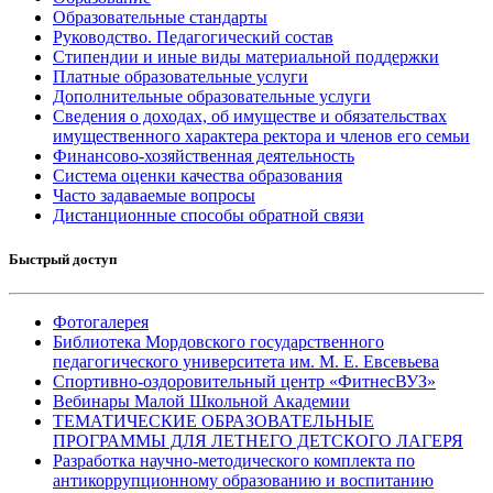
Образовательные стандарты
Руководство. Педагогический состав
Стипендии и иные виды материальной поддержки
Платные образовательные услуги
Дополнительные образовательные услуги
Сведения о доходах, об имуществе и обязательствах
имущественного характера ректора и членов его семьи
Финансово-хозяйственная деятельность
Система оценки качества образования
Часто задаваемые вопросы
Дистанционные способы обратной связи
Быстрый доступ
Фотогалерея
Библиотека Мордовского государственного
педагогического университета им. М. Е. Евсевьева
Спортивно-оздоровительный центр «ФитнесВУЗ»
Вебинары Малой Школьной Академии
ТЕМАТИЧЕСКИЕ ОБРАЗОВАТЕЛЬНЫЕ
ПРОГРАММЫ ДЛЯ ЛЕТНЕГО ДЕТСКОГО ЛАГЕРЯ
Разработка научно-методического комплекта по
антикоррупционному образованию и воспитанию