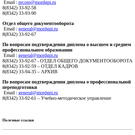
Email :
prcom@mordgpi.ru
8(8342) 33-92-58
8(8342) 33-93-90
Отдел общего документооборота
Email :
general@mordgpi.ru
8(8342) 33-92-67
По вопросам подтверждения диплома о высшем и среднем
профессиональном образовании
Email :
general@mordgpi.ru
8(8342) 33-92-67 - ОТДЕЛ ОБЩЕГО ДОКУМЕНТООБОРОТА
8(8342) 33-92-59 – ОТДЕЛ КАДРОВ
8(8342) 33-94-35 – АРХИВ
По вопросам подтверждения диплома о профессиональной
переподготовки
Email :
general@mordgpi.ru
8(8342) 33-92-61 – Учебно-методическое управление
Полезные ссылки