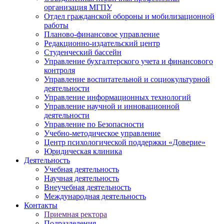
организация МГПУ
Отдел гражданской обороны и мобилизационной
работы
Планово-финансовое управление
Редакционно-издательский центр
Студенческий бассейн
Управление бухгалтерского учета и финансового
контроля
Управление воспитательной и социокультурной
деятельности
Управление информационных технологий
Управление научной и инновационной
деятельности
Управление по Безопасности
Учебно-методическое управление
Центр психологической поддержки «Доверие»
Юридическая клиника
Деятельность
Учебная деятельность
Научная деятельность
Внеучебная деятельность
Международная деятельность
Контакты
Приемная ректора
Подразделения