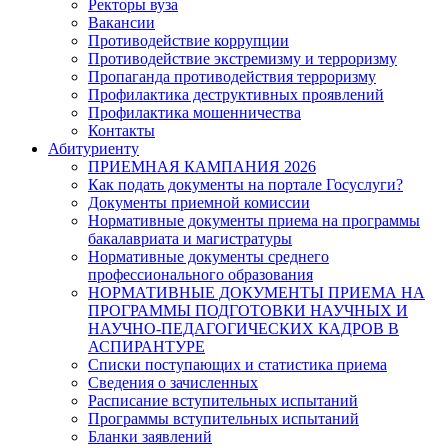
Ректоры вуза
Вакансии
Противодействие коррупции
Противодействие экстремизму и терроризму
Пропаганда противодействия терроризму
Профилактика деструктивных проявлений
Профилактика мошенничества
Контакты
Абитуриенту
ПРИЕМНАЯ КАМПАНИЯ 2026
Как подать документы на портале Госуслуги?
Документы приемной комиссии
Нормативные документы приема на программы
бакалавриата и магистратуры
Нормативные документы среднего
профессионального образования
НОРМАТИВНЫЕ ДОКУМЕНТЫ ПРИЕМА НА
ПРОГРАММЫ ПОДГОТОВКИ НАУЧНЫХ И
НАУЧНО-ПЕДАГОГИЧЕСКИХ КАДРОВ В
АСПИРАНТУРЕ
Списки поступающих и статистика приема
Сведения о зачисленных
Расписание вступительных испытаний
Программы вступительных испытаний
Бланки заявлений