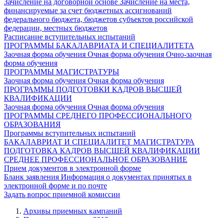
Зачисление на договорной основе
Зачисление на места,
финансируемые за счет бюджетных ассигнований
федерального бюджета, бюджетов субъектов российской
федерации, местных бюджетов
Расписание вступительных испытаний
ПРОГРАММЫ БАКАЛАВРИАТА И СПЕЦИАЛИТЕТА
Заочная форма обучения
Очная форма обучения
Очно-заочная
форма обучения
ПРОГРАММЫ МАГИСТРАТУРЫ
Заочная форма обучения
Очная форма обучения
ПРОГРАММЫ ПОДГОТОВКИ КАДРОВ ВЫСШЕЙ
КВАЛИФИКАЦИИ
Заочная форма обучения
Очная форма обучения
ПРОГРАММЫ СРЕДНЕГО ПРОФЕССИОНАЛЬНОГО
ОБРАЗОВАНИЯ
Программы вступительных испытаний
БАКАЛАВРИАТ И СПЕЦИАЛИТЕТ
МАГИСТРАТУРА
ПОДГОТОВКА КАДРОВ ВЫСШЕЙ КВАЛИФИКАЦИИ
СРЕДНЕЕ ПРОФЕССИОНАЛЬНОЕ ОБРАЗОВАНИЕ
Прием документов в электронной форме
Бланк заявления
Информация о документах принятых в
электронной форме и по почте
Задать вопрос приемной комиссии
Архивы приемных кампаний