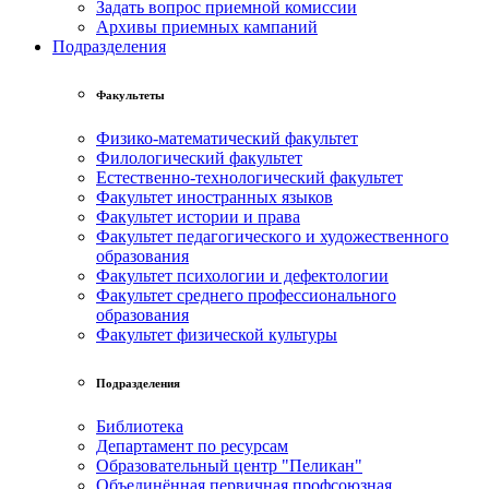
Задать вопрос приемной комиссии
Архивы приемных кампаний
Подразделения
Факультеты
Физико-математический факультет
Филологический факультет
Естественно-технологический факультет
Факультет иностранных языков
Факультет истории и права
Факультет педагогического и художественного
образования
Факультет психологии и дефектологии
Факультет среднего профессионального
образования
Факультет физической культуры
Подразделения
Библиотека
Департамент по ресурсам
Образовательный центр "Пеликан"
Объединённая первичная профсоюзная