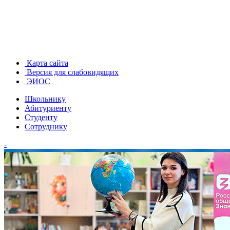
Карта сайта
Версия для слабовидящих
ЭИОС
Школьнику
Абитуриенту
Студенту
Сотруднику
-