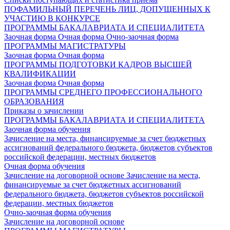
ПОФАМИЛЬНЫЙ ПЕРЕЧЕНЬ ЛИЦ, ДОПУЩЕННЫХ К
УЧАСТИЮ В КОНКУРСЕ
ПРОГРАММЫ БАКАЛАВРИАТА И СПЕЦИАЛИТЕТА
Заочная форма
Очная форма
Очно-заочная форма
ПРОГРАММЫ МАГИСТРАТУРЫ
Заочная форма
Очная форма
ПРОГРАММЫ ПОДГОТОВКИ КАДРОВ ВЫСШЕЙ
КВАЛИФИКАЦИИ
Заочная форма
Очная форма
ПРОГРАММЫ СРЕДНЕГО ПРОФЕССИОНАЛЬНОГО
ОБРАЗОВАНИЯ
Приказы о зачислении
ПРОГРАММЫ БАКАЛАВРИАТА И СПЕЦИАЛИТЕТА
Заочная форма обучения
Зачисление на места, финансируемые за счет бюджетных
ассигнований федерального бюджета, бюджетов субъектов
российской федерации, местных бюджетов
Очная форма обучения
Зачисление на договорной основе
Зачисление на места,
финансируемые за счет бюджетных ассигнований
федерального бюджета, бюджетов субъектов российской
федерации, местных бюджетов
Очно-заочная форма обучения
Зачисление на договорной основе