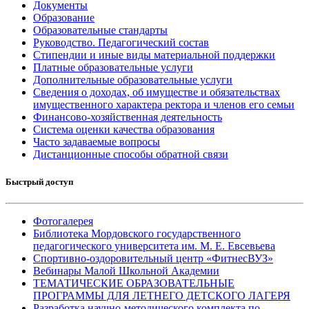
Документы
Образование
Образовательные стандарты
Руководство. Педагогический состав
Стипендии и иные виды материальной поддержки
Платные образовательные услуги
Дополнительные образовательные услуги
Сведения о доходах, об имуществе и обязательствах
имущественного характера ректора и членов его семьи
Финансово-хозяйственная деятельность
Система оценки качества образования
Часто задаваемые вопросы
Дистанционные способы обратной связи
Быстрый доступ
Фотогалерея
Библиотека Мордовского государственного
педагогического университета им. М. Е. Евсевьева
Спортивно-оздоровительный центр «ФитнесВУЗ»
Вебинары Малой Школьной Академии
ТЕМАТИЧЕСКИЕ ОБРАЗОВАТЕЛЬНЫЕ
ПРОГРАММЫ ДЛЯ ЛЕТНЕГО ДЕТСКОГО ЛАГЕРЯ
Разработка научно-методического комплекта по