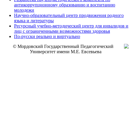
антикоррупционному образованию и воспитанию
молодежи
Научно-образовательный центр продвижения родного
языка и литературы
Ресурсный учебно-методический центр для инвалидов и
лиц с ограниченными возможностями здоровья
По-русски реально и виртуально
© Мордовский Государственный Педагогический
Университет имени М.Е. Евсевьева