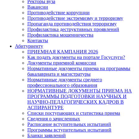
Ректоры вуза
Вакансии
Противодействие коррупции
Противодействие экстремизму и терроризму
Пропаганда противодействия терроризму
Профилактика деструктивных проявлений
Профилактика мошенничества
Контакты
Абитуриенту
ПРИЕМНАЯ КАМПАНИЯ 2026
Как подать документы на портале Госуслуги?
Документы приемной комиссии
Нормативные документы приема на программы
бакалавриата и магистратуры
Нормативные документы среднего
профессионального образования
НОРМАТИВНЫЕ ДОКУМЕНТЫ ПРИЕМА НА
ПРОГРАММЫ ПОДГОТОВКИ НАУЧНЫХ И
НАУЧНО-ПЕДАГОГИЧЕСКИХ КАДРОВ В
АСПИРАНТУРЕ
Списки поступающих и статистика приема
Сведения о зачисленных
Расписание вступительных испытаний
Программы вступительных испытаний
Бланки заявлений