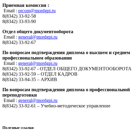
Приемная комиссия :
Email :
prcom@mordgpi.ru
8(8342) 33-92-58
8(8342) 33-93-90
Отдел общего документооборота
Email :
general@mordgpi.ru
8(8342) 33-92-67
По вопросам подтверждения диплома о высшем и среднем
профессиональном образовании
Email :
general@mordgpi.ru
8(8342) 33-92-67 - ОТДЕЛ ОБЩЕГО ДОКУМЕНТООБОРОТА
8(8342) 33-92-59 – ОТДЕЛ КАДРОВ
8(8342) 33-94-35 – АРХИВ
По вопросам подтверждения диплома о профессиональной
переподготовки
Email :
general@mordgpi.ru
8(8342) 33-92-61 – Учебно-методическое управление
Полезные ссылки