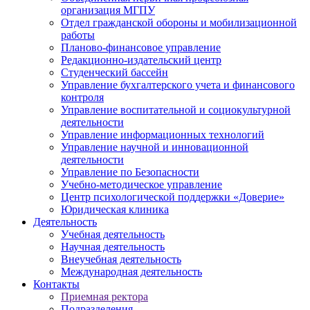
организация МГПУ
Отдел гражданской обороны и мобилизационной
работы
Планово-финансовое управление
Редакционно-издательский центр
Студенческий бассейн
Управление бухгалтерского учета и финансового
контроля
Управление воспитательной и социокультурной
деятельности
Управление информационных технологий
Управление научной и инновационной
деятельности
Управление по Безопасности
Учебно-методическое управление
Центр психологической поддержки «Доверие»
Юридическая клиника
Деятельность
Учебная деятельность
Научная деятельность
Внеучебная деятельность
Международная деятельность
Контакты
Приемная ректора
Подразделения