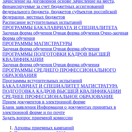
Зачисление на договорной основе
Зачисление на места,
финансируемые за счет бюджетных ассигнований
федерального бюджета, бюджетов субъектов российской
федерации, местных бюджетов
Расписание вступительных испытаний
ПРОГРАММЫ БАКАЛАВРИАТА И СПЕЦИАЛИТЕТА
Заочная форма обучения
Очная форма обучения
Очно-заочная
форма обучения
ПРОГРАММЫ МАГИСТРАТУРЫ
Заочная форма обучения
Очная форма обучения
ПРОГРАММЫ ПОДГОТОВКИ КАДРОВ ВЫСШЕЙ
КВАЛИФИКАЦИИ
Заочная форма обучения
Очная форма обучения
ПРОГРАММЫ СРЕДНЕГО ПРОФЕССИОНАЛЬНОГО
ОБРАЗОВАНИЯ
Программы вступительных испытаний
БАКАЛАВРИАТ И СПЕЦИАЛИТЕТ
МАГИСТРАТУРА
ПОДГОТОВКА КАДРОВ ВЫСШЕЙ КВАЛИФИКАЦИИ
СРЕДНЕЕ ПРОФЕССИОНАЛЬНОЕ ОБРАЗОВАНИЕ
Прием документов в электронной форме
Бланк заявления
Информация о документах принятых в
электронной форме и по почте
Задать вопрос приемной комиссии
Архивы приемных кампаний