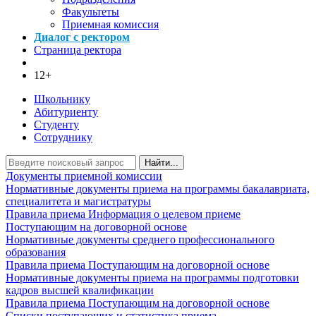
Факультеты
Приемная комиссия
Диалог с ректором
Страница ректора
12+
Школьнику
Абитуриенту
Студенту
Сотруднику
Найти...
Документы приемной комиссии
Нормативные документы приема на программы бакалавриата,
специалитета и магистратуры
Правила приема
Информация о целевом приеме
Поступающим на договорной основе
Нормативные документы среднего профессионального
образования
Правила приема
Поступающим на договорной основе
Нормативные документы приема на программы подготовки
кадров высшей квалификации
Правила приема
Поступающим на договорной основе
Списки поступающих и статистика приема