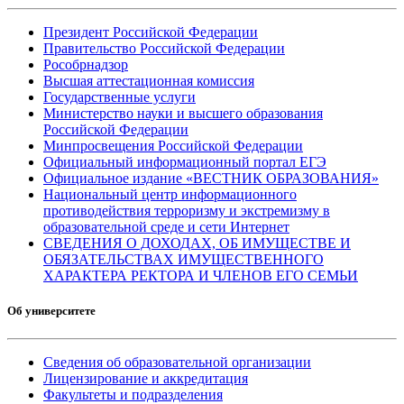
Президент Российской Федерации
Правительство Российской Федерации
Рособрнадзор
Высшая аттестационная комиссия
Государственные услуги
Министерство науки и высшего образования
Российской Федерации
Минпросвещения Российской Федерации
Официальный информационный портал ЕГЭ
Официальное издание «ВЕСТНИК ОБРАЗОВАНИЯ»
Национальный центр информационного
противодействия терроризму и экстремизму в
образовательной среде и сети Интернет
СВЕДЕНИЯ О ДОХОДАХ, ОБ ИМУЩЕСТВЕ И
ОБЯЗАТЕЛЬСТВАХ ИМУЩЕСТВЕННОГО
ХАРАКТЕРА РЕКТОРА И ЧЛЕНОВ ЕГО СЕМЬИ
Об университете
Сведения об образовательной организации
Лицензирование и аккредитация
Факультеты и подразделения