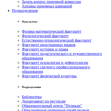
Задать вопрос приемной комиссии
Архивы приемных кампаний
Подразделения
Факультеты
Физико-математический факультет
Филологический факультет
Естественно-технологический факультет
Факультет иностранных языков
Факультет истории и права
Факультет педагогического и художественного
образования
Факультет психологии и дефектологии
Факультет среднего профессионального
образования
Факультет физической культуры
Подразделения
Библиотека
Департамент по ресурсам
Образовательный центр "Пеликан"
Объединённая первичная профсоюзная