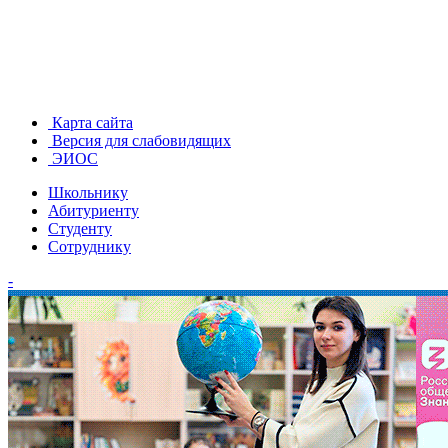
Карта сайта
Версия для слабовидящих
ЭИОС
Школьнику
Абитуриенту
Студенту
Сотруднику
-