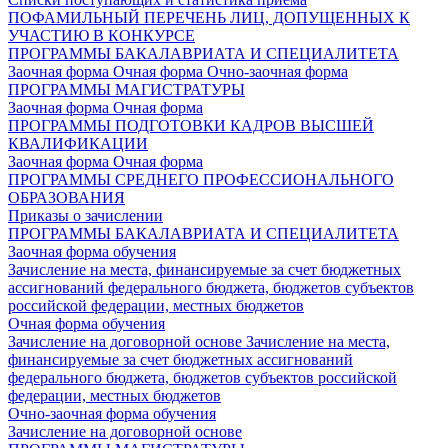
ПОФАМИЛЬНЫЙ ПЕРЕЧЕНЬ ЛИЦ, ДОПУЩЕННЫХ К
УЧАСТИЮ В КОНКУРСЕ
ПРОГРАММЫ БАКАЛАВРИАТА И СПЕЦИАЛИТЕТА
Заочная форма
Очная форма
Очно-заочная форма
ПРОГРАММЫ МАГИСТРАТУРЫ
Заочная форма
Очная форма
ПРОГРАММЫ ПОДГОТОВКИ КАДРОВ ВЫСШЕЙ
КВАЛИФИКАЦИИ
Заочная форма
Очная форма
ПРОГРАММЫ СРЕДНЕГО ПРОФЕССИОНАЛЬНОГО
ОБРАЗОВАНИЯ
Приказы о зачислении
ПРОГРАММЫ БАКАЛАВРИАТА И СПЕЦИАЛИТЕТА
Заочная форма обучения
Зачисление на места, финансируемые за счет бюджетных
ассигнований федерального бюджета, бюджетов субъектов
российской федерации, местных бюджетов
Очная форма обучения
Зачисление на договорной основе
Зачисление на места,
финансируемые за счет бюджетных ассигнований
федерального бюджета, бюджетов субъектов российской
федерации, местных бюджетов
Очно-заочная форма обучения
Зачисление на договорной основе