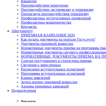
Вакансии
Противодействие коррупции
Противодействие экстремизму и терроризму
Пропаганда противодействия терроризму
Профилактика деструктивных проявлений
Профилактика мошенничества
Контакты
Абитуриенту
ПРИЕМНАЯ КАМПАНИЯ 2026
Как подать документы на портале Госуслуги?
Документы приемной комиссии
Нормативные документы приема на программы бака
Нормативные документы среднего профессиональн
НОРМАТИВНЫЕ ДОКУМЕНТЫ ПРИЕМА НА ПР
Списки поступающих и статистика приема
Сведения о зачисленных
Расписание вступительных испытаний
Программы вступительных испытаний
Бланки заявлений
Задать вопрос приемной комиссии
Архивы приемных кампаний
Подразделения
Факультеты