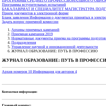
ПРОГРАММЫ СРЕДНЕГО ПРОФЕССИОНАЛЬНОГО ОБРА
Программы вступительных испытаний
БАКАЛАВРИАТ И СПЕЦИАЛИТЕТ
МАГИСТРАТУРА
ПОДГ
Прием документов в электронной форме
Бланк заявления
Информация о документах принятых в электр
Задать вопрос приемной комиссии
Архивы приемных кампаний
Приемная кампания 2019
Нормативные документы приема на программы подготов
Подразделения
Управление научной и инновационной деятельности
ЖУРНАЛ ОБРАЗОВАНИЕ: ПУТЬ В ПРОФЕССИЮ
ЖУРНАЛ ОБРАЗОВАНИЕ: ПУТЬ В ПРОФЕСС
Архив номеров
10
Информация для авторов
4
Контактная информация:
Главный корпус: