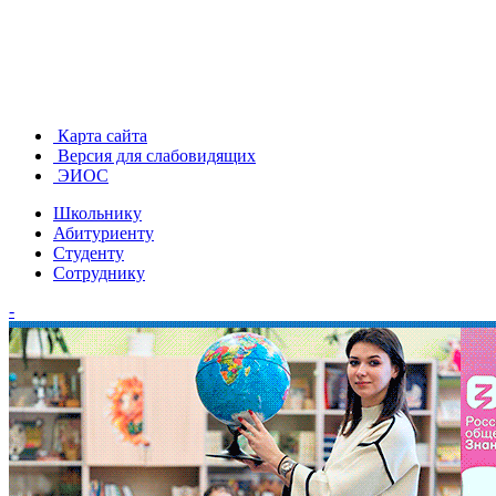
Карта сайта
Версия для слабовидящих
ЭИОС
Школьнику
Абитуриенту
Студенту
Сотруднику
-