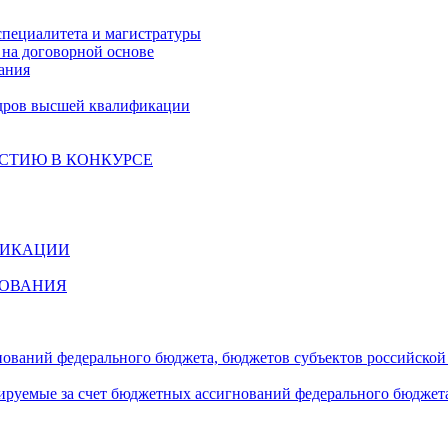
специалитета и магистратуры
на договорной основе
ания
дров высшей квалификации
СТИЮ В КОНКУРСЕ
ФИКАЦИИ
ЗОВАНИЯ
гнований федерального бюджета, бюджетов субъектов российско
сируемые за счет бюджетных ассигнований федерального бюджет