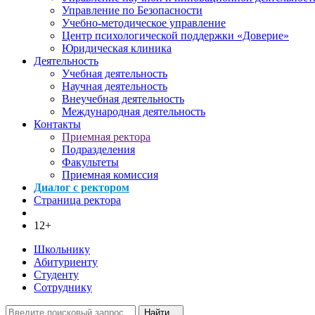
Управление по Безопасности
Учебно-методическое управление
Центр психологической поддержки «Доверие»
Юридическая клиника
Деятельность
Учебная деятельность
Научная деятельность
Внеучебная деятельность
Международная деятельность
Контакты
Приемная ректора
Подразделения
Факультеты
Приемная комиссия
Диалог с ректором
Страница ректора
12+
Школьнику
Абитуриенту
Студенту
Сотруднику
Найти...