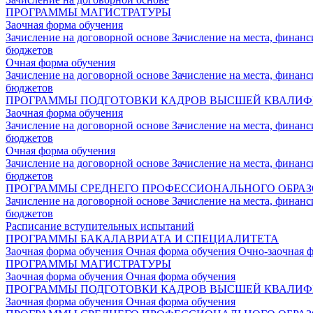
ПРОГРАММЫ МАГИСТРАТУРЫ
Заочная форма обучения
Зачисление на договорной основе
Зачисление на места, финан
бюджетов
Очная форма обучения
Зачисление на договорной основе
Зачисление на места, финан
бюджетов
ПРОГРАММЫ ПОДГОТОВКИ КАДРОВ ВЫСШЕЙ КВАЛИ
Заочная форма обучения
Зачисление на договорной основе
Зачисление на места, финан
бюджетов
Очная форма обучения
Зачисление на договорной основе
Зачисление на места, финан
бюджетов
ПРОГРАММЫ СРЕДНЕГО ПРОФЕССИОНАЛЬНОГО ОБРА
Зачисление на договорной основе
Зачисление на места, финан
бюджетов
Расписание вступительных испытаний
ПРОГРАММЫ БАКАЛАВРИАТА И СПЕЦИАЛИТЕТА
Заочная форма обучения
Очная форма обучения
Очно-заочная 
ПРОГРАММЫ МАГИСТРАТУРЫ
Заочная форма обучения
Очная форма обучения
ПРОГРАММЫ ПОДГОТОВКИ КАДРОВ ВЫСШЕЙ КВАЛИ
Заочная форма обучения
Очная форма обучения