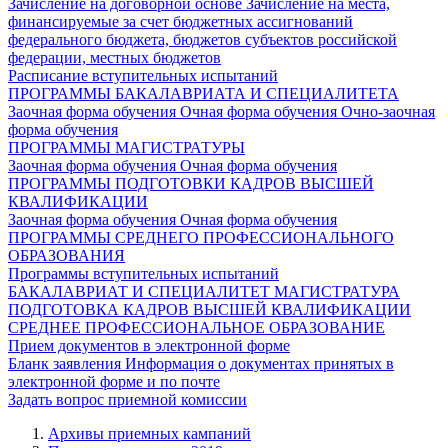
Зачисление на договорной основе
Зачисление на места,
финансируемые за счет бюджетных ассигнований
федерального бюджета, бюджетов субъектов российской
федерации, местных бюджетов
Расписание вступительных испытаний
ПРОГРАММЫ БАКАЛАВРИАТА И СПЕЦИАЛИТЕТА
Заочная форма обучения
Очная форма обучения
Очно-заочная
форма обучения
ПРОГРАММЫ МАГИСТРАТУРЫ
Заочная форма обучения
Очная форма обучения
ПРОГРАММЫ ПОДГОТОВКИ КАДРОВ ВЫСШЕЙ
КВАЛИФИКАЦИИ
Заочная форма обучения
Очная форма обучения
ПРОГРАММЫ СРЕДНЕГО ПРОФЕССИОНАЛЬНОГО
ОБРАЗОВАНИЯ
Программы вступительных испытаний
БАКАЛАВРИАТ И СПЕЦИАЛИТЕТ
МАГИСТРАТУРА
ПОДГОТОВКА КАДРОВ ВЫСШЕЙ КВАЛИФИКАЦИИ
СРЕДНЕЕ ПРОФЕССИОНАЛЬНОЕ ОБРАЗОВАНИЕ
Прием документов в электронной форме
Бланк заявления
Информация о документах принятых в
электронной форме и по почте
Задать вопрос приемной комиссии
Архивы приемных кампаний