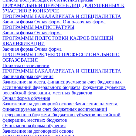
ПОФАМИЛЬНЫЙ ПЕРЕЧЕНЬ ЛИЦ, ДОПУЩЕННЫХ К
УЧАСТИЮ В КОНКУРСЕ
ПРОГРАММЫ БАКАЛАВРИАТА И СПЕЦИАЛИТЕТА
Заочная форма
Очная форма
Очно-заочная форма
ПРОГРАММЫ МАГИСТРАТУРЫ
Заочная форма
Очная форма
ПРОГРАММЫ ПОДГОТОВКИ КАДРОВ ВЫСШЕЙ
КВАЛИФИКАЦИИ
Заочная форма
Очная форма
ПРОГРАММЫ СРЕДНЕГО ПРОФЕССИОНАЛЬНОГО
ОБРАЗОВАНИЯ
Приказы о зачислении
ПРОГРАММЫ БАКАЛАВРИАТА И СПЕЦИАЛИТЕТА
Заочная форма обучения
Зачисление на места, финансируемые за счет бюджетных
ассигнований федерального бюджета, бюджетов субъектов
российской федерации, местных бюджетов
Очная форма обучения
Зачисление на договорной основе
Зачисление на места,
финансируемые за счет бюджетных ассигнований
федерального бюджета, бюджетов субъектов российской
федерации, местных бюджетов
Очно-заочная форма обучения
Зачисление на договорной основе