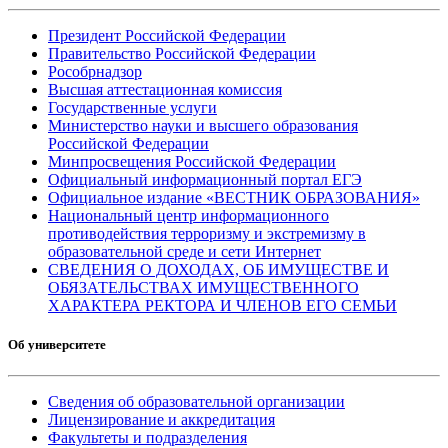
Президент Российской Федерации
Правительство Российской Федерации
Рособрнадзор
Высшая аттестационная комиссия
Государственные услуги
Министерство науки и высшего образования
Российской Федерации
Минпросвещения Российской Федерации
Официальный информационный портал ЕГЭ
Официальное издание «ВЕСТНИК ОБРАЗОВАНИЯ»
Национальный центр информационного
противодействия терроризму и экстремизму в
образовательной среде и сети Интернет
СВЕДЕНИЯ О ДОХОДАХ, ОБ ИМУЩЕСТВЕ И
ОБЯЗАТЕЛЬСТВАХ ИМУЩЕСТВЕННОГО
ХАРАКТЕРА РЕКТОРА И ЧЛЕНОВ ЕГО СЕМЬИ
Об университете
Сведения об образовательной организации
Лицензирование и аккредитация
Факультеты и подразделения