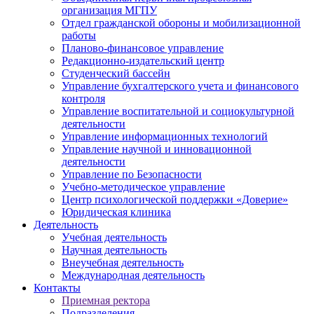
организация МГПУ
Отдел гражданской обороны и мобилизационной
работы
Планово-финансовое управление
Редакционно-издательский центр
Студенческий бассейн
Управление бухгалтерского учета и финансового
контроля
Управление воспитательной и социокультурной
деятельности
Управление информационных технологий
Управление научной и инновационной
деятельности
Управление по Безопасности
Учебно-методическое управление
Центр психологической поддержки «Доверие»
Юридическая клиника
Деятельность
Учебная деятельность
Научная деятельность
Внеучебная деятельность
Международная деятельность
Контакты
Приемная ректора
Подразделения