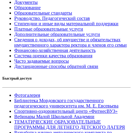
Документы
Образование
Образовательные стандарты
Руководство. Педагогический состав
Стипендии и иные виды материальной поддержки
Платные образовательные услуги
Дополнительные образовательные услуги
Сведения о доходах, об имуществе и обязательствах
имущественного характера ректора и членов его семьи
Финансово-хозяйственная деятельность
Система оценки качества образования
Часто задаваемые вопросы
Дистанционные способы обратной связи
Быстрый доступ
Фотогалерея
Библиотека Мордовского государственного
педагогического университета им. М. Е. Евсевьева
Спортивно-оздоровительный центр «ФитнесВУЗ»
Вебинары Малой Школьной Академии
ТЕМАТИЧЕСКИЕ ОБРАЗОВАТЕЛЬНЫЕ
ПРОГРАММЫ ДЛЯ ЛЕТНЕГО ДЕТСКОГО ЛАГЕРЯ
Разработка научно-методического комплекта по