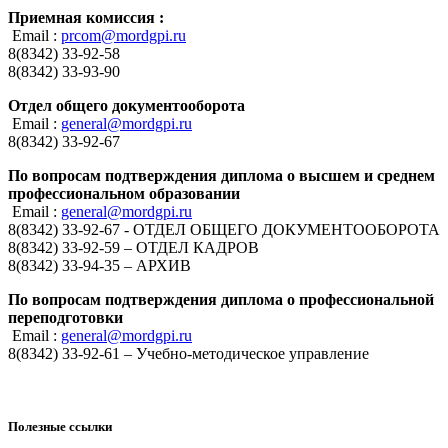
Приемная комиссия :
Email :
prcom@mordgpi.ru
8(8342) 33-92-58
8(8342) 33-93-90
Отдел общего документооборота
Email :
general@mordgpi.ru
8(8342) 33-92-67
По вопросам подтверждения диплома о высшем и среднем
профессиональном образовании
Email :
general@mordgpi.ru
8(8342) 33-92-67 - ОТДЕЛ ОБЩЕГО ДОКУМЕНТООБОРОТА
8(8342) 33-92-59 – ОТДЕЛ КАДРОВ
8(8342) 33-94-35 – АРХИВ
По вопросам подтверждения диплома о профессиональной
переподготовки
Email :
general@mordgpi.ru
8(8342) 33-92-61 – Учебно-методическое управление
Полезные ссылки