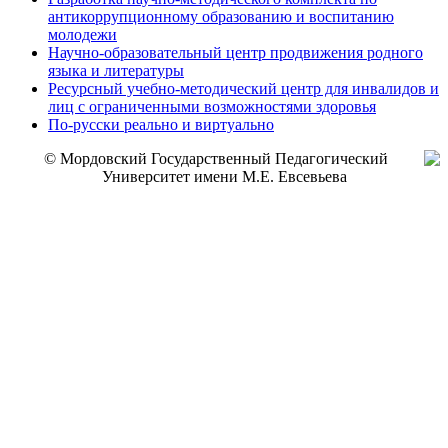
антикоррупционному образованию и воспитанию
молодежи
Научно-образовательный центр продвижения родного
языка и литературы
Ресурсный учебно-методический центр для инвалидов и
лиц с ограниченными возможностями здоровья
По-русски реально и виртуально
© Мордовский Государственный Педагогический
Университет имени М.Е. Евсевьева