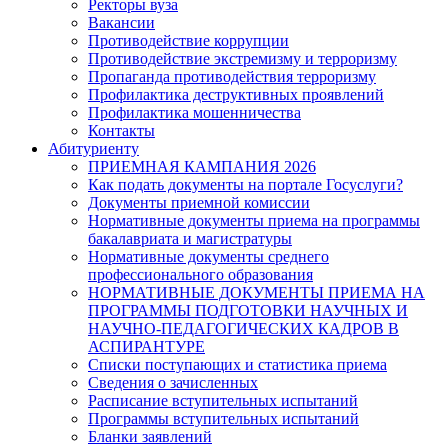
Ректоры вуза
Вакансии
Противодействие коррупции
Противодействие экстремизму и терроризму
Пропаганда противодействия терроризму
Профилактика деструктивных проявлений
Профилактика мошенничества
Контакты
Абитуриенту
ПРИЕМНАЯ КАМПАНИЯ 2026
Как подать документы на портале Госуслуги?
Документы приемной комиссии
Нормативные документы приема на программы
бакалавриата и магистратуры
Нормативные документы среднего
профессионального образования
НОРМАТИВНЫЕ ДОКУМЕНТЫ ПРИЕМА НА
ПРОГРАММЫ ПОДГОТОВКИ НАУЧНЫХ И
НАУЧНО-ПЕДАГОГИЧЕСКИХ КАДРОВ В
АСПИРАНТУРЕ
Списки поступающих и статистика приема
Сведения о зачисленных
Расписание вступительных испытаний
Программы вступительных испытаний
Бланки заявлений