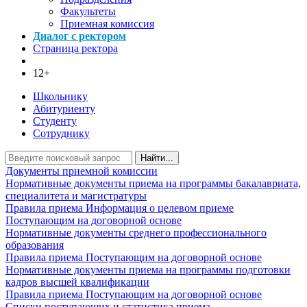
Факультеты
Приемная комиссия
Диалог с ректором
Страница ректора
12+
Школьнику
Абитуриенту
Студенту
Сотруднику
Найти...
Документы приемной комиссии
Нормативные документы приема на программы бакалавриата,
специалитета и магистратуры
Правила приема
Информация о целевом приеме
Поступающим на договорной основе
Нормативные документы среднего профессионального
образования
Правила приема
Поступающим на договорной основе
Нормативные документы приема на программы подготовки
кадров высшей квалификации
Правила приема
Поступающим на договорной основе
Списки поступающих и статистика приема