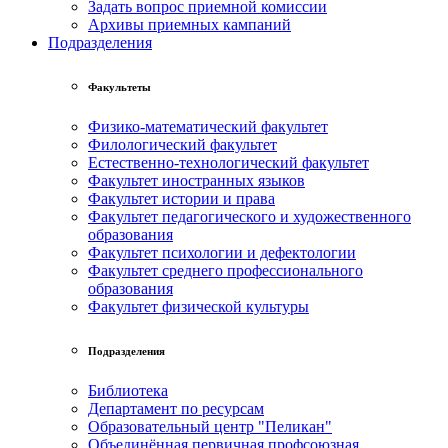
Задать вопрос приемной комиссии
Архивы приемных кампаний
Подразделения
Факультеты
Физико-математический факультет
Филологический факультет
Естественно-технологический факультет
Факультет иностранных языков
Факультет истории и права
Факультет педагогического и художественного
образования
Факультет психологии и дефектологии
Факультет среднего профессионального
образования
Факультет физической культуры
Подразделения
Библиотека
Департамент по ресурсам
Образовательный центр "Пеликан"
Объединённая первичная профсоюзная