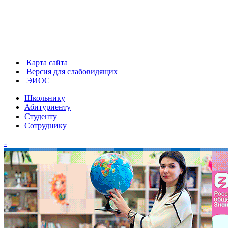
Карта сайта
Версия для слабовидящих
ЭИОС
Школьнику
Абитуриенту
Студенту
Сотруднику
-