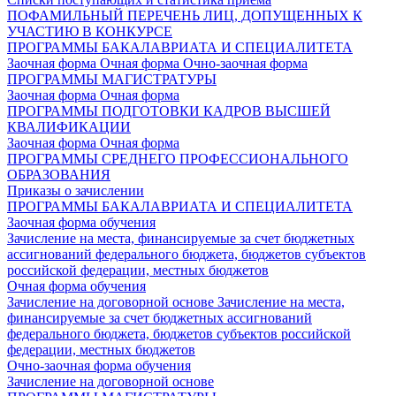
ПОФАМИЛЬНЫЙ ПЕРЕЧЕНЬ ЛИЦ, ДОПУЩЕННЫХ К
УЧАСТИЮ В КОНКУРСЕ
ПРОГРАММЫ БАКАЛАВРИАТА И СПЕЦИАЛИТЕТА
Заочная форма
Очная форма
Очно-заочная форма
ПРОГРАММЫ МАГИСТРАТУРЫ
Заочная форма
Очная форма
ПРОГРАММЫ ПОДГОТОВКИ КАДРОВ ВЫСШЕЙ
КВАЛИФИКАЦИИ
Заочная форма
Очная форма
ПРОГРАММЫ СРЕДНЕГО ПРОФЕССИОНАЛЬНОГО
ОБРАЗОВАНИЯ
Приказы о зачислении
ПРОГРАММЫ БАКАЛАВРИАТА И СПЕЦИАЛИТЕТА
Заочная форма обучения
Зачисление на места, финансируемые за счет бюджетных
ассигнований федерального бюджета, бюджетов субъектов
российской федерации, местных бюджетов
Очная форма обучения
Зачисление на договорной основе
Зачисление на места,
финансируемые за счет бюджетных ассигнований
федерального бюджета, бюджетов субъектов российской
федерации, местных бюджетов
Очно-заочная форма обучения
Зачисление на договорной основе