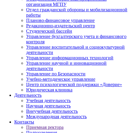
организация МГПУ
Отдел гражданской обороны и мобилизационной
работы
Планово-финансовое управление
Редакционно-издательский центр
Студенческий бассейн
Управление бухгалтерского учета и финансового
контроля
Управление воспитательной и социокультурной
деятельности
Управление информационных технологий
Управление научной и инновационной
деятельности
Управление по Безопасности
Учебно-методическое управление
Центр психологической поддержки «Доверие»
Юридическая клиника
Деятельность
Учебная деятельность
Научная деятельность
Внеучебная деятельность
Международная деятельность
Контакты
Приемная ректора
Подразделения