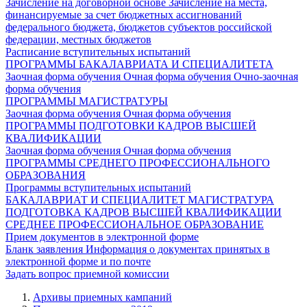
Зачисление на договорной основе
Зачисление на места,
финансируемые за счет бюджетных ассигнований
федерального бюджета, бюджетов субъектов российской
федерации, местных бюджетов
Расписание вступительных испытаний
ПРОГРАММЫ БАКАЛАВРИАТА И СПЕЦИАЛИТЕТА
Заочная форма обучения
Очная форма обучения
Очно-заочная
форма обучения
ПРОГРАММЫ МАГИСТРАТУРЫ
Заочная форма обучения
Очная форма обучения
ПРОГРАММЫ ПОДГОТОВКИ КАДРОВ ВЫСШЕЙ
КВАЛИФИКАЦИИ
Заочная форма обучения
Очная форма обучения
ПРОГРАММЫ СРЕДНЕГО ПРОФЕССИОНАЛЬНОГО
ОБРАЗОВАНИЯ
Программы вступительных испытаний
БАКАЛАВРИАТ И СПЕЦИАЛИТЕТ
МАГИСТРАТУРА
ПОДГОТОВКА КАДРОВ ВЫСШЕЙ КВАЛИФИКАЦИИ
СРЕДНЕЕ ПРОФЕССИОНАЛЬНОЕ ОБРАЗОВАНИЕ
Прием документов в электронной форме
Бланк заявления
Информация о документах принятых в
электронной форме и по почте
Задать вопрос приемной комиссии
Архивы приемных кампаний