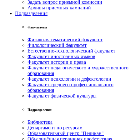
Задать вопрос приемной комиссии
Архивы приемных кампаний
Подразделения
Факультеты
Физико-математический факультет
Филологический факультет
Естественно-технологический факультет
Факультет иностранных языков
Факультет истории и права
Факультет педагогического и художественного
образования
Факультет психологии и дефектологии
Факультет среднего профессионального
образования
Факультет физической культуры
Подразделения
Библиотека
Департамент по ресурсам
Образовательный центр "Пеликан"
Объединённая первичная профсоюзная