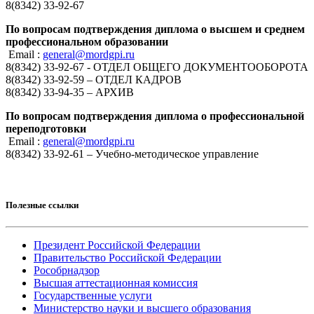
8(8342) 33-92-67
По вопросам подтверждения диплома о высшем и среднем
профессиональном образовании
Email :
general@mordgpi.ru
8(8342) 33-92-67 - ОТДЕЛ ОБЩЕГО ДОКУМЕНТООБОРОТА
8(8342) 33-92-59 – ОТДЕЛ КАДРОВ
8(8342) 33-94-35 – АРХИВ
По вопросам подтверждения диплома о профессиональной
переподготовки
Email :
general@mordgpi.ru
8(8342) 33-92-61 – Учебно-методическое управление
Полезные ссылки
Президент Российской Федерации
Правительство Российской Федерации
Рособрнадзор
Высшая аттестационная комиссия
Государственные услуги
Министерство науки и высшего образования