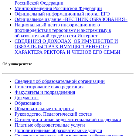
Российской Федерации
Минпросвещения Российской Федерации
Официальный информационный портал ЕГЭ
Официальное издание «ВЕСТНИК ОБРАЗОВАНИЯ»
Национальный центр информационного
противодействия терроризму и экстремизму в
образовательной среде и сети Интернет
СВЕДЕНИЯ О ДОХОДАХ, ОБ ИМУЩЕСТВЕ И
ОБЯЗАТЕЛЬСТВАХ ИМУЩЕСТВЕННОГО
ХАРАКТЕРА РЕКТОРА И ЧЛЕНОВ ЕГО СЕМЬИ
Об университете
Сведения об образовательной организации
Лицензирование и аккредитация
Факультеты и подразделения
Документы
Образование
Образовательные стандарты
Руководство. Педагогический состав
Стипендии и иные виды материальной поддержки
Платные образовательные услуги
Дополнительные образовательные услуги
Сведения о доходах, об имуществе и обязательствах