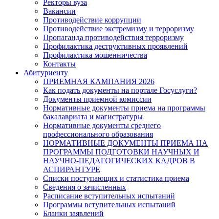
Ректоры вуза
Вакансии
Противодействие коррупции
Противодействие экстремизму и терроризму
Пропаганда противодействия терроризму
Профилактика деструктивных проявлений
Профилактика мошенничества
Контакты
Абитуриенту
ПРИЕМНАЯ КАМПАНИЯ 2026
Как подать документы на портале Госуслуги?
Документы приемной комиссии
Нормативные документы приема на программы
бакалавриата и магистратуры
Нормативные документы среднего
профессионального образования
НОРМАТИВНЫЕ ДОКУМЕНТЫ ПРИЕМА НА
ПРОГРАММЫ ПОДГОТОВКИ НАУЧНЫХ И
НАУЧНО-ПЕДАГОГИЧЕСКИХ КАДРОВ В
АСПИРАНТУРЕ
Списки поступающих и статистика приема
Сведения о зачисленных
Расписание вступительных испытаний
Программы вступительных испытаний
Бланки заявлений