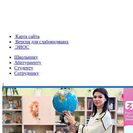
Карта сайта
Версия для слабовидящих
ЭИОС
Школьнику
Абитуриенту
Студенту
Сотруднику
-