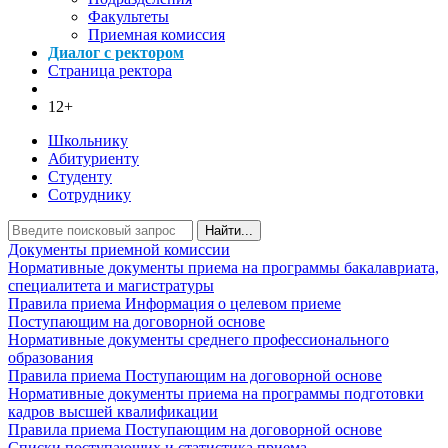
Факультеты
Приемная комиссия
Диалог с ректором
Страница ректора
12+
Школьнику
Абитуриенту
Студенту
Сотруднику
Найти...
Документы приемной комиссии
Нормативные документы приема на программы бакалавриата,
специалитета и магистратуры
Правила приема
Информация о целевом приеме
Поступающим на договорной основе
Нормативные документы среднего профессионального
образования
Правила приема
Поступающим на договорной основе
Нормативные документы приема на программы подготовки
кадров высшей квалификации
Правила приема
Поступающим на договорной основе
Списки поступающих и статистика приема