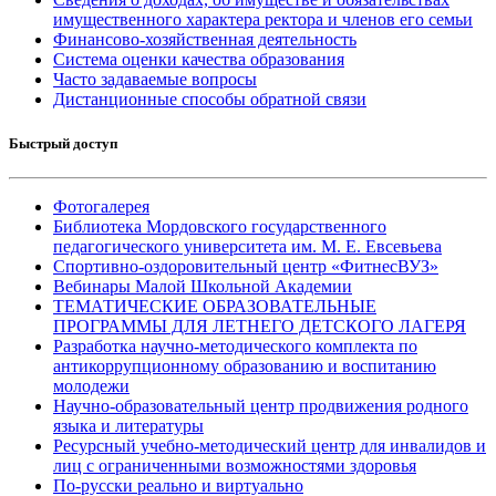
имущественного характера ректора и членов его семьи
Финансово-хозяйственная деятельность
Система оценки качества образования
Часто задаваемые вопросы
Дистанционные способы обратной связи
Быстрый доступ
Фотогалерея
Библиотека Мордовского государственного
педагогического университета им. М. Е. Евсевьева
Спортивно-оздоровительный центр «ФитнесВУЗ»
Вебинары Малой Школьной Академии
ТЕМАТИЧЕСКИЕ ОБРАЗОВАТЕЛЬНЫЕ
ПРОГРАММЫ ДЛЯ ЛЕТНЕГО ДЕТСКОГО ЛАГЕРЯ
Разработка научно-методического комплекта по
антикоррупционному образованию и воспитанию
молодежи
Научно-образовательный центр продвижения родного
языка и литературы
Ресурсный учебно-методический центр для инвалидов и
лиц с ограниченными возможностями здоровья
По-русски реально и виртуально