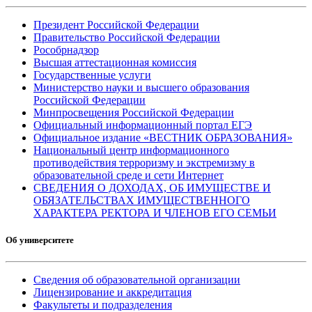
Президент Российской Федерации
Правительство Российской Федерации
Рособрнадзор
Высшая аттестационная комиссия
Государственные услуги
Министерство науки и высшего образования
Российской Федерации
Минпросвещения Российской Федерации
Официальный информационный портал ЕГЭ
Официальное издание «ВЕСТНИК ОБРАЗОВАНИЯ»
Национальный центр информационного
противодействия терроризму и экстремизму в
образовательной среде и сети Интернет
СВЕДЕНИЯ О ДОХОДАХ, ОБ ИМУЩЕСТВЕ И
ОБЯЗАТЕЛЬСТВАХ ИМУЩЕСТВЕННОГО
ХАРАКТЕРА РЕКТОРА И ЧЛЕНОВ ЕГО СЕМЬИ
Об университете
Сведения об образовательной организации
Лицензирование и аккредитация
Факультеты и подразделения