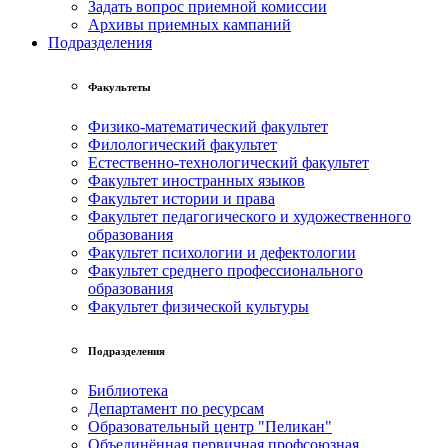
Задать вопрос приемной комиссии
Архивы приемных кампаний
Подразделения
Факультеты
Физико-математический факультет
Филологический факультет
Естественно-технологический факультет
Факультет иностранных языков
Факультет истории и права
Факультет педагогического и художественного
образования
Факультет психологии и дефектологии
Факультет среднего профессионального
образования
Факультет физической культуры
Подразделения
Библиотека
Департамент по ресурсам
Образовательный центр "Пеликан"
Объединённая первичная профсоюзная