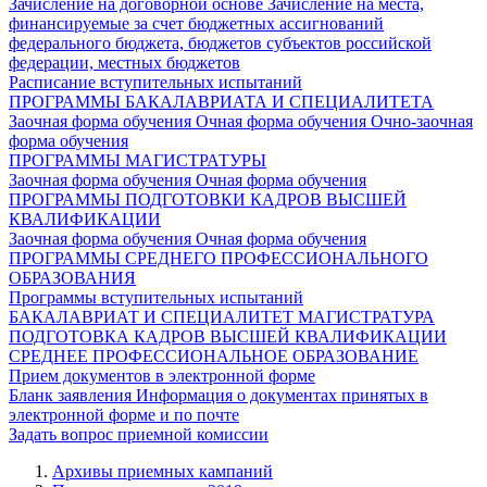
Зачисление на договорной основе
Зачисление на места,
финансируемые за счет бюджетных ассигнований
федерального бюджета, бюджетов субъектов российской
федерации, местных бюджетов
Расписание вступительных испытаний
ПРОГРАММЫ БАКАЛАВРИАТА И СПЕЦИАЛИТЕТА
Заочная форма обучения
Очная форма обучения
Очно-заочная
форма обучения
ПРОГРАММЫ МАГИСТРАТУРЫ
Заочная форма обучения
Очная форма обучения
ПРОГРАММЫ ПОДГОТОВКИ КАДРОВ ВЫСШЕЙ
КВАЛИФИКАЦИИ
Заочная форма обучения
Очная форма обучения
ПРОГРАММЫ СРЕДНЕГО ПРОФЕССИОНАЛЬНОГО
ОБРАЗОВАНИЯ
Программы вступительных испытаний
БАКАЛАВРИАТ И СПЕЦИАЛИТЕТ
МАГИСТРАТУРА
ПОДГОТОВКА КАДРОВ ВЫСШЕЙ КВАЛИФИКАЦИИ
СРЕДНЕЕ ПРОФЕССИОНАЛЬНОЕ ОБРАЗОВАНИЕ
Прием документов в электронной форме
Бланк заявления
Информация о документах принятых в
электронной форме и по почте
Задать вопрос приемной комиссии
Архивы приемных кампаний