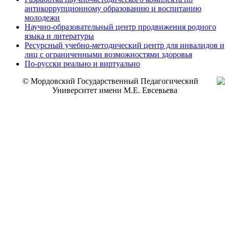
антикоррупционному образованию и воспитанию
молодежи
Научно-образовательный центр продвижения родного
языка и литературы
Ресурсный учебно-методический центр для инвалидов и
лиц с ограниченными возможностями здоровья
По-русски реально и виртуально
© Мордовский Государственный Педагогический
Университет имени М.Е. Евсевьева