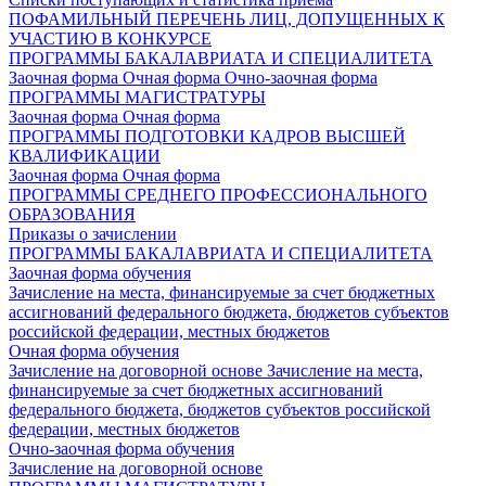
ПОФАМИЛЬНЫЙ ПЕРЕЧЕНЬ ЛИЦ, ДОПУЩЕННЫХ К
УЧАСТИЮ В КОНКУРСЕ
ПРОГРАММЫ БАКАЛАВРИАТА И СПЕЦИАЛИТЕТА
Заочная форма
Очная форма
Очно-заочная форма
ПРОГРАММЫ МАГИСТРАТУРЫ
Заочная форма
Очная форма
ПРОГРАММЫ ПОДГОТОВКИ КАДРОВ ВЫСШЕЙ
КВАЛИФИКАЦИИ
Заочная форма
Очная форма
ПРОГРАММЫ СРЕДНЕГО ПРОФЕССИОНАЛЬНОГО
ОБРАЗОВАНИЯ
Приказы о зачислении
ПРОГРАММЫ БАКАЛАВРИАТА И СПЕЦИАЛИТЕТА
Заочная форма обучения
Зачисление на места, финансируемые за счет бюджетных
ассигнований федерального бюджета, бюджетов субъектов
российской федерации, местных бюджетов
Очная форма обучения
Зачисление на договорной основе
Зачисление на места,
финансируемые за счет бюджетных ассигнований
федерального бюджета, бюджетов субъектов российской
федерации, местных бюджетов
Очно-заочная форма обучения
Зачисление на договорной основе