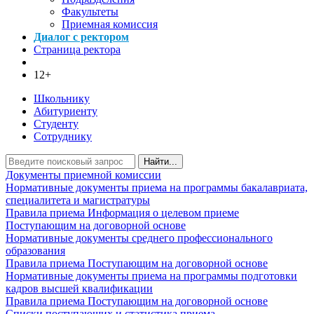
Факультеты
Приемная комиссия
Диалог с ректором
Страница ректора
12+
Школьнику
Абитуриенту
Студенту
Сотруднику
Найти...
Документы приемной комиссии
Нормативные документы приема на программы бакалавриата,
специалитета и магистратуры
Правила приема
Информация о целевом приеме
Поступающим на договорной основе
Нормативные документы среднего профессионального
образования
Правила приема
Поступающим на договорной основе
Нормативные документы приема на программы подготовки
кадров высшей квалификации
Правила приема
Поступающим на договорной основе
Списки поступающих и статистика приема