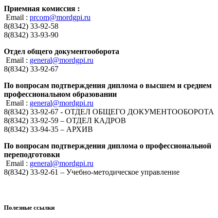
Приемная комиссия :
Email :
prcom@mordgpi.ru
8(8342) 33-92-58
8(8342) 33-93-90
Отдел общего документооборота
Email :
general@mordgpi.ru
8(8342) 33-92-67
По вопросам подтверждения диплома о высшем и среднем
профессиональном образовании
Email :
general@mordgpi.ru
8(8342) 33-92-67 - ОТДЕЛ ОБЩЕГО ДОКУМЕНТООБОРОТА
8(8342) 33-92-59 – ОТДЕЛ КАДРОВ
8(8342) 33-94-35 – АРХИВ
По вопросам подтверждения диплома о профессиональной
переподготовки
Email :
general@mordgpi.ru
8(8342) 33-92-61 – Учебно-методическое управление
Полезные ссылки