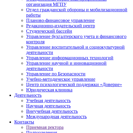
организация МГПУ
Отдел гражданской обороны и мобилизационной
работы
Планово-финансовое управление
Редакционно-издательский центр
Студенческий бассейн
Управление бухгалтерского учета и финансового
контроля
Управление воспитательной и социокультурной
деятельности
Управление информационных технологий
Управление научной и инновационной
деятельности
Управление по Безопасности
Учебно-методическое управление
Центр психологической поддержки «Доверие»
Юридическая клиника
Деятельность
Учебная деятельность
Научная деятельность
Внеучебная деятельность
Международная деятельность
Контакты
Приемная ректора
Подразделения