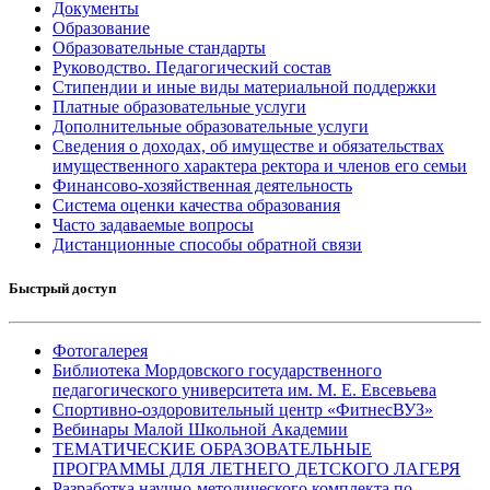
Документы
Образование
Образовательные стандарты
Руководство. Педагогический состав
Стипендии и иные виды материальной поддержки
Платные образовательные услуги
Дополнительные образовательные услуги
Сведения о доходах, об имуществе и обязательствах
имущественного характера ректора и членов его семьи
Финансово-хозяйственная деятельность
Система оценки качества образования
Часто задаваемые вопросы
Дистанционные способы обратной связи
Быстрый доступ
Фотогалерея
Библиотека Мордовского государственного
педагогического университета им. М. Е. Евсевьева
Спортивно-оздоровительный центр «ФитнесВУЗ»
Вебинары Малой Школьной Академии
ТЕМАТИЧЕСКИЕ ОБРАЗОВАТЕЛЬНЫЕ
ПРОГРАММЫ ДЛЯ ЛЕТНЕГО ДЕТСКОГО ЛАГЕРЯ
Разработка научно-методического комплекта по