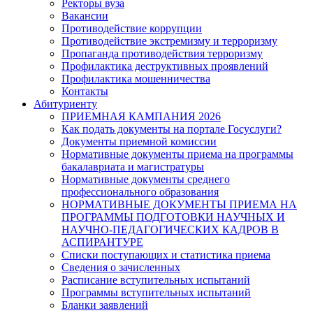
Ректоры вуза
Вакансии
Противодействие коррупции
Противодействие экстремизму и терроризму
Пропаганда противодействия терроризму
Профилактика деструктивных проявлений
Профилактика мошенничества
Контакты
Абитуриенту
ПРИЕМНАЯ КАМПАНИЯ 2026
Как подать документы на портале Госуслуги?
Документы приемной комиссии
Нормативные документы приема на программы
бакалавриата и магистратуры
Нормативные документы среднего
профессионального образования
НОРМАТИВНЫЕ ДОКУМЕНТЫ ПРИЕМА НА
ПРОГРАММЫ ПОДГОТОВКИ НАУЧНЫХ И
НАУЧНО-ПЕДАГОГИЧЕСКИХ КАДРОВ В
АСПИРАНТУРЕ
Списки поступающих и статистика приема
Сведения о зачисленных
Расписание вступительных испытаний
Программы вступительных испытаний
Бланки заявлений