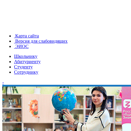
Карта сайта
Версия для слабовидящих
ЭИОС
Школьнику
Абитуриенту
Студенту
Сотруднику
-