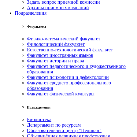
Задать вопрос приемной комиссии
Архивы приемных кампаний
Подразделения
Факультеты
Физико-математический факультет
Филологический факультет
Естественно-технологический факультет
Факультет иностранных языков
Факультет истории и права
Факультет педагогического и художественного
образования
Факультет психологии и дефектологии
Факультет среднего профессионального
образования
Факультет физической культуры
Подразделения
Библиотека
Департамент по ресурсам
Образовательный центр "Пеликан"
Объединённая первичная профсоюзная