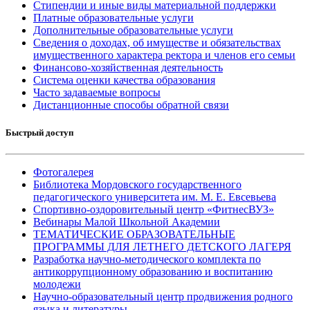
Стипендии и иные виды материальной поддержки
Платные образовательные услуги
Дополнительные образовательные услуги
Сведения о доходах, об имуществе и обязательствах
имущественного характера ректора и членов его семьи
Финансово-хозяйственная деятельность
Система оценки качества образования
Часто задаваемые вопросы
Дистанционные способы обратной связи
Быстрый доступ
Фотогалерея
Библиотека Мордовского государственного
педагогического университета им. М. Е. Евсевьева
Спортивно-оздоровительный центр «ФитнесВУЗ»
Вебинары Малой Школьной Академии
ТЕМАТИЧЕСКИЕ ОБРАЗОВАТЕЛЬНЫЕ
ПРОГРАММЫ ДЛЯ ЛЕТНЕГО ДЕТСКОГО ЛАГЕРЯ
Разработка научно-методического комплекта по
антикоррупционному образованию и воспитанию
молодежи
Научно-образовательный центр продвижения родного
языка и литературы