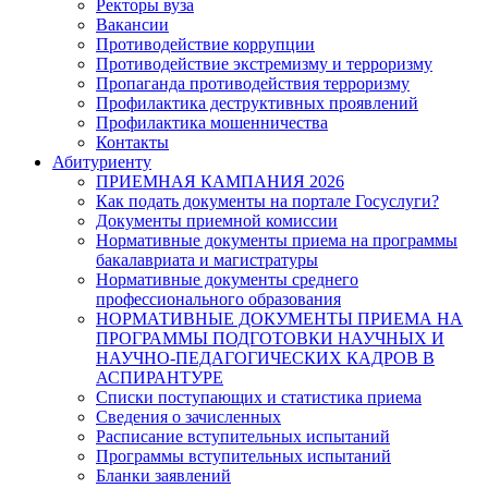
Ректоры вуза
Вакансии
Противодействие коррупции
Противодействие экстремизму и терроризму
Пропаганда противодействия терроризму
Профилактика деструктивных проявлений
Профилактика мошенничества
Контакты
Абитуриенту
ПРИЕМНАЯ КАМПАНИЯ 2026
Как подать документы на портале Госуслуги?
Документы приемной комиссии
Нормативные документы приема на программы
бакалавриата и магистратуры
Нормативные документы среднего
профессионального образования
НОРМАТИВНЫЕ ДОКУМЕНТЫ ПРИЕМА НА
ПРОГРАММЫ ПОДГОТОВКИ НАУЧНЫХ И
НАУЧНО-ПЕДАГОГИЧЕСКИХ КАДРОВ В
АСПИРАНТУРЕ
Списки поступающих и статистика приема
Сведения о зачисленных
Расписание вступительных испытаний
Программы вступительных испытаний
Бланки заявлений