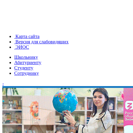
Карта сайта
Версия для слабовидящих
ЭИОС
Школьнику
Абитуриенту
Студенту
Сотруднику
-