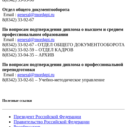
Отдел общего документооборота
Email :
general@mordgpi.ru
8(8342) 33-92-67
По вопросам подтверждения диплома о высшем и среднем
профессиональном образовании
Email :
general@mordgpi.ru
8(8342) 33-92-67 - ОТДЕЛ ОБЩЕГО ДОКУМЕНТООБОРОТА
8(8342) 33-92-59 – ОТДЕЛ КАДРОВ
8(8342) 33-94-35 – АРХИВ
По вопросам подтверждения диплома о профессиональной
переподготовки
Email :
general@mordgpi.ru
8(8342) 33-92-61 – Учебно-методическое управление
Полезные ссылки
Президент Российской Федерации
Правительство Российской Федерации
Рособрнадзор