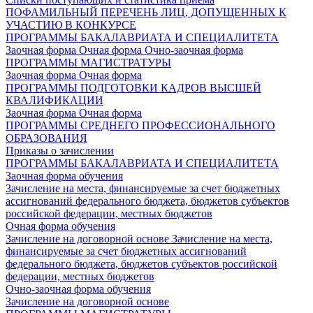
ПОФАМИЛЬНЫЙ ПЕРЕЧЕНЬ ЛИЦ, ДОПУЩЕННЫХ К
УЧАСТИЮ В КОНКУРСЕ
ПРОГРАММЫ БАКАЛАВРИАТА И СПЕЦИАЛИТЕТА
Заочная форма
Очная форма
Очно-заочная форма
ПРОГРАММЫ МАГИСТРАТУРЫ
Заочная форма
Очная форма
ПРОГРАММЫ ПОДГОТОВКИ КАДРОВ ВЫСШЕЙ
КВАЛИФИКАЦИИ
Заочная форма
Очная форма
ПРОГРАММЫ СРЕДНЕГО ПРОФЕССИОНАЛЬНОГО
ОБРАЗОВАНИЯ
Приказы о зачислении
ПРОГРАММЫ БАКАЛАВРИАТА И СПЕЦИАЛИТЕТА
Заочная форма обучения
Зачисление на места, финансируемые за счет бюджетных
ассигнований федерального бюджета, бюджетов субъектов
российской федерации, местных бюджетов
Очная форма обучения
Зачисление на договорной основе
Зачисление на места,
финансируемые за счет бюджетных ассигнований
федерального бюджета, бюджетов субъектов российской
федерации, местных бюджетов
Очно-заочная форма обучения
Зачисление на договорной основе