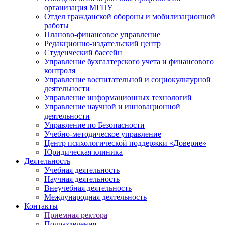
организация МГПУ
Отдел гражданской обороны и мобилизационной
работы
Планово-финансовое управление
Редакционно-издательский центр
Студенческий бассейн
Управление бухгалтерского учета и финансового
контроля
Управление воспитательной и социокультурной
деятельности
Управление информационных технологий
Управление научной и инновационной
деятельности
Управление по Безопасности
Учебно-методическое управление
Центр психологической поддержки «Доверие»
Юридическая клиника
Деятельность
Учебная деятельность
Научная деятельность
Внеучебная деятельность
Международная деятельность
Контакты
Приемная ректора
Подразделения