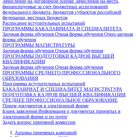
Зачисление на договорной основе
Зачисление на места,
финансируемые за счет бюджетных ассигнований
федерального бюджета, бюджетов субъектов российской
федерации, местных бюджетов
Расписание вступительных испытаний
ПРОГРАММЫ БАКАЛАВРИАТА И СПЕЦИАЛИТЕТА
Заочная форма обучения
Очная форма обучения
Очно-заочная
форма обучения
ПРОГРАММЫ МАГИСТРАТУРЫ
Заочная форма обучения
Очная форма обучения
ПРОГРАММЫ ПОДГОТОВКИ КАДРОВ ВЫСШЕЙ
КВАЛИФИКАЦИИ
Заочная форма обучения
Очная форма обучения
ПРОГРАММЫ СРЕДНЕГО ПРОФЕССИОНАЛЬНОГО
ОБРАЗОВАНИЯ
Программы вступительных испытаний
БАКАЛАВРИАТ И СПЕЦИАЛИТЕТ
МАГИСТРАТУРА
ПОДГОТОВКА КАДРОВ ВЫСШЕЙ КВАЛИФИКАЦИИ
СРЕДНЕЕ ПРОФЕССИОНАЛЬНОЕ ОБРАЗОВАНИЕ
Прием документов в электронной форме
Бланк заявления
Информация о документах принятых в
электронной форме и по почте
Задать вопрос приемной комиссии
Архивы приемных кампаний