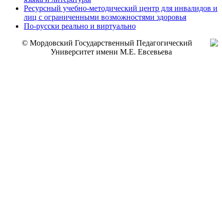
Ресурсный учебно-методический центр для инвалидов и
лиц с ограниченными возможностями здоровья
По-русски реально и виртуально
© Мордовский Государственный Педагогический
Университет имени М.Е. Евсевьева