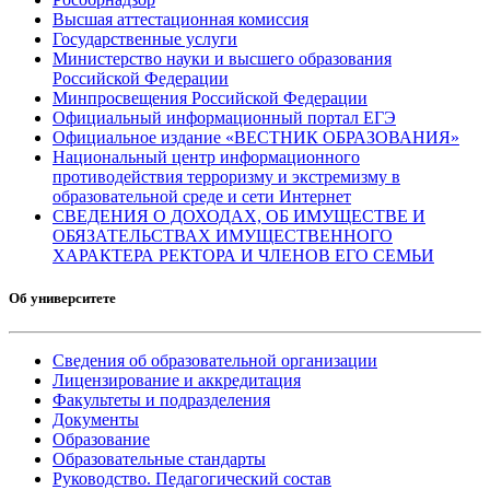
Высшая аттестационная комиссия
Государственные услуги
Министерство науки и высшего образования
Российской Федерации
Минпросвещения Российской Федерации
Официальный информационный портал ЕГЭ
Официальное издание «ВЕСТНИК ОБРАЗОВАНИЯ»
Национальный центр информационного
противодействия терроризму и экстремизму в
образовательной среде и сети Интернет
СВЕДЕНИЯ О ДОХОДАХ, ОБ ИМУЩЕСТВЕ И
ОБЯЗАТЕЛЬСТВАХ ИМУЩЕСТВЕННОГО
ХАРАКТЕРА РЕКТОРА И ЧЛЕНОВ ЕГО СЕМЬИ
Об университете
Сведения об образовательной организации
Лицензирование и аккредитация
Факультеты и подразделения
Документы
Образование
Образовательные стандарты
Руководство. Педагогический состав