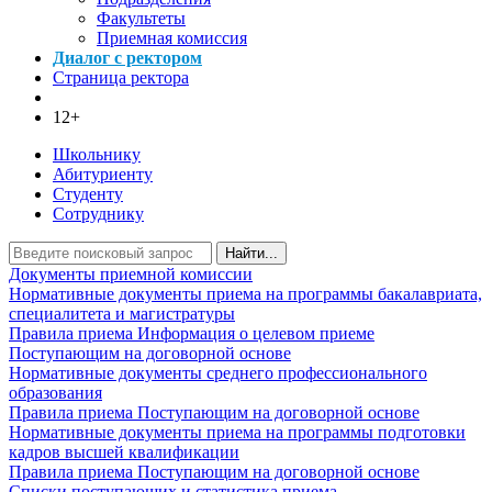
Факультеты
Приемная комиссия
Диалог с ректором
Страница ректора
12+
Школьнику
Абитуриенту
Студенту
Сотруднику
Найти...
Документы приемной комиссии
Нормативные документы приема на программы бакалавриата,
специалитета и магистратуры
Правила приема
Информация о целевом приеме
Поступающим на договорной основе
Нормативные документы среднего профессионального
образования
Правила приема
Поступающим на договорной основе
Нормативные документы приема на программы подготовки
кадров высшей квалификации
Правила приема
Поступающим на договорной основе
Списки поступающих и статистика приема