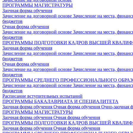
ПРОГРАММЫ МАГИСТРАТУРЫ
Заочная форма обучения
Зачисление на договорной основе
Зачисление на места, финан
бюджетов
Очная форма обучения
Зачисление на договорной основе
Зачисление на места, финан
бюджетов
ПРОГРАММЫ ПОДГОТОВКИ КАДРОВ ВЫСШЕЙ КВАЛИ
Заочная форма обучения
Зачисление на договорной основе
Зачисление на места, финан
бюджетов
Очная форма обучения
Зачисление на договорной основе
Зачисление на места, финан
бюджетов
ПРОГРАММЫ СРЕДНЕГО ПРОФЕССИОНАЛЬНОГО ОБРА
Зачисление на договорной основе
Зачисление на места, финан
бюджетов
Расписание вступительных испытаний
ПРОГРАММЫ БАКАЛАВРИАТА И СПЕЦИАЛИТЕТА
Заочная форма обучения
Очная форма обучения
Очно-заочная 
ПРОГРАММЫ МАГИСТРАТУРЫ
Заочная форма обучения
Очная форма обучения
ПРОГРАММЫ ПОДГОТОВКИ КАДРОВ ВЫСШЕЙ КВАЛИ
Заочная форма обучения
Очная форма обучения