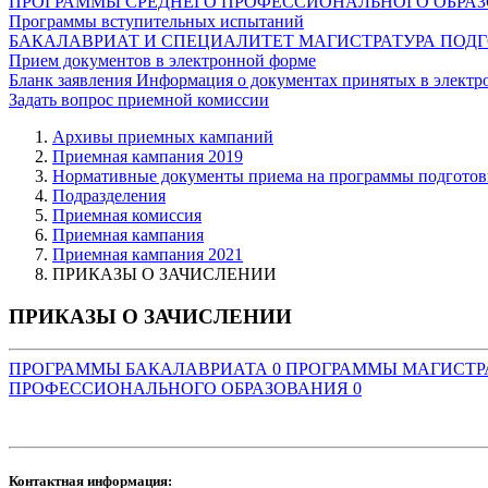
ПРОГРАММЫ СРЕДНЕГО ПРОФЕССИОНАЛЬНОГО ОБРА
Программы вступительных испытаний
БАКАЛАВРИАТ И СПЕЦИАЛИТЕТ
МАГИСТРАТУРА
ПОДГ
Прием документов в электронной форме
Бланк заявления
Информация о документах принятых в электр
Задать вопрос приемной комиссии
Архивы приемных кампаний
Приемная кампания 2019
Нормативные документы приема на программы подготов
Подразделения
Приемная комиссия
Приемная кампания
Приемная кампания 2021
ПРИКАЗЫ О ЗАЧИСЛЕНИИ
ПРИКАЗЫ О ЗАЧИСЛЕНИИ
ПРОГРАММЫ БАКАЛАВРИАТА
0
ПРОГРАММЫ МАГИСТ
ПРОФЕССИОНАЛЬНОГО ОБРАЗОВАНИЯ
0
Контактная информация: