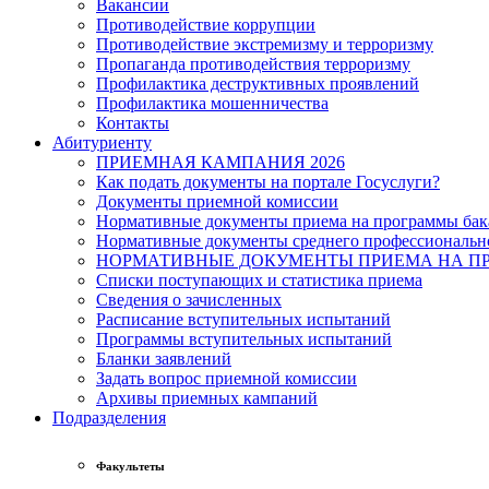
Вакансии
Противодействие коррупции
Противодействие экстремизму и терроризму
Пропаганда противодействия терроризму
Профилактика деструктивных проявлений
Профилактика мошенничества
Контакты
Абитуриенту
ПРИЕМНАЯ КАМПАНИЯ 2026
Как подать документы на портале Госуслуги?
Документы приемной комиссии
Нормативные документы приема на программы бака
Нормативные документы среднего профессиональн
НОРМАТИВНЫЕ ДОКУМЕНТЫ ПРИЕМА НА ПР
Списки поступающих и статистика приема
Сведения о зачисленных
Расписание вступительных испытаний
Программы вступительных испытаний
Бланки заявлений
Задать вопрос приемной комиссии
Архивы приемных кампаний
Подразделения
Факультеты