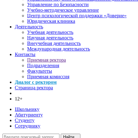
Управление по Безопасности
Учебно-методическое управление
Центр психологической поддержки «Доверие»
Юридическая клиника
Деятельность
Учебная деятельность
Научная деятельность
Внеучебная деятельность
Международная деятельность
Контакты
Приемная ректора
Подразделения
Факультеты
Приемная комиссия
Диалог с ректором
Страница ректора
12+
Школьнику
Абитуриенту
Студенту
Сотруднику
Найти...