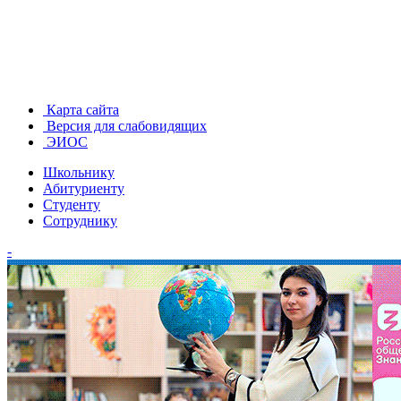
Карта сайта
Версия для слабовидящих
ЭИОС
Школьнику
Абитуриенту
Студенту
Сотруднику
-