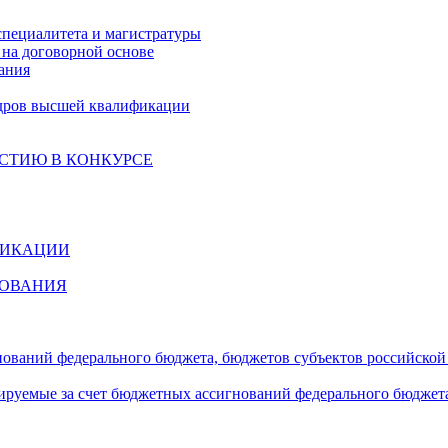
специалитета и магистратуры
на договорной основе
ания
дров высшей квалификации
СТИЮ В КОНКУРСЕ
ФИКАЦИИ
ЗОВАНИЯ
гнований федерального бюджета, бюджетов субъектов российско
сируемые за счет бюджетных ассигнований федерального бюджет