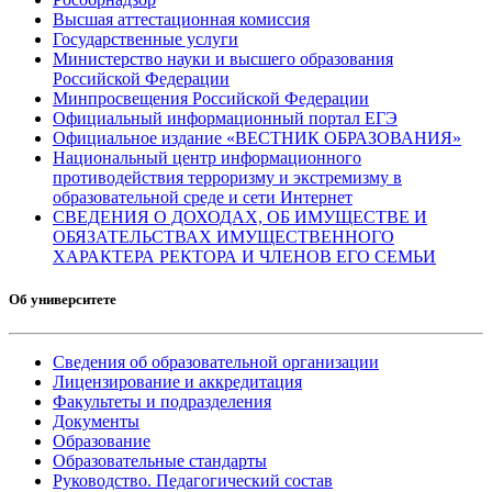
Высшая аттестационная комиссия
Государственные услуги
Министерство науки и высшего образования
Российской Федерации
Минпросвещения Российской Федерации
Официальный информационный портал ЕГЭ
Официальное издание «ВЕСТНИК ОБРАЗОВАНИЯ»
Национальный центр информационного
противодействия терроризму и экстремизму в
образовательной среде и сети Интернет
СВЕДЕНИЯ О ДОХОДАХ, ОБ ИМУЩЕСТВЕ И
ОБЯЗАТЕЛЬСТВАХ ИМУЩЕСТВЕННОГО
ХАРАКТЕРА РЕКТОРА И ЧЛЕНОВ ЕГО СЕМЬИ
Об университете
Сведения об образовательной организации
Лицензирование и аккредитация
Факультеты и подразделения
Документы
Образование
Образовательные стандарты
Руководство. Педагогический состав