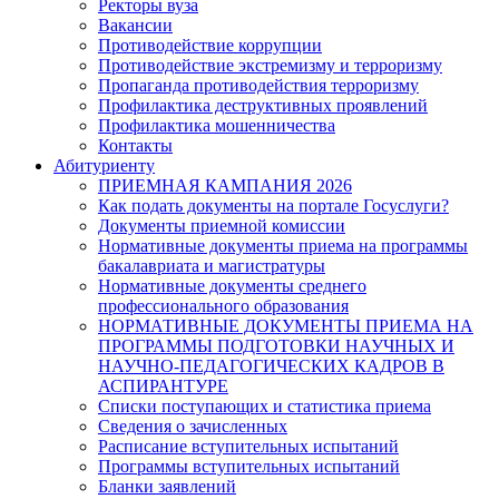
Ректоры вуза
Вакансии
Противодействие коррупции
Противодействие экстремизму и терроризму
Пропаганда противодействия терроризму
Профилактика деструктивных проявлений
Профилактика мошенничества
Контакты
Абитуриенту
ПРИЕМНАЯ КАМПАНИЯ 2026
Как подать документы на портале Госуслуги?
Документы приемной комиссии
Нормативные документы приема на программы
бакалавриата и магистратуры
Нормативные документы среднего
профессионального образования
НОРМАТИВНЫЕ ДОКУМЕНТЫ ПРИЕМА НА
ПРОГРАММЫ ПОДГОТОВКИ НАУЧНЫХ И
НАУЧНО-ПЕДАГОГИЧЕСКИХ КАДРОВ В
АСПИРАНТУРЕ
Списки поступающих и статистика приема
Сведения о зачисленных
Расписание вступительных испытаний
Программы вступительных испытаний
Бланки заявлений