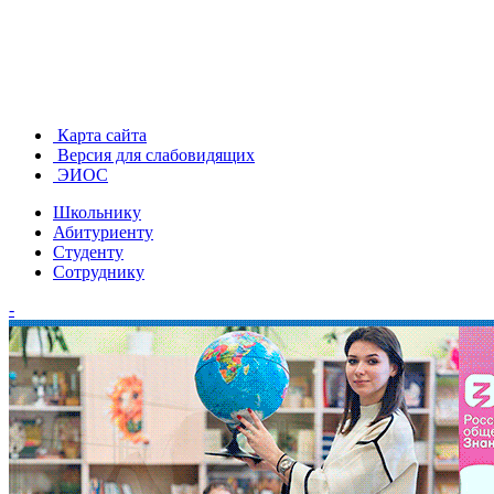
Карта сайта
Версия для слабовидящих
ЭИОС
Школьнику
Абитуриенту
Студенту
Сотруднику
-