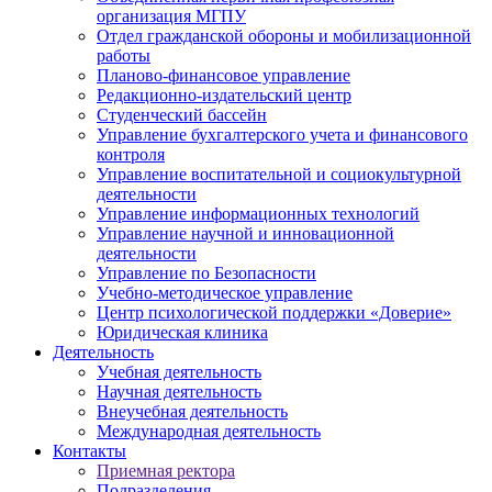
организация МГПУ
Отдел гражданской обороны и мобилизационной
работы
Планово-финансовое управление
Редакционно-издательский центр
Студенческий бассейн
Управление бухгалтерского учета и финансового
контроля
Управление воспитательной и социокультурной
деятельности
Управление информационных технологий
Управление научной и инновационной
деятельности
Управление по Безопасности
Учебно-методическое управление
Центр психологической поддержки «Доверие»
Юридическая клиника
Деятельность
Учебная деятельность
Научная деятельность
Внеучебная деятельность
Международная деятельность
Контакты
Приемная ректора
Подразделения