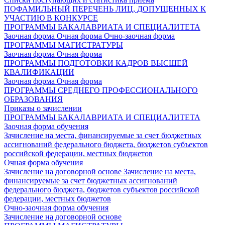
ПОФАМИЛЬНЫЙ ПЕРЕЧЕНЬ ЛИЦ, ДОПУЩЕННЫХ К
УЧАСТИЮ В КОНКУРСЕ
ПРОГРАММЫ БАКАЛАВРИАТА И СПЕЦИАЛИТЕТА
Заочная форма
Очная форма
Очно-заочная форма
ПРОГРАММЫ МАГИСТРАТУРЫ
Заочная форма
Очная форма
ПРОГРАММЫ ПОДГОТОВКИ КАДРОВ ВЫСШЕЙ
КВАЛИФИКАЦИИ
Заочная форма
Очная форма
ПРОГРАММЫ СРЕДНЕГО ПРОФЕССИОНАЛЬНОГО
ОБРАЗОВАНИЯ
Приказы о зачислении
ПРОГРАММЫ БАКАЛАВРИАТА И СПЕЦИАЛИТЕТА
Заочная форма обучения
Зачисление на места, финансируемые за счет бюджетных
ассигнований федерального бюджета, бюджетов субъектов
российской федерации, местных бюджетов
Очная форма обучения
Зачисление на договорной основе
Зачисление на места,
финансируемые за счет бюджетных ассигнований
федерального бюджета, бюджетов субъектов российской
федерации, местных бюджетов
Очно-заочная форма обучения
Зачисление на договорной основе