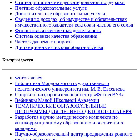
Стипендии и иные виды материальной поддержки
Платные образовательные услуги
Дополнительные образовательные услуги
Сведения о доходах, об имуществе и обязательствах
имущественного характера ректора и членов его семьи
Финансово-хозяйственная деятельность
Система оценки качества образования
Часто задаваемые вопросы
Дистанционные способы обратной связи
Быстрый доступ
Фотогалерея
Библиотека Мордовского государственного
педагогического университета им. М. Е. Евсевьева
Спортивно-оздоровительный центр «ФитнесВУЗ»
Вебинары Малой Школьной Академии
ТЕМАТИЧЕСКИЕ ОБРАЗОВАТЕЛЬНЫЕ
ПРОГРАММЫ ДЛЯ ЛЕТНЕГО ДЕТСКОГО ЛАГЕРЯ
Разработка научно-методического комплекта по
антикоррупционному образованию и воспитанию
молодежи
Научно-образовательный центр продвижения родного
языка и литературы