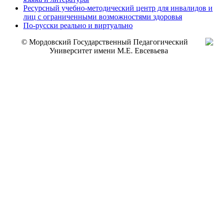
Ресурсный учебно-методический центр для инвалидов и
лиц с ограниченными возможностями здоровья
По-русски реально и виртуально
© Мордовский Государственный Педагогический
Университет имени М.Е. Евсевьева