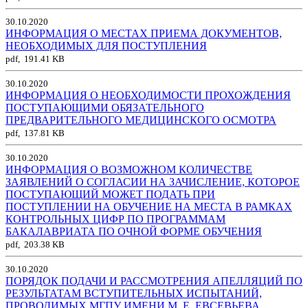
30.10.2020
ИНФОРМАЦИЯ О МЕСТАХ ПРИЕМА ДОКУМЕНТОВ,
НЕОБХОДИМЫХ ДЛЯ ПОСТУПЛЕНИЯ
pdf, 191.41 KB
30.10.2020
ИНФОРМАЦИЯ О НЕОБХОДИМОСТИ ПРОХОЖДЕНИЯ
ПОСТУПАЮЩИМИ ОБЯЗАТЕЛЬНОГО
ПРЕДВАРИТЕЛЬНОГО МЕДИЦИНСКОГО ОСМОТРА
pdf, 137.81 KB
30.10.2020
ИНФОРМАЦИЯ О ВОЗМОЖНОМ КОЛИЧЕСТВЕ
ЗАЯВЛЕНИЙ О СОГЛАСИИ НА ЗАЧИСЛЕНИЕ, КОТОРОЕ
ПОСТУПАЮЩИЙ МОЖЕТ ПОДАТЬ ПРИ
ПОСТУПЛЕНИИ НА ОБУЧЕНИЕ НА МЕСТА В РАМКАХ
КОНТРОЛЬНЫХ ЦИФР ПО ПРОГРАММАМ
БАКАЛАВРИАТА ПО ОЧНОЙ ФОРМЕ ОБУЧЕНИЯ
pdf, 203.38 KB
30.10.2020
ПОРЯДОК ПОДАЧИ И РАССМОТРЕНИЯ АПЕЛЛЯЦИЙ ПО
РЕЗУЛЬТАТАМ ВСТУПИТЕЛЬНЫХ ИСПЫТАНИЙ,
ПРОВОДИМЫХ МГПУ ИМЕНИ М. Е. ЕВСЕВЬЕВА