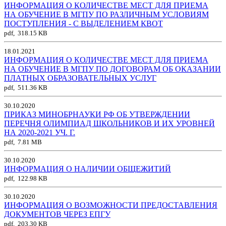
ИНФОРМАЦИЯ О КОЛИЧЕСТВЕ МЕСТ ДЛЯ ПРИЕМА
НА ОБУЧЕНИЕ В МГПУ ПО РАЗЛИЧНЫМ УСЛОВИЯМ
ПОСТУПЛЕНИЯ - С ВЫДЕЛЕНИЕМ КВОТ
pdf, 318.15 KB
18.01.2021
ИНФОРМАЦИЯ О КОЛИЧЕСТВЕ МЕСТ ДЛЯ ПРИЕМА
НА ОБУЧЕНИЕ В МГПУ ПО ДОГОВОРАМ ОБ ОКАЗАНИИ
ПЛАТНЫХ ОБРАЗОВАТЕЛЬНЫХ УСЛУГ
pdf, 511.36 KB
30.10.2020
ПРИКАЗ МИНОБРНАУКИ РФ ОБ УТВЕРЖДЕНИИ
ПЕРЕЧНЯ ОЛИМПИАД ШКОЛЬНИКОВ И ИХ УРОВНЕЙ
НА 2020-2021 УЧ. Г.
pdf, 7.81 MB
30.10.2020
ИНФОРМАЦИЯ О НАЛИЧИИ ОБЩЕЖИТИЙ
pdf, 122.98 KB
30.10.2020
ИНФОРМАЦИЯ О ВОЗМОЖНОСТИ ПРЕДОСТАВЛЕНИЯ
ДОКУМЕНТОВ ЧЕРЕЗ ЕПГУ
pdf, 203.30 KB