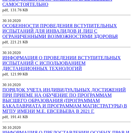
САМОСТОЯТЕЛЬНО
pdf, 131.76 KB
30.10.2020
ОСОБЕННОСТИ ПРОВЕДЕНИЯ ВСТУПИТЕЛЬНЫХ
ИСПЫТАНИЙ ДЛЯ ИНВАЛИДОВ И ЛИЦ С
ОГРАНИЧЕННЫМИ ВОЗМОЖНОСТЯМИ ЗДОРОВЬЯ
pdf, 221.21 KB
30.10.2020
ИНФОРМАЦИЯ О ПРОВЕДЕНИИ ВСТУПИТЕЛЬНЫХ
ИСПЫТАНИЙ С ИСПОЛЬЗОВАНИЕМ
ДИСТАНЦИОННЫХ ТЕХНОЛОГИЙ
pdf, 121.99 KB
30.10.2020
ПОРЯДОК УЧЕТА ИНДИВИДУАЛЬНЫХ ДОСТИЖЕНИЙ
ПРИ ПРИЕМЕ НА ОБУЧЕНИЕ ПО ПРОГРАММАМ
ВЫСШЕГО ОБРАЗОВАНИЯ (ПРОГРАММАМ
БАКАЛАВРИАТА И ПРОГРАММАМ МАГИСТРАТУРЫ) В
МГПУ ИМЕНИ М.Е. ЕВСЕВЬЕВА В 2021 Г.
pdf, 191.41 KB
30.10.2020
ИНФОРМАЦИЯ О ПРЕДОСТАВЛЕНИИ ОСОБЫХ ПРАВ И