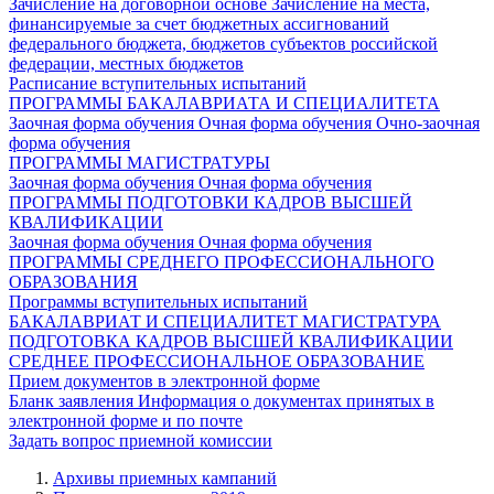
Зачисление на договорной основе
Зачисление на места,
финансируемые за счет бюджетных ассигнований
федерального бюджета, бюджетов субъектов российской
федерации, местных бюджетов
Расписание вступительных испытаний
ПРОГРАММЫ БАКАЛАВРИАТА И СПЕЦИАЛИТЕТА
Заочная форма обучения
Очная форма обучения
Очно-заочная
форма обучения
ПРОГРАММЫ МАГИСТРАТУРЫ
Заочная форма обучения
Очная форма обучения
ПРОГРАММЫ ПОДГОТОВКИ КАДРОВ ВЫСШЕЙ
КВАЛИФИКАЦИИ
Заочная форма обучения
Очная форма обучения
ПРОГРАММЫ СРЕДНЕГО ПРОФЕССИОНАЛЬНОГО
ОБРАЗОВАНИЯ
Программы вступительных испытаний
БАКАЛАВРИАТ И СПЕЦИАЛИТЕТ
МАГИСТРАТУРА
ПОДГОТОВКА КАДРОВ ВЫСШЕЙ КВАЛИФИКАЦИИ
СРЕДНЕЕ ПРОФЕССИОНАЛЬНОЕ ОБРАЗОВАНИЕ
Прием документов в электронной форме
Бланк заявления
Информация о документах принятых в
электронной форме и по почте
Задать вопрос приемной комиссии
Архивы приемных кампаний