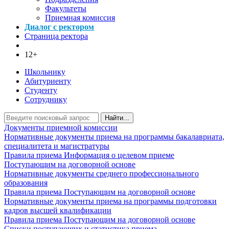
Факультеты
Приемная комиссия
Диалог с ректором
Страница ректора
12+
Школьнику
Абитуриенту
Студенту
Сотруднику
Найти...
Документы приемной комиссии
Нормативные документы приема на программы бакалавриата,
специалитета и магистратуры
Правила приема
Информация о целевом приеме
Поступающим на договорной основе
Нормативные документы среднего профессионального
образования
Правила приема
Поступающим на договорной основе
Нормативные документы приема на программы подготовки
кадров высшей квалификации
Правила приема
Поступающим на договорной основе
Списки поступающих и статистика приема