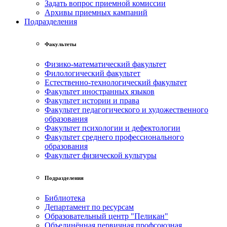
Задать вопрос приемной комиссии
Архивы приемных кампаний
Подразделения
Факультеты
Физико-математический факультет
Филологический факультет
Естественно-технологический факультет
Факультет иностранных языков
Факультет истории и права
Факультет педагогического и художественного
образования
Факультет психологии и дефектологии
Факультет среднего профессионального
образования
Факультет физической культуры
Подразделения
Библиотека
Департамент по ресурсам
Образовательный центр "Пеликан"
Объединённая первичная профсоюзная