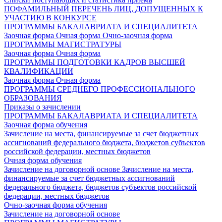
ПОФАМИЛЬНЫЙ ПЕРЕЧЕНЬ ЛИЦ, ДОПУЩЕННЫХ К
УЧАСТИЮ В КОНКУРСЕ
ПРОГРАММЫ БАКАЛАВРИАТА И СПЕЦИАЛИТЕТА
Заочная форма
Очная форма
Очно-заочная форма
ПРОГРАММЫ МАГИСТРАТУРЫ
Заочная форма
Очная форма
ПРОГРАММЫ ПОДГОТОВКИ КАДРОВ ВЫСШЕЙ
КВАЛИФИКАЦИИ
Заочная форма
Очная форма
ПРОГРАММЫ СРЕДНЕГО ПРОФЕССИОНАЛЬНОГО
ОБРАЗОВАНИЯ
Приказы о зачислении
ПРОГРАММЫ БАКАЛАВРИАТА И СПЕЦИАЛИТЕТА
Заочная форма обучения
Зачисление на места, финансируемые за счет бюджетных
ассигнований федерального бюджета, бюджетов субъектов
российской федерации, местных бюджетов
Очная форма обучения
Зачисление на договорной основе
Зачисление на места,
финансируемые за счет бюджетных ассигнований
федерального бюджета, бюджетов субъектов российской
федерации, местных бюджетов
Очно-заочная форма обучения
Зачисление на договорной основе