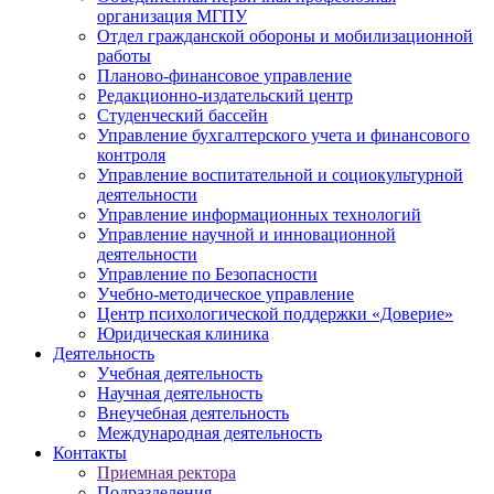
организация МГПУ
Отдел гражданской обороны и мобилизационной
работы
Планово-финансовое управление
Редакционно-издательский центр
Студенческий бассейн
Управление бухгалтерского учета и финансового
контроля
Управление воспитательной и социокультурной
деятельности
Управление информационных технологий
Управление научной и инновационной
деятельности
Управление по Безопасности
Учебно-методическое управление
Центр психологической поддержки «Доверие»
Юридическая клиника
Деятельность
Учебная деятельность
Научная деятельность
Внеучебная деятельность
Международная деятельность
Контакты
Приемная ректора
Подразделения