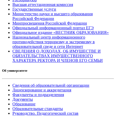
Высшая аттестационная комиссия
Государственные услуги
Министерство науки и высшего образования
Российской Федерации
Минпросвещения Российской Федерации
Официальный информационный портал ЕГЭ
Официальное издание «ВЕСТНИК ОБРАЗОВАНИЯ»
Национальный центр информационного
противодействия терроризму и экстремизму в
образовательной среде и сети Интернет
СВЕДЕНИЯ О ДОХОДАХ, ОБ ИМУЩЕСТВЕ И
ОБЯЗАТЕЛЬСТВАХ ИМУЩЕСТВЕННОГО
ХАРАКТЕРА РЕКТОРА И ЧЛЕНОВ ЕГО СЕМЬИ
Об университете
Сведения об образовательной организации
Лицензирование и аккредитация
Факультеты и подразделения
Документы
Образование
Образовательные стандарты
Руководство. Педагогический состав