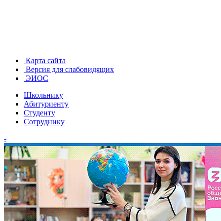
Карта сайта
Версия для слабовидящих
ЭИОС
Школьнику
Абитуриенту
Студенту
Сотруднику
-