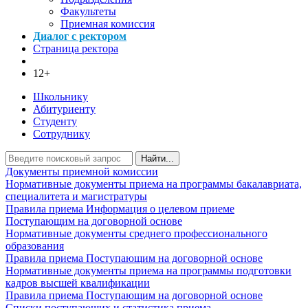
Факультеты
Приемная комиссия
Диалог с ректором
Страница ректора
12+
Школьнику
Абитуриенту
Студенту
Сотруднику
Найти...
Документы приемной комиссии
Нормативные документы приема на программы бакалавриата,
специалитета и магистратуры
Правила приема
Информация о целевом приеме
Поступающим на договорной основе
Нормативные документы среднего профессионального
образования
Правила приема
Поступающим на договорной основе
Нормативные документы приема на программы подготовки
кадров высшей квалификации
Правила приема
Поступающим на договорной основе
Списки поступающих и статистика приема