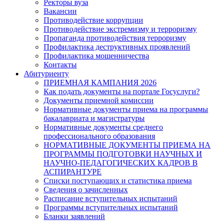
Ректоры вуза
Вакансии
Противодействие коррупции
Противодействие экстремизму и терроризму
Пропаганда противодействия терроризму
Профилактика деструктивных проявлений
Профилактика мошенничества
Контакты
Абитуриенту
ПРИЕМНАЯ КАМПАНИЯ 2026
Как подать документы на портале Госуслуги?
Документы приемной комиссии
Нормативные документы приема на программы
бакалавриата и магистратуры
Нормативные документы среднего
профессионального образования
НОРМАТИВНЫЕ ДОКУМЕНТЫ ПРИЕМА НА
ПРОГРАММЫ ПОДГОТОВКИ НАУЧНЫХ И
НАУЧНО-ПЕДАГОГИЧЕСКИХ КАДРОВ В
АСПИРАНТУРЕ
Списки поступающих и статистика приема
Сведения о зачисленных
Расписание вступительных испытаний
Программы вступительных испытаний
Бланки заявлений