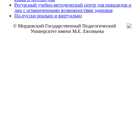
Ресурсный учебно-методический центр для инвалидов и
лиц с ограниченными возможностями здоровья
По-русски реально и виртуально
© Мордовский Государственный Педагогический
Университет имени М.Е. Евсевьева