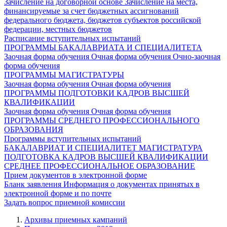
Зачисление на договорной основе
Зачисление на места,
финансируемые за счет бюджетных ассигнований
федерального бюджета, бюджетов субъектов российской
федерации, местных бюджетов
Расписание вступительных испытаний
ПРОГРАММЫ БАКАЛАВРИАТА И СПЕЦИАЛИТЕТА
Заочная форма обучения
Очная форма обучения
Очно-заочная
форма обучения
ПРОГРАММЫ МАГИСТРАТУРЫ
Заочная форма обучения
Очная форма обучения
ПРОГРАММЫ ПОДГОТОВКИ КАДРОВ ВЫСШЕЙ
КВАЛИФИКАЦИИ
Заочная форма обучения
Очная форма обучения
ПРОГРАММЫ СРЕДНЕГО ПРОФЕССИОНАЛЬНОГО
ОБРАЗОВАНИЯ
Программы вступительных испытаний
БАКАЛАВРИАТ И СПЕЦИАЛИТЕТ
МАГИСТРАТУРА
ПОДГОТОВКА КАДРОВ ВЫСШЕЙ КВАЛИФИКАЦИИ
СРЕДНЕЕ ПРОФЕССИОНАЛЬНОЕ ОБРАЗОВАНИЕ
Прием документов в электронной форме
Бланк заявления
Информация о документах принятых в
электронной форме и по почте
Задать вопрос приемной комиссии
Архивы приемных кампаний