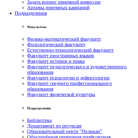
Задать вопрос приемной комиссии
Архивы приемных кампаний
Подразделения
Факультеты
Физико-математический факультет
Филологический факультет
Естественно-технологический факультет
Факультет иностранных языков
Факультет истории и права
Факультет педагогического и художественного
образования
Факультет психологии и дефектологии
Факультет среднего профессионального
образования
Факультет физической культуры
Подразделения
Библиотека
Департамент по ресурсам
Образовательный центр "Пеликан"
Объединённая первичная профсоюзная