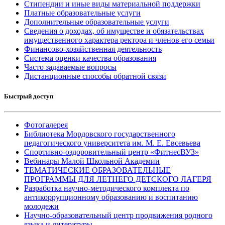
Стипендии и иные виды материальной поддержки
Платные образовательные услуги
Дополнительные образовательные услуги
Сведения о доходах, об имуществе и обязательствах
имущественного характера ректора и членов его семьи
Финансово-хозяйственная деятельность
Система оценки качества образования
Часто задаваемые вопросы
Дистанционные способы обратной связи
Быстрый доступ
Фотогалерея
Библиотека Мордовского государственного
педагогического университета им. М. Е. Евсевьева
Спортивно-оздоровительный центр «ФитнесВУЗ»
Вебинары Малой Школьной Академии
ТЕМАТИЧЕСКИЕ ОБРАЗОВАТЕЛЬНЫЕ
ПРОГРАММЫ ДЛЯ ЛЕТНЕГО ДЕТСКОГО ЛАГЕРЯ
Разработка научно-методического комплекта по
антикоррупционному образованию и воспитанию
молодежи
Научно-образовательный центр продвижения родного
языка и литературы