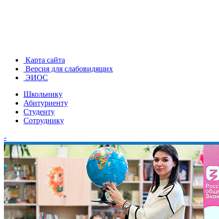
Карта сайта
Версия для слабовидящих
ЭИОС
Школьнику
Абитуриенту
Студенту
Сотруднику
-