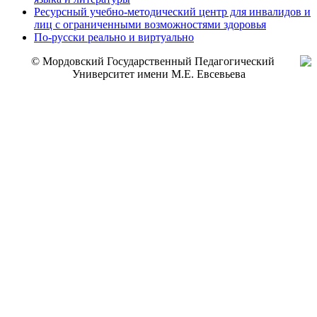
Ресурсный учебно-методический центр для инвалидов и
лиц с ограниченными возможностями здоровья
По-русски реально и виртуально
© Мордовский Государственный Педагогический
Университет имени М.Е. Евсевьева