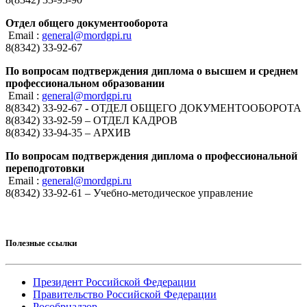
Отдел общего документооборота
Email :
general@mordgpi.ru
8(8342) 33-92-67
По вопросам подтверждения диплома о высшем и среднем
профессиональном образовании
Email :
general@mordgpi.ru
8(8342) 33-92-67 - ОТДЕЛ ОБЩЕГО ДОКУМЕНТООБОРОТА
8(8342) 33-92-59 – ОТДЕЛ КАДРОВ
8(8342) 33-94-35 – АРХИВ
По вопросам подтверждения диплома о профессиональной
переподготовки
Email :
general@mordgpi.ru
8(8342) 33-92-61 – Учебно-методическое управление
Полезные ссылки
Президент Российской Федерации
Правительство Российской Федерации
Рособрнадзор