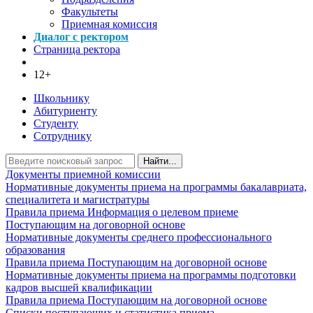
Факультеты
Приемная комиссия
Диалог с ректором
Страница ректора
12+
Школьнику
Абитуриенту
Студенту
Сотруднику
Найти...
Документы приемной комиссии
Нормативные документы приема на программы бакалавриата,
специалитета и магистратуры
Правила приема
Информация о целевом приеме
Поступающим на договорной основе
Нормативные документы среднего профессионального
образования
Правила приема
Поступающим на договорной основе
Нормативные документы приема на программы подготовки
кадров высшей квалификации
Правила приема
Поступающим на договорной основе
Списки поступающих и статистика приема