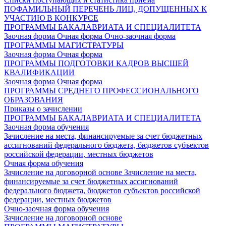
ПОФАМИЛЬНЫЙ ПЕРЕЧЕНЬ ЛИЦ, ДОПУЩЕННЫХ К
УЧАСТИЮ В КОНКУРСЕ
ПРОГРАММЫ БАКАЛАВРИАТА И СПЕЦИАЛИТЕТА
Заочная форма
Очная форма
Очно-заочная форма
ПРОГРАММЫ МАГИСТРАТУРЫ
Заочная форма
Очная форма
ПРОГРАММЫ ПОДГОТОВКИ КАДРОВ ВЫСШЕЙ
КВАЛИФИКАЦИИ
Заочная форма
Очная форма
ПРОГРАММЫ СРЕДНЕГО ПРОФЕССИОНАЛЬНОГО
ОБРАЗОВАНИЯ
Приказы о зачислении
ПРОГРАММЫ БАКАЛАВРИАТА И СПЕЦИАЛИТЕТА
Заочная форма обучения
Зачисление на места, финансируемые за счет бюджетных
ассигнований федерального бюджета, бюджетов субъектов
российской федерации, местных бюджетов
Очная форма обучения
Зачисление на договорной основе
Зачисление на места,
финансируемые за счет бюджетных ассигнований
федерального бюджета, бюджетов субъектов российской
федерации, местных бюджетов
Очно-заочная форма обучения
Зачисление на договорной основе