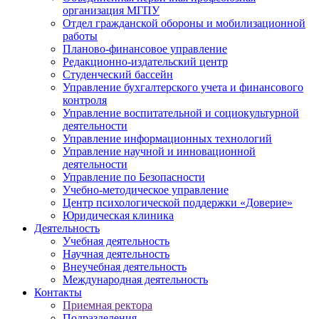
организация МГПУ
Отдел гражданской обороны и мобилизационной
работы
Планово-финансовое управление
Редакционно-издательский центр
Студенческий бассейн
Управление бухгалтерского учета и финансового
контроля
Управление воспитательной и социокультурной
деятельности
Управление информационных технологий
Управление научной и инновационной
деятельности
Управление по Безопасности
Учебно-методическое управление
Центр психологической поддержки «Доверие»
Юридическая клиника
Деятельность
Учебная деятельность
Научная деятельность
Внеучебная деятельность
Международная деятельность
Контакты
Приемная ректора
Подразделения