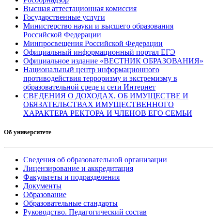
Высшая аттестационная комиссия
Государственные услуги
Министерство науки и высшего образования
Российской Федерации
Минпросвещения Российской Федерации
Официальный информационный портал ЕГЭ
Официальное издание «ВЕСТНИК ОБРАЗОВАНИЯ»
Национальный центр информационного
противодействия терроризму и экстремизму в
образовательной среде и сети Интернет
СВЕДЕНИЯ О ДОХОДАХ, ОБ ИМУЩЕСТВЕ И
ОБЯЗАТЕЛЬСТВАХ ИМУЩЕСТВЕННОГО
ХАРАКТЕРА РЕКТОРА И ЧЛЕНОВ ЕГО СЕМЬИ
Об университете
Сведения об образовательной организации
Лицензирование и аккредитация
Факультеты и подразделения
Документы
Образование
Образовательные стандарты
Руководство. Педагогический состав