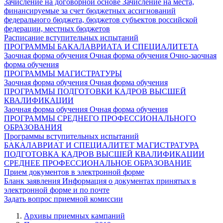
Зачисление на договорной основе
Зачисление на места,
финансируемые за счет бюджетных ассигнований
федерального бюджета, бюджетов субъектов российской
федерации, местных бюджетов
Расписание вступительных испытаний
ПРОГРАММЫ БАКАЛАВРИАТА И СПЕЦИАЛИТЕТА
Заочная форма обучения
Очная форма обучения
Очно-заочная
форма обучения
ПРОГРАММЫ МАГИСТРАТУРЫ
Заочная форма обучения
Очная форма обучения
ПРОГРАММЫ ПОДГОТОВКИ КАДРОВ ВЫСШЕЙ
КВАЛИФИКАЦИИ
Заочная форма обучения
Очная форма обучения
ПРОГРАММЫ СРЕДНЕГО ПРОФЕССИОНАЛЬНОГО
ОБРАЗОВАНИЯ
Программы вступительных испытаний
БАКАЛАВРИАТ И СПЕЦИАЛИТЕТ
МАГИСТРАТУРА
ПОДГОТОВКА КАДРОВ ВЫСШЕЙ КВАЛИФИКАЦИИ
СРЕДНЕЕ ПРОФЕССИОНАЛЬНОЕ ОБРАЗОВАНИЕ
Прием документов в электронной форме
Бланк заявления
Информация о документах принятых в
электронной форме и по почте
Задать вопрос приемной комиссии
Архивы приемных кампаний