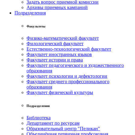
Задать вопрос приемной комиссии
Архивы приемных кампаний
Подразделения
Факультеты
Физико-математический факультет
Филологический факультет
Естественно-технологический факультет
Факультет иностранных языков
Факультет истории и права
Факультет педагогического и художественного
образования
Факультет психологии и дефектологии
Факультет среднего профессионального
образования
Факультет физической культуры
Подразделения
Библиотека
Департамент по ресурсам
Образовательный центр "Пеликан"
Объединённая первичная профсоюзная