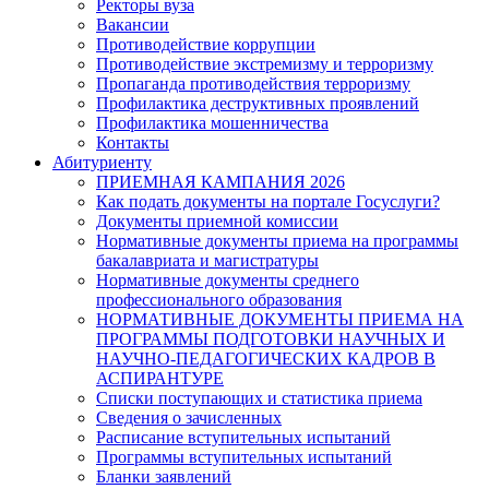
Ректоры вуза
Вакансии
Противодействие коррупции
Противодействие экстремизму и терроризму
Пропаганда противодействия терроризму
Профилактика деструктивных проявлений
Профилактика мошенничества
Контакты
Абитуриенту
ПРИЕМНАЯ КАМПАНИЯ 2026
Как подать документы на портале Госуслуги?
Документы приемной комиссии
Нормативные документы приема на программы
бакалавриата и магистратуры
Нормативные документы среднего
профессионального образования
НОРМАТИВНЫЕ ДОКУМЕНТЫ ПРИЕМА НА
ПРОГРАММЫ ПОДГОТОВКИ НАУЧНЫХ И
НАУЧНО-ПЕДАГОГИЧЕСКИХ КАДРОВ В
АСПИРАНТУРЕ
Списки поступающих и статистика приема
Сведения о зачисленных
Расписание вступительных испытаний
Программы вступительных испытаний
Бланки заявлений