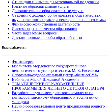
Стипендии и иные виды материальной поддержки
Платные образовательные услуги
Дополнительные образовательные услуги
Сведения о доходах, об имуществе и обязательствах
имущественного характера ректора и членов его семьи
Финансово-хозяйственная деятельность
Система оценки качества образования
Часто задаваемые вопросы
Дистанционные способы обратной связи
Быстрый доступ
Фотогалерея
Библиотека Мордовского государственного
педагогического университета им. М. Е. Евсевьева
Спортивно-оздоровительный центр «ФитнесВУЗ»
Вебинары Малой Школьной Академии
ТЕМАТИЧЕСКИЕ ОБРАЗОВАТЕЛЬНЫЕ
ПРОГРАММЫ ДЛЯ ЛЕТНЕГО ДЕТСКОГО ЛАГЕРЯ
Разработка научно-методического комплекта по
антикоррупционному образованию и воспитанию
молодежи
Научно-образовательный центр продвижения родного
языка и литературы