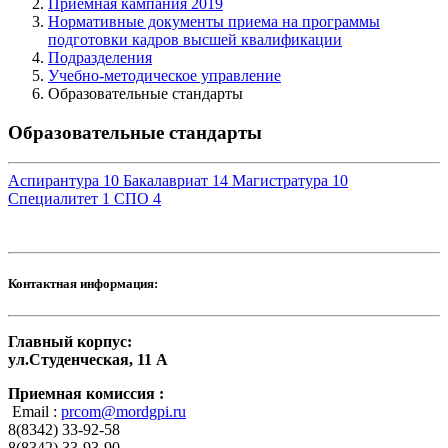
Приемная кампания 2019
Нормативные документы приема на программы
подготовки кадров высшей квалификации
Подразделения
Учебно-методическое управление
Образовательные стандарты
Образовательные стандарты
Аспирантура
10
Бакалавриат
14
Магистратура
10
Специалитет
1
СПО
4
Контактная информация:
Главный корпус:
ул.Студенческая, 11 А
Приемная комиссия :
Email :
prcom@mordgpi.ru
8(8342) 33-92-58
8(8342) 33-93-90