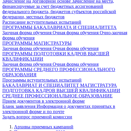
Зачисление на договорной основе
Зачисление на места,
финансируемые за счет бюджетных ассигнований
федерального бюджета, бюджетов субъектов российской
федерации, местных бюджетов
Расписание вступительных испытаний
ПРОГРАММЫ БАКАЛАВРИАТА И СПЕЦИАЛИТЕТА
Заочная форма обучения
Очная форма обучения
Очно-заочная
форма обучения
ПРОГРАММЫ МАГИСТРАТУРЫ
Заочная форма обучения
Очная форма обучения
ПРОГРАММЫ ПОДГОТОВКИ КАДРОВ ВЫСШЕЙ
КВАЛИФИКАЦИИ
Заочная форма обучения
Очная форма обучения
ПРОГРАММЫ СРЕДНЕГО ПРОФЕССИОНАЛЬНОГО
ОБРАЗОВАНИЯ
Программы вступительных испытаний
БАКАЛАВРИАТ И СПЕЦИАЛИТЕТ
МАГИСТРАТУРА
ПОДГОТОВКА КАДРОВ ВЫСШЕЙ КВАЛИФИКАЦИИ
СРЕДНЕЕ ПРОФЕССИОНАЛЬНОЕ ОБРАЗОВАНИЕ
Прием документов в электронной форме
Бланк заявления
Информация о документах принятых в
электронной форме и по почте
Задать вопрос приемной комиссии
Архивы приемных кампаний