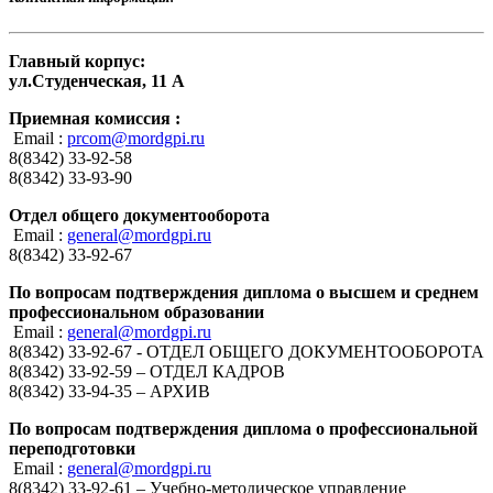
Главный корпус:
ул.Студенческая, 11 А
Приемная комиссия :
Email :
prcom@mordgpi.ru
8(8342) 33-92-58
8(8342) 33-93-90
Отдел общего документооборота
Email :
general@mordgpi.ru
8(8342) 33-92-67
По вопросам подтверждения диплома о высшем и среднем
профессиональном образовании
Email :
general@mordgpi.ru
8(8342) 33-92-67 - ОТДЕЛ ОБЩЕГО ДОКУМЕНТООБОРОТА
8(8342) 33-92-59 – ОТДЕЛ КАДРОВ
8(8342) 33-94-35 – АРХИВ
По вопросам подтверждения диплома о профессиональной
переподготовки
Email :
general@mordgpi.ru
8(8342) 33-92-61 – Учебно-методическое управление