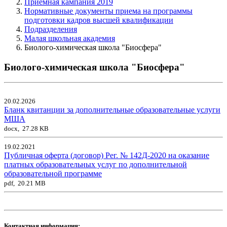
Приемная кампания 2019
Нормативные документы приема на программы
подготовки кадров высшей квалификации
Подразделения
Малая школьная академия
Биолого-химическая школа "Биосфера"
Биолого-химическая школа "Биосфера"
20.02.2026
Бланк квитанции за дополнительные образовательные услуги
МША
docx, 27.28 KB
19.02.2021
Публичная оферта (договор) Рег. № 142Д-2020 на оказание
платных образовательных услуг по дополнительной
образовательной программе
pdf, 20.21 MB
Контактная информация: