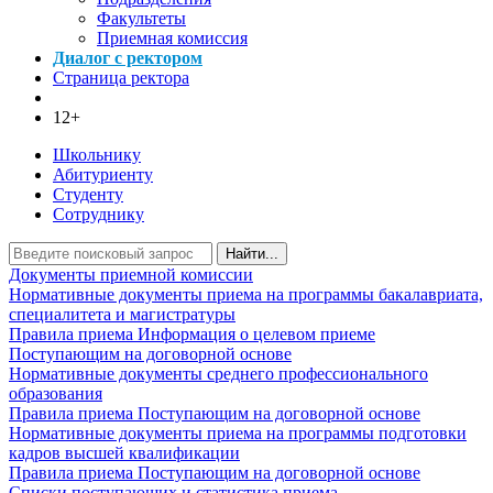
Факультеты
Приемная комиссия
Диалог с ректором
Страница ректора
12+
Школьнику
Абитуриенту
Студенту
Сотруднику
Найти...
Документы приемной комиссии
Нормативные документы приема на программы бакалавриата,
специалитета и магистратуры
Правила приема
Информация о целевом приеме
Поступающим на договорной основе
Нормативные документы среднего профессионального
образования
Правила приема
Поступающим на договорной основе
Нормативные документы приема на программы подготовки
кадров высшей квалификации
Правила приема
Поступающим на договорной основе
Списки поступающих и статистика приема