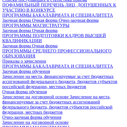
ПОФАМИЛЬНЫЙ ПЕРЕЧЕНЬ ЛИЦ, ДОПУЩЕННЫХ К
УЧАСТИЮ В КОНКУРСЕ
ПРОГРАММЫ БАКАЛАВРИАТА И СПЕЦИАЛИТЕТА
Заочная форма
Очная форма
Очно-заочная форма
ПРОГРАММЫ МАГИСТРАТУРЫ
Заочная форма
Очная форма
ПРОГРАММЫ ПОДГОТОВКИ КАДРОВ ВЫСШЕЙ
КВАЛИФИКАЦИИ
Заочная форма
Очная форма
ПРОГРАММЫ СРЕДНЕГО ПРОФЕССИОНАЛЬНОГО
ОБРАЗОВАНИЯ
Приказы о зачислении
ПРОГРАММЫ БАКАЛАВРИАТА И СПЕЦИАЛИТЕТА
Заочная форма обучения
Зачисление на места, финансируемые за счет бюджетных
ассигнований федерального бюджета, бюджетов субъектов
российской федерации, местных бюджетов
Очная форма обучения
Зачисление на договорной основе
Зачисление на места,
финансируемые за счет бюджетных ассигнований
федерального бюджета, бюджетов субъектов российской
федерации, местных бюджетов
Очно-заочная форма обучения
Зачисление на договорной основе