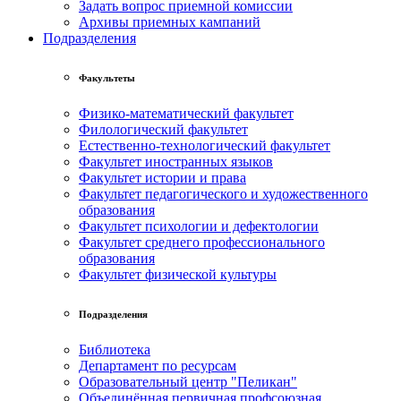
Задать вопрос приемной комиссии
Архивы приемных кампаний
Подразделения
Факультеты
Физико-математический факультет
Филологический факультет
Естественно-технологический факультет
Факультет иностранных языков
Факультет истории и права
Факультет педагогического и художественного
образования
Факультет психологии и дефектологии
Факультет среднего профессионального
образования
Факультет физической культуры
Подразделения
Библиотека
Департамент по ресурсам
Образовательный центр "Пеликан"
Объединённая первичная профсоюзная