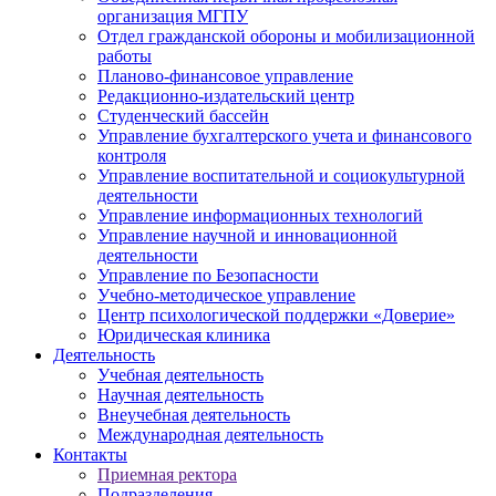
организация МГПУ
Отдел гражданской обороны и мобилизационной
работы
Планово-финансовое управление
Редакционно-издательский центр
Студенческий бассейн
Управление бухгалтерского учета и финансового
контроля
Управление воспитательной и социокультурной
деятельности
Управление информационных технологий
Управление научной и инновационной
деятельности
Управление по Безопасности
Учебно-методическое управление
Центр психологической поддержки «Доверие»
Юридическая клиника
Деятельность
Учебная деятельность
Научная деятельность
Внеучебная деятельность
Международная деятельность
Контакты
Приемная ректора
Подразделения