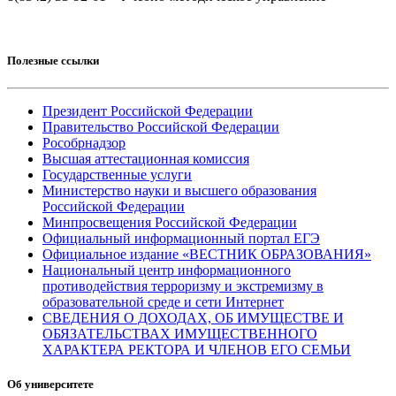
Полезные ссылки
Президент Российской Федерации
Правительство Российской Федерации
Рособрнадзор
Высшая аттестационная комиссия
Государственные услуги
Министерство науки и высшего образования
Российской Федерации
Минпросвещения Российской Федерации
Официальный информационный портал ЕГЭ
Официальное издание «ВЕСТНИК ОБРАЗОВАНИЯ»
Национальный центр информационного
противодействия терроризму и экстремизму в
образовательной среде и сети Интернет
СВЕДЕНИЯ О ДОХОДАХ, ОБ ИМУЩЕСТВЕ И
ОБЯЗАТЕЛЬСТВАХ ИМУЩЕСТВЕННОГО
ХАРАКТЕРА РЕКТОРА И ЧЛЕНОВ ЕГО СЕМЬИ
Об университете