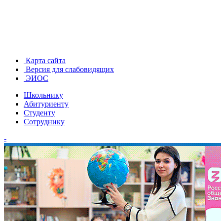
Карта сайта
Версия для слабовидящих
ЭИОС
Школьнику
Абитуриенту
Студенту
Сотруднику
-