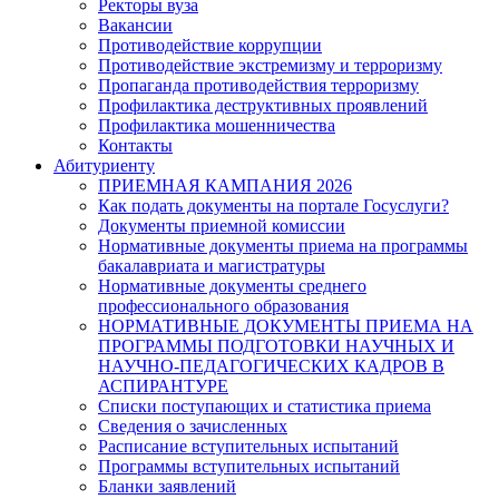
Ректоры вуза
Вакансии
Противодействие коррупции
Противодействие экстремизму и терроризму
Пропаганда противодействия терроризму
Профилактика деструктивных проявлений
Профилактика мошенничества
Контакты
Абитуриенту
ПРИЕМНАЯ КАМПАНИЯ 2026
Как подать документы на портале Госуслуги?
Документы приемной комиссии
Нормативные документы приема на программы
бакалавриата и магистратуры
Нормативные документы среднего
профессионального образования
НОРМАТИВНЫЕ ДОКУМЕНТЫ ПРИЕМА НА
ПРОГРАММЫ ПОДГОТОВКИ НАУЧНЫХ И
НАУЧНО-ПЕДАГОГИЧЕСКИХ КАДРОВ В
АСПИРАНТУРЕ
Списки поступающих и статистика приема
Сведения о зачисленных
Расписание вступительных испытаний
Программы вступительных испытаний
Бланки заявлений