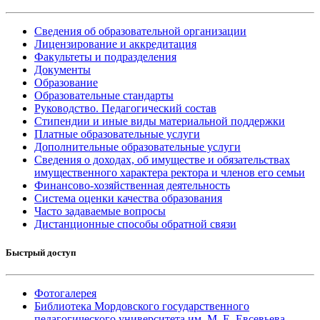
Сведения об образовательной организации
Лицензирование и аккредитация
Факультеты и подразделения
Документы
Образование
Образовательные стандарты
Руководство. Педагогический состав
Стипендии и иные виды материальной поддержки
Платные образовательные услуги
Дополнительные образовательные услуги
Сведения о доходах, об имуществе и обязательствах
имущественного характера ректора и членов его семьи
Финансово-хозяйственная деятельность
Система оценки качества образования
Часто задаваемые вопросы
Дистанционные способы обратной связи
Быстрый доступ
Фотогалерея
Библиотека Мордовского государственного
педагогического университета им. М. Е. Евсевьева